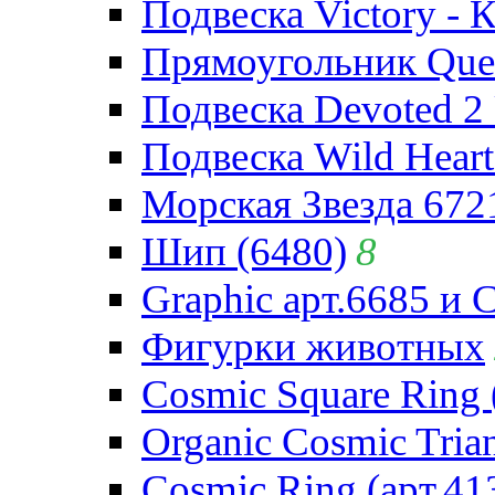
Подвеска Victory - 
Прямоугольник Quee
Подвеска Devoted 2 
Подвеска Wild Heart
Морская Звезда 672
Шип (6480)
8
Graphic арт.6685 и 
Фигурки животных
Cosmic Square Ring 
Organic Cosmic Trian
Cosmic Ring (арт.41