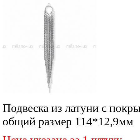
Подвеска из латуни с покр
общий размер 114*12,9мм
Цена указана за 1 штуку