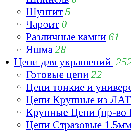
Шунгит
5
Чароит
0
Различные камни
61
Яшма
28
Цепи для украшений
25
Готовые цепи
22
Цепи тонкие и универ
Цепи Крупные из Л
Крупные Цепи (пр-во 
Цепи Стразовые 1.5м