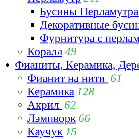
Бусины Перламутра
Декоративные буси
Фурнитура с перла
Коралл
49
Фианиты, Керамика, Дер
Фианит на нити
61
Керамика
128
Акрил
62
Лэмпворк
66
Каучук
15