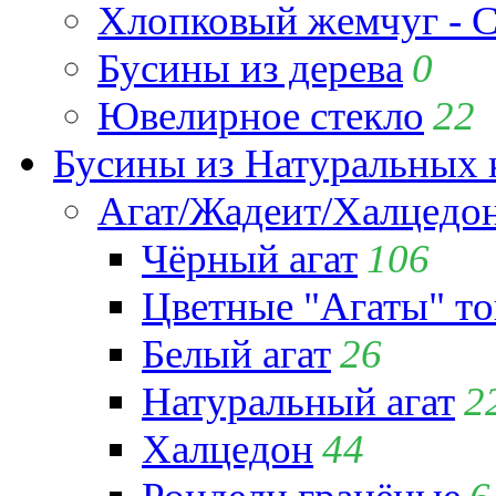
Хлопковый жемчуг - C
Бусины из дерева
0
Ювелирное стекло
22
Бусины из Натуральных 
Агат/Жадеит/Халцедо
Чёрный агат
106
Цветные "Агаты" т
Белый агат
26
Натуральный агат
2
Халцедон
44