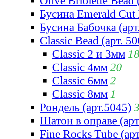
Olive Briolette Bead 
Бусина Emerald Cut 
Бусина Бабочка (арт
Classic Bead (арт. 50
Classic 2 и 3мм
1
Classic 4мм
20
Classic 6мм
2
Classic 8мм
1
Рондель (арт.5045)
Шатон в оправе (арт
Fine Rocks Tube (арт