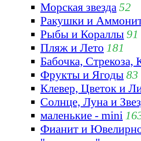
Морская звезда
52
Ракушки и Аммони
Рыбы и Кораллы
91
Пляж и Лето
181
Бабочка, Стрекоза, 
Фрукты и Ягоды
83
Клевер, Цветок и Л
Солнце, Луна и Зве
маленькие - mini
16
Фианит и Ювелирно