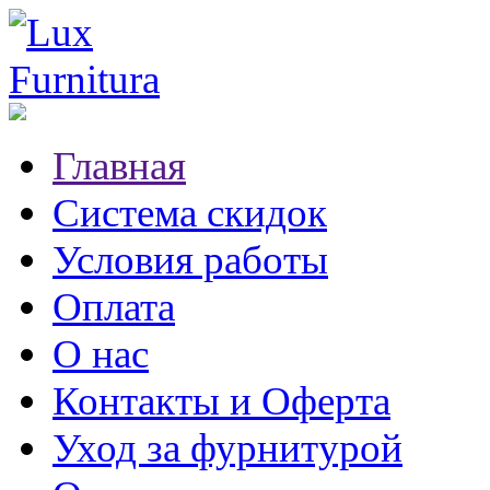
Главная
Система скидок
Условия работы
Оплата
О нас
Контакты и Оферта
Уход за фурнитурой