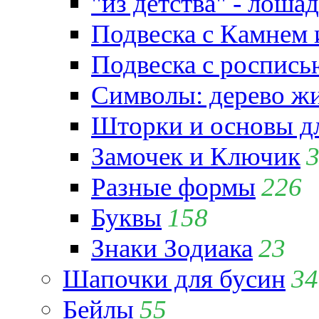
"из детства" - лошад
Подвеска с Камнем
Подвеска с роспись
Символы: дерево жиз
Шторки и основы д
Замочек и Ключик
Разные формы
226
Буквы
158
Знаки Зодиака
23
Шапочки для бусин
34
Бейлы
55