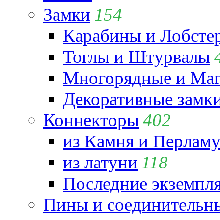
Замки
154
Карабины и Лобсте
Тоглы и Штурвалы
Многорядные и Маг
Декоративные замк
Коннекторы
402
из Камня и Перламу
из латуни
118
Последние экземпл
Пины и соединительны