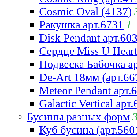
Cosmic Oval (4137)
Ракушка арт.6731
1
Disk Pendant арт.60
Сердце Miss U Heart
Подвеска Бабочка а
De-Art 18мм (арт.66
Meteor Pendant арт.
Galactic Vertical арт
Бусины разных форм
Куб бусина (арт.560