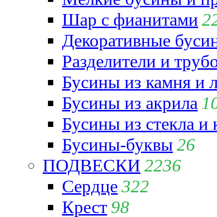
Шар с фианитами
2
Декоративные бусин
Разделители и труб
Бусины из камня и 
Бусины из акрила
1
Бусины из стекла и
Бусины-буквы
26
ПОДВЕСКИ
2236
Сердце
322
Крест
98