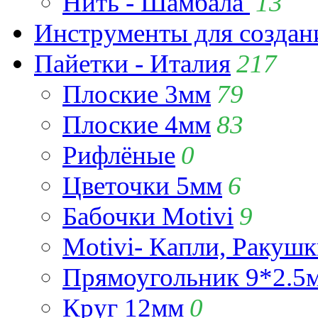
Нить - Шамбала
13
Инструменты для созда
Пайетки - Италия
217
Плоские 3мм
79
Плоские 4мм
83
Рифлёные
0
Цветочки 5мм
6
Бабочки Motivi
9
Motivi- Капли, Ракушк
Прямоугольник 9*2.5
Круг 12мм
0