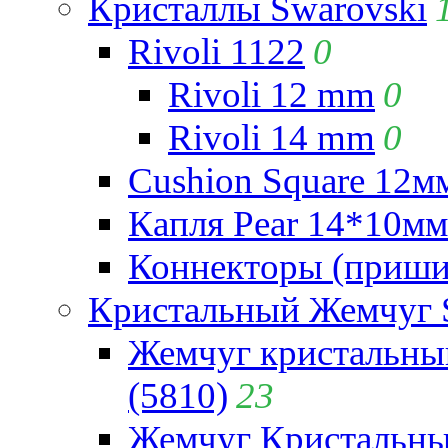
Кристаллы Swarovski
Rivoli 1122
0
Rivoli 12 mm
0
Rivoli 14 mm
0
Cushion Square 12мм
Капля Pear 14*10мм 
Коннекторы (приши
Кристальный Жемчуг 
Жемчуг кристальны
(5810)
23
Жемчуг Кристальн