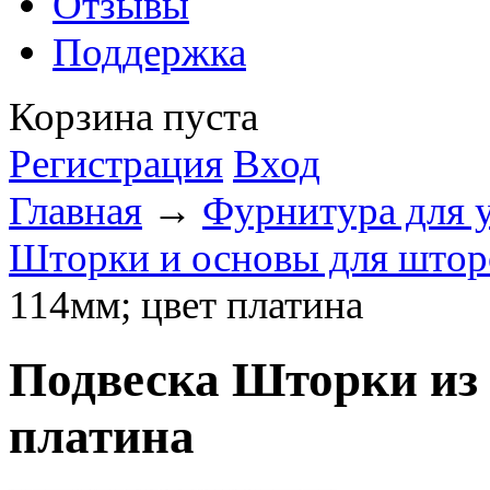
Отзывы
Поддержка
Корзина пуста
Регистрация
Вход
Главная
→
Фурнитура для 
Шторки и основы для штор
114мм; цвет платина
Подвеска Шторки из 
платина