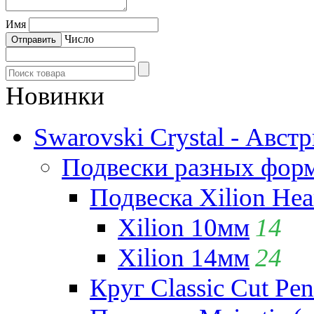
Имя
Число
Новинки
Swarovski Crystal - Авст
Подвески разных фор
Подвеска Xilion Hear
Xilion 10мм
14
Xilion 14мм
24
Круг Classic Cut Pen