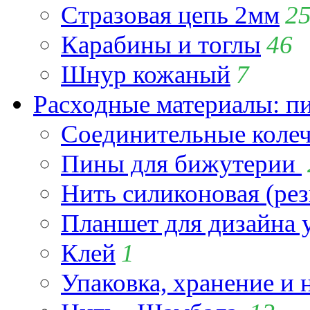
Стразовая цепь 2мм
2
Карабины и тоглы
46
Шнур кожаный
7
Расходные материалы: пин
Соединительные коле
Пины для бижутерии
Нить силиконовая (рез
Планшет для дизайна
Клей
1
Упаковка, хранение и 