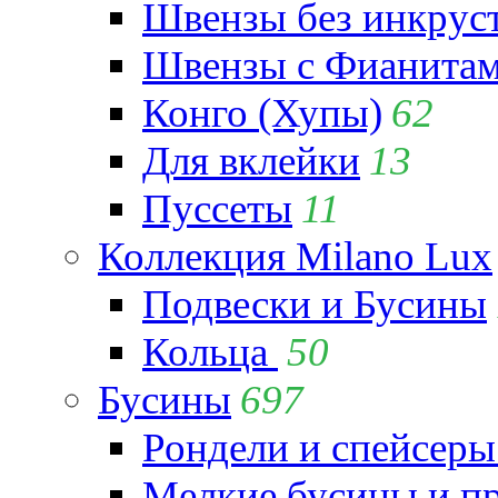
Швензы без инкрус
Швензы с Фианита
Конго (Хупы)
62
Для вклейки
13
Пуссеты
11
Коллекция Milano Lux
Подвески и Бусины
Кольца
50
Бусины
697
Рондели и спейсеры
Мелкие бусины и п