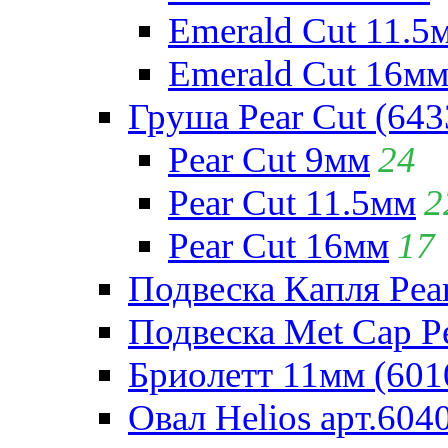
Emerald Cut 11.5
Emerald Cut 16м
Груша Pear Cut (643
Pear Cut 9мм
24
Pear Cut 11.5мм
2
Pear Cut 16мм
17
Подвеска Капля Pear
Подвеска Met Cap Pe
Бриолетт 11мм (601
Овал Helios арт.604