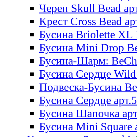
Череп Skull Bead ар
Крест Cross Bead ар
Бусина Briolette XL 
Бусина Mini Drop Be
Бусина-Шарм: BeCha
Бусина Сердце Wild 
Подвеска-Бусина Be
Бусина Сердце арт.
Бусина Шапочка арт
Бусина Mini Square 