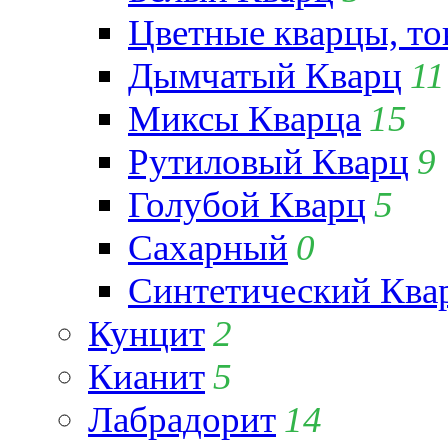
Цветные кварцы, т
Дымчатый Кварц
11
Миксы Кварца
15
Рутиловый Кварц
9
Голубой Кварц
5
Сахарный
0
Синтетический Ква
Кунцит
2
Кианит
5
Лабрадорит
14