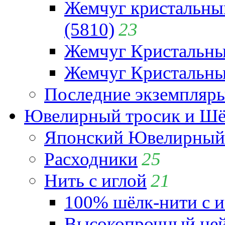
Жемчуг кристальны
(5810)
23
Жемчуг Кристальн
Жемчуг Кристальный
Последние экземпляр
Ювелирный тросик и Шёл
Японский Ювелирный 
Расходники
25
Нить с иглой
21
100% шёлк-нити с и
Высокопрочный ней