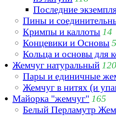
Последние экземпл
Пины и соединительны
Кримпы и каллоты
14
Концевики и Основы
Кольца и основы для 
Жемчуг натуральный
12
Пары и единичные ж
Жемчуг в нитях (и упа
Майорка "жемчуг"
165
Белый Перламутр Жем