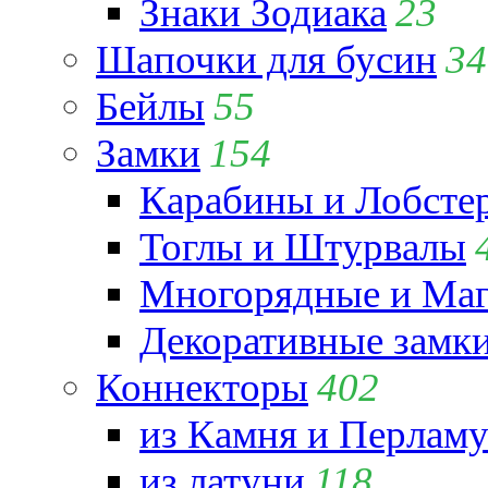
Знаки Зодиака
23
Шапочки для бусин
34
Бейлы
55
Замки
154
Карабины и Лобсте
Тоглы и Штурвалы
Многорядные и Маг
Декоративные замк
Коннекторы
402
из Камня и Перламу
из латуни
118