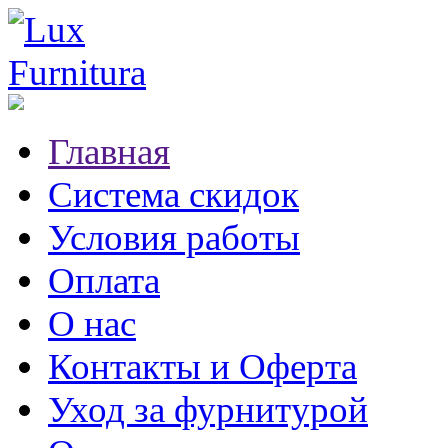
Главная
Система скидок
Условия работы
Оплата
О нас
Контакты и Оферта
Уход за фурнитурой