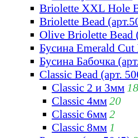
Briolette XXL Hole 
Briolette Bead (арт.5
Olive Briolette Bead 
Бусина Emerald Cut 
Бусина Бабочка (арт
Classic Bead (арт. 50
Classic 2 и 3мм
1
Classic 4мм
20
Classic 6мм
2
Classic 8мм
1