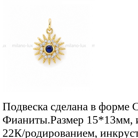
Подвеска сделана в форме С
Фианиты.Размер 15*13мм, и
22К/родированием, инкрус