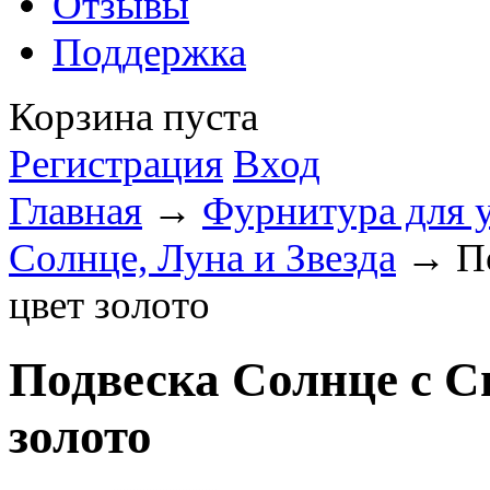
Отзывы
Поддержка
Корзина пуста
Регистрация
Вход
Главная
→
Фурнитура для 
Солнце, Луна и Звезда
→ По
цвет золото
Подвеска Солнце с С
золото