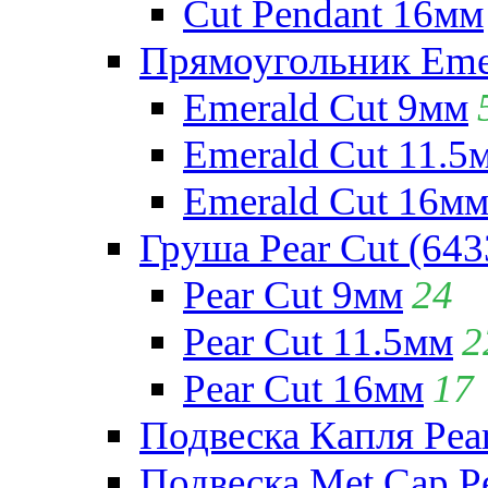
Cut Pendant 16мм
Прямоугольник Emera
Emerald Cut 9мм
Emerald Cut 11.5
Emerald Cut 16м
Груша Pear Cut (643
Pear Cut 9мм
24
Pear Cut 11.5мм
2
Pear Cut 16мм
17
Подвеска Капля Pear
Подвеска Met Cap Pe