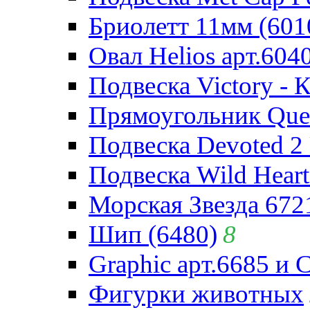
Бриолетт 11мм (601
Овал Helios арт.604
Подвеска Victory - 
Прямоугольник Quee
Подвеска Devoted 2 
Подвеска Wild Heart
Морская Звезда 672
Шип (6480)
8
Graphic арт.6685 и 
Фигурки животных