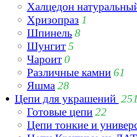
Халцедон натуральны
Хризопраз
1
Шпинель
8
Шунгит
5
Чароит
0
Различные камни
61
Яшма
28
Цепи для украшений
25
Готовые цепи
22
Цепи тонкие и универ