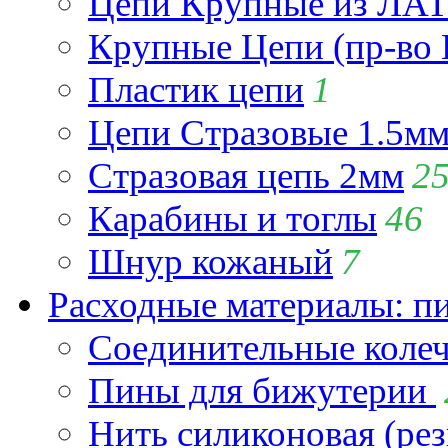
Цепи Крупные из Л
Крупные Цепи (пр-во 
Пластик цепи
1
Цепи Стразовые 1.5м
Стразовая цепь 2мм
2
Карабины и тоглы
46
Шнур кожаный
7
Расходные материалы: пин
Соединительные коле
Пины для бижутерии
Нить силиконовая (рез