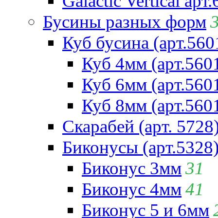
Galactic Vertical арт
Бусины разных форм
Куб бусина (арт.560
Куб 4мм (арт.560
Куб 6мм (арт.560
Куб 8мм (арт.560
Скарабей (арт. 5728
Биконусы (арт.5328
Биконус 3мм
31
Биконус 4мм
41
Биконус 5 и 6мм