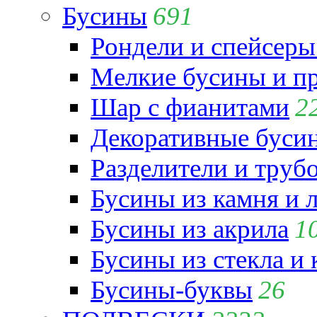
Бусины
691
Рондели и спейсеры
Мелкие бусины и п
Шар с фианитами
2
Декоративные бусин
Разделители и труб
Бусины из камня и 
Бусины из акрила
1
Бусины из стекла и
Бусины-буквы
26