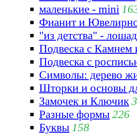
маленькие - mini
16
Фианит и Ювелирно
"из детства" - лошад
Подвеска с Камнем
Подвеска с роспись
Символы: дерево жиз
Шторки и основы д
Замочек и Ключик
Разные формы
226
Буквы
158