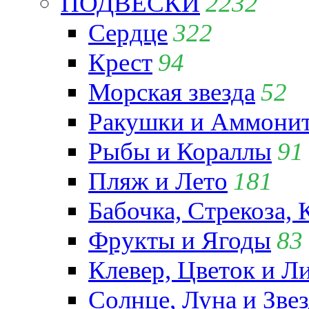
ПОДВЕСКИ
2232
Сердце
322
Крест
94
Морская звезда
52
Ракушки и Аммони
Рыбы и Кораллы
91
Пляж и Лето
181
Бабочка, Стрекоза, 
Фрукты и Ягоды
83
Клевер, Цветок и Л
Солнце, Луна и Зве