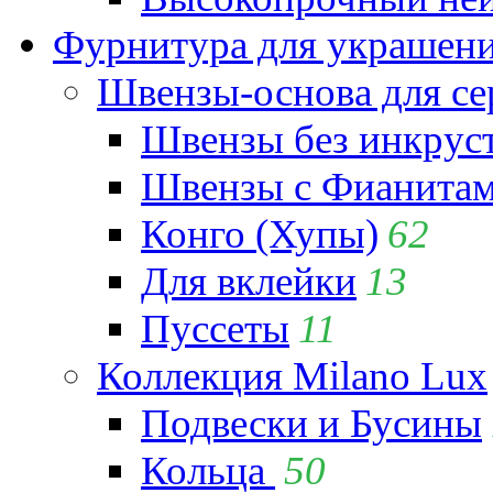
Фурнитура для украшен
Швензы-основа для се
Швензы без инкрус
Швензы с Фианита
Конго (Хупы)
62
Для вклейки
13
Пуссеты
11
Коллекция Milano Lux
Подвески и Бусины
Кольца
50