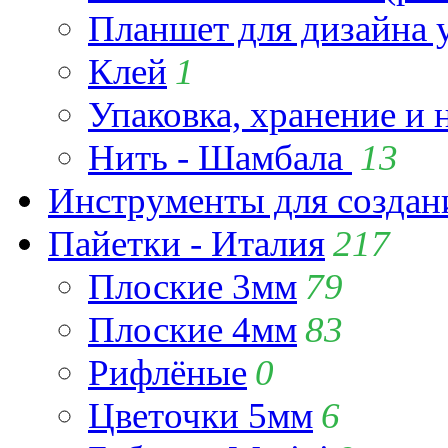
Планшет для дизайна
Клей
1
Упаковка, хранение и 
Нить - Шамбала
13
Инструменты для созда
Пайетки - Италия
217
Плоские 3мм
79
Плоские 4мм
83
Рифлёные
0
Цветочки 5мм
6