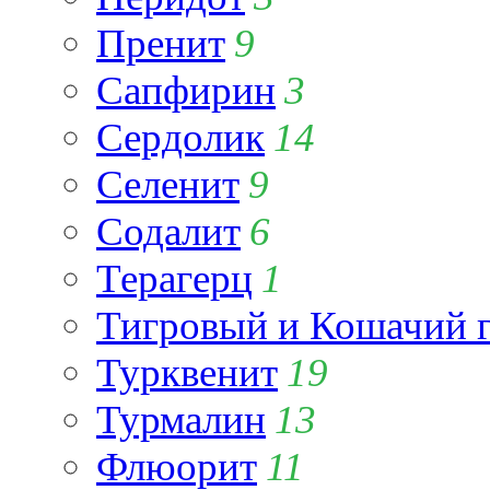
Пренит
9
Сапфирин
3
Сердолик
14
Селенит
9
Содалит
6
Терагерц
1
Тигровый и Кошачий г
Турквенит
19
Турмалин
13
Флюорит
11