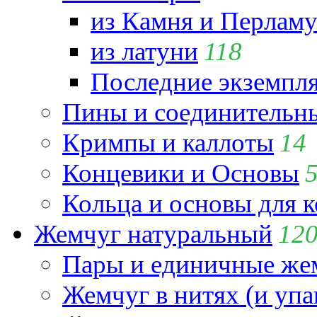
из Камня и Перламу
из латуни
118
Последние экземпл
Пины и соединительны
Кримпы и каллоты
14
Концевики и Основы
Кольца и основы для 
Жемчуг натуральный
12
Пары и единичные ж
Жемчуг в нитях (и упа