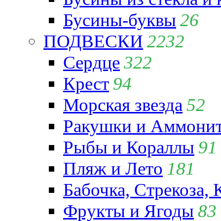
Бусины-буквы
26
ПОДВЕСКИ
2232
Сердце
322
Крест
94
Морская звезда
52
Ракушки и Аммони
Рыбы и Кораллы
91
Пляж и Лето
181
Бабочка, Стрекоза, 
Фрукты и Ягоды
83