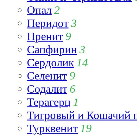
Опал
2
Перидот
3
Пренит
9
Сапфирин
3
Сердолик
14
Селенит
9
Содалит
6
Терагерц
1
Тигровый и Кошачий г
Турквенит
19