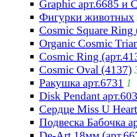
Graphic арт.6685 и 
Фигурки животных
Cosmic Square Ring 
Organic Cosmic Trian
Cosmic Ring (арт.41
Cosmic Oval (4137)
Ракушка арт.6731
1
Disk Pendant арт.60
Сердце Miss U Heart
Подвеска Бабочка а
De-Art 18мм (арт.66