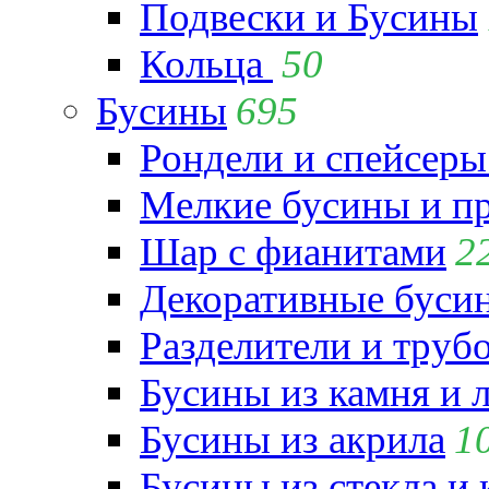
Подвески и Бусины
Кольца
50
Бусины
695
Рондели и спейсеры
Мелкие бусины и п
Шар с фианитами
2
Декоративные бусин
Разделители и труб
Бусины из камня и 
Бусины из акрила
1
Бусины из стекла и