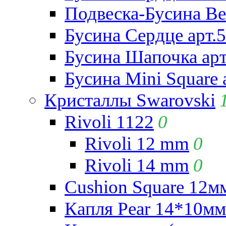
Подвеска-Бусина Be
Бусина Сердце арт.
Бусина Шапочка арт
Бусина Mini Square 
Кристаллы Swarovski
Rivoli 1122
0
Rivoli 12 mm
0
Rivoli 14 mm
0
Cushion Square 12мм
Капля Pear 14*10мм 