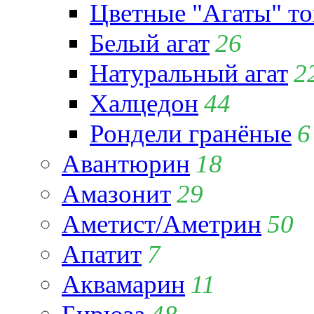
Цветные "Агаты" т
Белый агат
26
Натуральный агат
2
Халцедон
44
Рондели гранёные
6
Авантюрин
18
Амазонит
29
Аметист/Аметрин
50
Апатит
7
Аквамарин
11