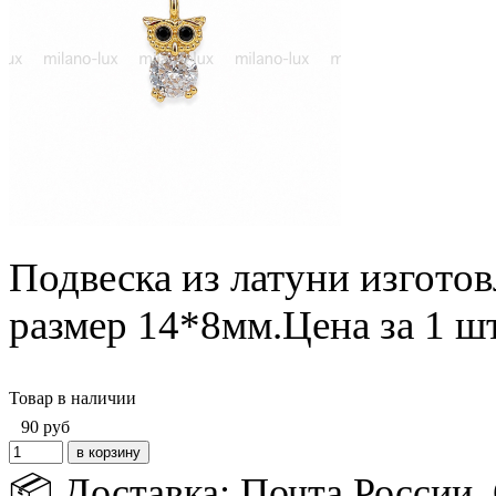
Подвеска из латуни изгото
размер 14*8мм.
Цена за 1 ш
Товар в наличии
90
руб
📦 Доставка: Почта России