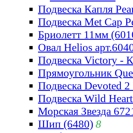
Подвеска Капля Pear
Подвеска Met Cap Pe
Бриолетт 11мм (601
Овал Helios арт.604
Подвеска Victory - 
Прямоугольник Quee
Подвеска Devoted 2 
Подвеска Wild Heart
Морская Звезда 672
Шип (6480)
8