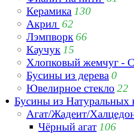
Керамика
130
Акрил
62
Лэмпворк
66
Каучук
15
Хлопковый жемчуг - C
Бусины из дерева
0
Ювелирное стекло
22
Бусины из Натуральных 
Агат/Жадеит/Халцедо
Чёрный агат
106