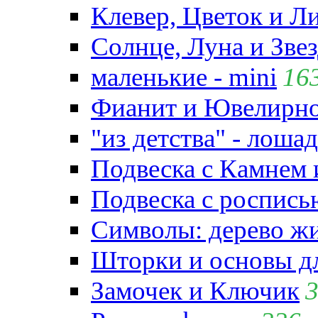
Клевер, Цветок и Л
Солнце, Луна и Зве
маленькие - mini
16
Фианит и Ювелирно
"из детства" - лошад
Подвеска с Камнем
Подвеска с роспись
Символы: дерево жиз
Шторки и основы д
Замочек и Ключик