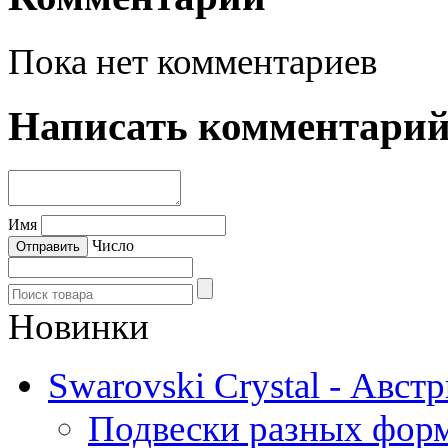
Пока нет комментариев
Написать комментари
Имя
Число
Новинки
Swarovski Crystal - Авст
Подвески разных фор