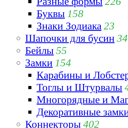
Разные формы
226
Буквы
158
Знаки Зодиака
23
Шапочки для бусин
34
Бейлы
55
Замки
154
Карабины и Лобсте
Тоглы и Штурвалы
Многорядные и Маг
Декоративные замк
Коннекторы
402