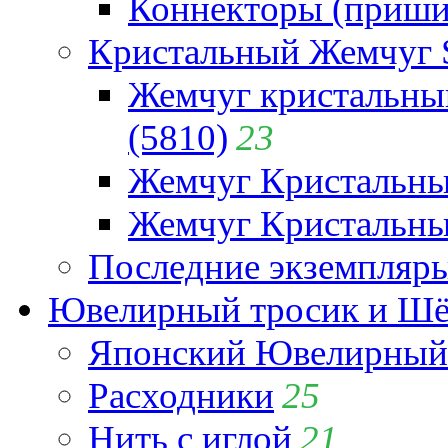
Коннекторы (приши
Кристальный Жемчуг 
Жемчуг кристальны
(5810)
23
Жемчуг Кристальн
Жемчуг Кристальный
Последние экземпляр
Ювелирный тросик и Шёл
Японский Ювелирный 
Расходники
25
Нить с иглой
21