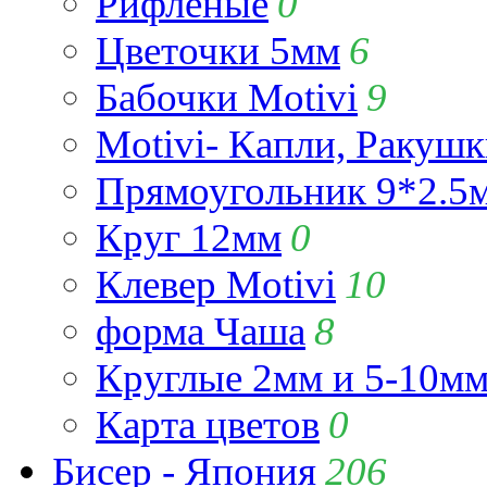
Рифлёные
0
Цветочки 5мм
6
Бабочки Motivi
9
Motivi- Капли, Ракушк
Прямоугольник 9*2.5
Круг 12мм
0
Клевер Motivi
10
форма Чаша
8
Круглые 2мм и 5-10м
Карта цветов
0
Бисер - Япония
206