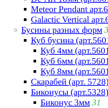
Meteor Pendant арт.
Galactic Vertical арт
Бусины разных форм
Куб бусина (арт.560
Куб 4мм (арт.560
Куб 6мм (арт.560
Куб 8мм (арт.560
Скарабей (арт. 5728
Биконусы (арт.5328
Биконус 3мм
31