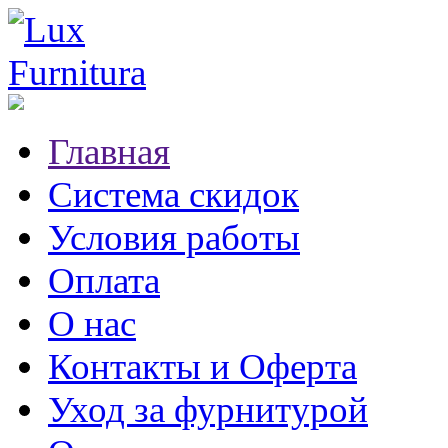
Главная
Система скидок
Условия работы
Оплата
О нас
Контакты и Оферта
Уход за фурнитурой