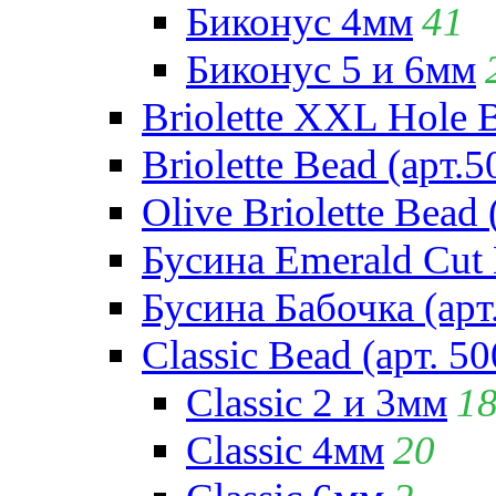
Биконус 4мм
41
Биконус 5 и 6мм
Briolette XXL Hole 
Briolette Bead (арт.5
Olive Briolette Bead 
Бусина Emerald Cut 
Бусина Бабочка (арт
Classic Bead (арт. 50
Classic 2 и 3мм
1
Classic 4мм
20