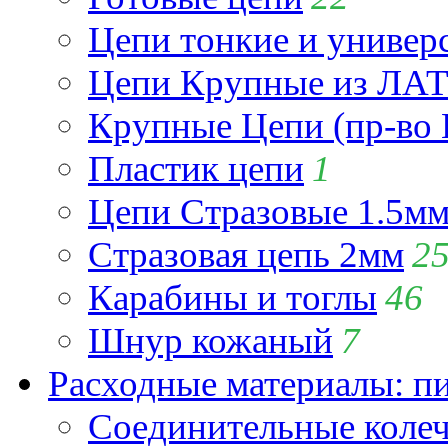
Цепи тонкие и универ
Цепи Крупные из Л
Крупные Цепи (пр-во 
Пластик цепи
1
Цепи Стразовые 1.5м
Стразовая цепь 2мм
2
Карабины и тоглы
46
Шнур кожаный
7
Расходные материалы: пин
Соединительные коле