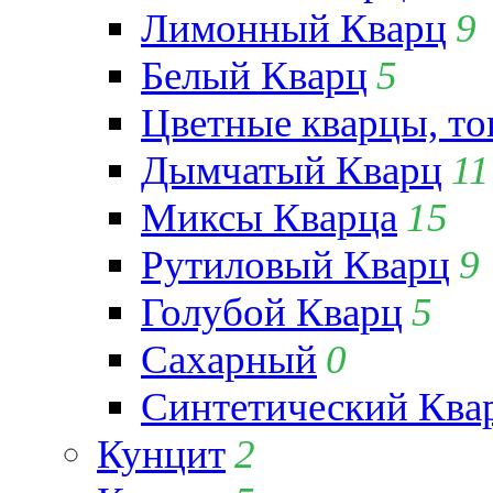
Лимонный Кварц
9
Белый Кварц
5
Цветные кварцы, т
Дымчатый Кварц
11
Миксы Кварца
15
Рутиловый Кварц
9
Голубой Кварц
5
Сахарный
0
Синтетический Ква
Кунцит
2