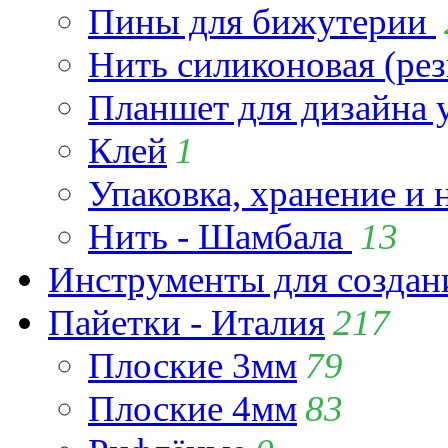
Пины для бижутерии
Нить силиконовая (рез
Планшет для дизайна
Клей
1
Упаковка, хранение и 
Нить - Шамбала
13
Инструменты для созда
Пайетки - Италия
217
Плоские 3мм
79
Плоские 4мм
83