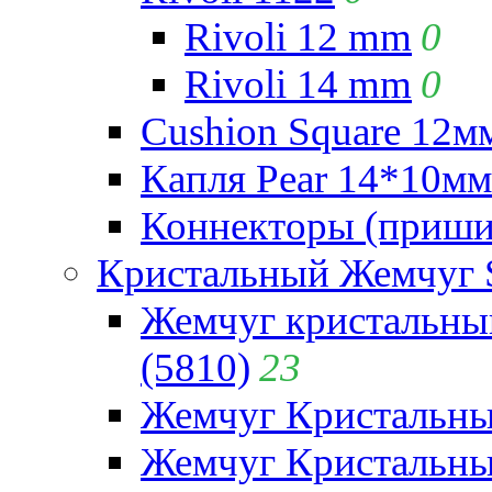
Rivoli 12 mm
0
Rivoli 14 mm
0
Cushion Square 12мм
Капля Pear 14*10мм 
Коннекторы (приши
Кристальный Жемчуг 
Жемчуг кристальны
(5810)
23
Жемчуг Кристальн
Жемчуг Кристальный