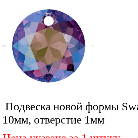
Подвеска новой формы Swar
10мм, отверстие 1мм
Цена указана за 1 штуку