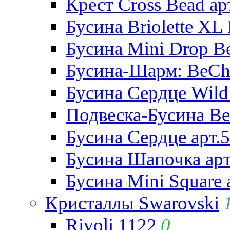
Крест Cross Bead ар
Бусина Briolette XL 
Бусина Mini Drop Be
Бусина-Шарм: BeCha
Бусина Сердце Wild 
Подвеска-Бусина Be
Бусина Сердце арт.
Бусина Шапочка арт
Бусина Mini Square 
Кристаллы Swarovski
Rivoli 1122
0