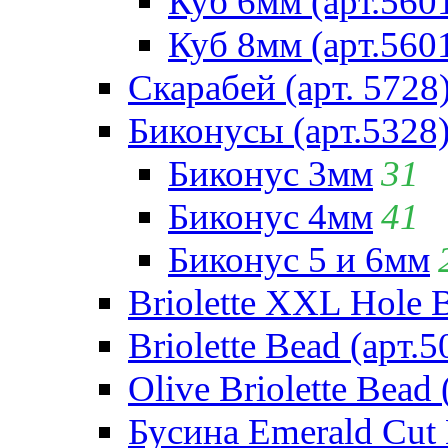
Куб 6мм (арт.560
Куб 8мм (арт.560
Скарабей (арт. 5728
Биконусы (арт.5328
Биконус 3мм
31
Биконус 4мм
41
Биконус 5 и 6мм
Briolette XXL Hole 
Briolette Bead (арт.5
Olive Briolette Bead 
Бусина Emerald Cut 