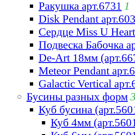
Ракушка арт.6731
1
Disk Pendant арт.60
Сердце Miss U Heart
Подвеска Бабочка а
De-Art 18мм (арт.66
Meteor Pendant арт.
Galactic Vertical арт
Бусины разных форм
Куб бусина (арт.560
Куб 4мм (арт.560