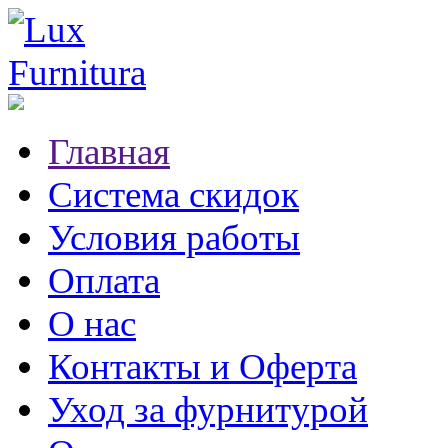
Главная
Система скидок
Условия работы
Оплата
О нас
Контакты и Оферта
Уход за фурнитурой