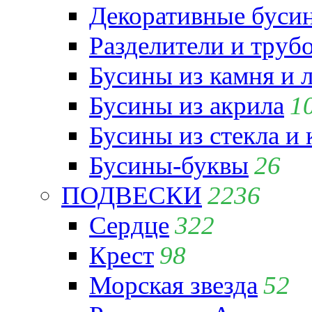
Декоративные бусин
Разделители и труб
Бусины из камня и 
Бусины из акрила
1
Бусины из стекла и
Бусины-буквы
26
ПОДВЕСКИ
2236
Сердце
322
Крест
98
Морская звезда
52