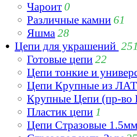
Чароит
0
Различные камни
61
Яшма
28
Цепи для украшений
25
Готовые цепи
22
Цепи тонкие и универ
Цепи Крупные из Л
Крупные Цепи (пр-во 
Пластик цепи
1
Цепи Стразовые 1.5м