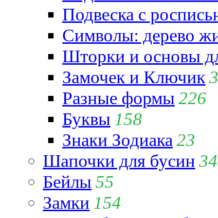
Подвеска с роспись
Символы: дерево жиз
Шторки и основы д
Замочек и Ключик
Разные формы
226
Буквы
158
Знаки Зодиака
23
Шапочки для бусин
34
Бейлы
55
Замки
154