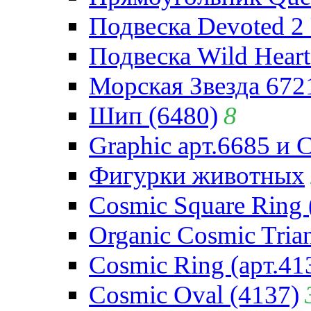
Подвеска Devoted 2 
Подвеска Wild Heart
Морская Звезда 672
Шип (6480)
8
Graphic арт.6685 и 
Фигурки животных
Cosmic Square Ring 
Organic Cosmic Trian
Cosmic Ring (арт.41
Cosmic Oval (4137)