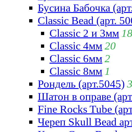
Бусина Бабочка (арт
Classic Bead (арт. 50
Classic 2 и 3мм
1
Classic 4мм
20
Classic 6мм
2
Classic 8мм
1
Рондель (арт.5045)
Шатон в оправе (арт
Fine Rocks Tube (арт
Череп Skull Bead ар