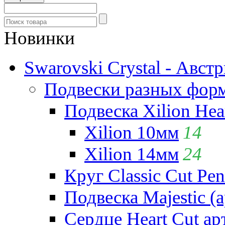
Новинки
Swarovski Crystal - Авст
Подвески разных фор
Подвеска Xilion Hear
Xilion 10мм
14
Xilion 14мм
24
Круг Classic Cut Pen
Подвеска Majestic (а
Сердце Heart Cut ар