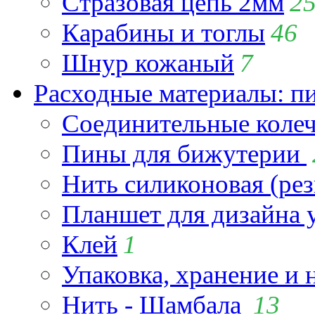
Стразовая цепь 2мм
2
Карабины и тоглы
46
Шнур кожаный
7
Расходные материалы: пин
Соединительные коле
Пины для бижутерии
Нить силиконовая (рез
Планшет для дизайна
Клей
1
Упаковка, хранение и 
Нить - Шамбала
13