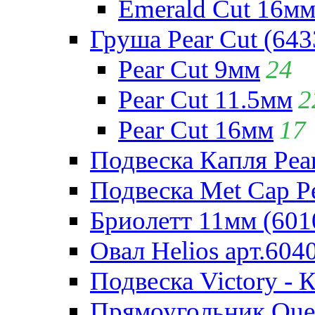
Emerald Cut 16м
Груша Pear Cut (643
Pear Cut 9мм
24
Pear Cut 11.5мм
2
Pear Cut 16мм
17
Подвеска Капля Pear
Подвеска Met Cap Pe
Бриолетт 11мм (601
Овал Helios арт.604
Подвеска Victory - 
Прямоугольник Quee