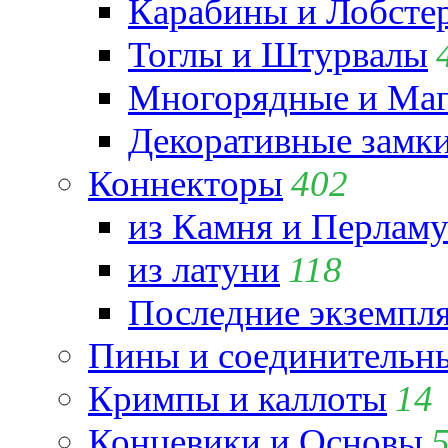
Карабины и Лобсте
Тоглы и Штурвалы
Многорядные и Маг
Декоративные замк
Коннекторы
402
из Камня и Перламу
из латуни
118
Последние экземпл
Пины и соединительны
Кримпы и каллоты
14
Концевики и Основы