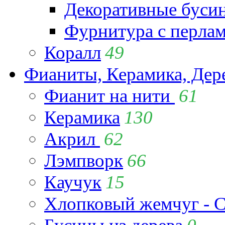
Декоративные буси
Фурнитура с перла
Коралл
49
Фианиты, Керамика, Дер
Фианит на нити
61
Керамика
130
Акрил
62
Лэмпворк
66
Каучук
15
Хлопковый жемчуг - C