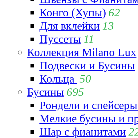
Конго (Хупы)
62
Для вклейки
13
Пуссеты
11
Коллекция Milano Lux
Подвески и Бусины
Кольца
50
Бусины
695
Рондели и спейсеры
Мелкие бусины и п
Шар с фианитами
2