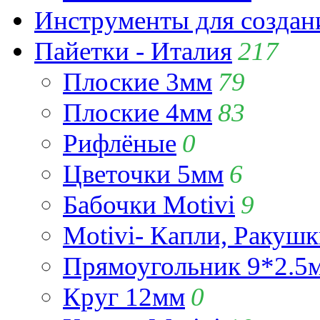
Инструменты для созда
Пайетки - Италия
217
Плоские 3мм
79
Плоские 4мм
83
Рифлёные
0
Цветочки 5мм
6
Бабочки Motivi
9
Motivi- Капли, Ракушк
Прямоугольник 9*2.5
Круг 12мм
0