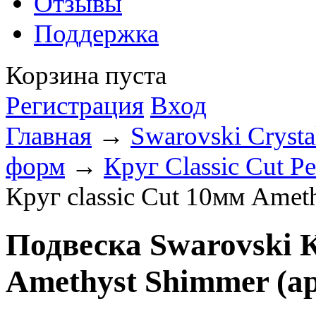
Отзывы
Поддержка
Корзина пуста
Регистрация
Вход
Главная
→
Swarovski Crysta
форм
→
Круг Classic Cut P
Круг classic Cut 10мм Amet
Подвеска Swarovski К
Amethyst Shimmer (ар