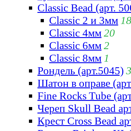
Classic Bead (арт. 50
Classic 2 и 3мм
1
Classic 4мм
20
Classic 6мм
2
Classic 8мм
1
Рондель (арт.5045)
Шатон в оправе (арт
Fine Rocks Tube (арт
Череп Skull Bead ар
Крест Cross Bead ар