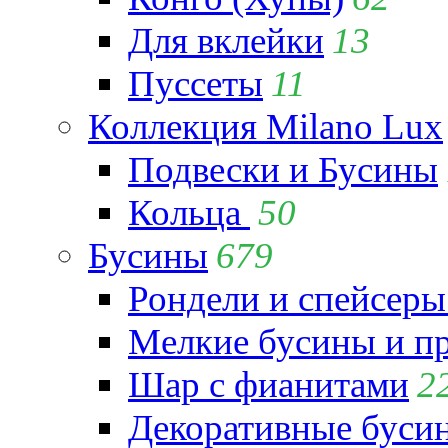
Для вклейки
13
Пуссеты
11
Коллекция Milano Lux
Подвески и Бусины
Кольца
50
Бусины
679
Рондели и спейсеры
Мелкие бусины и п
Шар с фианитами
2
Декоративные бусин