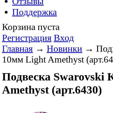
Отзывы
Поддержка
Корзина пуста
Регистрация
Вход
Главная
→
Новинки
→ Подве
10мм Light Amethyst (арт.6
Подвеска Swarovski К
Amethyst (арт.6430)