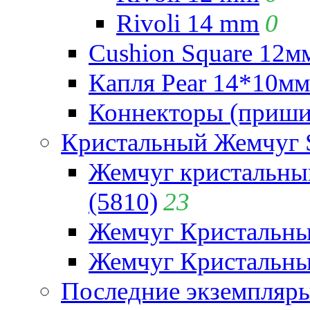
Rivoli 14 mm
0
Cushion Square 12мм
Капля Pear 14*10мм 
Коннекторы (приши
Кристальный Жемчуг 
Жемчуг кристальны
(5810)
23
Жемчуг Кристальн
Жемчуг Кристальный
Последние экземпляр