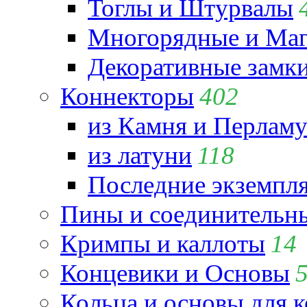
Тоглы и Штурвалы
Многорядные и Маг
Декоративные замк
Коннекторы
402
из Камня и Перламу
из латуни
118
Последние экземпл
Пины и соединительны
Кримпы и каллоты
14
Концевики и Основы
Кольца и основы для 