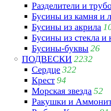
Разделители и труб
Бусины из камня и 
Бусины из акрила
1
Бусины из стекла и
Бусины-буквы
26
ПОДВЕСКИ
2232
Сердце
322
Крест
94
Морская звезда
52
Ракушки и Аммони