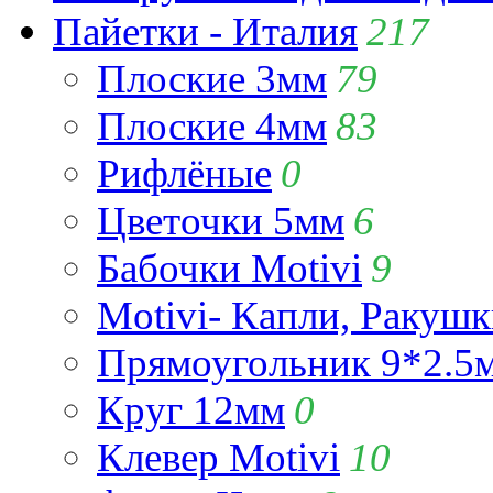
Пайетки - Италия
217
Плоские 3мм
79
Плоские 4мм
83
Рифлёные
0
Цветочки 5мм
6
Бабочки Motivi
9
Motivi- Капли, Ракушк
Прямоугольник 9*2.5
Круг 12мм
0
Клевер Motivi
10