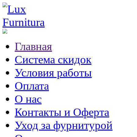
Главная
Система скидок
Условия работы
Оплата
О нас
Контакты и Оферта
Уход за фурнитурой