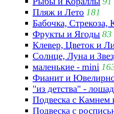
Рыбы и Кораллы
91
Пляж и Лето
181
Бабочка, Стрекоза, 
Фрукты и Ягоды
83
Клевер, Цветок и Л
Солнце, Луна и Зве
маленькие - mini
16
Фианит и Ювелирно
"из детства" - лошад
Подвеска с Камнем
Подвеска с роспись