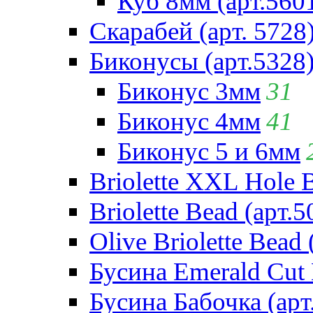
Куб 8мм (арт.560
Скарабей (арт. 5728
Биконусы (арт.5328
Биконус 3мм
31
Биконус 4мм
41
Биконус 5 и 6мм
Briolette XXL Hole 
Briolette Bead (арт.5
Olive Briolette Bead 
Бусина Emerald Cut 
Бусина Бабочка (арт