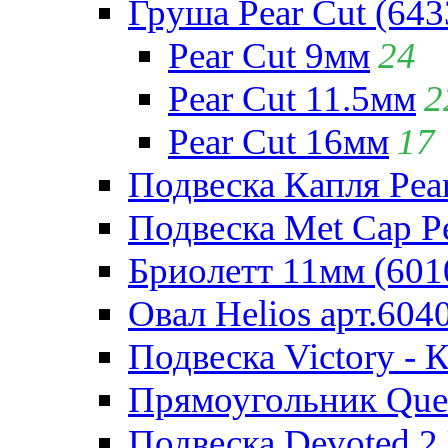
Груша Pear Cut (643
Pear Cut 9мм
24
Pear Cut 11.5мм
2
Pear Cut 16мм
17
Подвеска Капля Pear
Подвеска Met Cap Pe
Бриолетт 11мм (601
Овал Helios арт.604
Подвеска Victory - 
Прямоугольник Quee
Подвеска Devoted 2 