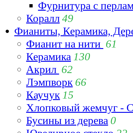
Фурнитура с перла
Коралл
49
Фианиты, Керамика, Дер
Фианит на нити
61
Керамика
130
Акрил
62
Лэмпворк
66
Каучук
15
Хлопковый жемчуг - C
Бусины из дерева
0