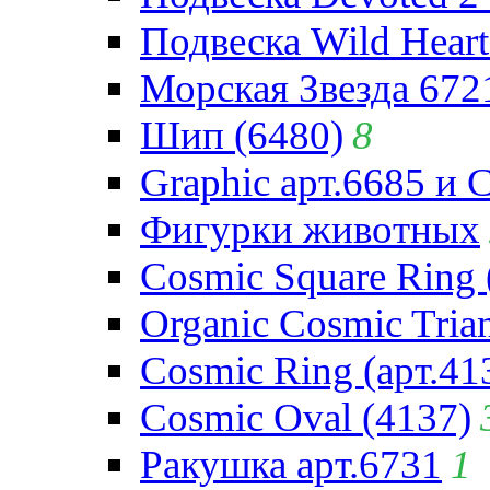
Подвеска Wild Heart
Морская Звезда 672
Шип (6480)
8
Graphic арт.6685 и 
Фигурки животных
Cosmic Square Ring 
Organic Cosmic Trian
Cosmic Ring (арт.41
Cosmic Oval (4137)
Ракушка арт.6731
1