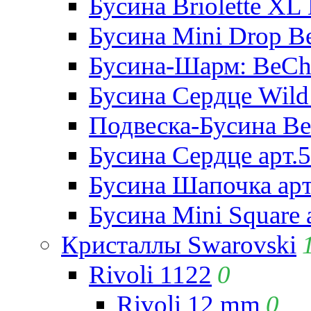
Бусина Briolette XL 
Бусина Mini Drop Be
Бусина-Шарм: BeCha
Бусина Сердце Wild 
Подвеска-Бусина Be
Бусина Сердце арт.
Бусина Шапочка арт
Бусина Mini Square 
Кристаллы Swarovski
Rivoli 1122
0
Rivoli 12 mm
0