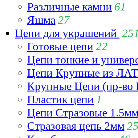
Различные камни
61
Яшма
27
Цепи для украшений
25
Готовые цепи
22
Цепи тонкие и универ
Цепи Крупные из Л
Крупные Цепи (пр-во 
Пластик цепи
1
Цепи Стразовые 1.5м
Стразовая цепь 2мм
2