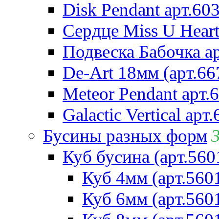
Disk Pendant арт.60
Сердце Miss U Heart
Подвеска Бабочка а
De-Art 18мм (арт.66
Meteor Pendant арт.
Galactic Vertical арт
Бусины разных форм
Куб бусина (арт.560
Куб 4мм (арт.560
Куб 6мм (арт.560