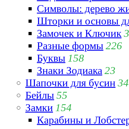
Символы: дерево жиз
Шторки и основы д
Замочек и Ключик
Разные формы
226
Буквы
158
Знаки Зодиака
23
Шапочки для бусин
34
Бейлы
55
Замки
154
Карабины и Лобсте