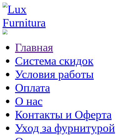
Главная
Система скидок
Условия работы
Оплата
О нас
Контакты и Оферта
Уход за фурнитурой