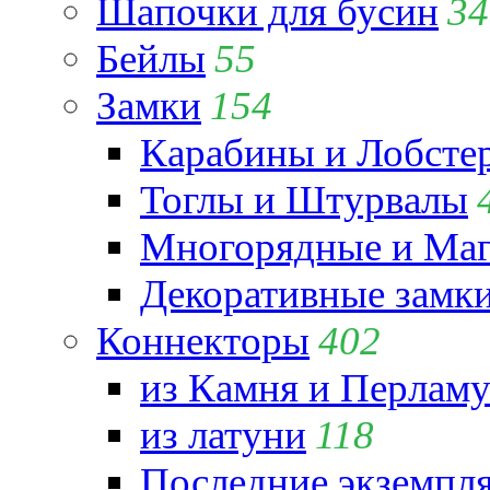
Шапочки для бусин
34
Бейлы
55
Замки
154
Карабины и Лобсте
Тоглы и Штурвалы
Многорядные и Маг
Декоративные замк
Коннекторы
402
из Камня и Перламу
из латуни
118
Последние экземпл