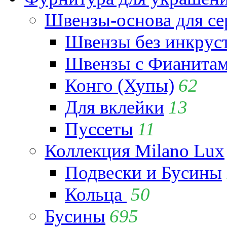
Швензы-основа для се
Швензы без инкрус
Швензы с Фианита
Конго (Хупы)
62
Для вклейки
13
Пуссеты
11
Коллекция Milano Lux
Подвески и Бусины
Кольца
50
Бусины
695