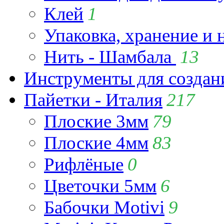
Клей
1
Упаковка, хранение и 
Нить - Шамбала
13
Инструменты для созда
Пайетки - Италия
217
Плоские 3мм
79
Плоские 4мм
83
Рифлёные
0
Цветочки 5мм
6
Бабочки Motivi
9