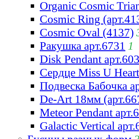
Organic Cosmic Trian
Cosmic Ring (арт.41
Cosmic Oval (4137)
Ракушка арт.6731
1
Disk Pendant арт.60
Сердце Miss U Heart
Подвеска Бабочка а
De-Art 18мм (арт.66
Meteor Pendant арт.
Galactic Vertical арт