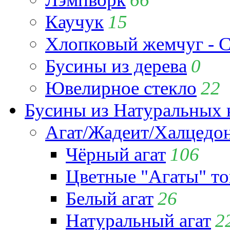
Каучук
15
Хлопковый жемчуг - C
Бусины из дерева
0
Ювелирное стекло
22
Бусины из Натуральных 
Агат/Жадеит/Халцедо
Чёрный агат
106
Цветные "Агаты" т
Белый агат
26
Натуральный агат
2