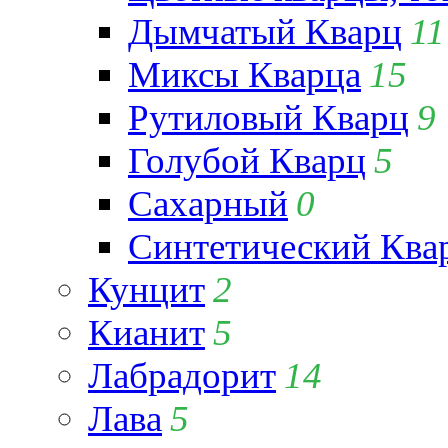
Дымчатый Кварц
11
Миксы Кварца
15
Рутиловый Кварц
9
Голубой Кварц
5
Сахарный
0
Синтетический Ква
Кунцит
2
Кианит
5
Лабрадорит
14
Лава
5