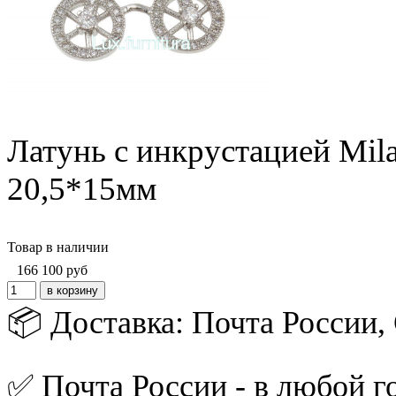
Латунь с инкрустацией Mil
20,5*15мм
Товар в наличии
166
100
руб
📦 Доставка: Почта России
✅ Почта России - в любой го