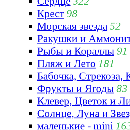
Сердце
322
Крест
98
Морская звезда
52
Ракушки и Аммони
Рыбы и Кораллы
91
Пляж и Лето
181
Бабочка, Стрекоза, 
Фрукты и Ягоды
83
Клевер, Цветок и Л
Солнце, Луна и Зве
маленькие - mini
16