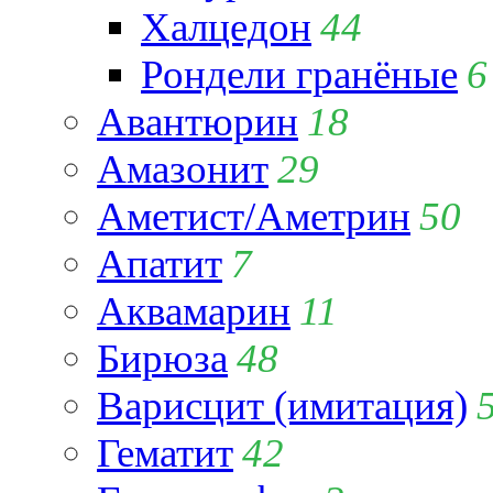
Халцедон
44
Рондели гранёные
6
Авантюрин
18
Амазонит
29
Аметист/Аметрин
50
Апатит
7
Аквамарин
11
Бирюза
48
Варисцит (имитация)
Гематит
42