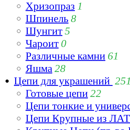
Хризопраз
1
Шпинель
8
Шунгит
5
Чароит
0
Различные камни
61
Яшма
28
Цепи для украшений
25
Готовые цепи
22
Цепи тонкие и универ
Цепи Крупные из Л