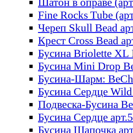
Шатон в оправе (арт
Fine Rocks Tube (арт
Череп Skull Bead ар
Крест Cross Bead ар
Бусина Briolette XL 
Бусина Mini Drop Be
Бусина-Шарм: BeCha
Бусина Сердце Wild 
Подвеска-Бусина Be
Бусина Сердце арт.
Бусина Шапочка арт