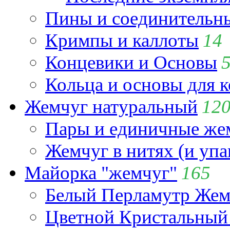
Пины и соединительны
Кримпы и каллоты
14
Концевики и Основы
Кольца и основы для 
Жемчуг натуральный
12
Пары и единичные ж
Жемчуг в нитях (и упа
Майорка "жемчуг"
165
Белый Перламутр Жем
Цветной Кристальный