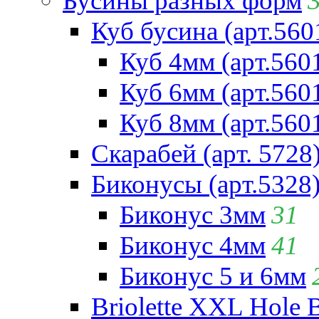
Бусины разных форм
Куб бусина (арт.560
Куб 4мм (арт.560
Куб 6мм (арт.560
Куб 8мм (арт.560
Скарабей (арт. 5728
Биконусы (арт.5328
Биконус 3мм
31
Биконус 4мм
41
Биконус 5 и 6мм
Briolette XXL Hole 