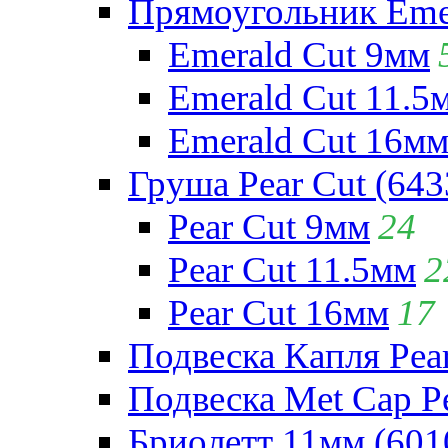
Прямоугольник Emera
Emerald Cut 9мм
Emerald Cut 11.5
Emerald Cut 16м
Груша Pear Cut (643
Pear Cut 9мм
24
Pear Cut 11.5мм
2
Pear Cut 16мм
17
Подвеска Капля Pear
Подвеска Met Cap Pe
Бриолетт 11мм (601