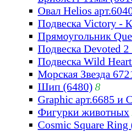
Овал Helios арт.604
Подвеска Victory - 
Прямоугольник Quee
Подвеска Devoted 2 
Подвеска Wild Heart
Морская Звезда 672
Шип (6480)
8
Graphic арт.6685 и 
Фигурки животных
Cosmic Square Ring 