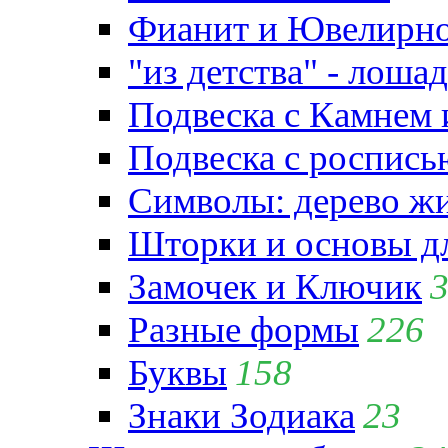
Фианит и Ювелирно
"из детства" - лошад
Подвеска с Камнем
Подвеска с роспись
Символы: дерево жиз
Шторки и основы д
Замочек и Ключик
Разные формы
226
Буквы
158
Знаки Зодиака
23