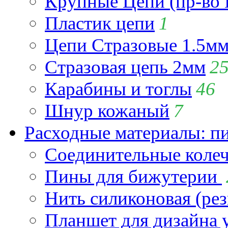
Крупные Цепи (пр-во 
Пластик цепи
1
Цепи Стразовые 1.5м
Стразовая цепь 2мм
2
Карабины и тоглы
46
Шнур кожаный
7
Расходные материалы: пин
Соединительные коле
Пины для бижутерии
Нить силиконовая (рез
Планшет для дизайна