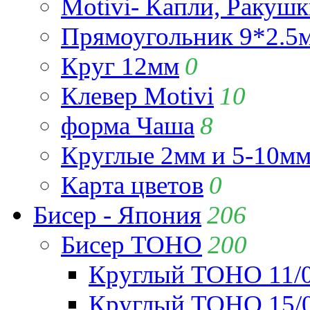
Motivi- Капли, Ракушк
Прямоугольник 9*2.5
Круг 12мм
0
Клевер Motivi
10
форма Чаша
8
Круглые 2мм и 5-10м
Карта цветов
0
Бисер - Япония
206
Бисер TOHO
200
Круглый TOHO 11/
Круглый TOHO 15/