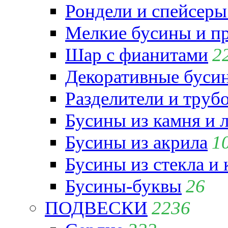
Рондели и спейсеры
Мелкие бусины и п
Шар с фианитами
2
Декоративные бусин
Разделители и труб
Бусины из камня и 
Бусины из акрила
1
Бусины из стекла и
Бусины-буквы
26
ПОДВЕСКИ
2236