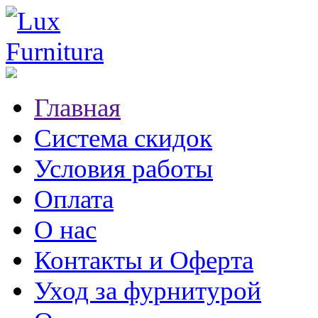
Главная
Система скидок
Условия работы
Оплата
О нас
Контакты и Оферта
Уход за фурнитурой