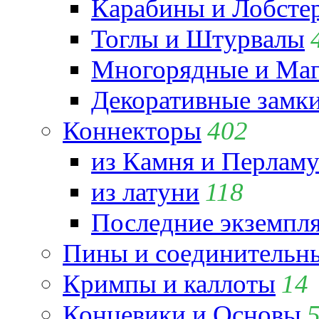
Карабины и Лобсте
Тоглы и Штурвалы
Многорядные и Маг
Декоративные замк
Коннекторы
402
из Камня и Перламу
из латуни
118
Последние экземпл
Пины и соединительны
Кримпы и каллоты
14
Концевики и Основы