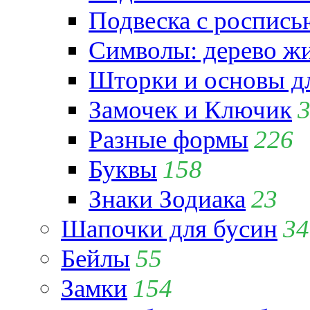
Подвеска с роспись
Символы: дерево жиз
Шторки и основы д
Замочек и Ключик
Разные формы
226
Буквы
158
Знаки Зодиака
23
Шапочки для бусин
34
Бейлы
55
Замки
154