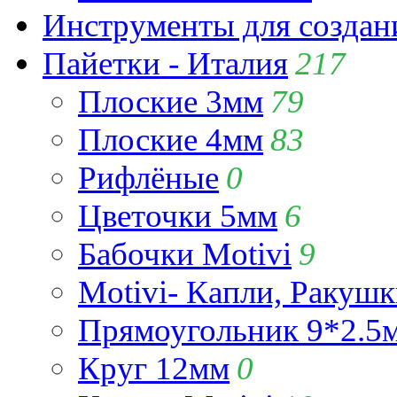
Инструменты для созда
Пайетки - Италия
217
Плоские 3мм
79
Плоские 4мм
83
Рифлёные
0
Цветочки 5мм
6
Бабочки Motivi
9
Motivi- Капли, Ракушк
Прямоугольник 9*2.5
Круг 12мм
0