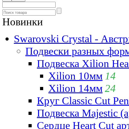
Новинки
Swarovski Crystal - Авст
Подвески разных фор
Подвеска Xilion Hear
Xilion 10мм
14
Xilion 14мм
24
Круг Classic Cut Pen
Подвеска Majestic (а
Сердце Heart Cut ар