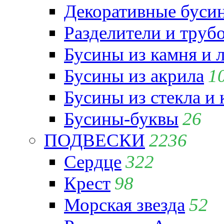
Декоративные бусин
Разделители и труб
Бусины из камня и 
Бусины из акрила
1
Бусины из стекла и
Бусины-буквы
26
ПОДВЕСКИ
2236
Сердце
322
Крест
98
Морская звезда
52