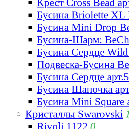
Крест Cross Bead ар
Бусина Briolette XL 
Бусина Mini Drop Be
Бусина-Шарм: BeCha
Бусина Сердце Wild 
Подвеска-Бусина Be
Бусина Сердце арт.
Бусина Шапочка арт
Бусина Mini Square 
Кристаллы Swarovski
Rivoli 1122
0