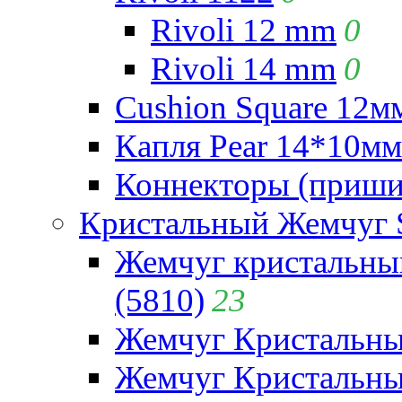
Rivoli 12 mm
0
Rivoli 14 mm
0
Cushion Square 12мм
Капля Pear 14*10мм 
Коннекторы (приши
Кристальный Жемчуг 
Жемчуг кристальны
(5810)
23
Жемчуг Кристальн
Жемчуг Кристальный