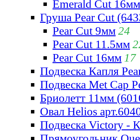
Emerald Cut 16м
Груша Pear Cut (643
Pear Cut 9мм
24
Pear Cut 11.5мм
2
Pear Cut 16мм
17
Подвеска Капля Pear
Подвеска Met Cap Pe
Бриолетт 11мм (601
Овал Helios арт.604
Подвеска Victory - 
Прямоугольник Quee