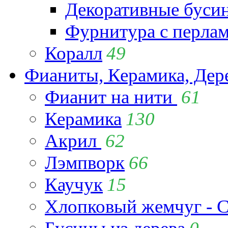
Декоративные буси
Фурнитура с перла
Коралл
49
Фианиты, Керамика, Дер
Фианит на нити
61
Керамика
130
Акрил
62
Лэмпворк
66
Каучук
15
Хлопковый жемчуг - C