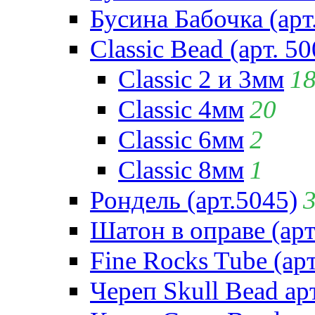
Бусина Бабочка (арт
Classic Bead (арт. 50
Classic 2 и 3мм
1
Classic 4мм
20
Classic 6мм
2
Classic 8мм
1
Рондель (арт.5045)
Шатон в оправе (арт
Fine Rocks Tube (арт
Череп Skull Bead ар