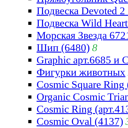
Подвеска Devoted 2 
Подвеска Wild Heart
Морская Звезда 672
Шип (6480)
8
Graphic арт.6685 и 
Фигурки животных
Cosmic Square Ring 
Organic Cosmic Trian
Cosmic Ring (арт.41
Cosmic Oval (4137)