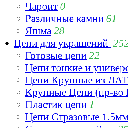
Чароит
0
Различные камни
61
Яшма
28
Цепи для украшений
25
Готовые цепи
22
Цепи тонкие и универ
Цепи Крупные из Л
Крупные Цепи (пр-во 
Пластик цепи
1
Цепи Стразовые 1.5м