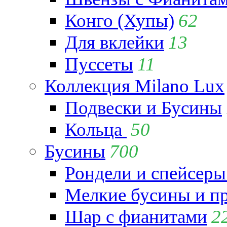
Конго (Хупы)
62
Для вклейки
13
Пуссеты
11
Коллекция Milano Lux
Подвески и Бусины
Кольца
50
Бусины
700
Рондели и спейсеры
Мелкие бусины и п
Шар с фианитами
2