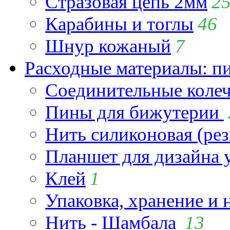
Стразовая цепь 2мм
2
Карабины и тоглы
46
Шнур кожаный
7
Расходные материалы: пин
Соединительные коле
Пины для бижутерии
Нить силиконовая (рез
Планшет для дизайна
Клей
1
Упаковка, хранение и 
Нить - Шамбала
13