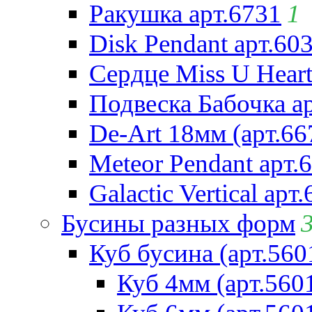
Ракушка арт.6731
1
Disk Pendant арт.60
Сердце Miss U Heart
Подвеска Бабочка а
De-Art 18мм (арт.66
Meteor Pendant арт.
Galactic Vertical арт
Бусины разных форм
Куб бусина (арт.560
Куб 4мм (арт.560