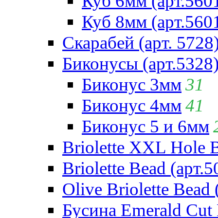
Куб 6мм (арт.560
Куб 8мм (арт.560
Скарабей (арт. 5728
Биконусы (арт.5328
Биконус 3мм
31
Биконус 4мм
41
Биконус 5 и 6мм
Briolette XXL Hole 
Briolette Bead (арт.5
Olive Briolette Bead 
Бусина Emerald Cut 