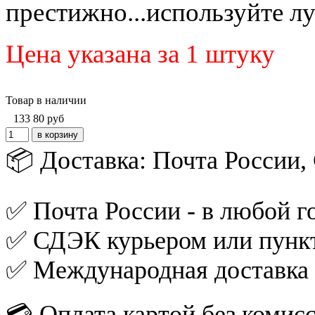
престижно...используйте 
Цена указана за 1 штуку
Товар в наличии
133
80
руб
📦 Доставка: Почта России
✅ Почта России - в любой го
✅ СДЭК курьером или пункт
✅ Международная доставка
💳 Оплата картой без комис