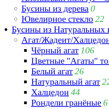
Бусины из дерева
0
Ювелирное стекло
22
Бусины из Натуральных 
Агат/Жадеит/Халцедо
Чёрный агат
106
Цветные "Агаты" т
Белый агат
26
Натуральный агат
2
Халцедон
44
Рондели гранёные
6