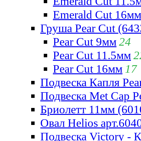
Emerald Cut 11.5
Emerald Cut 16м
Груша Pear Cut (643
Pear Cut 9мм
24
Pear Cut 11.5мм
2
Pear Cut 16мм
17
Подвеска Капля Pear
Подвеска Met Cap Pe
Бриолетт 11мм (601
Овал Helios арт.604
Подвеска Victory - 