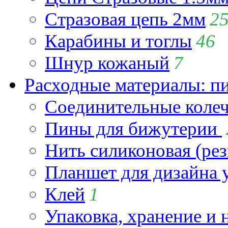
Стразовая цепь 2мм
2
Карабины и тоглы
46
Шнур кожаный
7
Расходные материалы: пин
Соединительные коле
Пины для бижутерии
Нить силиконовая (рез
Планшет для дизайна
Клей
1
Упаковка, хранение и 