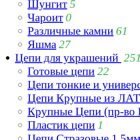
Шунгит
5
Чароит
0
Различные камни
61
Яшма
27
Цепи для украшений
25
Готовые цепи
22
Цепи тонкие и универ
Цепи Крупные из Л
Крупные Цепи (пр-во 
Пластик цепи
1
Цепи Стразовые 1.5м