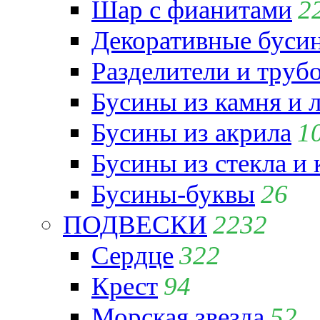
Шар с фианитами
2
Декоративные бусин
Разделители и труб
Бусины из камня и 
Бусины из акрила
1
Бусины из стекла и
Бусины-буквы
26
ПОДВЕСКИ
2232
Сердце
322
Крест
94
Морская звезда
52