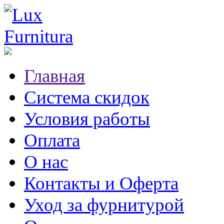
Главная
Система скидок
Условия работы
Оплата
О нас
Контакты и Оферта
Уход за фурнитурой