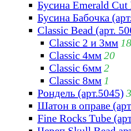
Бусина Emerald Cut 
Бусина Бабочка (арт
Classic Bead (арт. 50
Classic 2 и 3мм
1
Classic 4мм
20
Classic 6мм
2
Classic 8мм
1
Рондель (арт.5045)
Шатон в оправе (арт
Fine Rocks Tube (арт
Череп Skull Bead ар