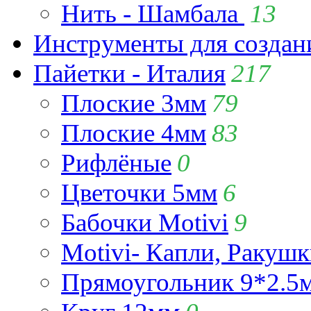
Нить - Шамбала
13
Инструменты для созда
Пайетки - Италия
217
Плоские 3мм
79
Плоские 4мм
83
Рифлёные
0
Цветочки 5мм
6
Бабочки Motivi
9
Motivi- Капли, Ракушк
Прямоугольник 9*2.5