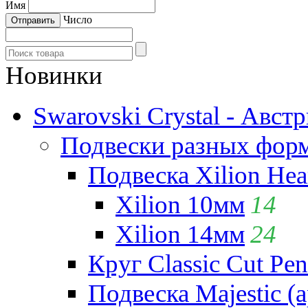
Имя
Число
Новинки
Swarovski Crystal - Авст
Подвески разных фор
Подвеска Xilion Hear
Xilion 10мм
14
Xilion 14мм
24
Круг Classic Cut Pen
Подвеска Majestic (а