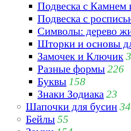
Подвеска с Камнем
Подвеска с роспись
Символы: дерево жиз
Шторки и основы д
Замочек и Ключик
Разные формы
226
Буквы
158
Знаки Зодиака
23
Шапочки для бусин
34
Бейлы
55