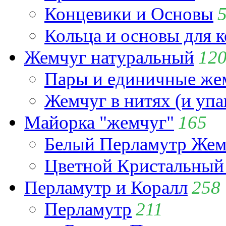
Концевики и Основы
Кольца и основы для 
Жемчуг натуральный
12
Пары и единичные ж
Жемчуг в нитях (и упа
Майорка "жемчуг"
165
Белый Перламутр Жем
Цветной Кристальный
Перламутр и Коралл
258
Перламутр
211