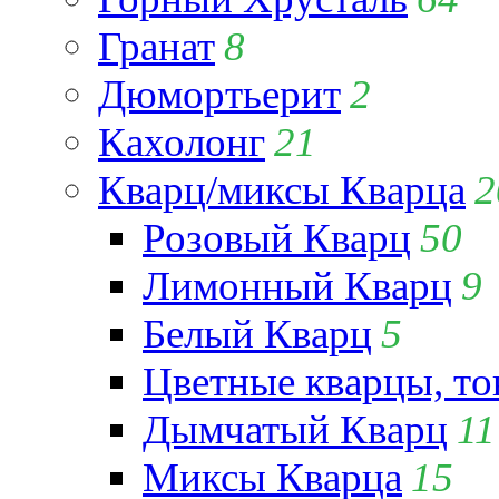
Гранат
8
Дюмортьерит
2
Кахолонг
21
Кварц/миксы Кварца
2
Розовый Кварц
50
Лимонный Кварц
9
Белый Кварц
5
Цветные кварцы, т
Дымчатый Кварц
11
Миксы Кварца
15