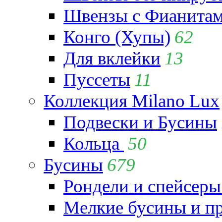
Швензы с Фианита
Конго (Хупы)
62
Для вклейки
13
Пуссеты
11
Коллекция Milano Lux
Подвески и Бусины
Кольца
50
Бусины
679
Рондели и спейсеры
Мелкие бусины и п