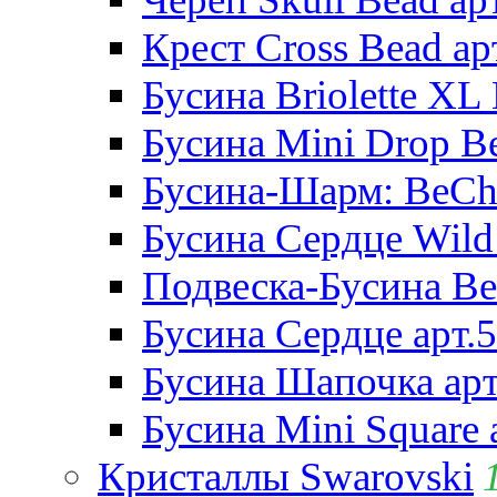
Крест Cross Bead ар
Бусина Briolette XL 
Бусина Mini Drop Be
Бусина-Шарм: BeCha
Бусина Сердце Wild 
Подвеска-Бусина Be
Бусина Сердце арт.
Бусина Шапочка арт
Бусина Mini Square 
Кристаллы Swarovski