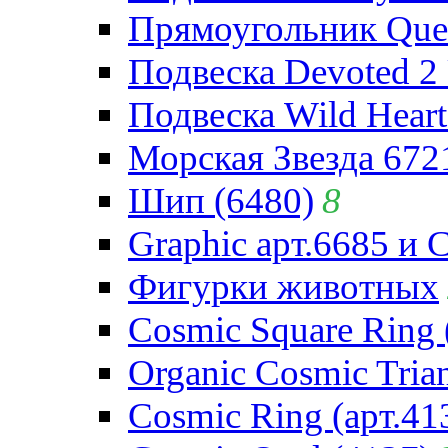
Прямоугольник Quee
Подвеска Devoted 2 
Подвеска Wild Heart
Морская Звезда 672
Шип (6480)
8
Graphic арт.6685 и 
Фигурки животных
Cosmic Square Ring 
Organic Cosmic Trian
Cosmic Ring (арт.41