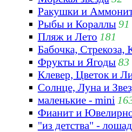
Ракушки и Аммони
Рыбы и Кораллы
91
Пляж и Лето
181
Бабочка, Стрекоза, 
Фрукты и Ягоды
83
Клевер, Цветок и Л
Солнце, Луна и Зве
маленькие - mini
16
Фианит и Ювелирно
"из детства" - лошад