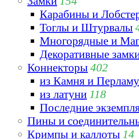
Замки
154
Карабины и Лобсте
Тоглы и Штурвалы
Многорядные и Маг
Декоративные замк
Коннекторы
402
из Камня и Перламу
из латуни
118
Последние экземпл
Пины и соединительны
Кримпы и каллоты
14