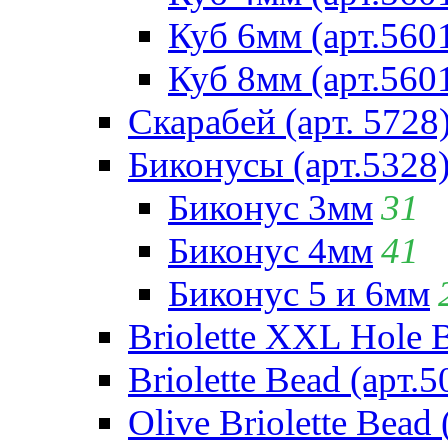
Куб 6мм (арт.560
Куб 8мм (арт.560
Скарабей (арт. 5728
Биконусы (арт.5328
Биконус 3мм
31
Биконус 4мм
41
Биконус 5 и 6мм
Briolette XXL Hole 
Briolette Bead (арт.5
Olive Briolette Bead 