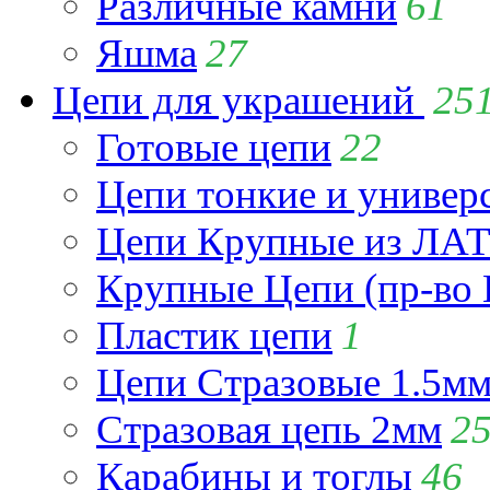
Различные камни
61
Яшма
27
Цепи для украшений
25
Готовые цепи
22
Цепи тонкие и универ
Цепи Крупные из Л
Крупные Цепи (пр-во 
Пластик цепи
1
Цепи Стразовые 1.5м
Стразовая цепь 2мм
2
Карабины и тоглы
46