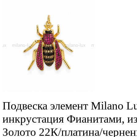
Подвеска элемент Milano L
инкрустация Фианитами, из
Золото 22К/платина/чернен