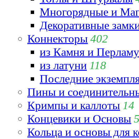
Многорядные и Маг
Декоративные замк
Коннекторы
402
из Камня и Перламу
из латуни
118
Последние экземпл
Пины и соединительны
Кримпы и каллоты
14
Концевики и Основы
Кольца и основы для 