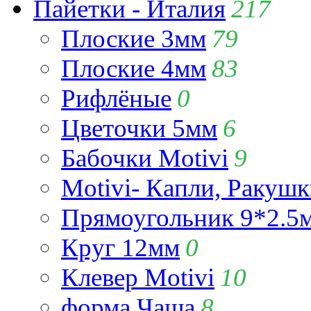
Пайетки - Италия
217
Плоские 3мм
79
Плоские 4мм
83
Рифлёные
0
Цветочки 5мм
6
Бабочки Motivi
9
Motivi- Капли, Ракушк
Прямоугольник 9*2.5
Круг 12мм
0
Клевер Motivi
10
форма Чаша
8