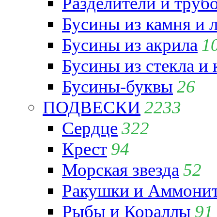
Разделители и труб
Бусины из камня и 
Бусины из акрила
1
Бусины из стекла и
Бусины-буквы
26
ПОДВЕСКИ
2233
Сердце
322
Крест
94
Морская звезда
52
Ракушки и Аммони
Рыбы и Кораллы
91