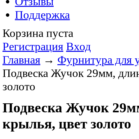
Отзывы
Поддержка
Корзина пуста
Регистрация
Вход
Главная
→
Фурнитура для 
Подвеска Жучок 29мм, дли
золото
Подвеска Жучок 29м
крылья, цвет золото