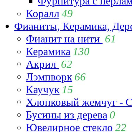
Фурнитура с перла
Коралл
49
Фианиты, Керамика, Дер
Фианит на нити
61
Керамика
130
Акрил
62
Лэмпворк
66
Каучук
15
Хлопковый жемчуг - C
Бусины из дерева
0
Ювелирное стекло
22