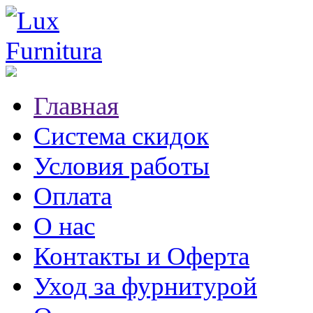
Главная
Система скидок
Условия работы
Оплата
О нас
Контакты и Оферта
Уход за фурнитурой