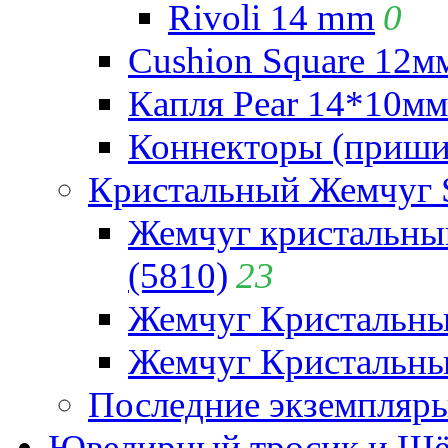
Rivoli 14 mm
0
Cushion Square 12мм
Капля Pear 14*10мм 
Коннекторы (приши
Кристальный Жемчуг 
Жемчуг кристальны
(5810)
23
Жемчуг Кристальн
Жемчуг Кристальный
Последние экземпляр
Ювелирный тросик и Шёл