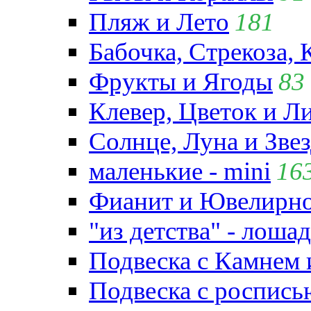
Пляж и Лето
181
Бабочка, Стрекоза, 
Фрукты и Ягоды
83
Клевер, Цветок и Л
Солнце, Луна и Зве
маленькие - mini
16
Фианит и Ювелирно
"из детства" - лошад
Подвеска с Камнем
Подвеска с роспись