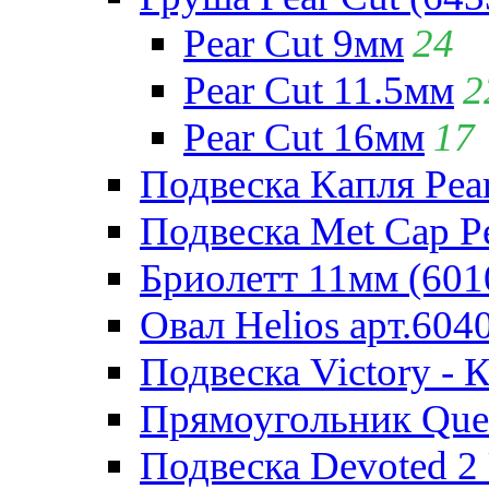
Pear Cut 9мм
24
Pear Cut 11.5мм
2
Pear Cut 16мм
17
Подвеска Капля Pear
Подвеска Met Cap Pe
Бриолетт 11мм (601
Овал Helios арт.604
Подвеска Victory - 
Прямоугольник Quee
Подвеска Devoted 2 