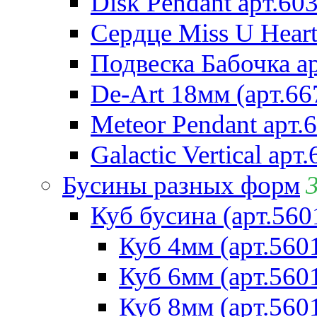
Disk Pendant арт.60
Сердце Miss U Heart
Подвеска Бабочка а
De-Art 18мм (арт.66
Meteor Pendant арт.
Galactic Vertical арт
Бусины разных форм
Куб бусина (арт.560
Куб 4мм (арт.560
Куб 6мм (арт.560
Куб 8мм (арт.560