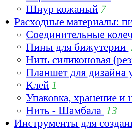
Шнур кожаный
7
Расходные материалы: пин
Соединительные коле
Пины для бижутерии
Нить силиконовая (рез
Планшет для дизайна
Клей
1
Упаковка, хранение и 
Нить - Шамбала
13
Инструменты для созда