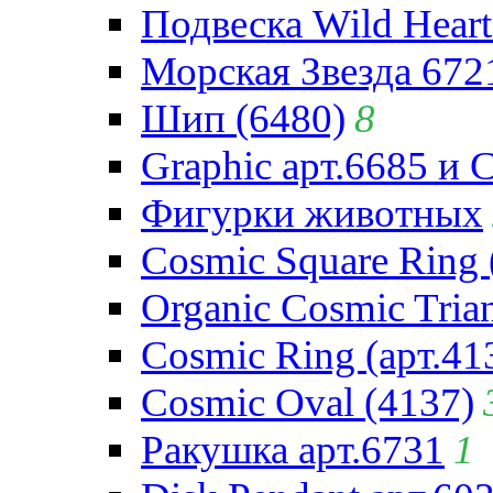
Подвеска Wild Heart
Морская Звезда 672
Шип (6480)
8
Graphic арт.6685 и 
Фигурки животных
Cosmic Square Ring 
Organic Cosmic Trian
Cosmic Ring (арт.41
Cosmic Oval (4137)
Ракушка арт.6731
1