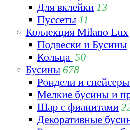
Для вклейки
13
Пуссеты
11
Коллекция Milano Lux
Подвески и Бусины
Кольца
50
Бусины
678
Рондели и спейсеры
Мелкие бусины и п
Шар с фианитами
2
Декоративные бусин