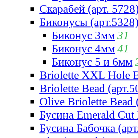
Скарабей (арт. 5728
Биконусы (арт.5328
Биконус 3мм
31
Биконус 4мм
41
Биконус 5 и 6мм
Briolette XXL Hole 
Briolette Bead (арт.5
Olive Briolette Bead 
Бусина Emerald Cut 
Бусина Бабочка (арт