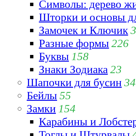
Символы: дерево жиз
Шторки и основы д
Замочек и Ключик
Разные формы
226
Буквы
158
Знаки Зодиака
23
Шапочки для бусин
34
Бейлы
55
Замки
154
Карабины и Лобсте
Тоглы и Штурвалы