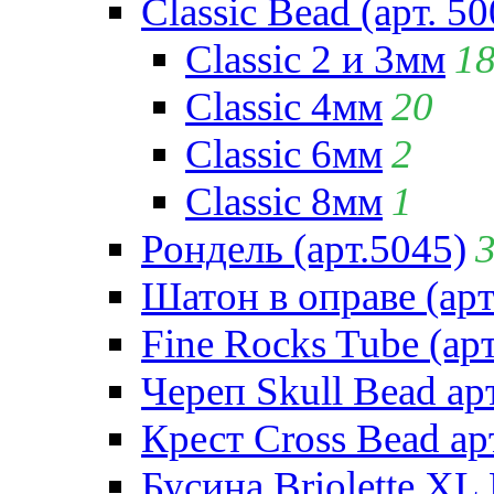
Classic Bead (арт. 50
Classic 2 и 3мм
1
Classic 4мм
20
Classic 6мм
2
Classic 8мм
1
Рондель (арт.5045)
Шатон в оправе (арт
Fine Rocks Tube (арт
Череп Skull Bead ар
Крест Cross Bead ар
Бусина Briolette XL 