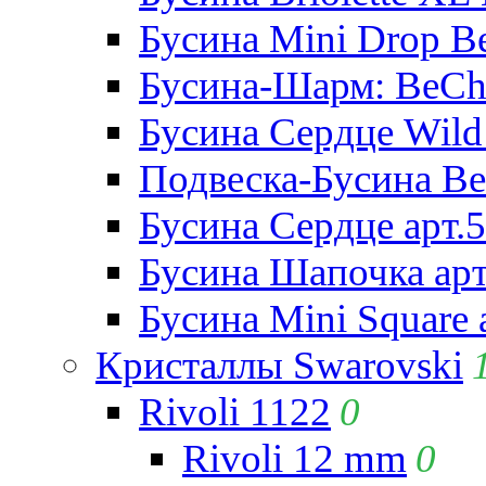
Бусина Mini Drop Be
Бусина-Шарм: BeCha
Бусина Сердце Wild 
Подвеска-Бусина Be
Бусина Сердце арт.
Бусина Шапочка арт
Бусина Mini Square 
Кристаллы Swarovski
Rivoli 1122
0
Rivoli 12 mm
0