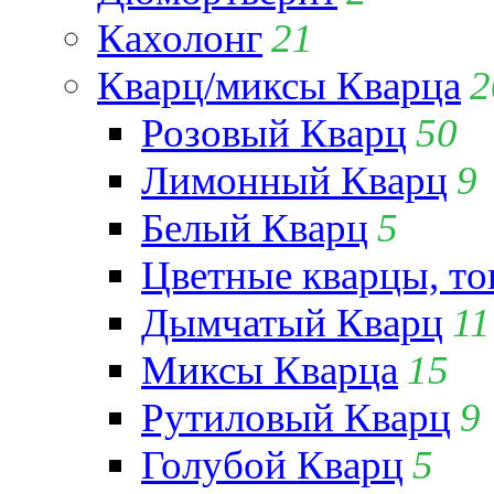
Кахолонг
21
Кварц/миксы Кварца
2
Розовый Кварц
50
Лимонный Кварц
9
Белый Кварц
5
Цветные кварцы, т
Дымчатый Кварц
11
Миксы Кварца
15
Рутиловый Кварц
9
Голубой Кварц
5