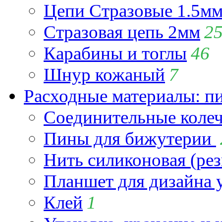
Цепи Стразовые 1.5м
Стразовая цепь 2мм
2
Карабины и тоглы
46
Шнур кожаный
7
Расходные материалы: пин
Соединительные коле
Пины для бижутерии
Нить силиконовая (рез
Планшет для дизайна
Клей
1