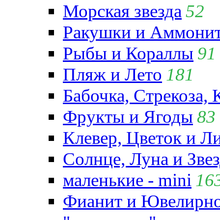
Морская звезда
52
Ракушки и Аммони
Рыбы и Кораллы
91
Пляж и Лето
181
Бабочка, Стрекоза, 
Фрукты и Ягоды
83
Клевер, Цветок и Л
Солнце, Луна и Зве
маленькие - mini
16
Фианит и Ювелирно