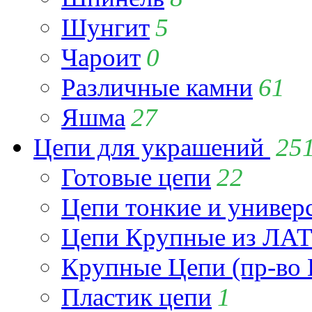
Шунгит
5
Чароит
0
Различные камни
61
Яшма
27
Цепи для украшений
25
Готовые цепи
22
Цепи тонкие и универ
Цепи Крупные из Л
Крупные Цепи (пр-во 
Пластик цепи
1