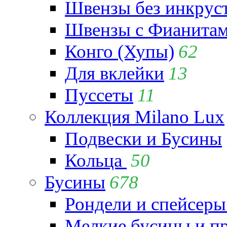
Швензы без инкрус
Швензы с Фианита
Конго (Хупы)
62
Для вклейки
13
Пуссеты
11
Коллекция Milano Lux
Подвески и Бусины
Кольца
50
Бусины
678
Рондели и спейсеры
Мелкие бусины и п