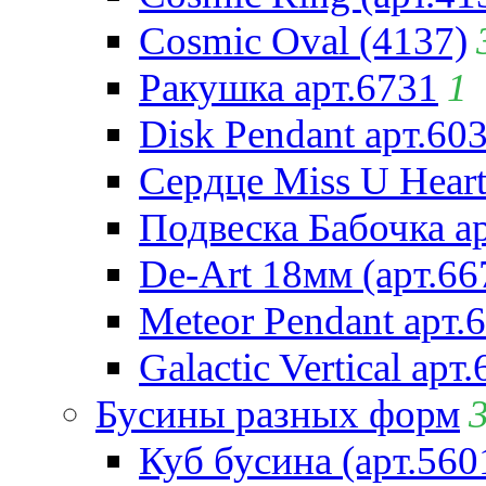
Cosmic Oval (4137)
Ракушка арт.6731
1
Disk Pendant арт.60
Сердце Miss U Heart
Подвеска Бабочка а
De-Art 18мм (арт.66
Meteor Pendant арт.
Galactic Vertical арт
Бусины разных форм
Куб бусина (арт.560