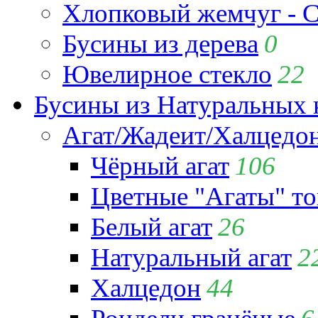
Хлопковый жемчуг - C
Бусины из дерева
0
Ювелирное стекло
22
Бусины из Натуральных 
Агат/Жадеит/Халцедо
Чёрный агат
106
Цветные "Агаты" т
Белый агат
26
Натуральный агат
2
Халцедон
44