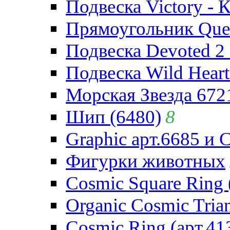
Подвеска Victory - 
Прямоугольник Quee
Подвеска Devoted 2 
Подвеска Wild Heart
Морская Звезда 672
Шип (6480)
8
Graphic арт.6685 и 
Фигурки животных
Cosmic Square Ring 
Organic Cosmic Trian
Cosmic Ring (арт.41