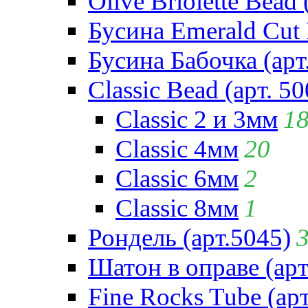
Olive Briolette Bead 
Бусина Emerald Cut 
Бусина Бабочка (арт
Classic Bead (арт. 50
Classic 2 и 3мм
1
Classic 4мм
20
Classic 6мм
2
Classic 8мм
1
Рондель (арт.5045)
Шатон в оправе (арт
Fine Rocks Tube (арт