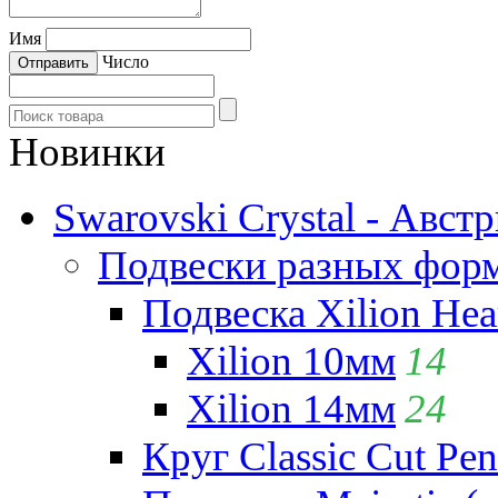
Имя
Число
Новинки
Swarovski Crystal - Авст
Подвески разных фор
Подвеска Xilion Hear
Xilion 10мм
14
Xilion 14мм
24
Круг Classic Cut Pen