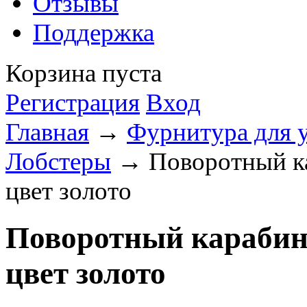
Отзывы
Поддержка
Корзина пуста
Регистрация
Вход
Главная
→
Фурнитура для 
Лобстеры
→ Поворотный кар
цвет золото
Поворотный карабин 
цвет золото