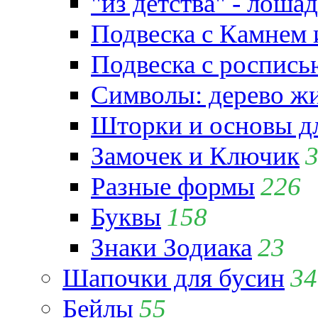
"из детства" - лошад
Подвеска с Камнем
Подвеска с роспись
Символы: дерево жиз
Шторки и основы д
Замочек и Ключик
Разные формы
226
Буквы
158
Знаки Зодиака
23
Шапочки для бусин
34
Бейлы
55