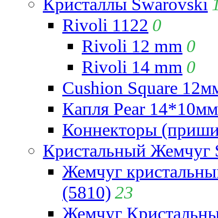
Кристаллы Swarovski
Rivoli 1122
0
Rivoli 12 mm
0
Rivoli 14 mm
0
Cushion Square 12мм
Капля Pear 14*10мм 
Коннекторы (приши
Кристальный Жемчуг 
Жемчуг кристальны
(5810)
23
Жемчуг Кристальн