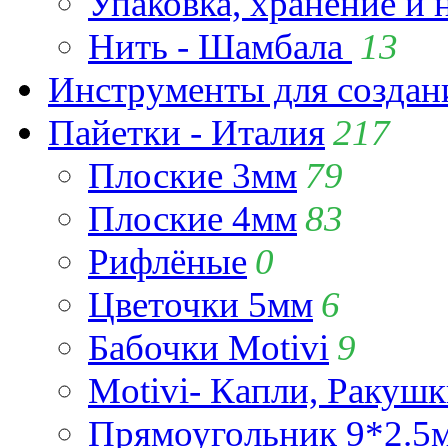
Упаковка, хранение и 
Нить - Шамбала
13
Инструменты для созда
Пайетки - Италия
217
Плоские 3мм
79
Плоские 4мм
83
Рифлёные
0
Цветочки 5мм
6
Бабочки Motivi
9
Motivi- Капли, Ракушк
Прямоугольник 9*2.5