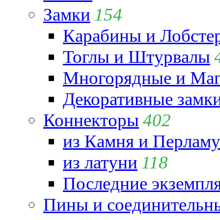
Замки
154
Карабины и Лобсте
Тоглы и Штурвалы
Многорядные и Маг
Декоративные замк
Коннекторы
402
из Камня и Перламу
из латуни
118
Последние экземпл
Пины и соединительны