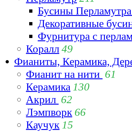
Бусины Перламутра
Декоративные буси
Фурнитура с перла
Коралл
49
Фианиты, Керамика, Дер
Фианит на нити
61
Керамика
130
Акрил
62
Лэмпворк
66
Каучук
15