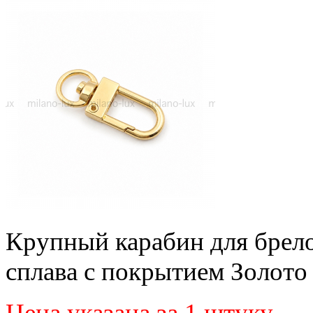
Крупный карабин для брело
сплава с покрытием Золото
Цена указана за 1 штуку