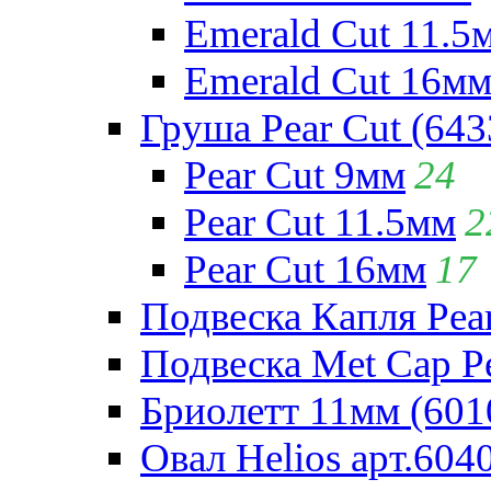
Emerald Cut 11.5
Emerald Cut 16м
Груша Pear Cut (643
Pear Cut 9мм
24
Pear Cut 11.5мм
2
Pear Cut 16мм
17
Подвеска Капля Pear
Подвеска Met Cap Pe
Бриолетт 11мм (601
Овал Helios арт.604