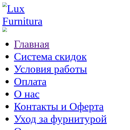
Главная
Система скидок
Условия работы
Оплата
О нас
Контакты и Оферта
Уход за фурнитурой