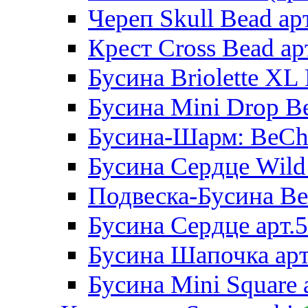
Череп Skull Bead ар
Крест Cross Bead ар
Бусина Briolette XL 
Бусина Mini Drop Be
Бусина-Шарм: BeCha
Бусина Сердце Wild 
Подвеска-Бусина Be
Бусина Сердце арт.
Бусина Шапочка арт
Бусина Mini Square 