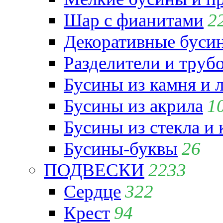
Шар с фианитами
2
Декоративные бусин
Разделители и труб
Бусины из камня и 
Бусины из акрила
1
Бусины из стекла и
Бусины-буквы
26
ПОДВЕСКИ
2233
Сердце
322
Крест
94