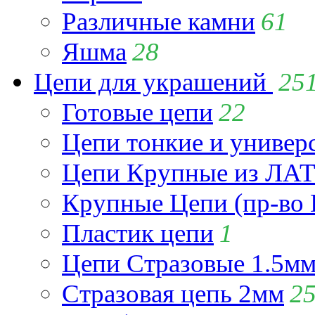
Различные камни
61
Яшма
28
Цепи для украшений
25
Готовые цепи
22
Цепи тонкие и универ
Цепи Крупные из Л
Крупные Цепи (пр-во 
Пластик цепи
1
Цепи Стразовые 1.5м
Стразовая цепь 2мм
2