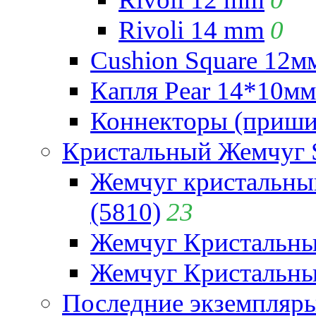
Rivoli 14 mm
0
Cushion Square 12мм
Капля Pear 14*10мм 
Коннекторы (приши
Кристальный Жемчуг 
Жемчуг кристальны
(5810)
23
Жемчуг Кристальн
Жемчуг Кристальный
Последние экземпляр