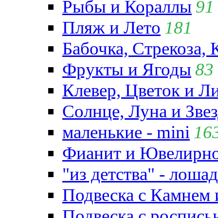
Рыбы и Кораллы
91
Пляж и Лето
181
Бабочка, Стрекоза, 
Фрукты и Ягоды
83
Клевер, Цветок и Л
Солнце, Луна и Зве
маленькие - mini
16
Фианит и Ювелирно
"из детства" - лошад
Подвеска с Камнем
Подвеска с роспись