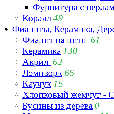
Фурнитура с перла
Коралл
49
Фианиты, Керамика, Дер
Фианит на нити
61
Керамика
130
Акрил
62
Лэмпворк
66
Каучук
15
Хлопковый жемчуг - C
Бусины из дерева
0