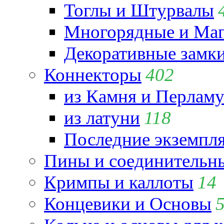
Тоглы и Штурвалы
Многорядные и Маг
Декоративные замк
Коннекторы
402
из Камня и Перламу
из латуни
118
Последние экземпл
Пины и соединительны
Кримпы и каллоты
14
Концевики и Основы