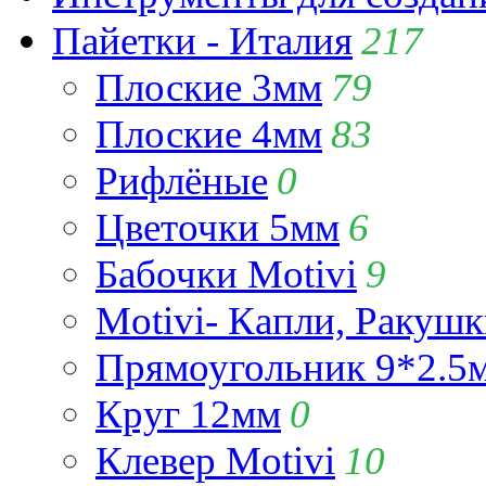
Пайетки - Италия
217
Плоские 3мм
79
Плоские 4мм
83
Рифлёные
0
Цветочки 5мм
6
Бабочки Motivi
9
Motivi- Капли, Ракушк
Прямоугольник 9*2.5
Круг 12мм
0
Клевер Motivi
10