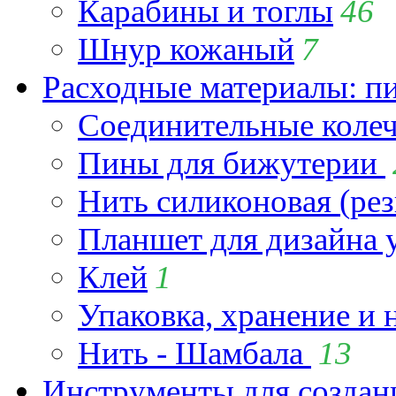
Карабины и тоглы
46
Шнур кожаный
7
Расходные материалы: пин
Соединительные коле
Пины для бижутерии
Нить силиконовая (рез
Планшет для дизайна
Клей
1
Упаковка, хранение и 
Нить - Шамбала
13
Инструменты для созда