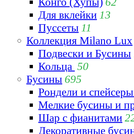
Конго (Хупы)
62
Для вклейки
13
Пуссеты
11
Коллекция Milano Lux
Подвески и Бусины
Кольца
50
Бусины
695
Рондели и спейсеры
Мелкие бусины и п
Шар с фианитами
2
Декоративные бусин