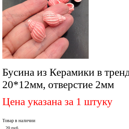
Бусина из Керамики в трен
20*12мм, отверстие 2мм
Цена указана за 1 штуку
Товар в наличии
20
руб