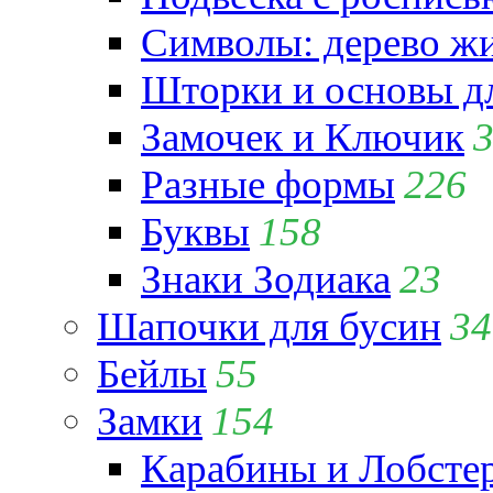
Символы: дерево жиз
Шторки и основы д
Замочек и Ключик
Разные формы
226
Буквы
158
Знаки Зодиака
23
Шапочки для бусин
34
Бейлы
55
Замки
154
Карабины и Лобсте