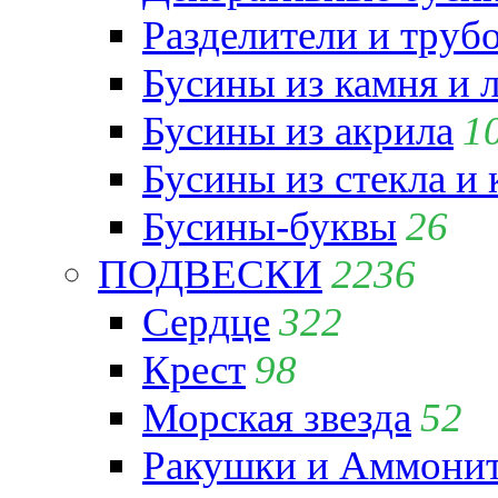
Разделители и труб
Бусины из камня и 
Бусины из акрила
1
Бусины из стекла и
Бусины-буквы
26
ПОДВЕСКИ
2236
Сердце
322
Крест
98
Морская звезда
52
Ракушки и Аммони