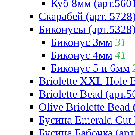
Куб 8мм (арт.560
Скарабей (арт. 5728
Биконусы (арт.5328
Биконус 3мм
31
Биконус 4мм
41
Биконус 5 и 6мм
Briolette XXL Hole 
Briolette Bead (арт.5
Olive Briolette Bead 
Бусина Emerald Cut 
Бусина Бабочка (арт