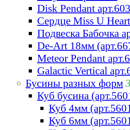
Disk Pendant арт.60
Сердце Miss U Heart
Подвеска Бабочка а
De-Art 18мм (арт.66
Meteor Pendant арт.
Galactic Vertical арт
Бусины разных форм
Куб бусина (арт.560
Куб 4мм (арт.560
Куб 6мм (арт.560