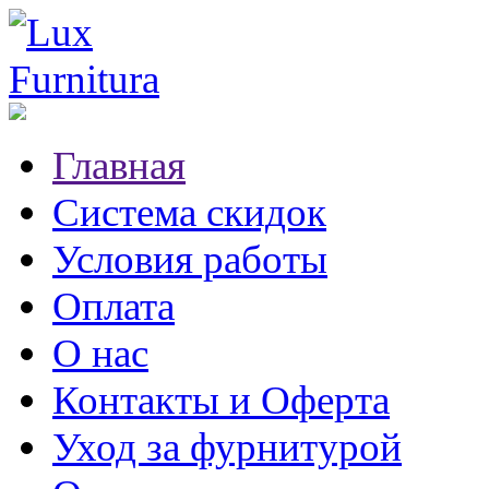
Главная
Система скидок
Условия работы
Оплата
О нас
Контакты и Оферта
Уход за фурнитурой