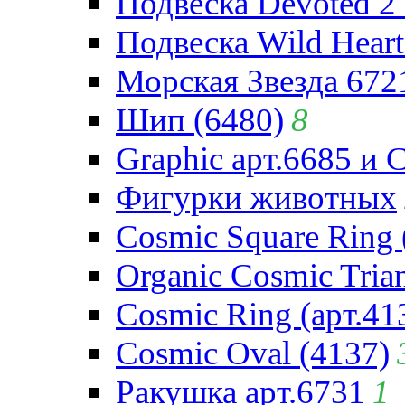
Подвеска Devoted 2 
Подвеска Wild Heart
Морская Звезда 672
Шип (6480)
8
Graphic арт.6685 и 
Фигурки животных
Cosmic Square Ring 
Organic Cosmic Trian
Cosmic Ring (арт.41
Cosmic Oval (4137)
Ракушка арт.6731
1