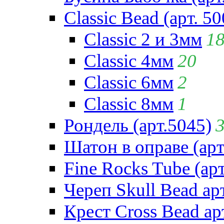
Classic Bead (арт. 50
Classic 2 и 3мм
1
Classic 4мм
20
Classic 6мм
2
Classic 8мм
1
Рондель (арт.5045)
Шатон в оправе (арт
Fine Rocks Tube (арт
Череп Skull Bead ар
Крест Cross Bead ар