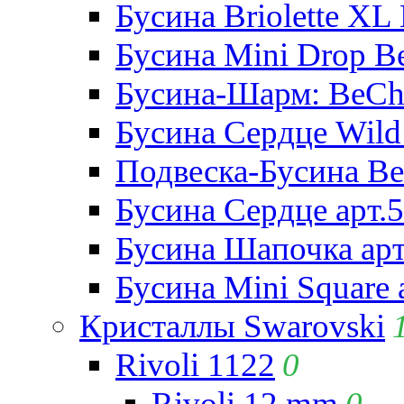
Бусина Briolette XL 
Бусина Mini Drop Be
Бусина-Шарм: BeCha
Бусина Сердце Wild 
Подвеска-Бусина Be
Бусина Сердце арт.
Бусина Шапочка арт
Бусина Mini Square 
Кристаллы Swarovski
Rivoli 1122
0
Rivoli 12 mm
0