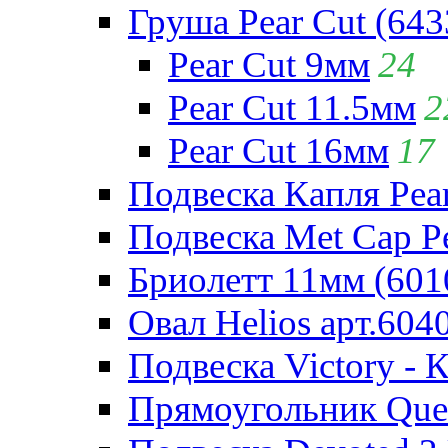
Груша Pear Cut (643
Pear Cut 9мм
24
Pear Cut 11.5мм
2
Pear Cut 16мм
17
Подвеска Капля Pear
Подвеска Met Cap Pe
Бриолетт 11мм (601
Овал Helios арт.604
Подвеска Victory - 
Прямоугольник Quee