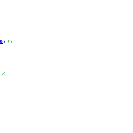
06)
16
3