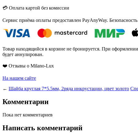
💳 Оплата картой без комиссии
Сервис приёма оплаты предоставлен PayAnyWay. Безопасность
Товар находящийся в корзине не бронируется. При оформлении з
будет аннулирован.
❤️ Отзывы о Milano-Lux
На нашем сайте
←
Шайба круглая 7*5.5мм, 2ряда инкрустации, цвет золото
Спе
Комментарии
Пока нет комментариев
Написать комментарий