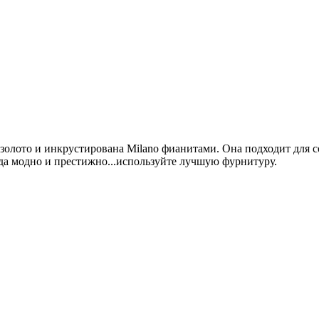
олото и инкрустирована Milano фианитами. Она подходит для со
да модно и престижно...используйте лучшую фурнитуру.