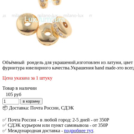
Объёмный рондель для украшений,изготовлен из латуни, цвет з
фурнитура ювелирного качества.Украшения hand made-это всег
Цена указана за 1 штуку
Товар в наличии
105
руб
📦 Доставка: Почта России, СДЭК
✅ Почта России - в любой город: 2-5 дней - от 350Р
✅ СДЭК курьером или пункт самовывоза - от 350Р
✅ Международная доставка -
подробнее тут
.