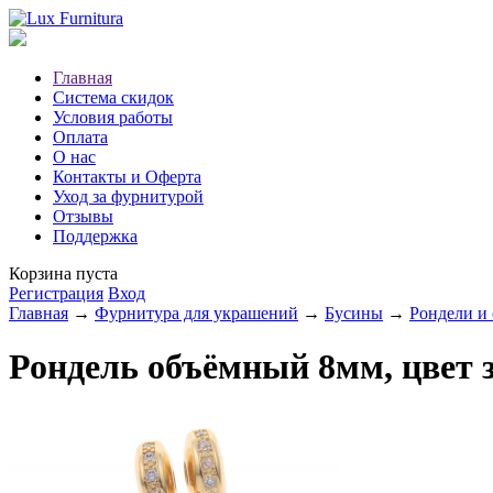
Главная
Система скидок
Условия работы
Оплата
О нас
Контакты и Оферта
Уход за фурнитурой
Отзывы
Поддержка
Корзина пуста
Регистрация
Вход
Главная
→
Фурнитура для украшений
→
Бусины
→
Рондели и
Рондель объёмный 8мм, цвет 