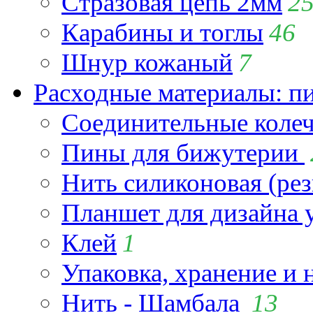
Стразовая цепь 2мм
2
Карабины и тоглы
46
Шнур кожаный
7
Расходные материалы: пин
Соединительные коле
Пины для бижутерии
Нить силиконовая (рез
Планшет для дизайна
Клей
1
Упаковка, хранение и 
Нить - Шамбала
13