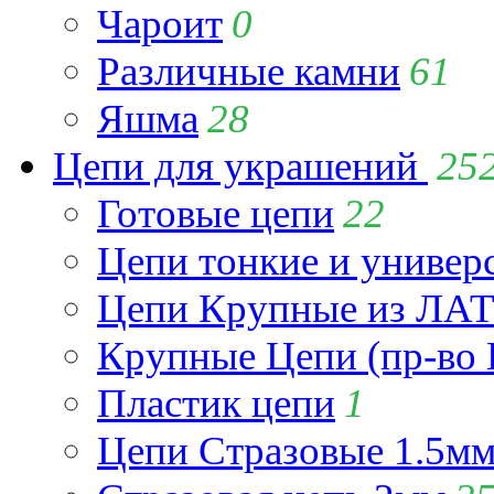
Чароит
0
Различные камни
61
Яшма
28
Цепи для украшений
25
Готовые цепи
22
Цепи тонкие и универ
Цепи Крупные из Л
Крупные Цепи (пр-во 
Пластик цепи
1
Цепи Стразовые 1.5м