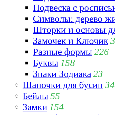
Подвеска с роспись
Символы: дерево жиз
Шторки и основы д
Замочек и Ключик
Разные формы
226
Буквы
158
Знаки Зодиака
23
Шапочки для бусин
34
Бейлы
55
Замки
154