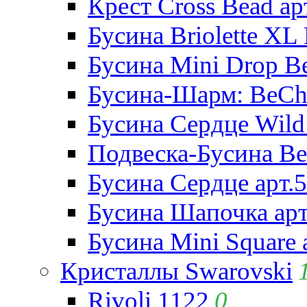
Крест Cross Bead ар
Бусина Briolette XL 
Бусина Mini Drop Be
Бусина-Шарм: BeCha
Бусина Сердце Wild 
Подвеска-Бусина Be
Бусина Сердце арт.
Бусина Шапочка арт
Бусина Mini Square 
Кристаллы Swarovski
Rivoli 1122
0