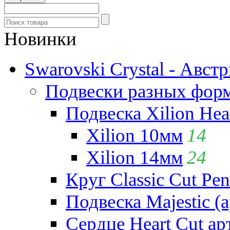
Новинки
Swarovski Crystal - Авст
Подвески разных фор
Подвеска Xilion Hear
Xilion 10мм
14
Xilion 14мм
24
Круг Classic Cut Pen
Подвеска Majestic (а
Сердце Heart Cut ар