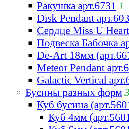
Ракушка арт.6731
1
Disk Pendant арт.60
Сердце Miss U Heart
Подвеска Бабочка а
De-Art 18мм (арт.66
Meteor Pendant арт.
Galactic Vertical арт
Бусины разных форм
Куб бусина (арт.560
Куб 4мм (арт.560