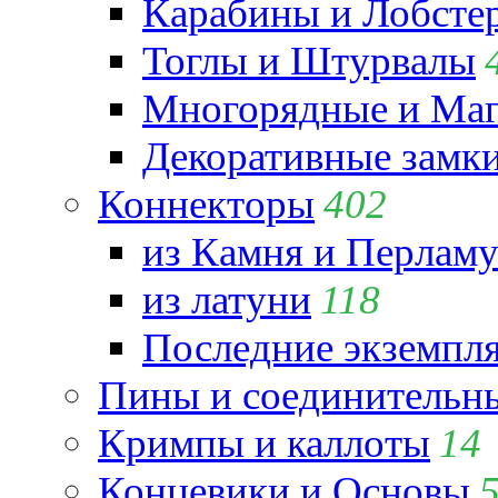
Карабины и Лобсте
Тоглы и Штурвалы
Многорядные и Маг
Декоративные замк
Коннекторы
402
из Камня и Перламу
из латуни
118
Последние экземпл
Пины и соединительны
Кримпы и каллоты
14
Концевики и Основы