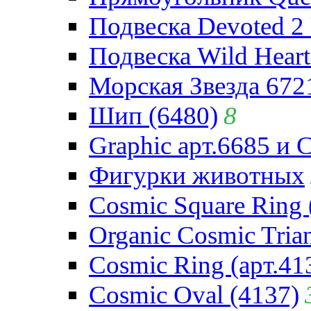
Подвеска Devoted 2 
Подвеска Wild Heart
Морская Звезда 672
Шип (6480)
8
Graphic арт.6685 и 
Фигурки животных
Cosmic Square Ring 
Organic Cosmic Trian
Cosmic Ring (арт.41
Cosmic Oval (4137)