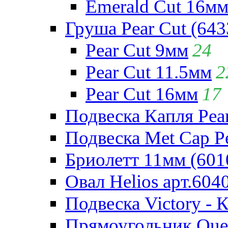
Emerald Cut 16м
Груша Pear Cut (643
Pear Cut 9мм
24
Pear Cut 11.5мм
2
Pear Cut 16мм
17
Подвеска Капля Pear
Подвеска Met Cap Pe
Бриолетт 11мм (601
Овал Helios арт.604
Подвеска Victory - 
Прямоугольник Quee