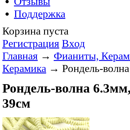
Отзывы
Поддержка
Корзина пуста
Регистрация
Вход
Главная
→
Фианиты, Керами
Керамика
→ Рондель-волна 
Рондель-волна 6.3мм
39см