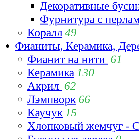
Декоративные буси
Фурнитура с перла
Коралл
49
Фианиты, Керамика, Дер
Фианит на нити
61
Керамика
130
Акрил
62
Лэмпворк
66
Каучук
15
Хлопковый жемчуг - C