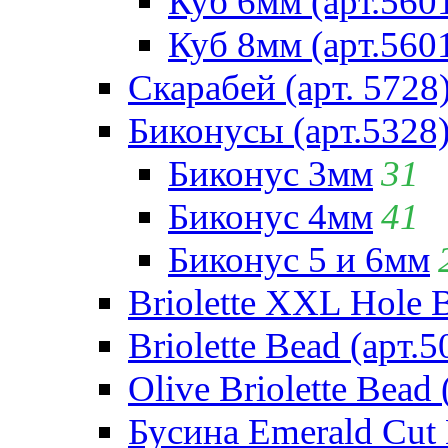
Куб 6мм (арт.560
Куб 8мм (арт.560
Скарабей (арт. 5728
Биконусы (арт.5328
Биконус 3мм
31
Биконус 4мм
41
Биконус 5 и 6мм
Briolette XXL Hole 
Briolette Bead (арт.5
Olive Briolette Bead 
Бусина Emerald Cut 