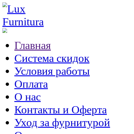
Главная
Система скидок
Условия работы
Оплата
О нас
Контакты и Оферта
Уход за фурнитурой