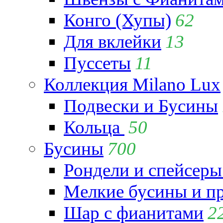
Конго (Хупы)
62
Для вклейки
13
Пуссеты
11
Коллекция Milano Lux
Подвески и Бусины
Кольца
50
Бусины
700
Рондели и спейсеры
Мелкие бусины и п
Шар с фианитами
2