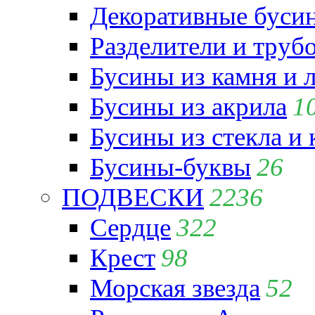
Декоративные бусин
Разделители и труб
Бусины из камня и 
Бусины из акрила
1
Бусины из стекла и
Бусины-буквы
26
ПОДВЕСКИ
2236
Сердце
322
Крест
98
Морская звезда
52