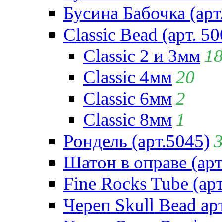
Бусина Бабочка (арт
Classic Bead (арт. 50
Classic 2 и 3мм
1
Classic 4мм
20
Classic 6мм
2
Classic 8мм
1
Рондель (арт.5045)
Шатон в оправе (арт
Fine Rocks Tube (арт
Череп Skull Bead ар