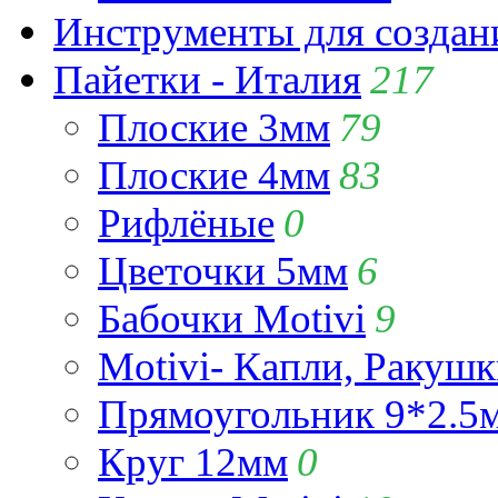
Инструменты для созда
Пайетки - Италия
217
Плоские 3мм
79
Плоские 4мм
83
Рифлёные
0
Цветочки 5мм
6
Бабочки Motivi
9
Motivi- Капли, Ракушк
Прямоугольник 9*2.5
Круг 12мм
0