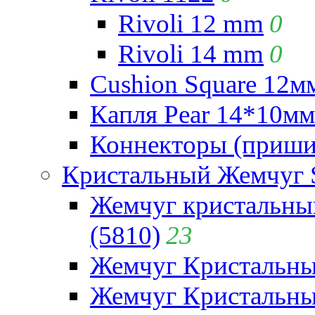
Rivoli 12 mm
0
Rivoli 14 mm
0
Cushion Square 12мм
Капля Pear 14*10мм 
Коннекторы (приши
Кристальный Жемчуг 
Жемчуг кристальны
(5810)
23
Жемчуг Кристальн
Жемчуг Кристальный