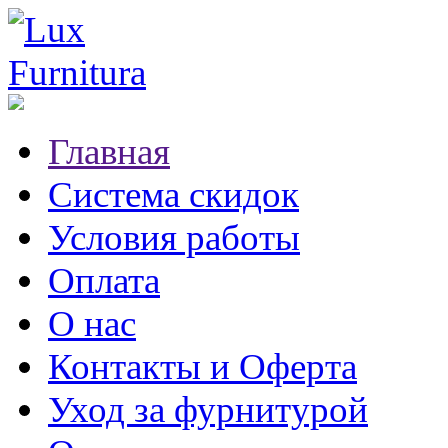
Главная
Система скидок
Условия работы
Оплата
О нас
Контакты и Оферта
Уход за фурнитурой