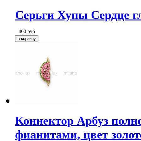
Серьги Хупы Сердце гл
460
руб
Коннектор Арбуз полн
фианитами, цвет золот