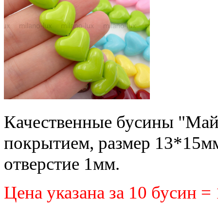
Качественные бусины "Майор
покрытием, размер 13*15м
отверстие 1мм.
Цена указана за 10 бусин =