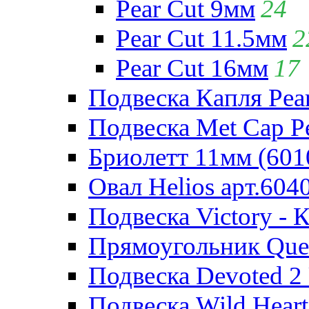
Pear Cut 9мм
24
Pear Cut 11.5мм
2
Pear Cut 16мм
17
Подвеска Капля Pear
Подвеска Met Cap Pe
Бриолетт 11мм (601
Овал Helios арт.604
Подвеска Victory - 
Прямоугольник Quee
Подвеска Devoted 2 
Подвеска Wild Heart