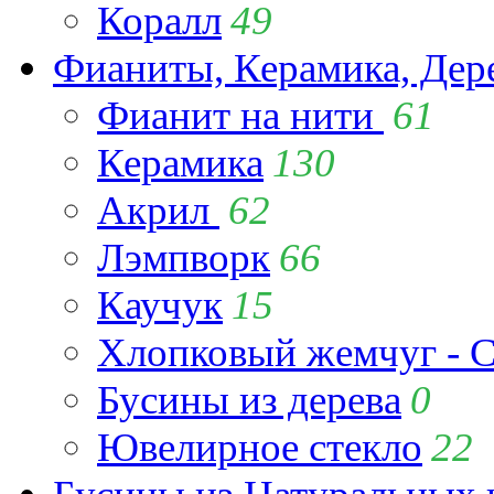
Коралл
49
Фианиты, Керамика, Дер
Фианит на нити
61
Керамика
130
Акрил
62
Лэмпворк
66
Каучук
15
Хлопковый жемчуг - C
Бусины из дерева
0
Ювелирное стекло
22