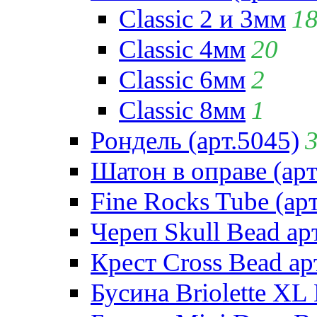
Classic 2 и 3мм
1
Classic 4мм
20
Classic 6мм
2
Classic 8мм
1
Рондель (арт.5045)
Шатон в оправе (арт
Fine Rocks Tube (арт
Череп Skull Bead ар
Крест Cross Bead ар
Бусина Briolette XL 