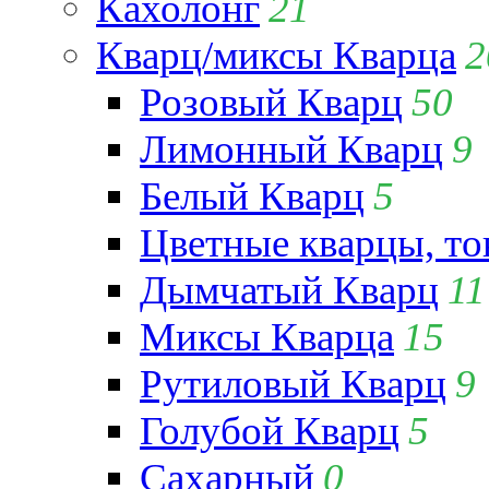
Кахолонг
21
Кварц/миксы Кварца
2
Розовый Кварц
50
Лимонный Кварц
9
Белый Кварц
5
Цветные кварцы, т
Дымчатый Кварц
11
Миксы Кварца
15
Рутиловый Кварц
9
Голубой Кварц
5
Сахарный
0