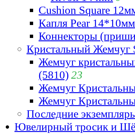
Cushion Square 12мм
Капля Pear 14*10мм 
Коннекторы (приши
Кристальный Жемчуг 
Жемчуг кристальны
(5810)
23
Жемчуг Кристальн
Жемчуг Кристальный
Последние экземпляр
Ювелирный тросик и Шёл