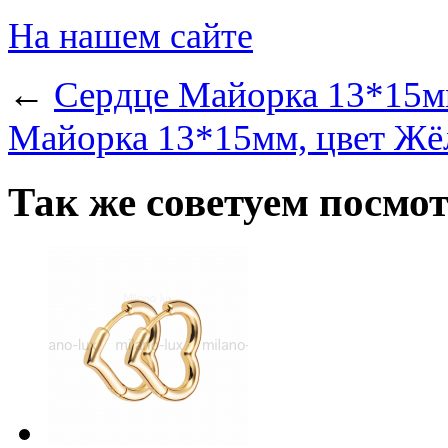
На нашем сайте
←
Сердце Майорка 13*15мм
Майорка 13*15мм, цвет Жёл
Так же советуем посмо