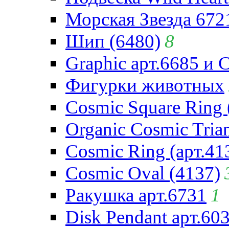
Морская Звезда 672
Шип (6480)
8
Graphic арт.6685 и 
Фигурки животных
Cosmic Square Ring 
Organic Cosmic Trian
Cosmic Ring (арт.41
Cosmic Oval (4137)
Ракушка арт.6731
1
Disk Pendant арт.60