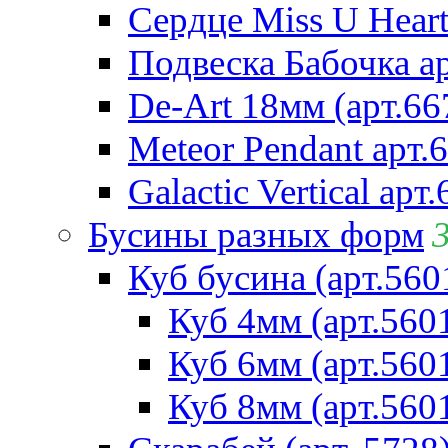
Сердце Miss U Heart
Подвеска Бабочка а
De-Art 18мм (арт.66
Meteor Pendant арт.
Galactic Vertical арт
Бусины разных форм
Куб бусина (арт.560
Куб 4мм (арт.560
Куб 6мм (арт.560
Куб 8мм (арт.560