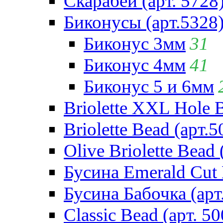
Скарабей (арт. 5728
Биконусы (арт.5328
Биконус 3мм
31
Биконус 4мм
41
Биконус 5 и 6мм
Briolette XXL Hole 
Briolette Bead (арт.5
Olive Briolette Bead 
Бусина Emerald Cut 
Бусина Бабочка (арт
Classic Bead (арт. 50