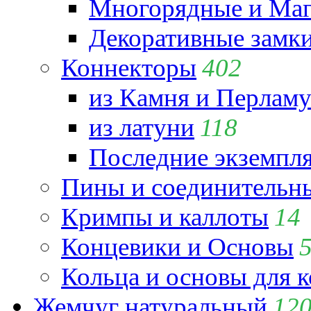
Многорядные и Маг
Декоративные замк
Коннекторы
402
из Камня и Перламу
из латуни
118
Последние экземпл
Пины и соединительны
Кримпы и каллоты
14
Концевики и Основы
Кольца и основы для 
Жемчуг натуральный
12