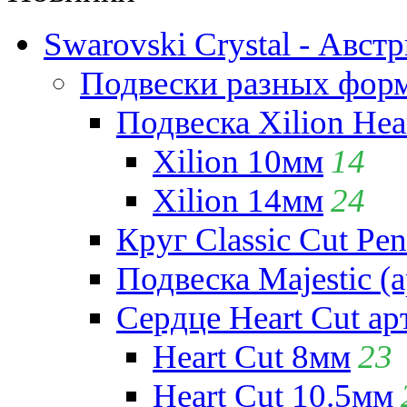
Swarovski Crystal - Авст
Подвески разных фор
Подвеска Xilion Hear
Xilion 10мм
14
Xilion 14мм
24
Круг Classic Cut Pen
Подвеска Majestic (а
Сердце Heart Cut ар
Heart Cut 8мм
23
Heart Cut 10.5мм