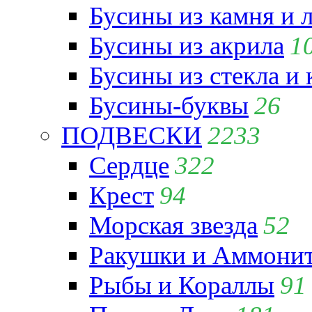
Бусины из камня и 
Бусины из акрила
1
Бусины из стекла и
Бусины-буквы
26
ПОДВЕСКИ
2233
Сердце
322
Крест
94
Морская звезда
52
Ракушки и Аммони
Рыбы и Кораллы
91