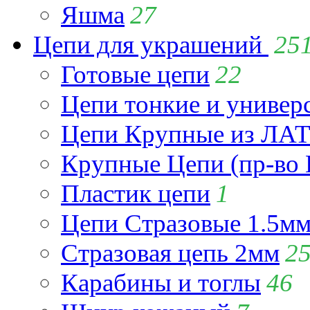
Яшма
27
Цепи для украшений
25
Готовые цепи
22
Цепи тонкие и универ
Цепи Крупные из Л
Крупные Цепи (пр-во 
Пластик цепи
1
Цепи Стразовые 1.5м
Стразовая цепь 2мм
2
Карабины и тоглы
46