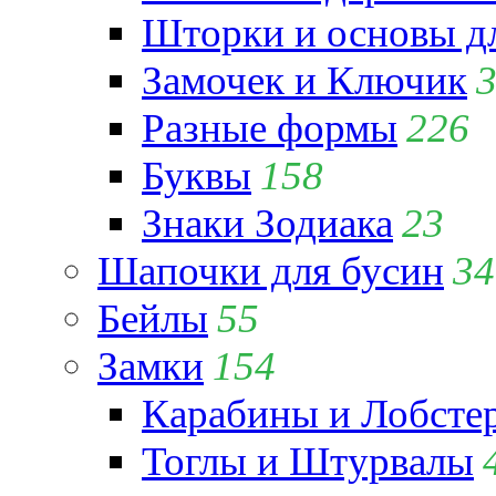
Шторки и основы д
Замочек и Ключик
Разные формы
226
Буквы
158
Знаки Зодиака
23
Шапочки для бусин
34
Бейлы
55
Замки
154
Карабины и Лобсте
Тоглы и Штурвалы