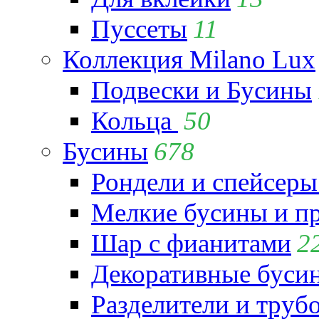
Пуссеты
11
Коллекция Milano Lux
Подвески и Бусины
Кольца
50
Бусины
678
Рондели и спейсеры
Мелкие бусины и п
Шар с фианитами
2
Декоративные бусин
Разделители и труб