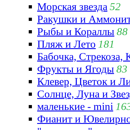
Морская звезда
52
Ракушки и Аммони
Рыбы и Кораллы
88
Пляж и Лето
181
Бабочка, Стрекоза, 
Фрукты и Ягоды
83
Клевер, Цветок и Л
Солнце, Луна и Зве
маленькие - mini
16
Фианит и Ювелирно