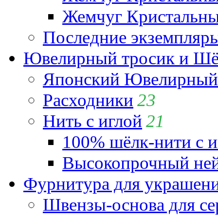
Жемчуг Кристальный
Последние экземпляр
Ювелирный тросик и Шёл
Японский Ювелирный 
Расходники
23
Нить с иглой
21
100% шёлк-нити с и
Высокопрочный ней
Фурнитура для украшен
Швензы-основа для се