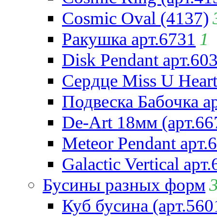
Cosmic Oval (4137)
Ракушка арт.6731
1
Disk Pendant арт.60
Сердце Miss U Heart
Подвеска Бабочка а
De-Art 18мм (арт.66
Meteor Pendant арт.
Galactic Vertical арт
Бусины разных форм
Куб бусина (арт.560