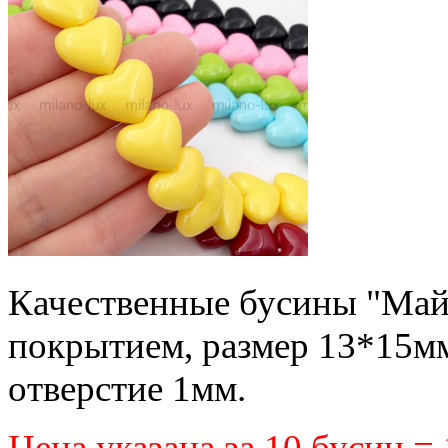
Качественные бусины "Майор
покрытием, размер 13*15м
отверстие 1мм.
Цена указана за 10 бусин =