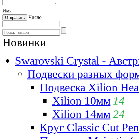
Имя
Число
Новинки
Swarovski Crystal - Авст
Подвески разных фор
Подвеска Xilion Hear
Xilion 10мм
14
Xilion 14мм
24
Круг Classic Cut Pen