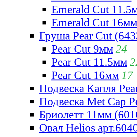
Emerald Cut 11.5
Emerald Cut 16м
Груша Pear Cut (643
Pear Cut 9мм
24
Pear Cut 11.5мм
2
Pear Cut 16мм
17
Подвеска Капля Pear
Подвеска Met Cap Pe
Бриолетт 11мм (601
Овал Helios арт.604