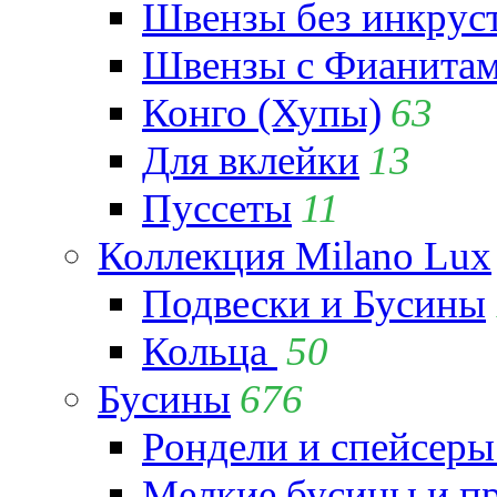
Швензы без инкрус
Швензы с Фианита
Конго (Хупы)
63
Для вклейки
13
Пуссеты
11
Коллекция Milano Lux
Подвески и Бусины
Кольца
50
Бусины
676
Рондели и спейсеры
Мелкие бусины и п