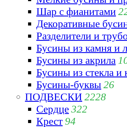
Шар с фианитами
2
Декоративные бусин
Разделители и труб
Бусины из камня и 
Бусины из акрила
1
Бусины из стекла и
Бусины-буквы
26
ПОДВЕСКИ
2228
Сердце
322
Крест
94