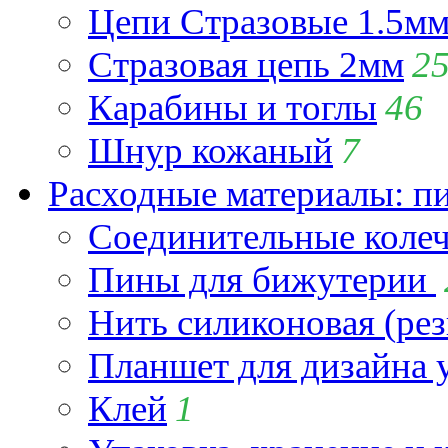
Цепи Стразовые 1.5м
Стразовая цепь 2мм
2
Карабины и тоглы
46
Шнур кожаный
7
Расходные материалы: пин
Соединительные коле
Пины для бижутерии
Нить силиконовая (рез
Планшет для дизайна
Клей
1