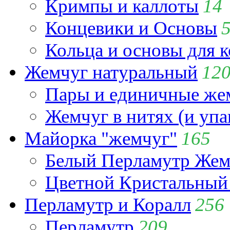
Кримпы и каллоты
14
Концевики и Основы
Кольца и основы для 
Жемчуг натуральный
12
Пары и единичные ж
Жемчуг в нитях (и упа
Майорка "жемчуг"
165
Белый Перламутр Жем
Цветной Кристальный
Перламутр и Коралл
256
Перламутр
209