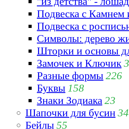
"из детства" - лошад
Подвеска с Камнем
Подвеска с роспись
Символы: дерево жиз
Шторки и основы д
Замочек и Ключик
Разные формы
226
Буквы
158
Знаки Зодиака
23
Шапочки для бусин
34
Бейлы
55