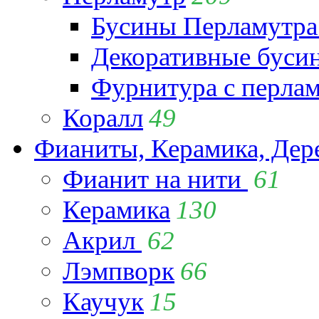
Бусины Перламутра
Декоративные буси
Фурнитура с перла
Коралл
49
Фианиты, Керамика, Дер
Фианит на нити
61
Керамика
130
Акрил
62
Лэмпворк
66
Каучук
15