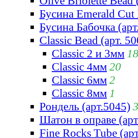
Olive Briolette Bead 
Бусина Emerald Cut 
Бусина Бабочка (арт
Classic Bead (арт. 50
Classic 2 и 3мм
1
Classic 4мм
20
Classic 6мм
2
Classic 8мм
1
Рондель (арт.5045)
Шатон в оправе (арт
Fine Rocks Tube (арт