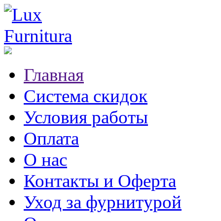
Главная
Система скидок
Условия работы
Оплата
О нас
Контакты и Оферта
Уход за фурнитурой