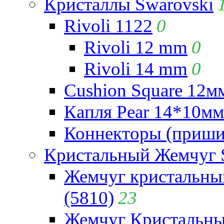
Кристаллы Swarovski
Rivoli 1122
0
Rivoli 12 mm
0
Rivoli 14 mm
0
Cushion Square 12мм
Капля Pear 14*10мм 
Коннекторы (приши
Кристальный Жемчуг 
Жемчуг кристальны
(5810)
23
Жемчуг Кристальн