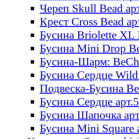
Череп Skull Bead ар
Крест Cross Bead ар
Бусина Briolette XL 
Бусина Mini Drop Be
Бусина-Шарм: BeCha
Бусина Сердце Wild 
Подвеска-Бусина Be
Бусина Сердце арт.
Бусина Шапочка арт
Бусина Mini Square 