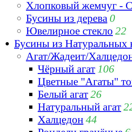
Хлопковый жемчуг - C
Бусины из дерева
0
Ювелирное стекло
22
Бусины из Натуральных 
Агат/Жадеит/Халцедо
Чёрный агат
106
Цветные "Агаты" т
Белый агат
26
Натуральный агат
2
Халцедон
44