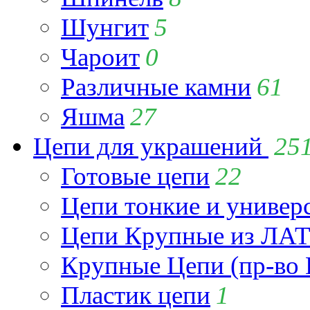
Шунгит
5
Чароит
0
Различные камни
61
Яшма
27
Цепи для украшений
25
Готовые цепи
22
Цепи тонкие и универ
Цепи Крупные из Л
Крупные Цепи (пр-во 
Пластик цепи
1