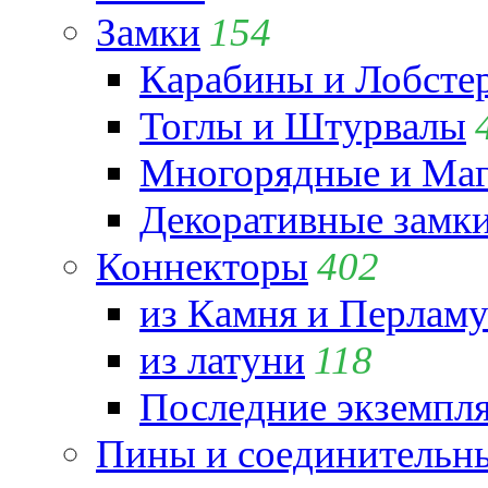
Замки
154
Карабины и Лобсте
Тоглы и Штурвалы
Многорядные и Маг
Декоративные замк
Коннекторы
402
из Камня и Перламу
из латуни
118
Последние экземпл
Пины и соединительны