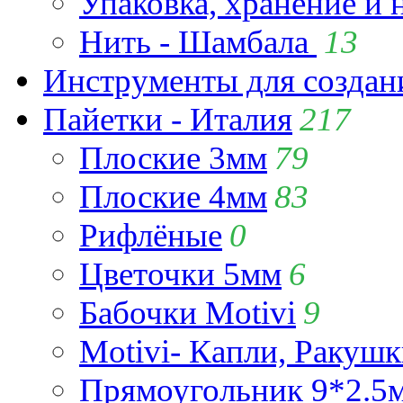
Упаковка, хранение и 
Нить - Шамбала
13
Инструменты для созда
Пайетки - Италия
217
Плоские 3мм
79
Плоские 4мм
83
Рифлёные
0
Цветочки 5мм
6
Бабочки Motivi
9
Motivi- Капли, Ракушк
Прямоугольник 9*2.5