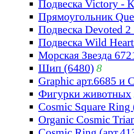
Подвеска Victory - 
Прямоугольник Quee
Подвеска Devoted 2 
Подвеска Wild Heart
Морская Звезда 672
Шип (6480)
8
Graphic арт.6685 и 
Фигурки животных
Cosmic Square Ring 
Organic Cosmic Trian
Cosmic Ring (арт.41