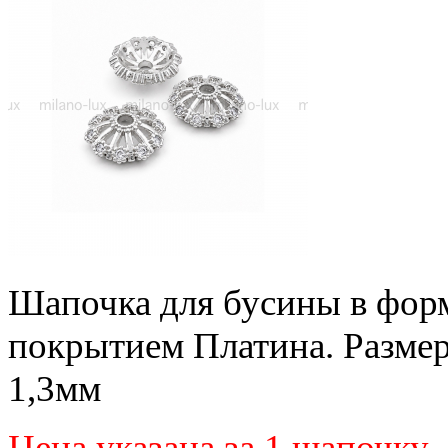
Шапочка для бусины в форме
покрытием Платина. Размер
1,3мм
Цена указана за 1 шапочку
.