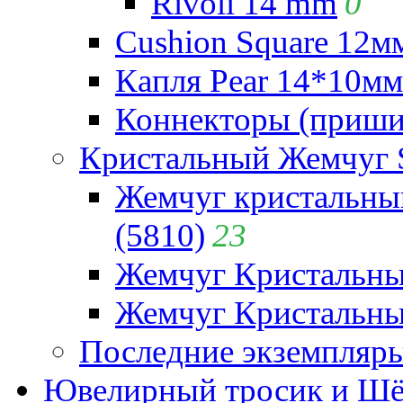
Rivoli 14 mm
0
Cushion Square 12мм
Капля Pear 14*10мм 
Коннекторы (приши
Кристальный Жемчуг 
Жемчуг кристальны
(5810)
23
Жемчуг Кристальн
Жемчуг Кристальный
Последние экземпляр
Ювелирный тросик и Шёл