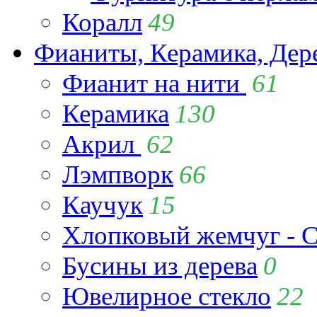
Коралл
49
Фианиты, Керамика, Дер
Фианит на нити
61
Керамика
130
Акрил
62
Лэмпворк
66
Каучук
15
Хлопковый жемчуг - C
Бусины из дерева
0
Ювелирное стекло
22