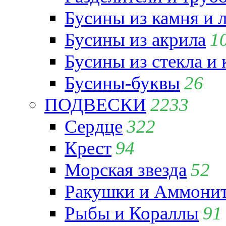
Бусины из камня и 
Бусины из акрила
1
Бусины из стекла и
Бусины-буквы
26
ПОДВЕСКИ
2233
Сердце
322
Крест
94
Морская звезда
52
Ракушки и Аммони
Рыбы и Кораллы
91