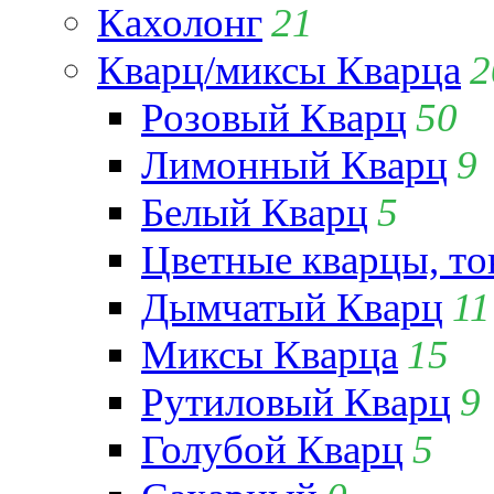
Кахолонг
21
Кварц/миксы Кварца
2
Розовый Кварц
50
Лимонный Кварц
9
Белый Кварц
5
Цветные кварцы, т
Дымчатый Кварц
11
Миксы Кварца
15
Рутиловый Кварц
9
Голубой Кварц
5