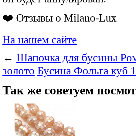
❤️ Отзывы о Milano-Lux
На нашем сайте
←
Шапочка для бусины Ром
золото
Бусина Фольга куб 1
Так же советуем посмо