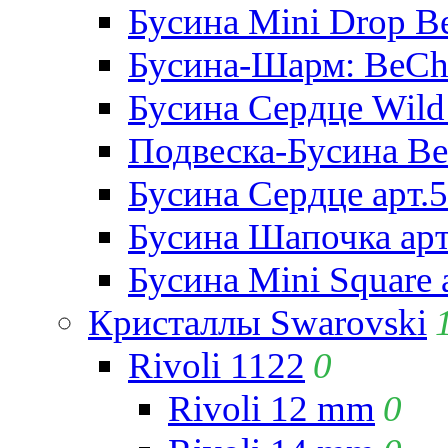
Бусина Mini Drop Be
Бусина-Шарм: BeCha
Бусина Сердце Wild 
Подвеска-Бусина Be
Бусина Сердце арт.
Бусина Шапочка арт
Бусина Mini Square 
Кристаллы Swarovski
Rivoli 1122
0
Rivoli 12 mm
0