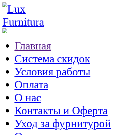
Главная
Система скидок
Условия работы
Оплата
О нас
Контакты и Оферта
Уход за фурнитурой