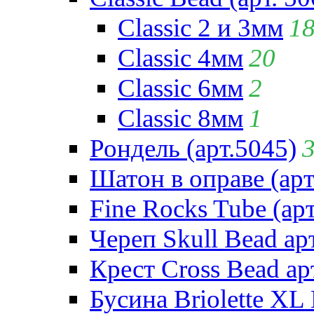
Classic 2 и 3мм
1
Classic 4мм
20
Classic 6мм
2
Classic 8мм
1
Рондель (арт.5045)
Шатон в оправе (арт
Fine Rocks Tube (арт
Череп Skull Bead ар
Крест Cross Bead ар
Бусина Briolette XL 