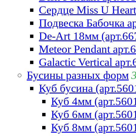
Сердце Miss U Heart
Подвеска Бабочка а
De-Art 18мм (арт.66
Meteor Pendant арт.
Galactic Vertical арт
Бусины разных форм
Куб бусина (арт.560
Куб 4мм (арт.560
Куб 6мм (арт.560
Куб 8мм (арт.560