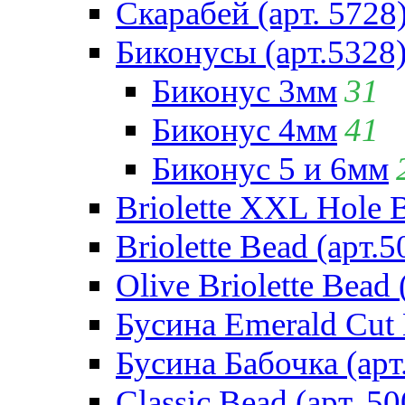
Скарабей (арт. 5728
Биконусы (арт.5328
Биконус 3мм
31
Биконус 4мм
41
Биконус 5 и 6мм
Briolette XXL Hole 
Briolette Bead (арт.5
Olive Briolette Bead 
Бусина Emerald Cut 
Бусина Бабочка (арт
Classic Bead (арт. 50