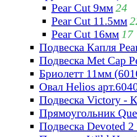
Pear Cut 9мм
24
Pear Cut 11.5мм
2
Pear Cut 16мм
17
Подвеска Капля Pear
Подвеска Met Cap Pe
Бриолетт 11мм (601
Овал Helios арт.604
Подвеска Victory - 
Прямоугольник Quee
Подвеска Devoted 2 