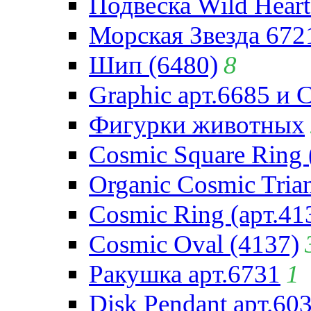
Подвеска Wild Heart
Морская Звезда 672
Шип (6480)
8
Graphic арт.6685 и 
Фигурки животных
Cosmic Square Ring 
Organic Cosmic Trian
Cosmic Ring (арт.41
Cosmic Oval (4137)
Ракушка арт.6731
1
Disk Pendant арт.60