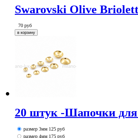
Swarovski Olive Briole
70
руб
20 штук -Шапочки для 
размер 3мм
125
руб
размер 4мм
175
руб