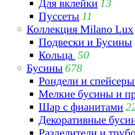
Для вклейки
13
Пуссеты
11
Коллекция Milano Lux
Подвески и Бусины
Кольца
50
Бусины
678
Рондели и спейсеры
Мелкие бусины и п
Шар с фианитами
2
Декоративные бусин
Разделители и труб