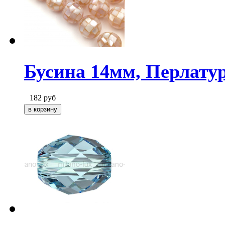
Бусина 14мм, Перлатур
182
руб