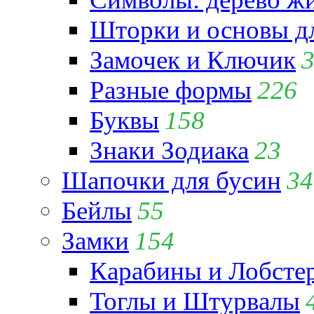
Шторки и основы д
Замочек и Ключик
Разные формы
226
Буквы
158
Знаки Зодиака
23
Шапочки для бусин
34
Бейлы
55
Замки
154
Карабины и Лобсте
Тоглы и Штурвалы