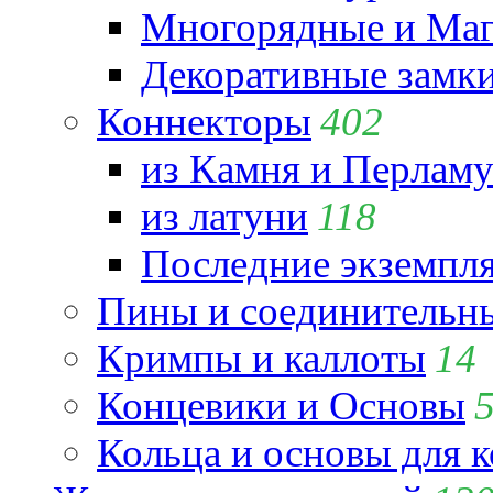
Многорядные и Маг
Декоративные замк
Коннекторы
402
из Камня и Перламу
из латуни
118
Последние экземпл
Пины и соединительны
Кримпы и каллоты
14
Концевики и Основы
Кольца и основы для 