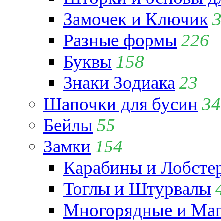
Замочек и Ключик
Разные формы
226
Буквы
158
Знаки Зодиака
23
Шапочки для бусин
34
Бейлы
55
Замки
154
Карабины и Лобсте
Тоглы и Штурвалы
Многорядные и Маг