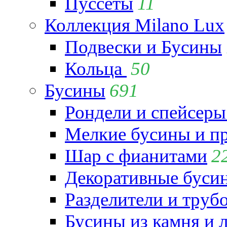
Пуссеты
11
Коллекция Milano Lux
Подвески и Бусины
Кольца
50
Бусины
691
Рондели и спейсеры
Мелкие бусины и п
Шар с фианитами
2
Декоративные бусин
Разделители и труб
Бусины из камня и 