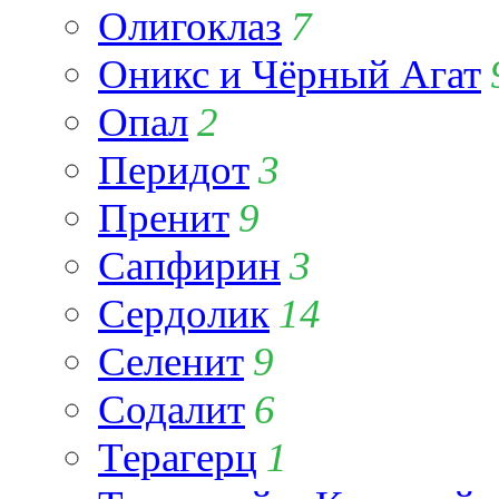
Олигоклаз
7
Оникс и Чёрный Агат
Опал
2
Перидот
3
Пренит
9
Сапфирин
3
Сердолик
14
Селенит
9
Содалит
6
Терагерц
1