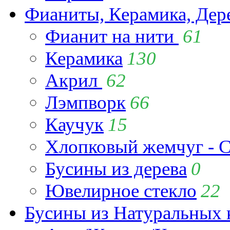
Фианиты, Керамика, Дер
Фианит на нити
61
Керамика
130
Акрил
62
Лэмпворк
66
Каучук
15
Хлопковый жемчуг - C
Бусины из дерева
0
Ювелирное стекло
22
Бусины из Натуральных 