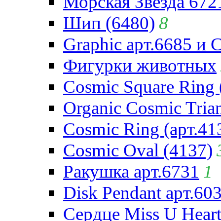
Морская Звезда 672
Шип (6480)
8
Graphic арт.6685 и 
Фигурки животных
Cosmic Square Ring 
Organic Cosmic Trian
Cosmic Ring (арт.41
Cosmic Oval (4137)
Ракушка арт.6731
1
Disk Pendant арт.60
Сердце Miss U Heart