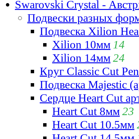
Swarovski Crystal - Авст
Подвески разных фор
Подвеска Xilion Hear
Xilion 10мм
14
Xilion 14мм
24
Круг Classic Cut Pen
Подвеска Majestic (а
Сердце Heart Cut ар
Heart Cut 8мм
23
Heart Cut 10.5мм
Heart Cut 14.5мм