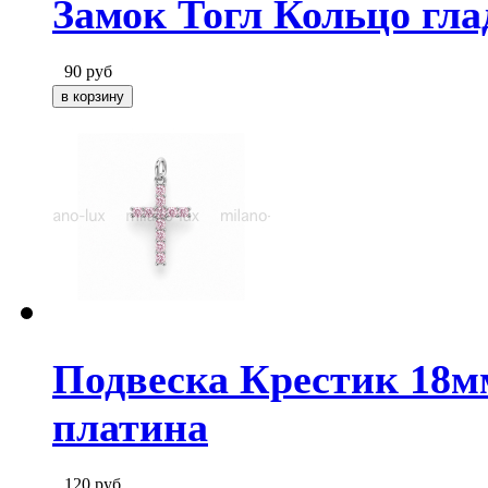
Замок Тогл Кольцо гла
90
руб
Подвеска Крестик 18м
платина
120
руб