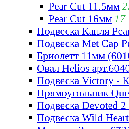
Pear Cut 11.5мм
2
Pear Cut 16мм
17
Подвеска Капля Pear
Подвеска Met Cap Pe
Бриолетт 11мм (601
Овал Helios арт.604
Подвеска Victory - 
Прямоугольник Quee
Подвеска Devoted 2 
Подвеска Wild Heart