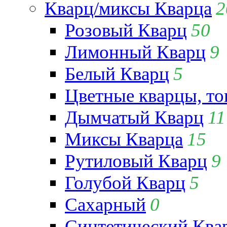
Кварц/миксы Кварца
2
Розовый Кварц
50
Лимонный Кварц
9
Белый Кварц
5
Цветные кварцы, т
Дымчатый Кварц
11
Миксы Кварца
15
Рутиловый Кварц
9
Голубой Кварц
5
Сахарный
0
Синтетический Ква