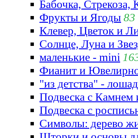
Бабочка, Стрекоза, 
Фрукты и Ягоды
83
Клевер, Цветок и Л
Солнце, Луна и Зве
маленькие - mini
16
Фианит и Ювелирно
"из детства" - лошад
Подвеска с Камнем
Подвеска с роспись
Символы: дерево жиз
Шторки и основы д