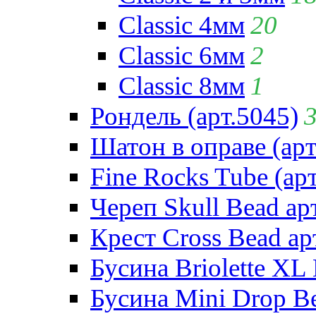
Classic 4мм
20
Classic 6мм
2
Classic 8мм
1
Рондель (арт.5045)
Шатон в оправе (арт
Fine Rocks Tube (арт
Череп Skull Bead ар
Крест Cross Bead ар
Бусина Briolette XL 
Бусина Mini Drop Be