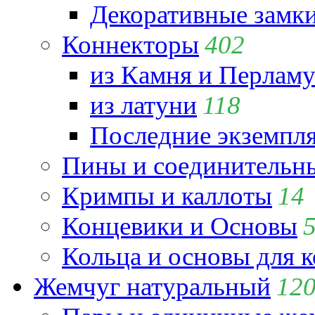
Декоративные замк
Коннекторы
402
из Камня и Перламу
из латуни
118
Последние экземпл
Пины и соединительны
Кримпы и каллоты
14
Концевики и Основы
Кольца и основы для 
Жемчуг натуральный
12