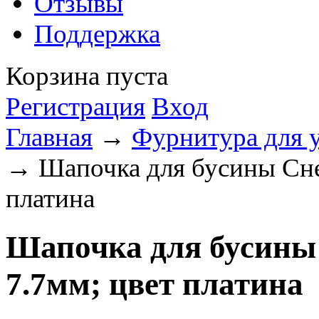
Отзывы
Поддержка
Корзина пуста
Регистрация
Вход
Главная
→
Фурнитура для 
→ Шапочка для бусины Сне
платина
Шапочка для бусины
7.7мм; цвет платина