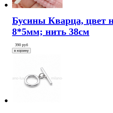
Бусины Кварца, цвет 
8*5мм; нить 38см
390
руб