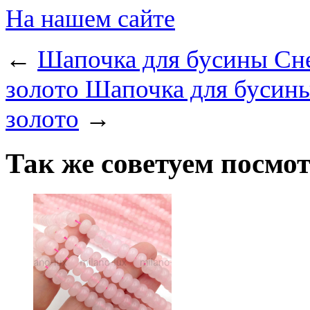
На нашем сайте
←
Шапочка для бусины Сне
золото
Шапочка для бусины
золото
→
Так же советуем посмо