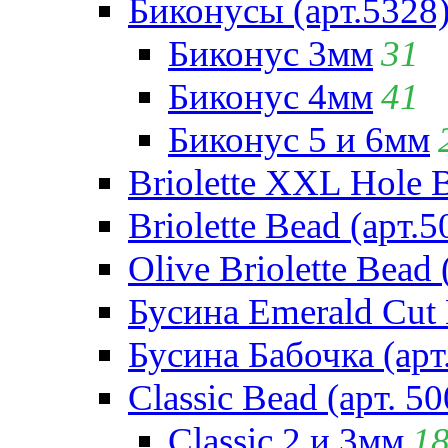
Биконусы (арт.5328
Биконус 3мм
31
Биконус 4мм
41
Биконус 5 и 6мм
Briolette XXL Hole 
Briolette Bead (арт.5
Olive Briolette Bead 
Бусина Emerald Cut 
Бусина Бабочка (арт
Classic Bead (арт. 50
Classic 2 и 3мм
1