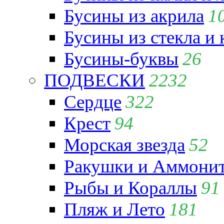
Бусины из акрила
1
Бусины из стекла и
Бусины-буквы
26
ПОДВЕСКИ
2232
Сердце
322
Крест
94
Морская звезда
52
Ракушки и Аммони
Рыбы и Кораллы
91
Пляж и Лето
181