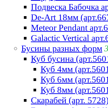
Подвеска Бабочка а
De-Art 18мм (арт.66
Meteor Pendant арт.
Galactic Vertical арт
Бусины разных форм
Куб бусина (арт.560
Куб 4мм (арт.560
Куб 6мм (арт.560
Куб 8мм (арт.560
Скарабей (арт. 5728