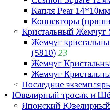
Капля Pear 14*10мм 
Коннекторы (приши
Кристальный Жемчуг 
Жемчуг кристальны
(5810)
23
Жемчуг Кристальн
Жемчуг Кристальный
Последние экземпляр
Ювелирный тросик и Шёл
Японский Ювелирный 