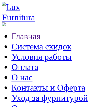
Главная
Система скидок
Условия работы
Оплата
О нас
Контакты и Оферта
Уход за фурнитурой