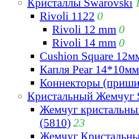
Кристаллы Swarovski
Rivoli 1122
0
Rivoli 12 mm
0
Rivoli 14 mm
0
Cushion Square 12мм
Капля Pear 14*10мм 
Коннекторы (приши
Кристальный Жемчуг 
Жемчуг кристальны
(5810)
23
Жемчуг Кристальн