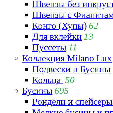
Швензы без инкрус
Швензы с Фианита
Конго (Хупы)
62
Для вклейки
13
Пуссеты
11
Коллекция Milano Lux
Подвески и Бусины
Кольца
50
Бусины
695
Рондели и спейсеры
Мелкие бусины и п