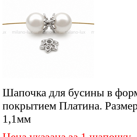
Шапочка для бусины в форме
покрытием Платина. Размер 
1,1мм
Цена указана за 1 шапочк