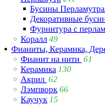
Бусины Перламутра
Декоративные буси
Фурнитура с перла
Коралл
49
Фианиты, Керамика, Дер
Фианит на нити
61
Керамика
130
Акрил
62
Лэмпворк
66
Каучук
15