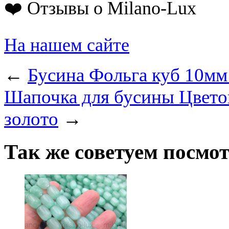
❤️ Отзывы о Milano-Lux
На нашем сайте
←
Бусина Фольга куб 10мм 
Шапочка для бусины Цветок
золото
→
Так же советуем посмо