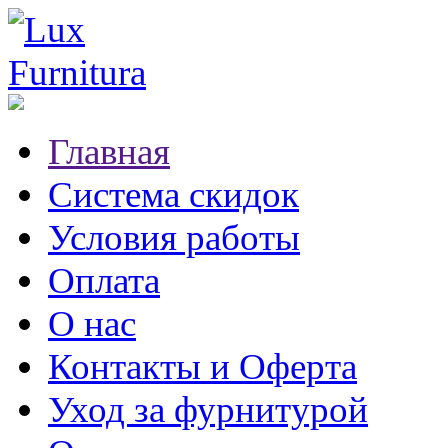
Главная
Система скидок
Условия работы
Оплата
О нас
Контакты и Оферта
Уход за фурнитурой