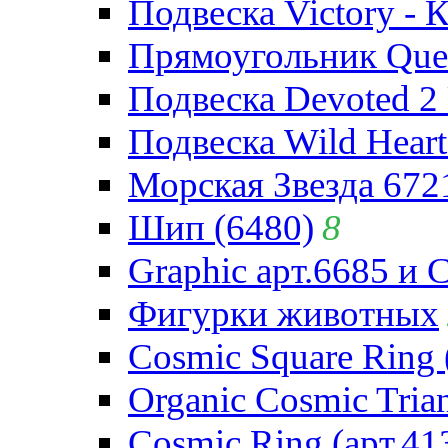
Подвеска Victory - 
Прямоугольник Quee
Подвеска Devoted 2 
Подвеска Wild Heart
Морская Звезда 672
Шип (6480)
8
Graphic арт.6685 и 
Фигурки животных
Cosmic Square Ring 
Organic Cosmic Trian
Cosmic Ring (арт.41