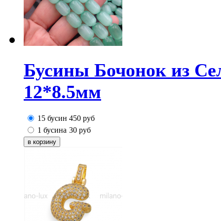
Бусины Бочонок из Сел
12*8.5мм
15 бусин
450
руб
1 бусина
30
руб