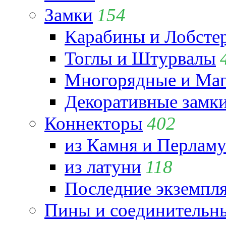
Замки
154
Карабины и Лобсте
Тоглы и Штурвалы
Многорядные и Маг
Декоративные замк
Коннекторы
402
из Камня и Перламу
из латуни
118
Последние экземпл
Пины и соединительны