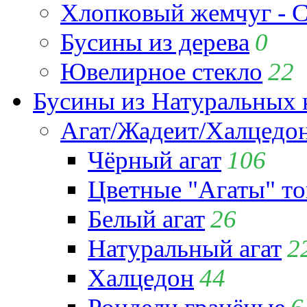
Хлопковый жемчуг - C
Бусины из дерева
0
Ювелирное стекло
22
Бусины из Натуральных 
Агат/Жадеит/Халцедо
Чёрный агат
106
Цветные "Агаты" т
Белый агат
26
Натуральный агат
2
Халцедон
44