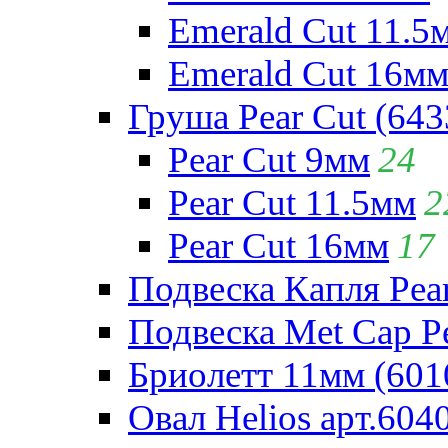
Emerald Cut 11.5
Emerald Cut 16м
Груша Pear Cut (643
Pear Cut 9мм
24
Pear Cut 11.5мм
2
Pear Cut 16мм
17
Подвеска Капля Pear
Подвеска Met Cap Pe
Бриолетт 11мм (601
Овал Helios арт.604