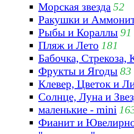
Морская звезда
52
Ракушки и Аммони
Рыбы и Кораллы
91
Пляж и Лето
181
Бабочка, Стрекоза, 
Фрукты и Ягоды
83
Клевер, Цветок и Л
Солнце, Луна и Зве
маленькие - mini
16
Фианит и Ювелирно