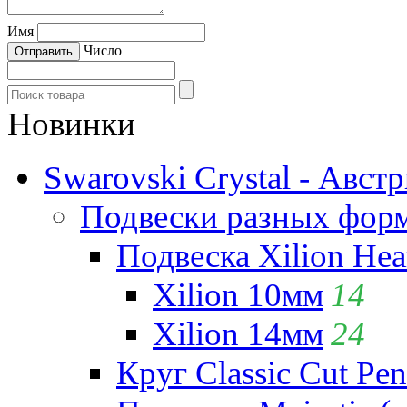
Имя
Число
Новинки
Swarovski Crystal - Авст
Подвески разных фор
Подвеска Xilion Hear
Xilion 10мм
14
Xilion 14мм
24
Круг Classic Cut Pen