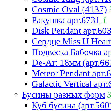
Cosmic Oval (4137)
Ракушка арт.6731
1
Disk Pendant арт.60
Сердце Miss U Heart
Подвеска Бабочка а
De-Art 18мм (арт.66
Meteor Pendant арт.
Galactic Vertical арт
Бусины разных форм
Куб бусина (арт.560