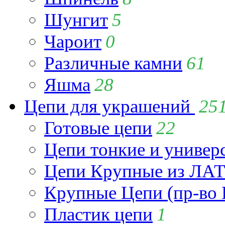
Шунгит
5
Чароит
0
Различные камни
61
Яшма
28
Цепи для украшений
25
Готовые цепи
22
Цепи тонкие и универ
Цепи Крупные из Л
Крупные Цепи (пр-во 
Пластик цепи
1