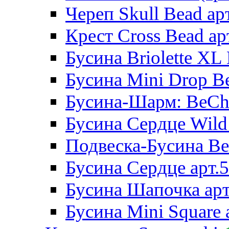
Череп Skull Bead ар
Крест Cross Bead ар
Бусина Briolette XL 
Бусина Mini Drop Be
Бусина-Шарм: BeCha
Бусина Сердце Wild 
Подвеска-Бусина Be
Бусина Сердце арт.
Бусина Шапочка арт
Бусина Mini Square 