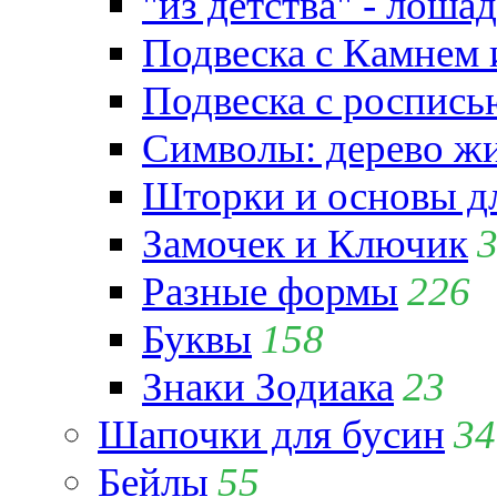
"из детства" - лошад
Подвеска с Камнем
Подвеска с роспись
Символы: дерево жиз
Шторки и основы д
Замочек и Ключик
Разные формы
226
Буквы
158
Знаки Зодиака
23
Шапочки для бусин
34
Бейлы
55