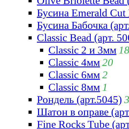
Olive Briolette Bead 
Бусина Emerald Cut 
Бусина Бабочка (арт
Classic Bead (арт. 50
Classic 2 и 3мм
1
Classic 4мм
20
Classic 6мм
2
Classic 8мм
1
Рондель (арт.5045)
Шатон в оправе (арт
Fine Rocks Tube (арт