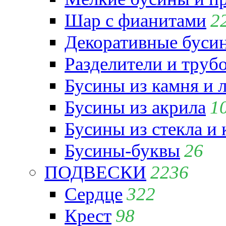
Шар с фианитами
2
Декоративные бусин
Разделители и труб
Бусины из камня и 
Бусины из акрила
1
Бусины из стекла и
Бусины-буквы
26
ПОДВЕСКИ
2236
Сердце
322
Крест
98