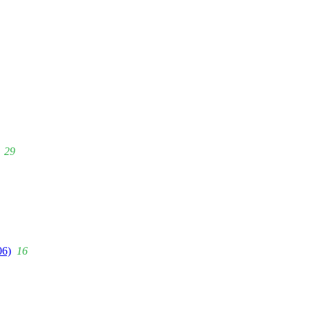
29
06)
16