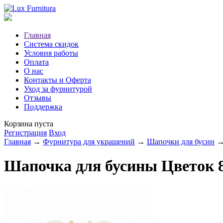
Главная
Система скидок
Условия работы
Оплата
О нас
Контакты и Оферта
Уход за фурнитурой
Отзывы
Поддержка
Корзина пуста
Регистрация
Вход
Главная
→
Фурнитура для украшений
→
Шапочки для бусин
→ 
Шапочка для бусины Цветок 8