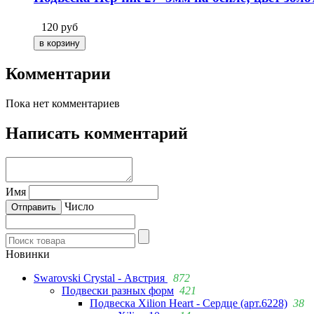
120
руб
Комментарии
Пока нет комментариев
Написать комментарий
Имя
Число
Новинки
Swarovski Crystal - Австрия
872
Подвески разных форм
421
Подвеска Xilion Heart - Сердце (арт.6228)
38