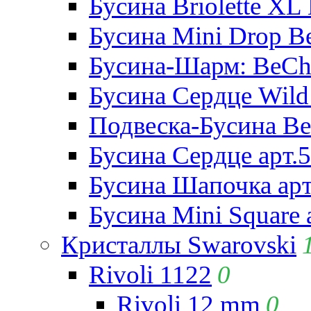
Бусина Briolette XL 
Бусина Mini Drop Be
Бусина-Шарм: BeCha
Бусина Сердце Wild 
Подвеска-Бусина Be
Бусина Сердце арт.
Бусина Шапочка арт
Бусина Mini Square 
Кристаллы Swarovski
Rivoli 1122
0
Rivoli 12 mm
0