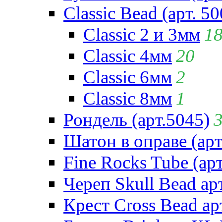
Classic Bead (арт. 50
Classic 2 и 3мм
1
Classic 4мм
20
Classic 6мм
2
Classic 8мм
1
Рондель (арт.5045)
Шатон в оправе (арт
Fine Rocks Tube (арт
Череп Skull Bead ар
Крест Cross Bead ар