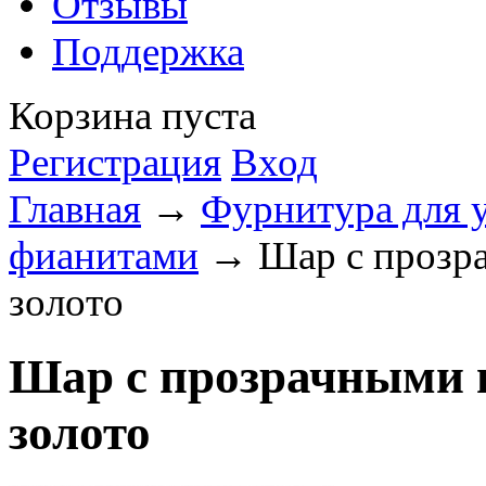
Отзывы
Поддержка
Корзина пуста
Регистрация
Вход
Главная
→
Фурнитура для 
фианитами
→ Шар с прозра
золото
Шар с прозрачными 
золото