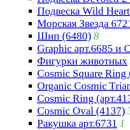
Подвеска Wild Heart
Морская Звезда 672
Шип (6480)
8
Graphic арт.6685 и 
Фигурки животных
Cosmic Square Ring 
Organic Cosmic Trian
Cosmic Ring (арт.41
Cosmic Oval (4137)
Ракушка арт.6731
1