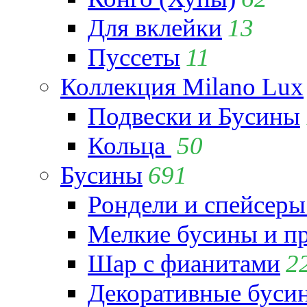
Для вклейки
13
Пуссеты
11
Коллекция Milano Lux
Подвески и Бусины
Кольца
50
Бусины
691
Рондели и спейсеры
Мелкие бусины и п
Шар с фианитами
2
Декоративные бусин