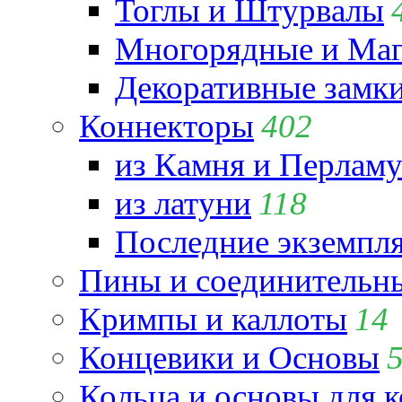
Тоглы и Штурвалы
Многорядные и Маг
Декоративные замк
Коннекторы
402
из Камня и Перламу
из латуни
118
Последние экземпл
Пины и соединительны
Кримпы и каллоты
14
Концевики и Основы
Кольца и основы для 