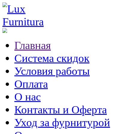
Главная
Система скидок
Условия работы
Оплата
О нас
Контакты и Оферта
Уход за фурнитурой