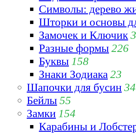
Символы: дерево жиз
Шторки и основы д
Замочек и Ключик
Разные формы
226
Буквы
158
Знаки Зодиака
23
Шапочки для бусин
34
Бейлы
55
Замки
154
Карабины и Лобсте