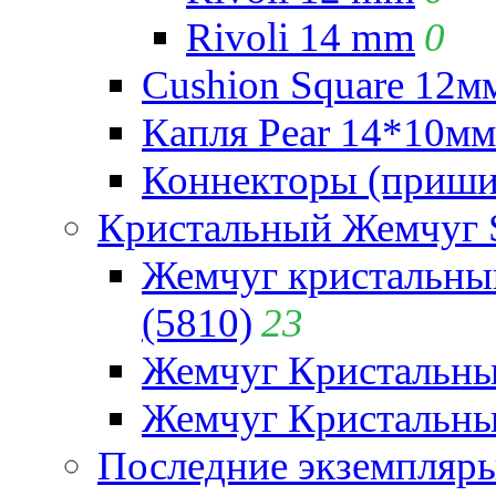
Rivoli 14 mm
0
Cushion Square 12мм
Капля Pear 14*10мм 
Коннекторы (приши
Кристальный Жемчуг 
Жемчуг кристальны
(5810)
23
Жемчуг Кристальн
Жемчуг Кристальный
Последние экземпляр