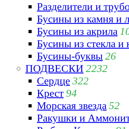
Разделители и труб
Бусины из камня и 
Бусины из акрила
1
Бусины из стекла и
Бусины-буквы
26
ПОДВЕСКИ
2232
Сердце
322
Крест
94
Морская звезда
52
Ракушки и Аммони