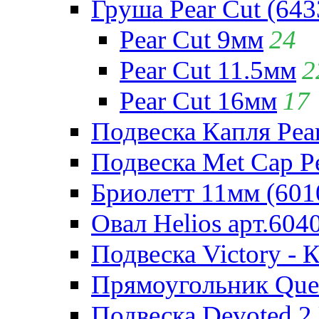
Груша Pear Cut (643
Pear Cut 9мм
24
Pear Cut 11.5мм
2
Pear Cut 16мм
17
Подвеска Капля Pear
Подвеска Met Cap Pe
Бриолетт 11мм (601
Овал Helios арт.604
Подвеска Victory - 
Прямоугольник Quee
Подвеска Devoted 2 