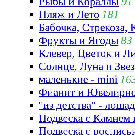
Рыбы и Кораллы
91
Пляж и Лето
181
Бабочка, Стрекоза, 
Фрукты и Ягоды
83
Клевер, Цветок и Л
Солнце, Луна и Зве
маленькие - mini
16
Фианит и Ювелирно
"из детства" - лошад
Подвеска с Камнем
Подвеска с роспись