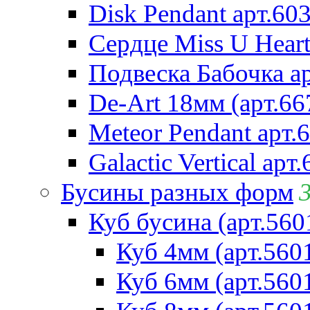
Disk Pendant арт.60
Сердце Miss U Heart
Подвеска Бабочка а
De-Art 18мм (арт.66
Meteor Pendant арт.
Galactic Vertical арт
Бусины разных форм
Куб бусина (арт.560
Куб 4мм (арт.560
Куб 6мм (арт.560