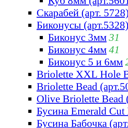
Куб 8мм (арт.560
Скарабей (арт. 5728
Биконусы (арт.5328
Биконус 3мм
31
Биконус 4мм
41
Биконус 5 и 6мм
Briolette XXL Hole 
Briolette Bead (арт.5
Olive Briolette Bead 
Бусина Emerald Cut 
Бусина Бабочка (арт