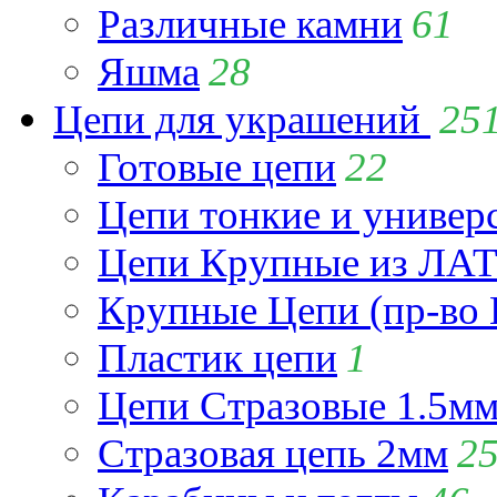
Различные камни
61
Яшма
28
Цепи для украшений
25
Готовые цепи
22
Цепи тонкие и универ
Цепи Крупные из Л
Крупные Цепи (пр-во 
Пластик цепи
1
Цепи Стразовые 1.5м
Стразовая цепь 2мм
2