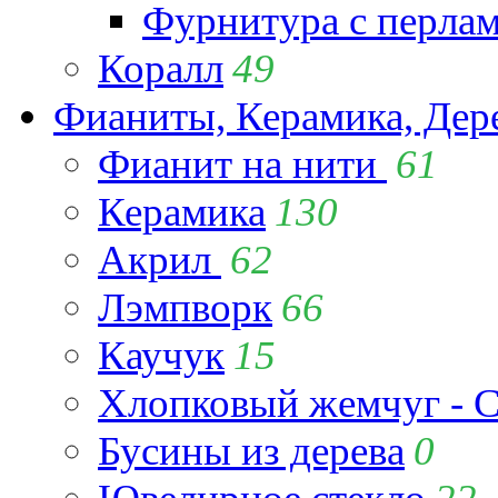
Фурнитура с перла
Коралл
49
Фианиты, Керамика, Дер
Фианит на нити
61
Керамика
130
Акрил
62
Лэмпворк
66
Каучук
15
Хлопковый жемчуг - C
Бусины из дерева
0