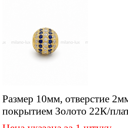
Размер 10мм, отверстие 2мм
покрытием Золото 22К/пла
Цена указана за 1 штуку