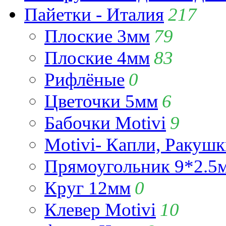
Пайетки - Италия
217
Плоские 3мм
79
Плоские 4мм
83
Рифлёные
0
Цветочки 5мм
6
Бабочки Motivi
9
Motivi- Капли, Ракушк
Прямоугольник 9*2.5
Круг 12мм
0
Клевер Motivi
10