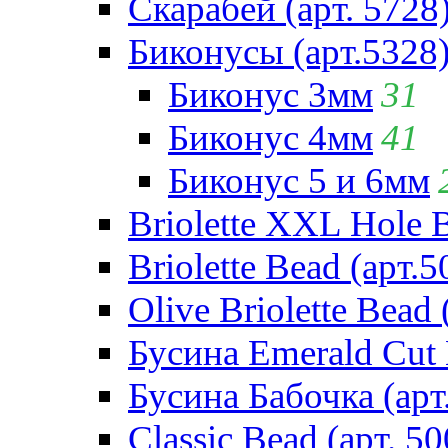
Скарабей (арт. 5728
Биконусы (арт.5328
Биконус 3мм
31
Биконус 4мм
41
Биконус 5 и 6мм
Briolette XXL Hole 
Briolette Bead (арт.5
Olive Briolette Bead 
Бусина Emerald Cut 
Бусина Бабочка (арт
Classic Bead (арт. 50