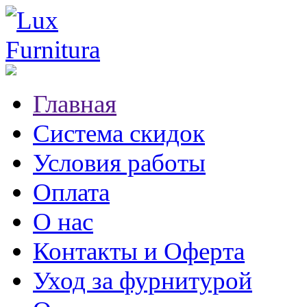
Главная
Система скидок
Условия работы
Оплата
О нас
Контакты и Оферта
Уход за фурнитурой