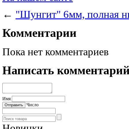
←
"Шунгит" 6мм, полная н
Комментарии
Пока нет комментариев
Написать комментари
Имя
Число
Новинки