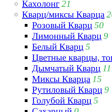
Кахолонг
21
Кварц/миксы Кварца
2
Розовый Кварц
50
Лимонный Кварц
9
Белый Кварц
5
Цветные кварцы, т
Дымчатый Кварц
11
Миксы Кварца
15
Рутиловый Кварц
9
Голубой Кварц
5
Сахарный
0