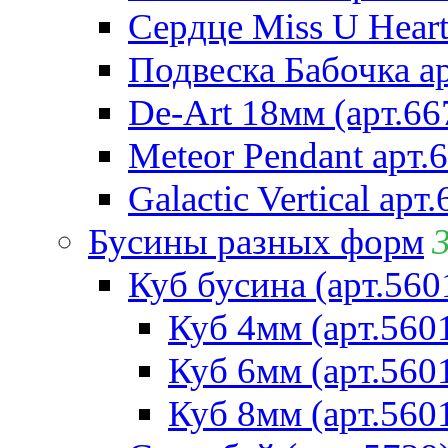
Сердце Miss U Heart
Подвеска Бабочка а
De-Art 18мм (арт.66
Meteor Pendant арт.
Galactic Vertical арт
Бусины разных форм
Куб бусина (арт.560
Куб 4мм (арт.560
Куб 6мм (арт.560
Куб 8мм (арт.560