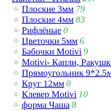
Плоские 3мм
79
Плоские 4мм
83
Рифлёные
0
Цветочки 5мм
6
Бабочки Motivi
9
Motivi- Капли, Ракушк
Прямоугольник 9*2.5
Круг 12мм
0
Клевер Motivi
10
форма Чаша
8