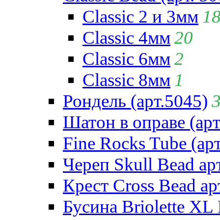
Classic 2 и 3мм
1
Classic 4мм
20
Classic 6мм
2
Classic 8мм
1
Рондель (арт.5045)
Шатон в оправе (арт
Fine Rocks Tube (арт
Череп Skull Bead ар
Крест Cross Bead ар
Бусина Briolette XL 