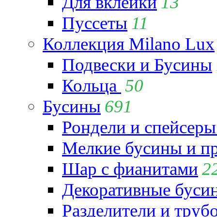
Для вклейки
13
Пуссеты
11
Коллекция Milano Lux
Подвески и Бусины
Кольца
50
Бусины
691
Рондели и спейсеры
Мелкие бусины и п
Шар с фианитами
2
Декоративные бусин
Разделители и труб