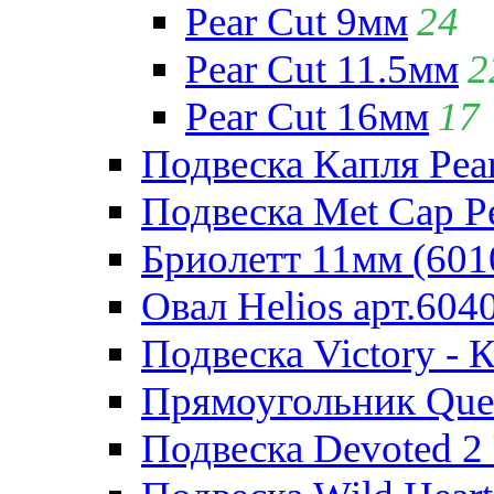
Pear Cut 9мм
24
Pear Cut 11.5мм
2
Pear Cut 16мм
17
Подвеска Капля Pear
Подвеска Met Cap Pe
Бриолетт 11мм (601
Овал Helios арт.604
Подвеска Victory - 
Прямоугольник Quee
Подвеска Devoted 2 