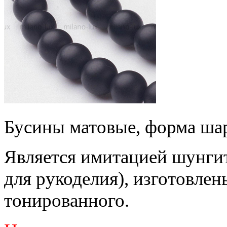
Бусины матовые, форма шар
Является имитацией шунгит
для рукоделия), изготовлен
тонированного.