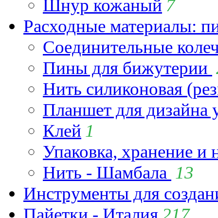
Шнур кожаный
7
Расходные материалы: пин
Соединительные коле
Пины для бижутерии
Нить силиконовая (рез
Планшет для дизайна
Клей
1
Упаковка, хранение и 
Нить - Шамбала
13
Инструменты для созда
Пайетки - Италия
217