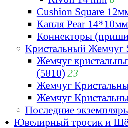
Cushion Square 12мм
Капля Pear 14*10мм 
Коннекторы (приши
Кристальный Жемчуг 
Жемчуг кристальны
(5810)
23
Жемчуг Кристальн
Жемчуг Кристальный
Последние экземпляр
Ювелирный тросик и Шёл