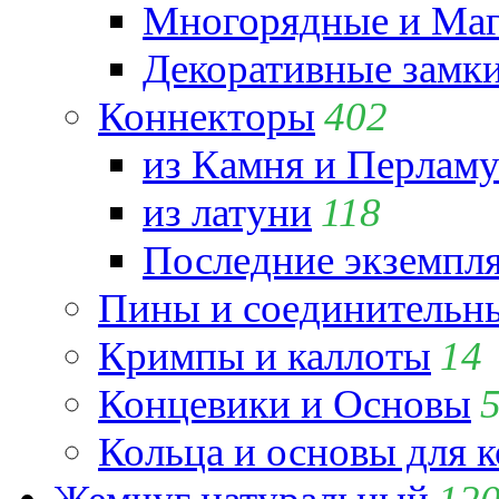
Многорядные и Маг
Декоративные замк
Коннекторы
402
из Камня и Перламу
из латуни
118
Последние экземпл
Пины и соединительны
Кримпы и каллоты
14
Концевики и Основы
Кольца и основы для 