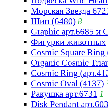
Подвеска Wild Heart
Морская Звезда 672
Шип (6480)
8
Graphic арт.6685 и 
Фигурки животных
Cosmic Square Ring 
Organic Cosmic Trian
Cosmic Ring (арт.41
Cosmic Oval (4137)
Ракушка арт.6731
1
Disk Pendant арт.60