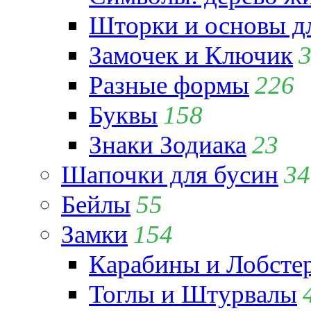
Шторки и основы д
Замочек и Ключик
Разные формы
226
Буквы
158
Знаки Зодиака
23
Шапочки для бусин
34
Бейлы
55
Замки
154
Карабины и Лобсте
Тоглы и Штурвалы