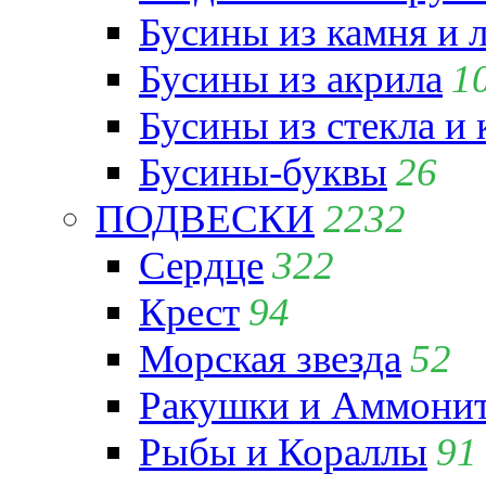
Бусины из камня и 
Бусины из акрила
1
Бусины из стекла и
Бусины-буквы
26
ПОДВЕСКИ
2232
Сердце
322
Крест
94
Морская звезда
52
Ракушки и Аммони
Рыбы и Кораллы
91