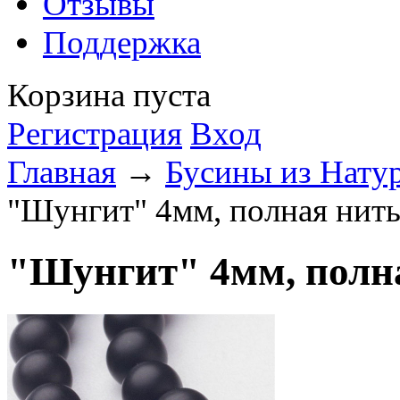
Отзывы
Поддержка
Корзина пуста
Регистрация
Вход
Главная
→
Бусины из Нату
"Шунгит" 4мм, полная нить
"Шунгит" 4мм, полна