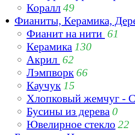
Коралл
49
Фианиты, Керамика, Дер
Фианит на нити
61
Керамика
130
Акрил
62
Лэмпворк
66
Каучук
15
Хлопковый жемчуг - C
Бусины из дерева
0
Ювелирное стекло
22