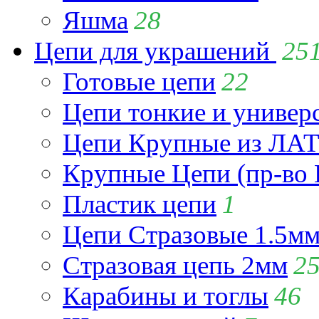
Яшма
28
Цепи для украшений
25
Готовые цепи
22
Цепи тонкие и универ
Цепи Крупные из Л
Крупные Цепи (пр-во 
Пластик цепи
1
Цепи Стразовые 1.5м
Стразовая цепь 2мм
2
Карабины и тоглы
46