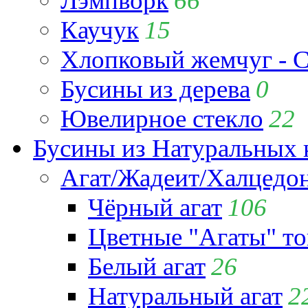
Лэмпворк
66
Каучук
15
Хлопковый жемчуг - C
Бусины из дерева
0
Ювелирное стекло
22
Бусины из Натуральных 
Агат/Жадеит/Халцедо
Чёрный агат
106
Цветные "Агаты" т
Белый агат
26
Натуральный агат
2