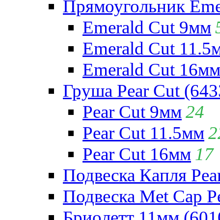
Прямоугольник Emera
Emerald Cut 9мм
Emerald Cut 11.5
Emerald Cut 16м
Груша Pear Cut (643
Pear Cut 9мм
24
Pear Cut 11.5мм
2
Pear Cut 16мм
17
Подвеска Капля Pear
Подвеска Met Cap Pe
Бриолетт 11мм (601