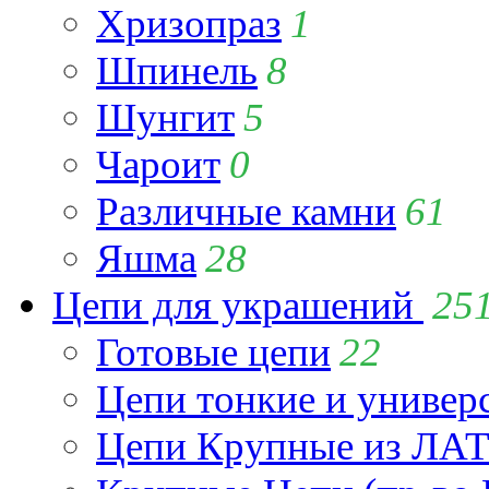
Хризопраз
1
Шпинель
8
Шунгит
5
Чароит
0
Различные камни
61
Яшма
28
Цепи для украшений
25
Готовые цепи
22
Цепи тонкие и универ
Цепи Крупные из Л