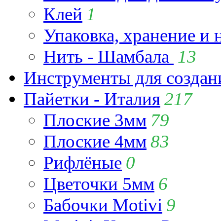
Клей
1
Упаковка, хранение и 
Нить - Шамбала
13
Инструменты для созда
Пайетки - Италия
217
Плоские 3мм
79
Плоские 4мм
83
Рифлёные
0
Цветочки 5мм
6
Бабочки Motivi
9