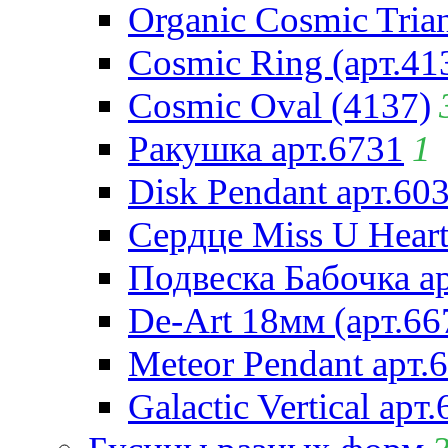
Organic Cosmic Trian
Cosmic Ring (арт.41
Cosmic Oval (4137)
Ракушка арт.6731
1
Disk Pendant арт.60
Сердце Miss U Heart
Подвеска Бабочка а
De-Art 18мм (арт.66
Meteor Pendant арт.
Galactic Vertical арт