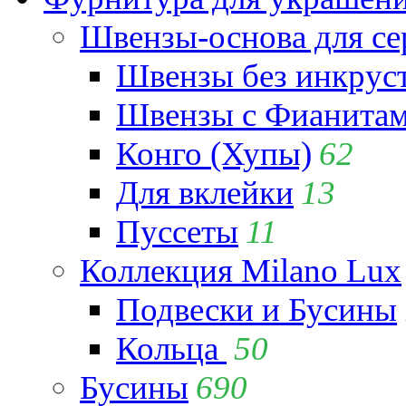
Швензы-основа для се
Швензы без инкрус
Швензы с Фианита
Конго (Хупы)
62
Для вклейки
13
Пуссеты
11
Коллекция Milano Lux
Подвески и Бусины
Кольца
50
Бусины
690