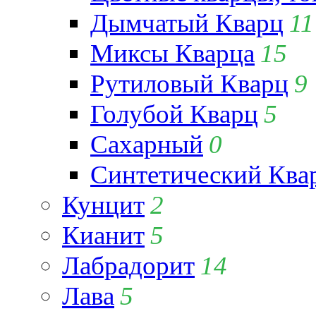
Дымчатый Кварц
11
Миксы Кварца
15
Рутиловый Кварц
9
Голубой Кварц
5
Сахарный
0
Синтетический Ква
Кунцит
2
Кианит
5
Лабрадорит
14
Лава
5