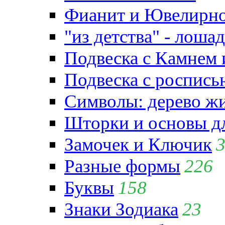
Фианит и Ювелирно
"из детства" - лошад
Подвеска с Камнем
Подвеска с роспись
Символы: дерево жиз
Шторки и основы д
Замочек и Ключик
Разные формы
226
Буквы
158
Знаки Зодиака
23