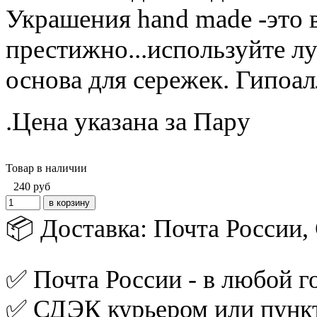
Украшения hand made -это 
престижно...используйте л
основа для сережек. Гипоа
.Цена указана за Пару
Товар в наличии
240
руб
📦 Доставка: Почта России
✅ Почта России - в любой го
✅ СДЭК курьером или пункт