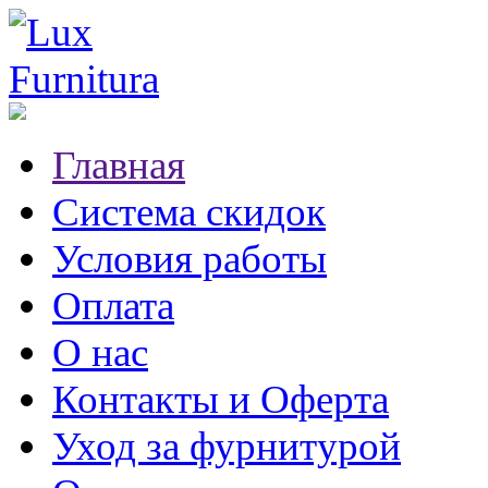
Главная
Система скидок
Условия работы
Оплата
О нас
Контакты и Оферта
Уход за фурнитурой