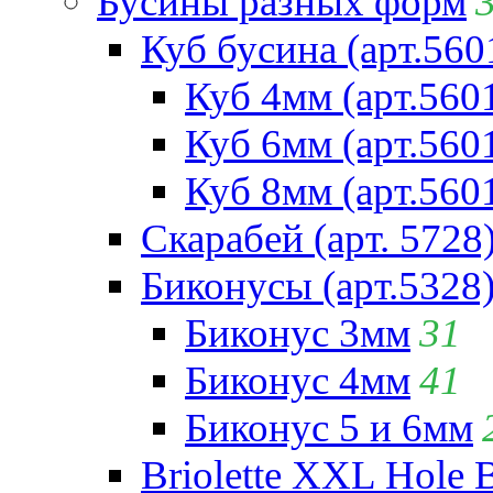
Бусины разных форм
Куб бусина (арт.560
Куб 4мм (арт.560
Куб 6мм (арт.560
Куб 8мм (арт.560
Скарабей (арт. 5728
Биконусы (арт.5328
Биконус 3мм
31
Биконус 4мм
41
Биконус 5 и 6мм
Briolette XXL Hole 