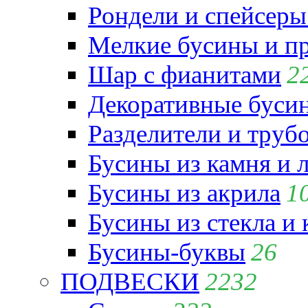
Рондели и спейсеры
Мелкие бусины и п
Шар с фианитами
2
Декоративные бусин
Разделители и труб
Бусины из камня и 
Бусины из акрила
1
Бусины из стекла и
Бусины-буквы
26
ПОДВЕСКИ
2232