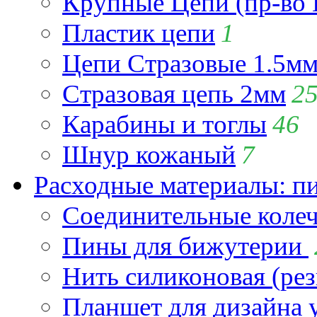
Крупные Цепи (пр-во 
Пластик цепи
1
Цепи Стразовые 1.5м
Стразовая цепь 2мм
2
Карабины и тоглы
46
Шнур кожаный
7
Расходные материалы: пин
Соединительные коле
Пины для бижутерии
Нить силиконовая (рез
Планшет для дизайна