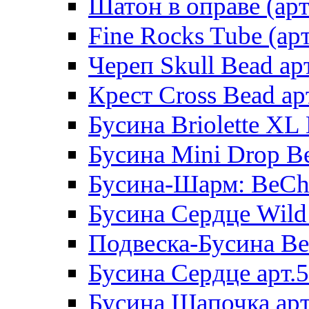
Шатон в оправе (арт
Fine Rocks Tube (арт
Череп Skull Bead ар
Крест Cross Bead ар
Бусина Briolette XL 
Бусина Mini Drop Be
Бусина-Шарм: BeCha
Бусина Сердце Wild 
Подвеска-Бусина Be
Бусина Сердце арт.
Бусина Шапочка арт