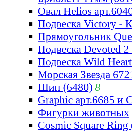
Овал Helios арт.604
Подвеска Victory - 
Прямоугольник Quee
Подвеска Devoted 2 
Подвеска Wild Heart
Морская Звезда 672
Шип (6480)
8
Graphic арт.6685 и 
Фигурки животных
Cosmic Square Ring 