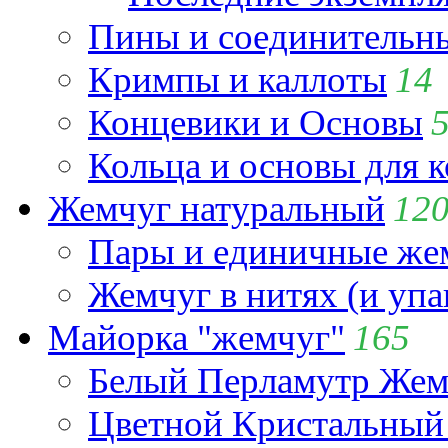
Пины и соединительны
Кримпы и каллоты
14
Концевики и Основы
Кольца и основы для 
Жемчуг натуральный
12
Пары и единичные ж
Жемчуг в нитях (и упа
Майорка "жемчуг"
165
Белый Перламутр Жем
Цветной Кристальный