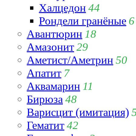
Халцедон
44
Рондели гранёные
6
Авантюрин
18
Амазонит
29
Аметист/Аметрин
50
Апатит
7
Аквамарин
11
Бирюза
48
Варисцит (имитация)
Гематит
42