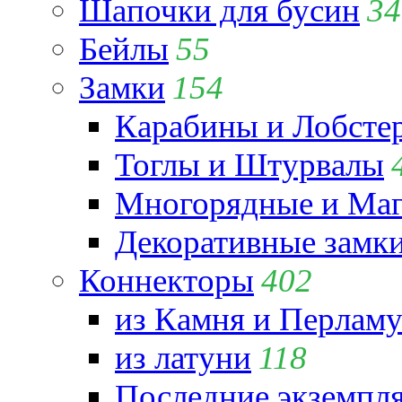
Шапочки для бусин
34
Бейлы
55
Замки
154
Карабины и Лобсте
Тоглы и Штурвалы
Многорядные и Маг
Декоративные замк
Коннекторы
402
из Камня и Перламу
из латуни
118
Последние экземпл