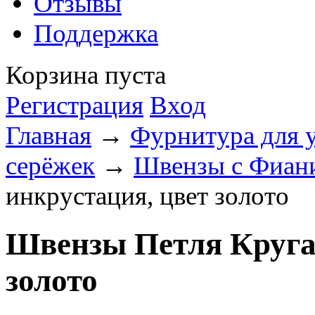
Отзывы
Поддержка
Корзина пуста
Регистрация
Вход
Главная
→
Фурнитура для 
серёжек
→
Швензы с Фиан
инкрустация, цвет золото
Швензы Петля Круга
золото