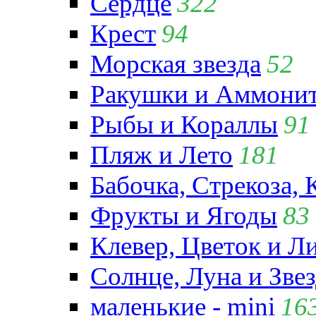
Сердце
322
Крест
94
Морская звезда
52
Ракушки и Аммони
Рыбы и Кораллы
91
Пляж и Лето
181
Бабочка, Стрекоза, 
Фрукты и Ягоды
83
Клевер, Цветок и Л
Солнце, Луна и Зве
маленькие - mini
16