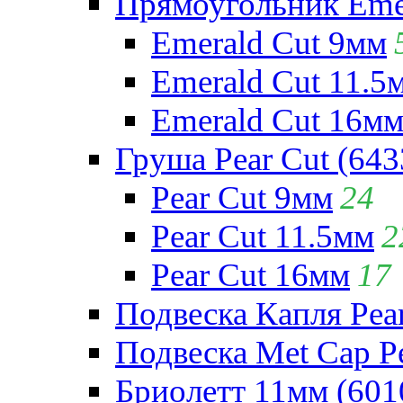
Прямоугольник Emera
Emerald Cut 9мм
Emerald Cut 11.5
Emerald Cut 16м
Груша Pear Cut (643
Pear Cut 9мм
24
Pear Cut 11.5мм
2
Pear Cut 16мм
17
Подвеска Капля Pear
Подвеска Met Cap Pe
Бриолетт 11мм (601