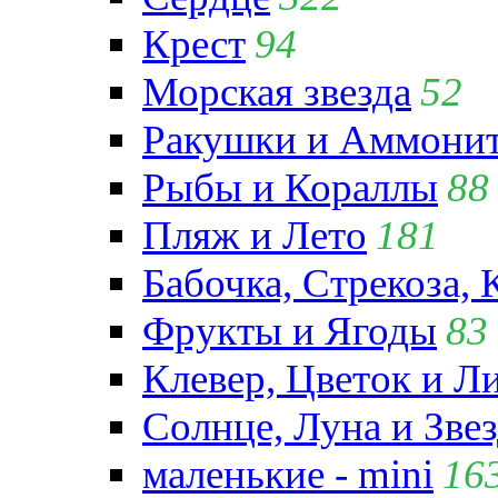
Крест
94
Морская звезда
52
Ракушки и Аммони
Рыбы и Кораллы
88
Пляж и Лето
181
Бабочка, Стрекоза, 
Фрукты и Ягоды
83
Клевер, Цветок и Л
Солнце, Луна и Зве
маленькие - mini
16