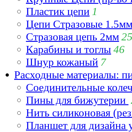
Пластик цепи
1
Цепи Стразовые 1.5м
Стразовая цепь 2мм
2
Карабины и тоглы
46
Шнур кожаный
7
Расходные материалы: пин
Соединительные коле
Пины для бижутерии
Нить силиконовая (рез
Планшет для дизайна