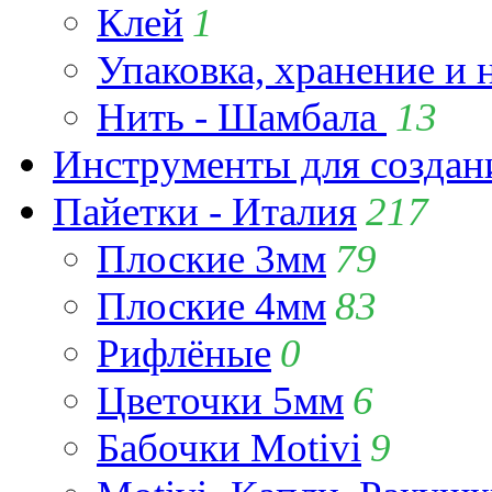
Клей
1
Упаковка, хранение и 
Нить - Шамбала
13
Инструменты для созда
Пайетки - Италия
217
Плоские 3мм
79
Плоские 4мм
83
Рифлёные
0
Цветочки 5мм
6
Бабочки Motivi
9