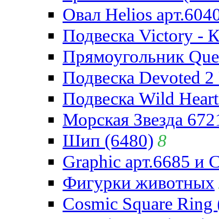
Овал Helios арт.604
Подвеска Victory - 
Прямоугольник Quee
Подвеска Devoted 2 
Подвеска Wild Heart
Морская Звезда 672
Шип (6480)
8
Graphic арт.6685 и 
Фигурки животных
Cosmic Square Ring 