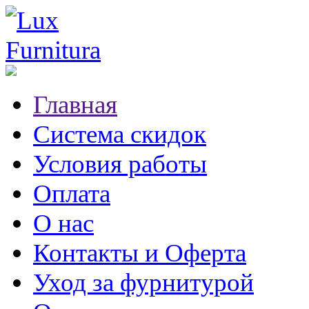
Главная
Система скидок
Условия работы
Оплата
О нас
Контакты и Оферта
Уход за фурнитурой