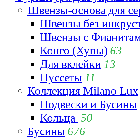
Швензы-основа для се
Швензы без инкрус
Швензы с Фианита
Конго (Хупы)
63
Для вклейки
13
Пуссеты
11
Коллекция Milano Lux
Подвески и Бусины
Кольца
50
Бусины
676