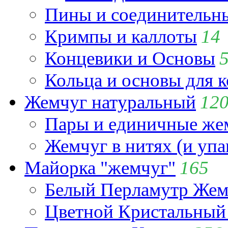
Пины и соединительны
Кримпы и каллоты
14
Концевики и Основы
Кольца и основы для 
Жемчуг натуральный
12
Пары и единичные ж
Жемчуг в нитях (и упа
Майорка "жемчуг"
165
Белый Перламутр Жем
Цветной Кристальный