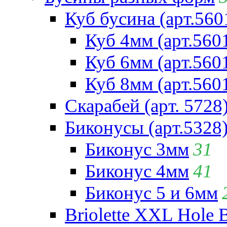
Куб бусина (арт.560
Куб 4мм (арт.560
Куб 6мм (арт.560
Куб 8мм (арт.560
Скарабей (арт. 5728
Биконусы (арт.5328
Биконус 3мм
31
Биконус 4мм
41
Биконус 5 и 6мм
Briolette XXL Hole 