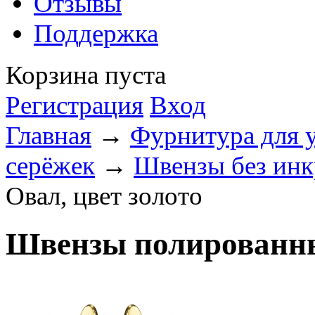
Отзывы
Поддержка
Корзина пуста
Регистрация
Вход
Главная
→
Фурнитура для 
серёжек
→
Швензы без инк
Овал, цвет золото
Швензы полированны