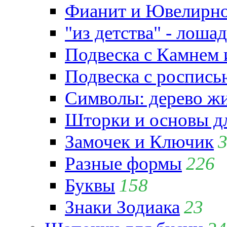
Фианит и Ювелирно
"из детства" - лошад
Подвеска с Камнем
Подвеска с роспись
Символы: дерево жиз
Шторки и основы д
Замочек и Ключик
Разные формы
226
Буквы
158
Знаки Зодиака
23