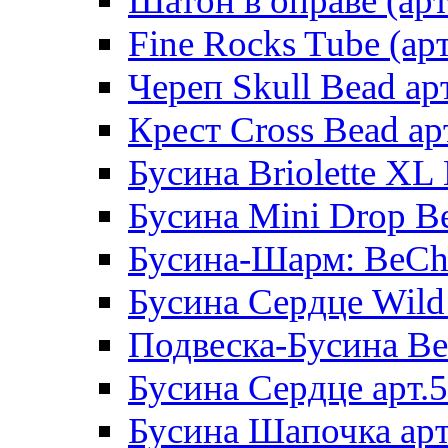
Шатон в оправе (арт
Fine Rocks Tube (арт
Череп Skull Bead ар
Крест Cross Bead ар
Бусина Briolette XL 
Бусина Mini Drop Be
Бусина-Шарм: BeCha
Бусина Сердце Wild 
Подвеска-Бусина Be
Бусина Сердце арт.
Бусина Шапочка арт