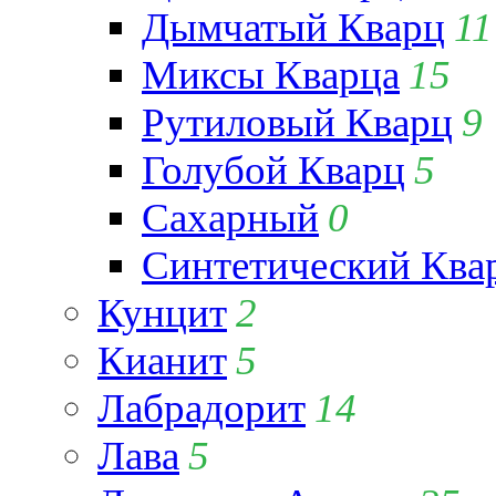
Дымчатый Кварц
11
Миксы Кварца
15
Рутиловый Кварц
9
Голубой Кварц
5
Сахарный
0
Синтетический Ква
Кунцит
2
Кианит
5
Лабрадорит
14
Лава
5