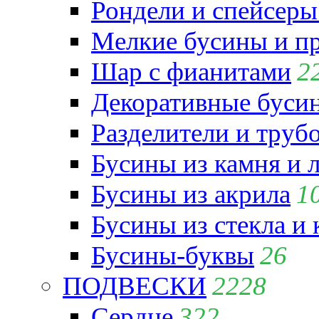
Рондели и спейсеры
Мелкие бусины и п
Шар с фианитами
2
Декоративные бусин
Разделители и труб
Бусины из камня и 
Бусины из акрила
1
Бусины из стекла и
Бусины-буквы
26
ПОДВЕСКИ
2228
Сердце
322