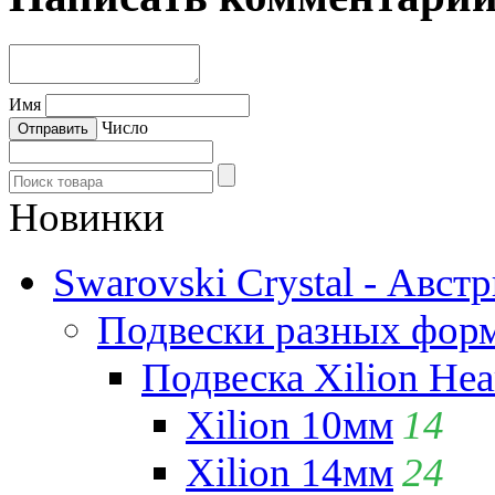
Имя
Число
Новинки
Swarovski Crystal - Авст
Подвески разных фор
Подвеска Xilion Hear
Xilion 10мм
14
Xilion 14мм
24