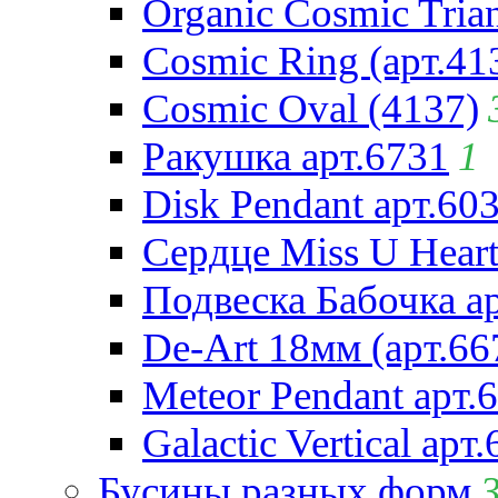
Organic Cosmic Trian
Cosmic Ring (арт.41
Cosmic Oval (4137)
Ракушка арт.6731
1
Disk Pendant арт.60
Сердце Miss U Heart
Подвеска Бабочка а
De-Art 18мм (арт.66
Meteor Pendant арт.
Galactic Vertical арт
Бусины разных форм