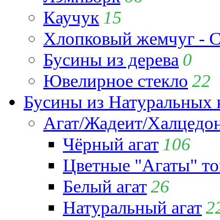
Каучук
15
Хлопковый жемчуг - C
Бусины из дерева
0
Ювелирное стекло
22
Бусины из Натуральных 
Агат/Жадеит/Халцедо
Чёрный агат
106
Цветные "Агаты" т
Белый агат
26
Натуральный агат
2