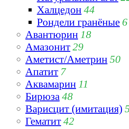
Халцедон
44
Рондели гранёные
6
Авантюрин
18
Амазонит
29
Аметист/Аметрин
50
Апатит
7
Аквамарин
11
Бирюза
48
Варисцит (имитация)
Гематит
42