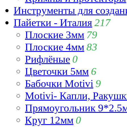
Инструменты для созда
Пайетки - Италия
217
Плоские 3мм
79
Плоские 4мм
83
Рифлёные
0
Цветочки 5мм
6
Бабочки Motivi
9
Motivi- Капли, Ракушк
Прямоугольник 9*2.5
Круг 12мм
0