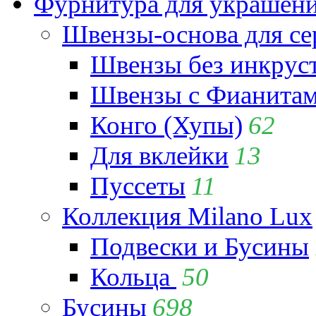
Фурнитура для украшен
Швензы-основа для се
Швензы без инкрус
Швензы с Фианита
Конго (Хупы)
62
Для вклейки
13
Пуссеты
11
Коллекция Milano Lux
Подвески и Бусины
Кольца
50
Бусины
698