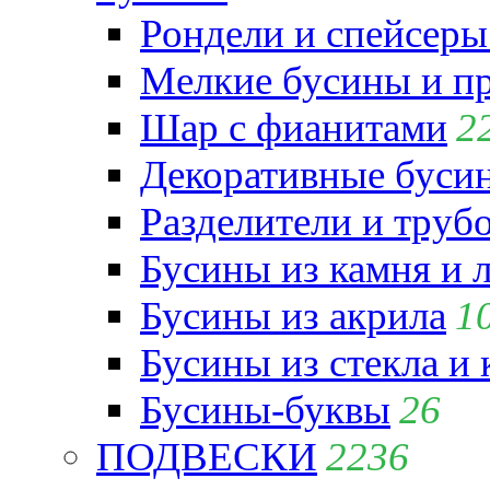
Рондели и спейсеры
Мелкие бусины и п
Шар с фианитами
2
Декоративные бусин
Разделители и труб
Бусины из камня и 
Бусины из акрила
1
Бусины из стекла и
Бусины-буквы
26
ПОДВЕСКИ
2236