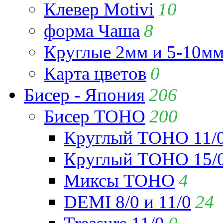
Клевер Motivi
10
форма Чаша
8
Круглые 2мм и 5-10м
Карта цветов
0
Бисер - Япония
206
Бисер TOHO
200
Круглый TOHO 11/
Круглый TOHO 15/
Миксы TOHO
4
DEMI 8/0 и 11/0
24