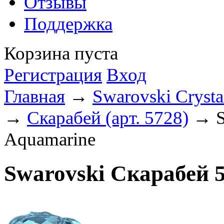
Отзывы
Поддержка
Корзина пуста
Регистрация
Вход
Главная
→
Swarovski Crysta
→
Скарабей (арт. 5728)
→ S
Aquamarine
Swarovski Скарабей 