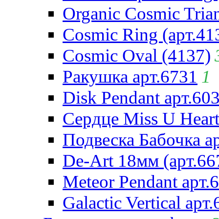
Organic Cosmic Trian
Cosmic Ring (арт.41
Cosmic Oval (4137)
Ракушка арт.6731
1
Disk Pendant арт.60
Сердце Miss U Heart
Подвеска Бабочка а
De-Art 18мм (арт.66
Meteor Pendant арт.
Galactic Vertical арт