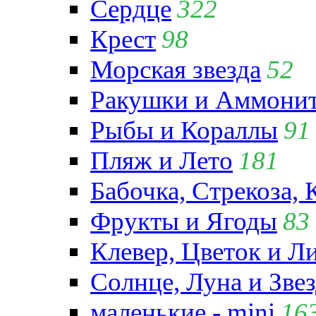
Сердце
322
Крест
98
Морская звезда
52
Ракушки и Аммони
Рыбы и Кораллы
91
Пляж и Лето
181
Бабочка, Стрекоза, 
Фрукты и Ягоды
83
Клевер, Цветок и Л
Солнце, Луна и Зве
маленькие - mini
16