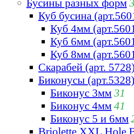
Бусины разных форм
Куб бусина (арт.560
Куб 4мм (арт.560
Куб 6мм (арт.560
Куб 8мм (арт.560
Скарабей (арт. 5728
Биконусы (арт.5328
Биконус 3мм
31
Биконус 4мм
41
Биконус 5 и 6мм
Briolette XXL Hole 