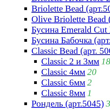
Briolette Bead (арт.5
Olive Briolette Bead 
Бусина Emerald Cut 
Бусина Бабочка (арт
Classic Bead (арт. 50
Classic 2 и 3мм
1
Classic 4мм
20
Classic 6мм
2
Classic 8мм
1
Рондель (арт.5045)