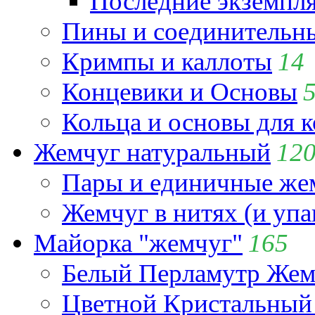
Последние экземпл
Пины и соединительны
Кримпы и каллоты
14
Концевики и Основы
Кольца и основы для 
Жемчуг натуральный
12
Пары и единичные ж
Жемчуг в нитях (и упа
Майорка "жемчуг"
165
Белый Перламутр Жем
Цветной Кристальный