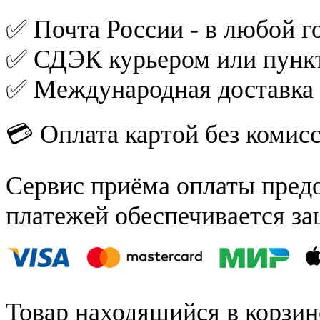
✅ Почта России - в любой го
✅ СДЭК курьером или пункт
✅ Международная доставка
💳 Оплата картой без комис
Сервис приёма оплаты пред
платежей обеспечивается за
Товар находящийся в корзин