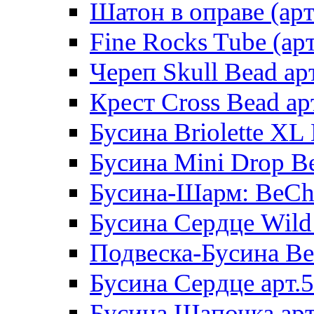
Шатон в оправе (арт
Fine Rocks Tube (арт
Череп Skull Bead ар
Крест Cross Bead ар
Бусина Briolette XL 
Бусина Mini Drop Be
Бусина-Шарм: BeCha
Бусина Сердце Wild 
Подвеска-Бусина Be
Бусина Сердце арт.
Бусина Шапочка арт