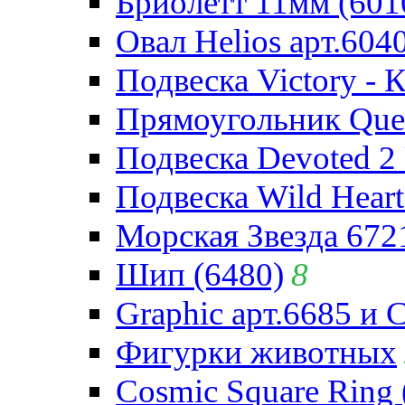
Бриолетт 11мм (601
Овал Helios арт.604
Подвеска Victory - 
Прямоугольник Quee
Подвеска Devoted 2 
Подвеска Wild Heart
Морская Звезда 672
Шип (6480)
8
Graphic арт.6685 и 
Фигурки животных
Cosmic Square Ring 