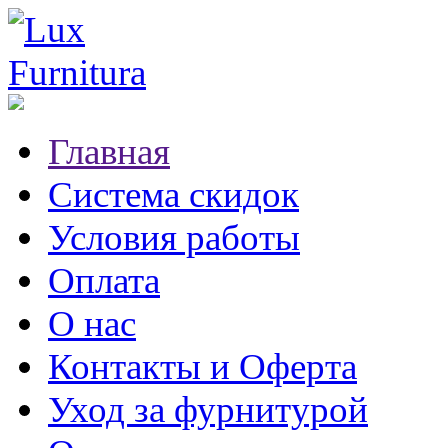
Главная
Система скидок
Условия работы
Оплата
О нас
Контакты и Оферта
Уход за фурнитурой