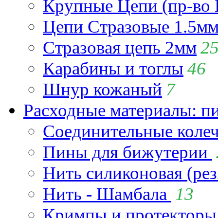
Крупные Цепи (пр-во 
Цепи Стразовые 1.5м
Стразовая цепь 2мм
2
Карабины и тоглы
46
Шнур кожаный
7
Расходные материалы: пи
Соединительные коле
Пины для бижутерии
Нить силиконовая (рез
Нить - Шамбала
13
Кримпы и протекторы