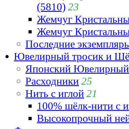
(5810)
23
Жемчуг Кристальн
Жемчуг Кристальный
Последние экземпляр
Ювелирный тросик и Шёл
Японский Ювелирный 
Расходники
25
Нить с иглой
21
100% шёлк-нити с и
Высокопрочный ней