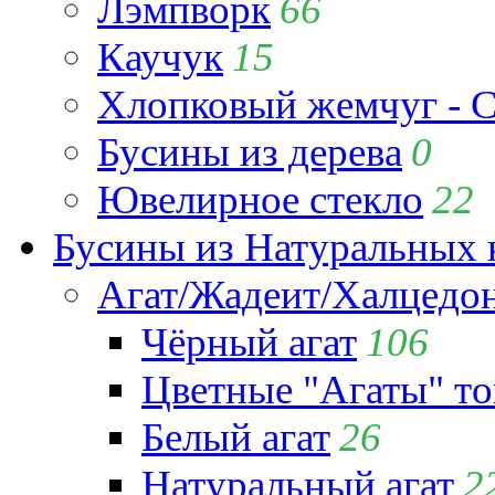
Лэмпворк
66
Каучук
15
Хлопковый жемчуг - C
Бусины из дерева
0
Ювелирное стекло
22
Бусины из Натуральных 
Агат/Жадеит/Халцедо
Чёрный агат
106
Цветные "Агаты" т
Белый агат
26
Натуральный агат
2