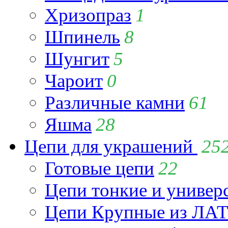
Хризопраз
1
Шпинель
8
Шунгит
5
Чароит
0
Различные камни
61
Яшма
28
Цепи для украшений
25
Готовые цепи
22
Цепи тонкие и универ
Цепи Крупные из Л