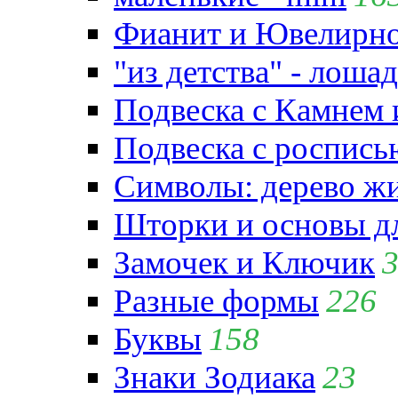
Фианит и Ювелирно
"из детства" - лошад
Подвеска с Камнем
Подвеска с роспись
Символы: дерево жиз
Шторки и основы д
Замочек и Ключик
Разные формы
226
Буквы
158
Знаки Зодиака
23