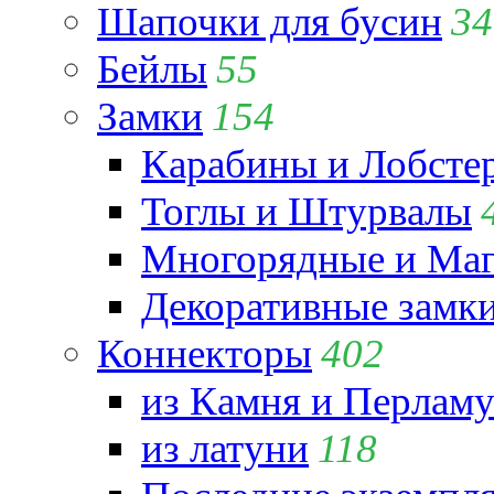
Шапочки для бусин
34
Бейлы
55
Замки
154
Карабины и Лобсте
Тоглы и Штурвалы
Многорядные и Маг
Декоративные замк
Коннекторы
402
из Камня и Перламу
из латуни
118