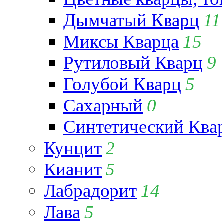
Дымчатый Кварц
11
Миксы Кварца
15
Рутиловый Кварц
9
Голубой Кварц
5
Сахарный
0
Синтетический Ква
Кунцит
2
Кианит
5
Лабрадорит
14
Лава
5