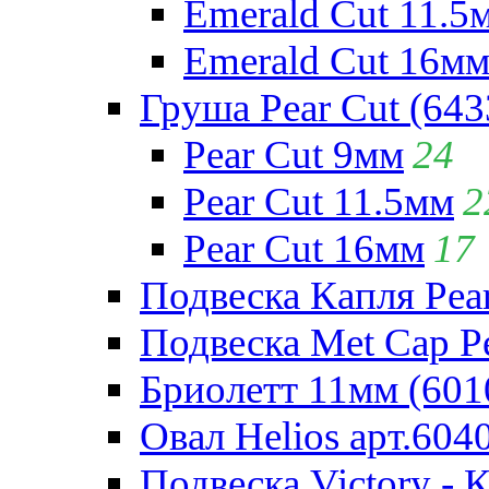
Emerald Cut 11.5
Emerald Cut 16м
Груша Pear Cut (643
Pear Cut 9мм
24
Pear Cut 11.5мм
2
Pear Cut 16мм
17
Подвеска Капля Pear
Подвеска Met Cap Pe
Бриолетт 11мм (601
Овал Helios арт.604
Подвеска Victory - 