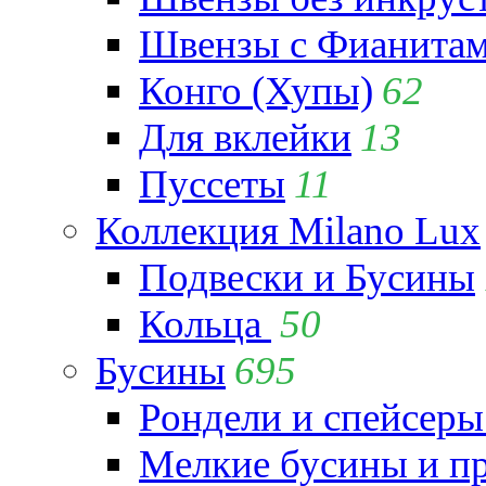
Швензы с Фианита
Конго (Хупы)
62
Для вклейки
13
Пуссеты
11
Коллекция Milano Lux
Подвески и Бусины
Кольца
50
Бусины
695
Рондели и спейсеры
Мелкие бусины и п