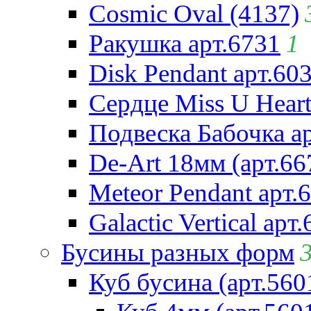
Cosmic Oval (4137)
Ракушка арт.6731
1
Disk Pendant арт.60
Сердце Miss U Heart
Подвеска Бабочка а
De-Art 18мм (арт.66
Meteor Pendant арт.
Galactic Vertical арт
Бусины разных форм
Куб бусина (арт.560