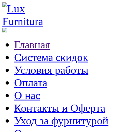
Главная
Система скидок
Условия работы
Оплата
О нас
Контакты и Оферта
Уход за фурнитурой