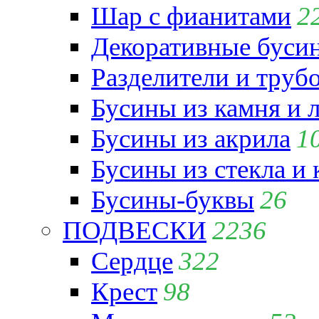
Шар с фианитами
2
Декоративные бусин
Разделители и труб
Бусины из камня и 
Бусины из акрила
1
Бусины из стекла и
Бусины-буквы
26
ПОДВЕСКИ
2236
Сердце
322
Крест
98