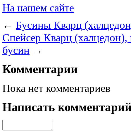
На нашем сайте
←
Бусины Кварц (халцедон)
Спейсер Кварц (халцедон),
бусин
→
Комментарии
Пока нет комментариев
Написать комментари