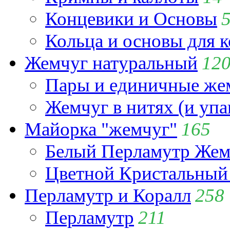
Концевики и Основы
Кольца и основы для 
Жемчуг натуральный
12
Пары и единичные ж
Жемчуг в нитях (и упа
Майорка "жемчуг"
165
Белый Перламутр Жем
Цветной Кристальный
Перламутр и Коралл
258
Перламутр
211