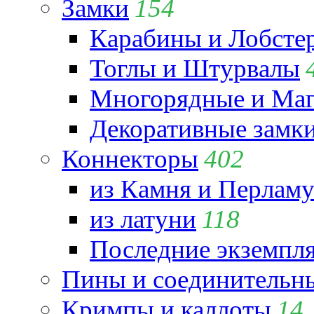
Замки
154
Карабины и Лобсте
Тоглы и Штурвалы
Многорядные и Маг
Декоративные замк
Коннекторы
402
из Камня и Перламу
из латуни
118
Последние экземпл
Пины и соединительны
Кримпы и каллоты
14