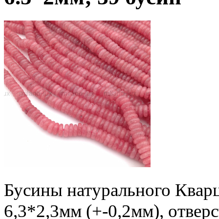
Бусины натурального Кварц
6,3*2,3мм (+-0,2мм), отвер