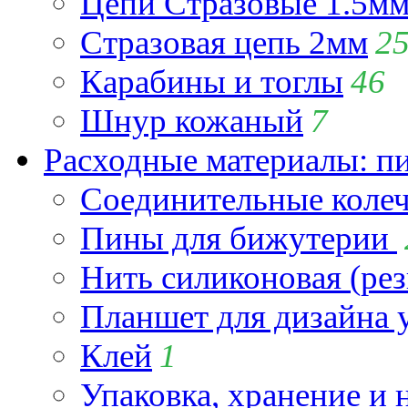
Цепи Стразовые 1.5м
Стразовая цепь 2мм
2
Карабины и тоглы
46
Шнур кожаный
7
Расходные материалы: пин
Соединительные коле
Пины для бижутерии
Нить силиконовая (рез
Планшет для дизайна
Клей
1
Упаковка, хранение и 