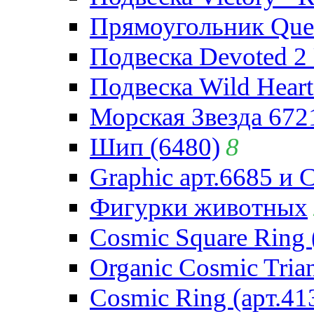
Прямоугольник Quee
Подвеска Devoted 2 
Подвеска Wild Heart
Морская Звезда 672
Шип (6480)
8
Graphic арт.6685 и 
Фигурки животных
Cosmic Square Ring 
Organic Cosmic Trian
Cosmic Ring (арт.41