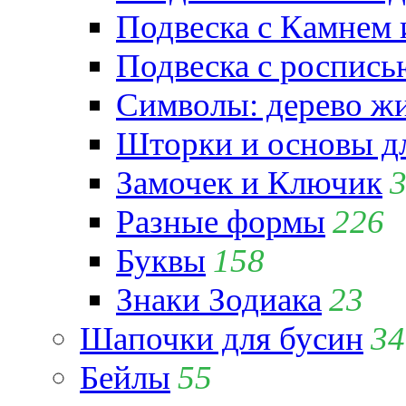
Подвеска с Камнем
Подвеска с роспись
Символы: дерево жиз
Шторки и основы д
Замочек и Ключик
Разные формы
226
Буквы
158
Знаки Зодиака
23
Шапочки для бусин
34
Бейлы
55