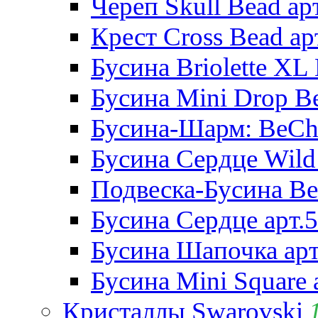
Череп Skull Bead ар
Крест Cross Bead ар
Бусина Briolette XL 
Бусина Mini Drop Be
Бусина-Шарм: BeCha
Бусина Сердце Wild 
Подвеска-Бусина Be
Бусина Сердце арт.
Бусина Шапочка арт
Бусина Mini Square 
Кристаллы Swarovski