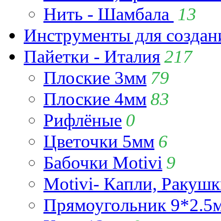
Нить - Шамбала
13
Инструменты для созда
Пайетки - Италия
217
Плоские 3мм
79
Плоские 4мм
83
Рифлёные
0
Цветочки 5мм
6
Бабочки Motivi
9
Motivi- Капли, Ракушк
Прямоугольник 9*2.5