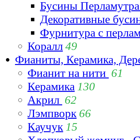
Бусины Перламутра
Декоративные буси
Фурнитура с перла
Коралл
49
Фианиты, Керамика, Дер
Фианит на нити
61
Керамика
130
Акрил
62
Лэмпворк
66
Каучук
15