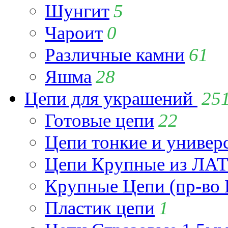
Шунгит
5
Чароит
0
Различные камни
61
Яшма
28
Цепи для украшений
25
Готовые цепи
22
Цепи тонкие и универ
Цепи Крупные из Л
Крупные Цепи (пр-во 
Пластик цепи
1