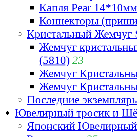
Капля Pear 14*10мм 
Коннекторы (приши
Кристальный Жемчуг 
Жемчуг кристальны
(5810)
23
Жемчуг Кристальн
Жемчуг Кристальный
Последние экземпляр
Ювелирный тросик и Шёл
Японский Ювелирный 