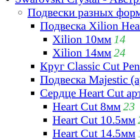
Подвески разных фор
Подвеска Xilion Hear
Xilion 10мм
14
Xilion 14мм
24
Круг Classic Cut Pen
Подвеска Majestic (а
Сердце Heart Cut ар
Heart Cut 8мм
23
Heart Cut 10.5мм
Heart Cut 14.5мм