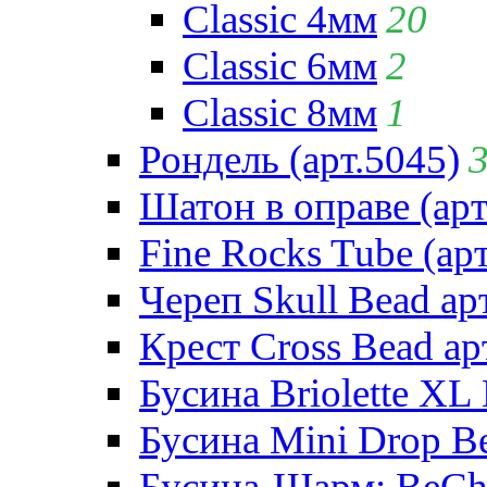
Classic 4мм
20
Classic 6мм
2
Classic 8мм
1
Рондель (арт.5045)
Шатон в оправе (арт
Fine Rocks Tube (арт
Череп Skull Bead ар
Крест Cross Bead ар
Бусина Briolette XL 
Бусина Mini Drop Be
Бусина-Шарм: BeCha