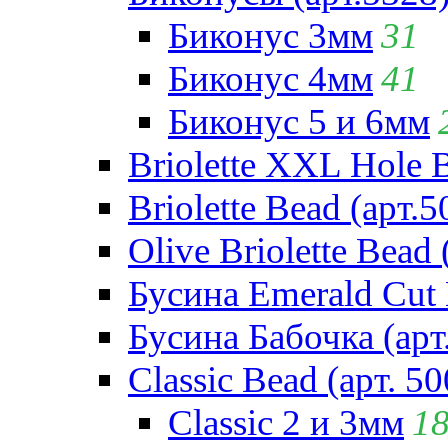
Биконус 3мм
31
Биконус 4мм
41
Биконус 5 и 6мм
Briolette XXL Hole 
Briolette Bead (арт.5
Olive Briolette Bead 
Бусина Emerald Cut 
Бусина Бабочка (арт
Classic Bead (арт. 50
Classic 2 и 3мм
1