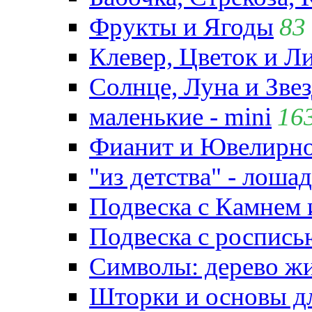
Фрукты и Ягоды
83
Клевер, Цветок и Л
Солнце, Луна и Зве
маленькие - mini
16
Фианит и Ювелирно
"из детства" - лошад
Подвеска с Камнем
Подвеска с роспись
Символы: дерево жиз
Шторки и основы д