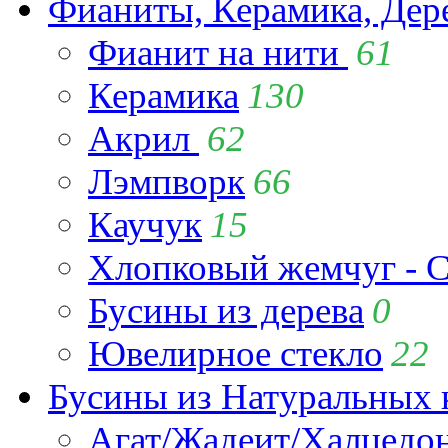
Фианиты, Керамика, Дер
Фианит на нити
61
Керамика
130
Акрил
62
Лэмпворк
66
Каучук
15
Хлопковый жемчуг - C
Бусины из дерева
0
Ювелирное стекло
22
Бусины из Натуральных 
Агат/Жадеит/Халцедо