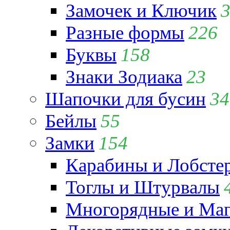
Замочек и Ключик
Разные формы
226
Буквы
158
Знаки Зодиака
23
Шапочки для бусин
34
Бейлы
55
Замки
154
Карабины и Лобсте
Тоглы и Штурвалы
Многорядные и Маг