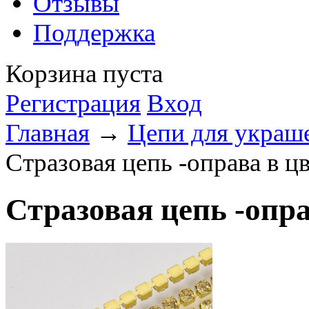
Отзывы
Поддержка
Корзина пуста
Регистрация
Вход
Главная
→
Цепи для укра
Стразовая цепь -оправа в цве
Стразовая цепь -оправ