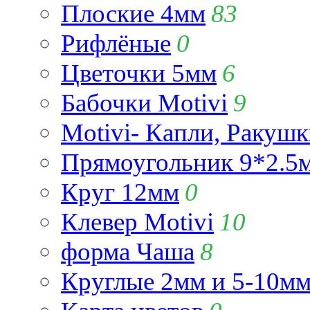
Плоские 4мм
83
Рифлёные
0
Цветочки 5мм
6
Бабочки Motivi
9
Motivi- Капли, Ракушк
Прямоугольник 9*2.5
Круг 12мм
0
Клевер Motivi
10
форма Чаша
8
Круглые 2мм и 5-10м