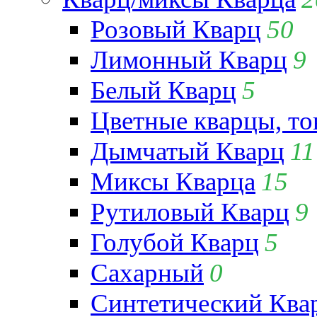
Розовый Кварц
50
Лимонный Кварц
9
Белый Кварц
5
Цветные кварцы, т
Дымчатый Кварц
11
Миксы Кварца
15
Рутиловый Кварц
9
Голубой Кварц
5
Сахарный
0
Синтетический Ква