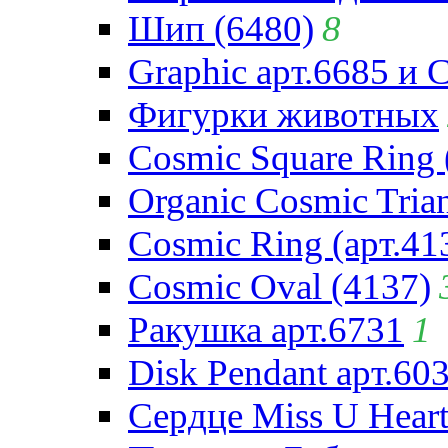
Шип (6480)
8
Graphic арт.6685 и 
Фигурки животных
Cosmic Square Ring 
Organic Cosmic Trian
Cosmic Ring (арт.41
Cosmic Oval (4137)
Ракушка арт.6731
1
Disk Pendant арт.60
Сердце Miss U Heart