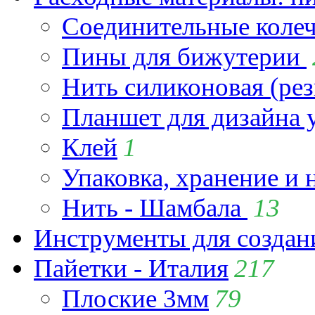
Соединительные коле
Пины для бижутерии
Нить силиконовая (рез
Планшет для дизайна
Клей
1
Упаковка, хранение и 
Нить - Шамбала
13
Инструменты для созда
Пайетки - Италия
217
Плоские 3мм
79