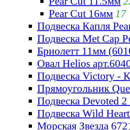
Pear Cut 11.5мм
2
Pear Cut 16мм
17
Подвеска Капля Pear
Подвеска Met Cap Pe
Бриолетт 11мм (601
Овал Helios арт.604
Подвеска Victory - 
Прямоугольник Quee
Подвеска Devoted 2 
Подвеска Wild Heart
Морская Звезда 672