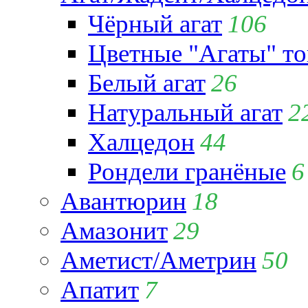
Чёрный агат
106
Цветные "Агаты" т
Белый агат
26
Натуральный агат
2
Халцедон
44
Рондели гранёные
6
Авантюрин
18
Амазонит
29
Аметист/Аметрин
50
Апатит
7