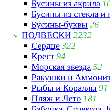
Бусины из акрила
1
Бусины из стекла и
Бусины-буквы
26
ПОДВЕСКИ
2232
Сердце
322
Крест
94
Морская звезда
52
Ракушки и Аммони
Рыбы и Кораллы
91
Пляж и Лето
181
Бабочка, Стрекоза, 