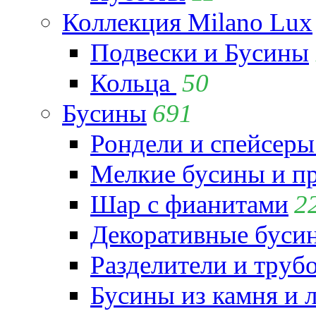
Коллекция Milano Lux
Подвески и Бусины
Кольца
50
Бусины
691
Рондели и спейсеры
Мелкие бусины и п
Шар с фианитами
2
Декоративные бусин
Разделители и труб
Бусины из камня и 