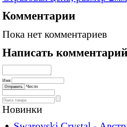
Комментарии
Пока нет комментариев
Написать комментари
Имя
Число
Новинки
Swarovski Crystal - Авст