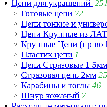
Цепи для украшений
25
Готовые цепи
22
Цепи тонкие и универ
Цепи Крупные из Л
Крупные Цепи (пр-во 
Пластик цепи
1
Цепи Стразовые 1.5м
Стразовая цепь 2мм
2
Карабины и тоглы
46
Шнур кожаный
7
Расходные материалы: пин