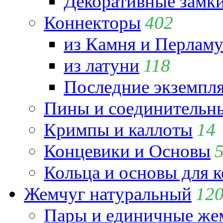
Декоративные замк
Коннекторы
402
из Камня и Перламу
из латуни
118
Последние экземпл
Пины и соединительны
Кримпы и каллоты
14
Концевики и Основы
Кольца и основы для 
Жемчуг натуральный
12
Пары и единичные ж