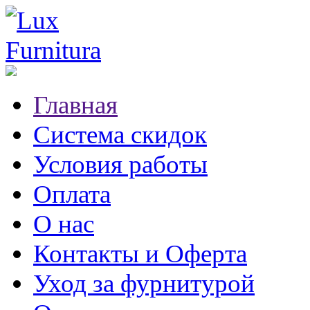
Главная
Система скидок
Условия работы
Оплата
О нас
Контакты и Оферта
Уход за фурнитурой