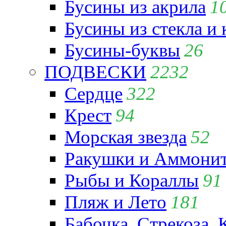
Бусины из акрила
1
Бусины из стекла и
Бусины-буквы
26
ПОДВЕСКИ
2232
Сердце
322
Крест
94
Морская звезда
52
Ракушки и Аммони
Рыбы и Кораллы
91
Пляж и Лето
181
Бабочка, Стрекоза, 