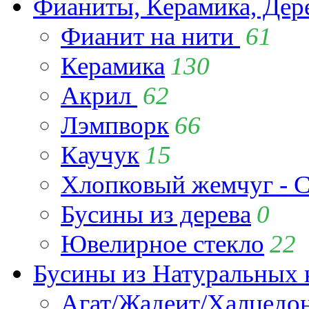
Фианиты, Керамика, Дер
Фианит на нити
61
Керамика
130
Акрил
62
Лэмпворк
66
Каучук
15
Хлопковый жемчуг - C
Бусины из дерева
0
Ювелирное стекло
22
Бусины из Натуральных 
Агат/Жадеит/Халцедо