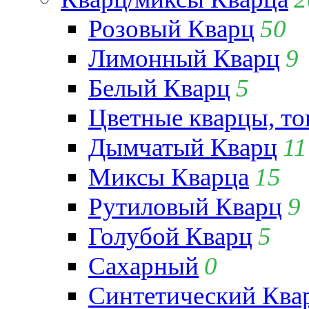
Розовый Кварц
50
Лимонный Кварц
9
Белый Кварц
5
Цветные кварцы, т
Дымчатый Кварц
11
Миксы Кварца
15
Рутиловый Кварц
9
Голубой Кварц
5
Сахарный
0
Синтетический Ква