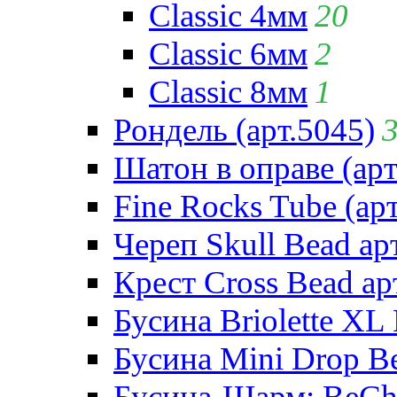
Classic 4мм
20
Classic 6мм
2
Classic 8мм
1
Рондель (арт.5045)
Шатон в оправе (арт
Fine Rocks Tube (арт
Череп Skull Bead ар
Крест Cross Bead ар
Бусина Briolette XL 
Бусина Mini Drop Be
Бусина-Шарм: BeCha