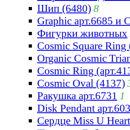
Шип (6480)
8
Graphic арт.6685 и 
Фигурки животных
Cosmic Square Ring 
Organic Cosmic Trian
Cosmic Ring (арт.41
Cosmic Oval (4137)
Ракушка арт.6731
1
Disk Pendant арт.60
Сердце Miss U Heart