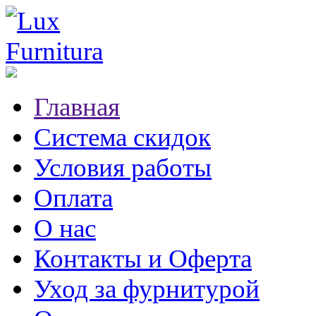
Главная
Система скидок
Условия работы
Оплата
О нас
Контакты и Оферта
Уход за фурнитурой