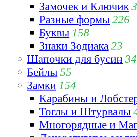
Замочек и Ключик
Разные формы
226
Буквы
158
Знаки Зодиака
23
Шапочки для бусин
34
Бейлы
55
Замки
154
Карабины и Лобсте
Тоглы и Штурвалы
Многорядные и Маг