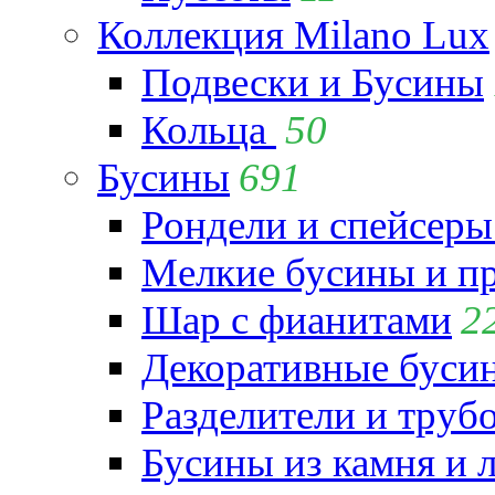
Коллекция Milano Lux
Подвески и Бусины
Кольца
50
Бусины
691
Рондели и спейсеры
Мелкие бусины и п
Шар с фианитами
2
Декоративные бусин
Разделители и труб
Бусины из камня и 