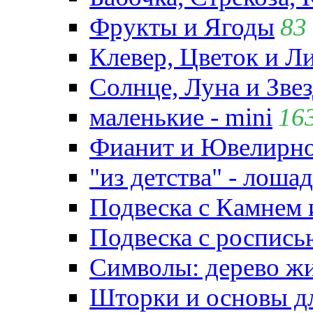
Фрукты и Ягоды
83
Клевер, Цветок и Л
Солнце, Луна и Зве
маленькие - mini
16
Фианит и Ювелирно
"из детства" - лошад
Подвеска с Камнем
Подвеска с роспись
Символы: дерево жиз
Шторки и основы д