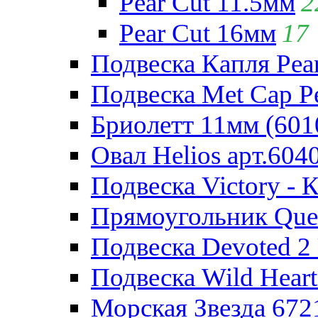
Pear Cut 11.5мм
2
Pear Cut 16мм
17
Подвеска Капля Pear
Подвеска Met Cap Pe
Бриолетт 11мм (601
Овал Helios арт.604
Подвеска Victory - 
Прямоугольник Quee
Подвеска Devoted 2 
Подвеска Wild Heart
Морская Звезда 672