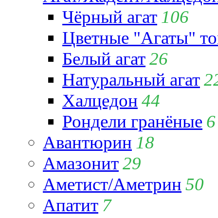
Чёрный агат
106
Цветные "Агаты" т
Белый агат
26
Натуральный агат
2
Халцедон
44
Рондели гранёные
6
Авантюрин
18
Амазонит
29
Аметист/Аметрин
50
Апатит
7