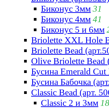
Биконус 3мм
31
Биконус 4мм
41
Биконус 5 и 6мм
Briolette XXL Hole 
Briolette Bead (арт.5
Olive Briolette Bead 
Бусина Emerald Cut 
Бусина Бабочка (арт
Classic Bead (арт. 50
Classic 2 и 3мм
1