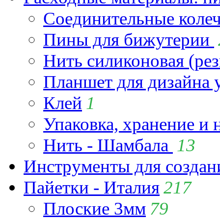
Соединительные коле
Пины для бижутерии
Нить силиконовая (рез
Планшет для дизайна
Клей
1
Упаковка, хранение и 
Нить - Шамбала
13
Инструменты для созда
Пайетки - Италия
217
Плоские 3мм
79