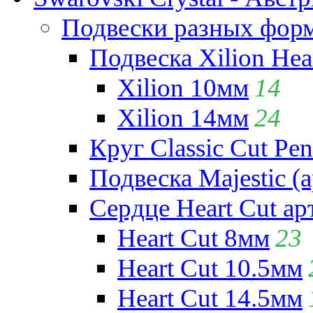
Подвески разных фор
Подвеска Xilion Hear
Xilion 10мм
14
Xilion 14мм
24
Круг Classic Cut Pen
Подвеска Majestic (а
Сердце Heart Cut ар
Heart Cut 8мм
23
Heart Cut 10.5мм
Heart Cut 14.5мм