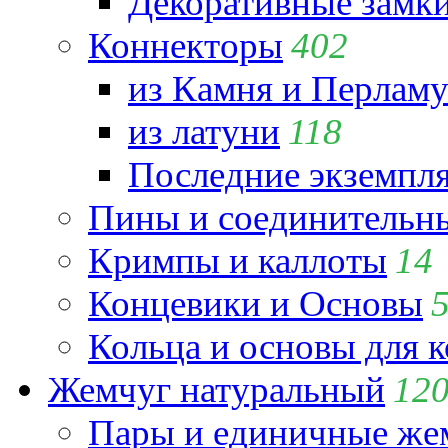
Декоративные замк
Коннекторы
402
из Камня и Перламу
из латуни
118
Последние экземпл
Пины и соединительны
Кримпы и каллоты
14
Концевики и Основы
Кольца и основы для 
Жемчуг натуральный
12
Пары и единичные ж