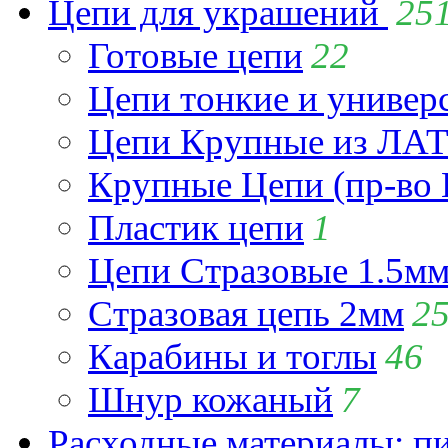
Цепи для украшений
25
Готовые цепи
22
Цепи тонкие и универ
Цепи Крупные из Л
Крупные Цепи (пр-во 
Пластик цепи
1
Цепи Стразовые 1.5м
Стразовая цепь 2мм
2
Карабины и тоглы
46
Шнур кожаный
7
Расходные материалы: пин