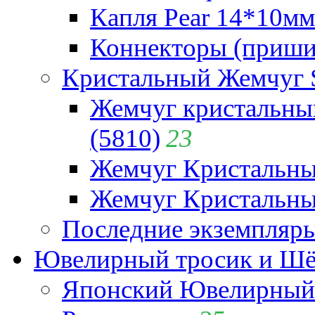
Капля Pear 14*10мм 
Коннекторы (приши
Кристальный Жемчуг 
Жемчуг кристальны
(5810)
23
Жемчуг Кристальн
Жемчуг Кристальный
Последние экземпляр
Ювелирный тросик и Шёл
Японский Ювелирный 