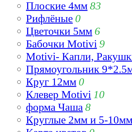
Плоские 4мм
83
Рифлёные
0
Цветочки 5мм
6
Бабочки Motivi
9
Motivi- Капли, Ракушк
Прямоугольник 9*2.5
Круг 12мм
0
Клевер Motivi
10
форма Чаша
8
Круглые 2мм и 5-10м