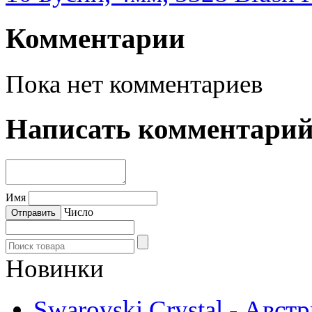
Комментарии
Пока нет комментариев
Написать комментари
Имя
Число
Новинки
Swarovski Crystal - Авст