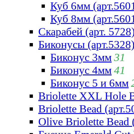
Куб 6мм (арт.560
Куб 8мм (арт.560
Скарабей (арт. 5728
Биконусы (арт.5328
Биконус 3мм
31
Биконус 4мм
41
Биконус 5 и 6мм
Briolette XXL Hole 
Briolette Bead (арт.5
Olive Briolette Bead 