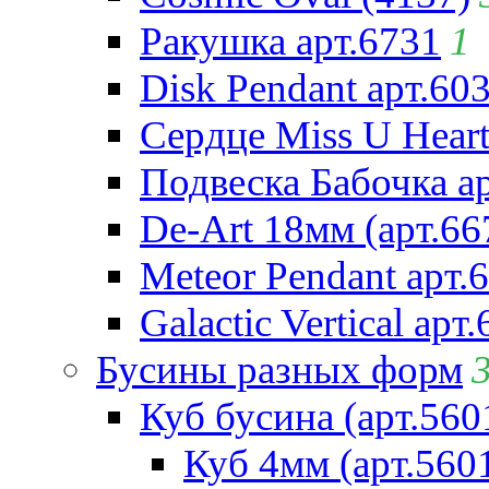
Ракушка арт.6731
1
Disk Pendant арт.60
Сердце Miss U Heart
Подвеска Бабочка а
De-Art 18мм (арт.66
Meteor Pendant арт.
Galactic Vertical арт
Бусины разных форм
Куб бусина (арт.560
Куб 4мм (арт.560