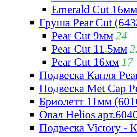
Emerald Cut 16м
Груша Pear Cut (643
Pear Cut 9мм
24
Pear Cut 11.5мм
2
Pear Cut 16мм
17
Подвеска Капля Pear
Подвеска Met Cap Pe
Бриолетт 11мм (601
Овал Helios арт.604
Подвеска Victory - 