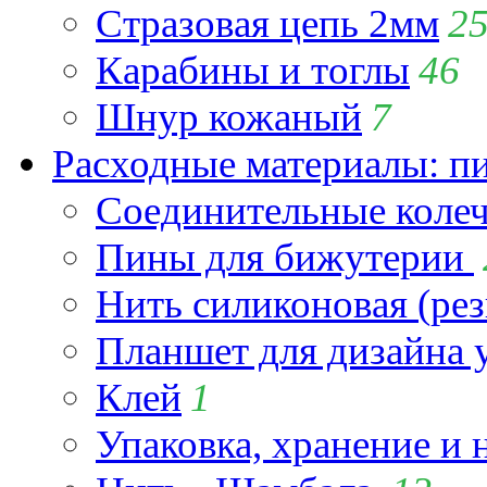
Стразовая цепь 2мм
2
Карабины и тоглы
46
Шнур кожаный
7
Расходные материалы: пин
Соединительные коле
Пины для бижутерии
Нить силиконовая (рез
Планшет для дизайна
Клей
1
Упаковка, хранение и 