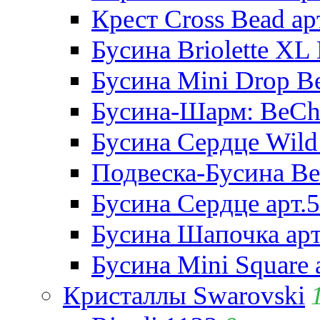
Крест Cross Bead ар
Бусина Briolette XL 
Бусина Mini Drop Be
Бусина-Шарм: BeCha
Бусина Сердце Wild 
Подвеска-Бусина Be
Бусина Сердце арт.
Бусина Шапочка арт
Бусина Mini Square 
Кристаллы Swarovski