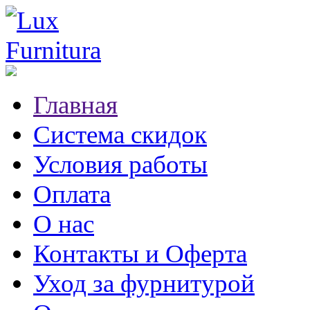
Главная
Система скидок
Условия работы
Оплата
О нас
Контакты и Оферта
Уход за фурнитурой