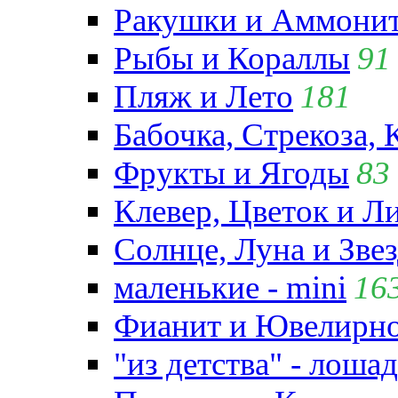
Ракушки и Аммони
Рыбы и Кораллы
91
Пляж и Лето
181
Бабочка, Стрекоза, 
Фрукты и Ягоды
83
Клевер, Цветок и Л
Солнце, Луна и Зве
маленькие - mini
16
Фианит и Ювелирно
"из детства" - лошад