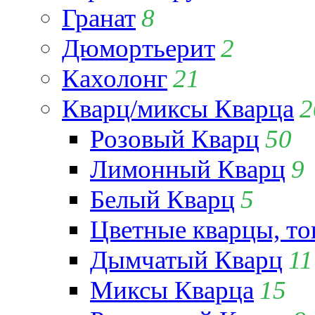
Гранат
8
Дюмортьерит
2
Кахолонг
21
Кварц/миксы Кварца
2
Розовый Кварц
50
Лимонный Кварц
9
Белый Кварц
5
Цветные кварцы, т
Дымчатый Кварц
11
Миксы Кварца
15