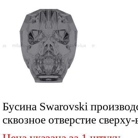
Бусина Swarovski производ
сквозное отверстие сверху-
Цена указана за 1 штуку