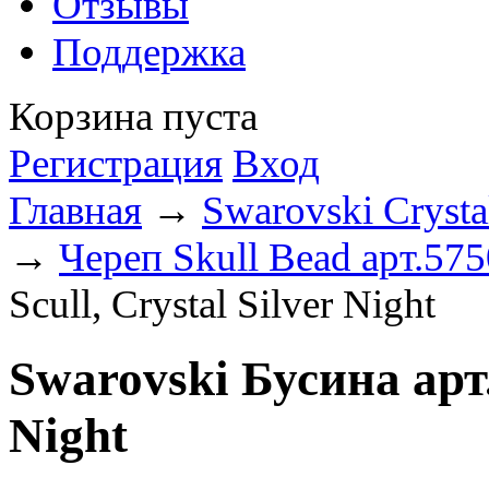
Отзывы
Поддержка
Корзина пуста
Регистрация
Вход
Главная
→
Swarovski Crysta
→
Череп Skull Bead арт.575
Scull, Crystal Silver Night
Swarovski Бусина арт. 
Night