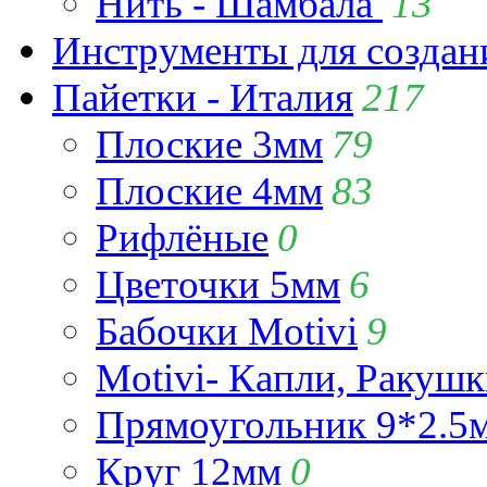
Нить - Шамбала
13
Инструменты для созда
Пайетки - Италия
217
Плоские 3мм
79
Плоские 4мм
83
Рифлёные
0
Цветочки 5мм
6
Бабочки Motivi
9
Motivi- Капли, Ракушк
Прямоугольник 9*2.5
Круг 12мм
0