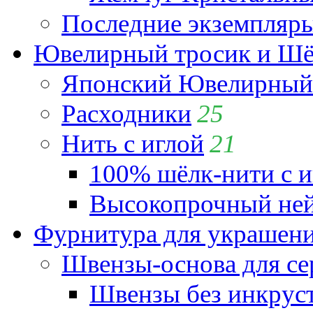
Последние экземпляр
Ювелирный тросик и Шёл
Японский Ювелирный 
Расходники
25
Нить с иглой
21
100% шёлк-нити с и
Высокопрочный ней
Фурнитура для украшен
Швензы-основа для се
Швензы без инкрус