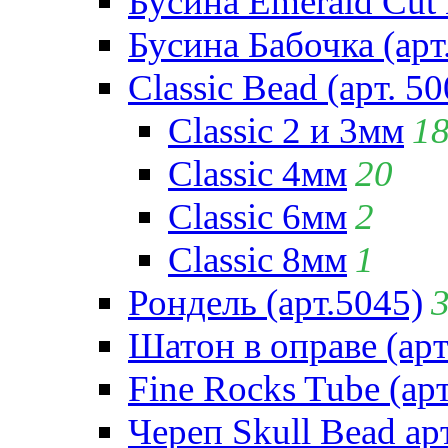
Бусина Emerald Cut 
Бусина Бабочка (арт
Classic Bead (арт. 50
Classic 2 и 3мм
1
Classic 4мм
20
Classic 6мм
2
Classic 8мм
1
Рондель (арт.5045)
Шатон в оправе (арт
Fine Rocks Tube (арт
Череп Skull Bead ар