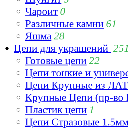
Чароит
0
Различные камни
61
Яшма
28
Цепи для украшений
25
Готовые цепи
22
Цепи тонкие и универ
Цепи Крупные из Л
Крупные Цепи (пр-во 
Пластик цепи
1
Цепи Стразовые 1.5м