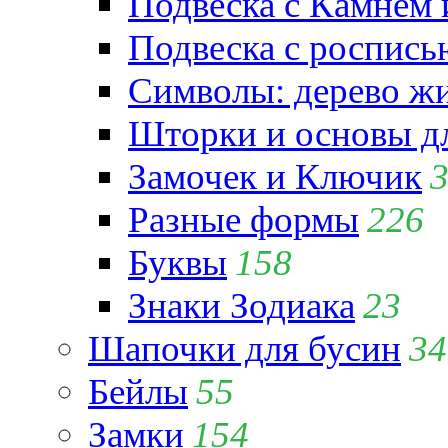
Подвеска с Камнем
Подвеска с роспись
Символы: дерево жиз
Шторки и основы д
Замочек и Ключик
Разные формы
226
Буквы
158
Знаки Зодиака
23
Шапочки для бусин
34
Бейлы
55
Замки
154