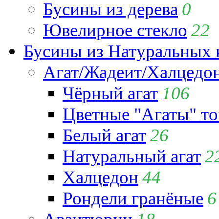
Бусины из дерева
0
Ювелирное стекло
22
Бусины из Натуральных 
Агат/Жадеит/Халцедо
Чёрный агат
106
Цветные "Агаты" т
Белый агат
26
Натуральный агат
2
Халцедон
44
Рондели гранёные
6