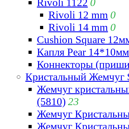
Rivoli 1122
0
Rivoli 12 mm
0
Rivoli 14 mm
0
Cushion Square 12мм
Капля Pear 14*10мм 
Коннекторы (приши
Кристальный Жемчуг 
Жемчуг кристальны
(5810)
23
Жемчуг Кристальн
Жемчуг Кристальный