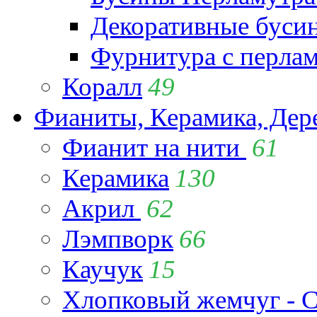
Декоративные буси
Фурнитура с перла
Коралл
49
Фианиты, Керамика, Дер
Фианит на нити
61
Керамика
130
Акрил
62
Лэмпворк
66
Каучук
15
Хлопковый жемчуг - C