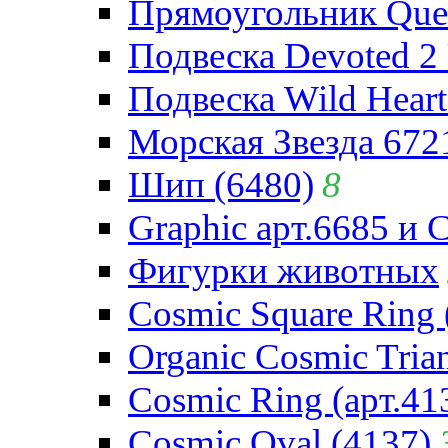
Прямоугольник Quee
Подвеска Devoted 2 
Подвеска Wild Heart
Морская Звезда 672
Шип (6480)
8
Graphic арт.6685 и 
Фигурки животных
Cosmic Square Ring 
Organic Cosmic Trian
Cosmic Ring (арт.41
Cosmic Oval (4137)