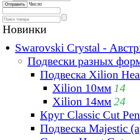
Число
Новинки
Swarovski Crystal - Авст
Подвески разных фор
Подвеска Xilion Hear
Xilion 10мм
14
Xilion 14мм
24
Круг Classic Cut Pen
Подвеска Majestic (а