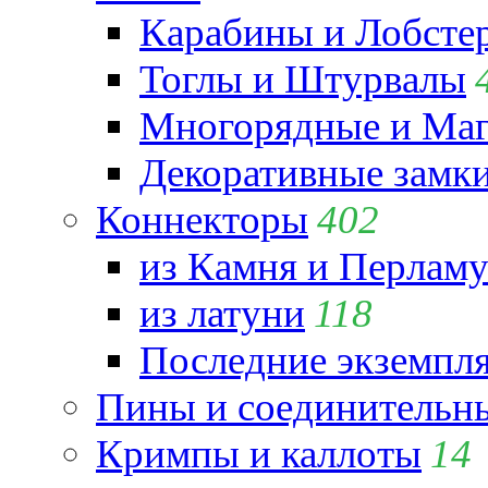
Карабины и Лобсте
Тоглы и Штурвалы
Многорядные и Маг
Декоративные замк
Коннекторы
402
из Камня и Перламу
из латуни
118
Последние экземпл
Пины и соединительны
Кримпы и каллоты
14