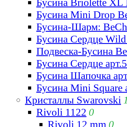
Бусина Briolette XL 
Бусина Mini Drop Be
Бусина-Шарм: BeCha
Бусина Сердце Wild 
Подвеска-Бусина Be
Бусина Сердце арт.
Бусина Шапочка арт
Бусина Mini Square 
Кристаллы Swarovski
Rivoli 1122
0
Rivoli 12 mm
0