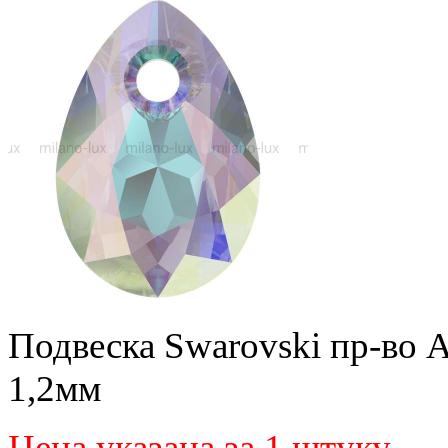
Подвеска Swarovski пр-во А
1,2мм
Цена указана за 1 штуку