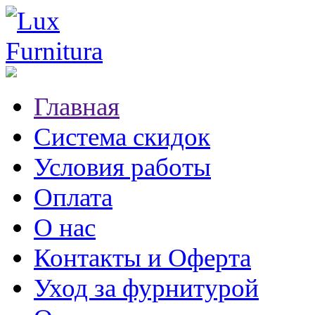
Главная
Система скидок
Условия работы
Оплата
О нас
Контакты и Оферта
Уход за фурнитурой