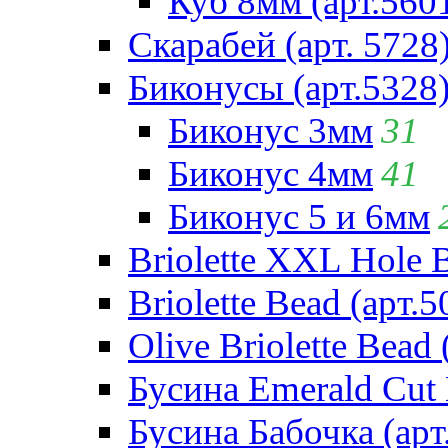
Куб 8мм (арт.560
Скарабей (арт. 5728
Биконусы (арт.5328
Биконус 3мм
31
Биконус 4мм
41
Биконус 5 и 6мм
Briolette XXL Hole 
Briolette Bead (арт.5
Olive Briolette Bead 
Бусина Emerald Cut 
Бусина Бабочка (арт