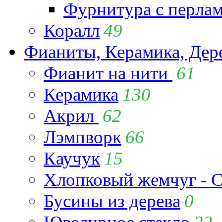
Фурнитура с перла
Коралл
49
Фианиты, Керамика, Дер
Фианит на нити
61
Керамика
130
Акрил
62
Лэмпворк
66
Каучук
15
Хлопковый жемчуг - C
Бусины из дерева
0