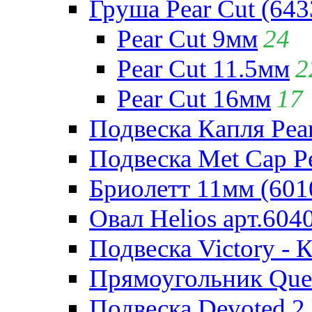
Груша Pear Cut (643
Pear Cut 9мм
24
Pear Cut 11.5мм
2
Pear Cut 16мм
17
Подвеска Капля Pear
Подвеска Met Cap Pe
Бриолетт 11мм (601
Овал Helios арт.604
Подвеска Victory - 
Прямоугольник Quee
Подвеска Devoted 2 