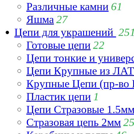
Различные камни
61
Яшма
27
Цепи для украшений
25
Готовые цепи
22
Цепи тонкие и универ
Цепи Крупные из Л
Крупные Цепи (пр-во 
Пластик цепи
1
Цепи Стразовые 1.5м
Стразовая цепь 2мм
2