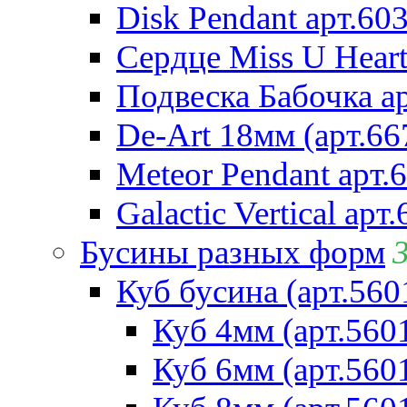
Disk Pendant арт.60
Сердце Miss U Heart
Подвеска Бабочка а
De-Art 18мм (арт.66
Meteor Pendant арт.
Galactic Vertical арт
Бусины разных форм
Куб бусина (арт.560
Куб 4мм (арт.560
Куб 6мм (арт.560