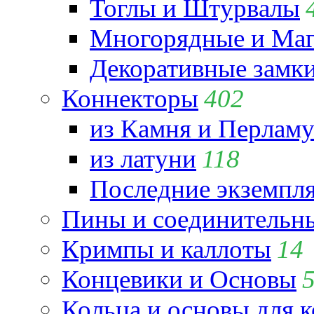
Тоглы и Штурвалы
Многорядные и Маг
Декоративные замк
Коннекторы
402
из Камня и Перламу
из латуни
118
Последние экземпл
Пины и соединительны
Кримпы и каллоты
14
Концевики и Основы
Кольца и основы для 