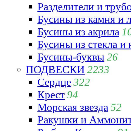
Разделители и труб
Бусины из камня и 
Бусины из акрила
1
Бусины из стекла и
Бусины-буквы
26
ПОДВЕСКИ
2233
Сердце
322
Крест
94
Морская звезда
52
Ракушки и Аммони