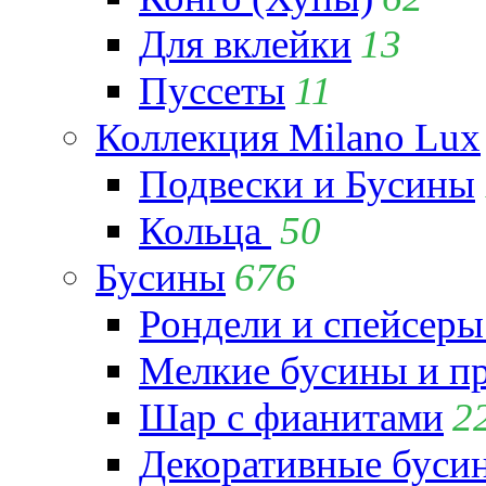
Для вклейки
13
Пуссеты
11
Коллекция Milano Lux
Подвески и Бусины
Кольца
50
Бусины
676
Рондели и спейсеры
Мелкие бусины и п
Шар с фианитами
2
Декоративные бусин