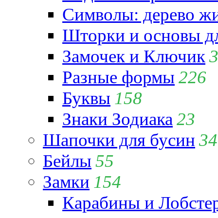
Символы: дерево жиз
Шторки и основы д
Замочек и Ключик
Разные формы
226
Буквы
158
Знаки Зодиака
23
Шапочки для бусин
34
Бейлы
55
Замки
154
Карабины и Лобсте