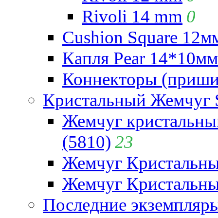
Rivoli 14 mm
0
Cushion Square 12мм
Капля Pear 14*10мм 
Коннекторы (приши
Кристальный Жемчуг 
Жемчуг кристальны
(5810)
23
Жемчуг Кристальн
Жемчуг Кристальный
Последние экземпляр