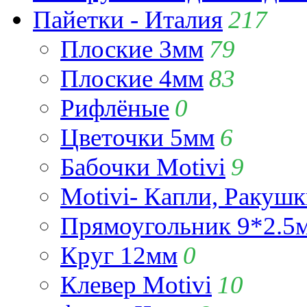
Пайетки - Италия
217
Плоские 3мм
79
Плоские 4мм
83
Рифлёные
0
Цветочки 5мм
6
Бабочки Motivi
9
Motivi- Капли, Ракушк
Прямоугольник 9*2.5
Круг 12мм
0
Клевер Motivi
10