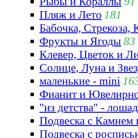
Рыбы и Кораллы
91
Пляж и Лето
181
Бабочка, Стрекоза, 
Фрукты и Ягоды
83
Клевер, Цветок и Л
Солнце, Луна и Зве
маленькие - mini
16
Фианит и Ювелирно
"из детства" - лошад
Подвеска с Камнем
Подвеска с роспись