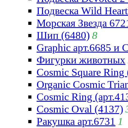
Подвеска Wild Heart
Морская Звезда 672
Шип (6480)
8
Graphic арт.6685 и 
Фигурки животных
Cosmic Square Ring 
Organic Cosmic Trian
Cosmic Ring (арт.41
Cosmic Oval (4137)
Ракушка арт.6731
1