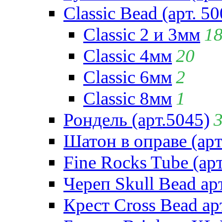
Classic Bead (арт. 50
Classic 2 и 3мм
1
Classic 4мм
20
Classic 6мм
2
Classic 8мм
1
Рондель (арт.5045)
Шатон в оправе (арт
Fine Rocks Tube (арт
Череп Skull Bead ар
Крест Cross Bead ар