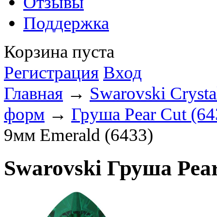
Отзывы
Поддержка
Корзина пуста
Регистрация
Вход
Главная
→
Swarovski Crysta
форм
→
Груша Pear Cut (64
9мм Emerald (6433)
Swarovski Груша Pear