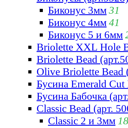
Биконус 3мм
31
Биконус 4мм
41
Биконус 5 и 6мм
Briolette XXL Hole 
Briolette Bead (арт.5
Olive Briolette Bead 
Бусина Emerald Cut 
Бусина Бабочка (арт
Classic Bead (арт. 50
Classic 2 и 3мм
1