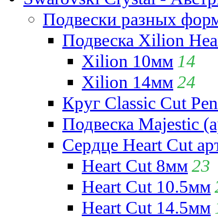
Подвески разных фор
Подвеска Xilion Hear
Xilion 10мм
14
Xilion 14мм
24
Круг Classic Cut Pen
Подвеска Majestic (а
Сердце Heart Cut ар
Heart Cut 8мм
23
Heart Cut 10.5мм
Heart Cut 14.5мм