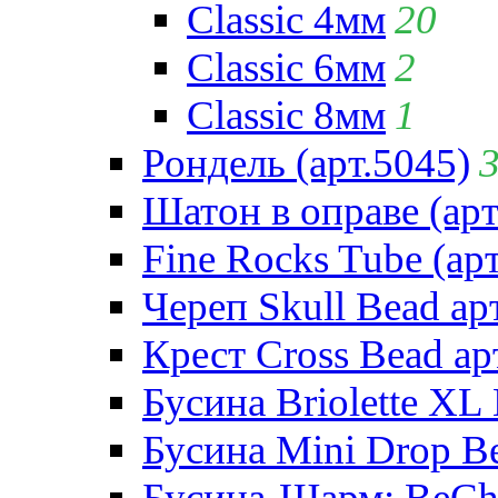
Classic 4мм
20
Classic 6мм
2
Classic 8мм
1
Рондель (арт.5045)
Шатон в оправе (арт
Fine Rocks Tube (арт
Череп Skull Bead ар
Крест Cross Bead ар
Бусина Briolette XL 
Бусина Mini Drop Be
Бусина-Шарм: BeCha