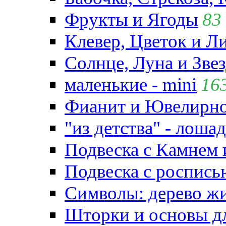
Фрукты и Ягоды
83
Клевер, Цветок и Л
Солнце, Луна и Зве
маленькие - mini
16
Фианит и Ювелирно
"из детства" - лошад
Подвеска с Камнем
Подвеска с роспись
Символы: дерево жиз
Шторки и основы д