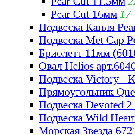
Pear Cut 11.5мм
2
Pear Cut 16мм
17
Подвеска Капля Pear
Подвеска Met Cap Pe
Бриолетт 11мм (601
Овал Helios арт.604
Подвеска Victory - 
Прямоугольник Quee
Подвеска Devoted 2 
Подвеска Wild Heart
Морская Звезда 672