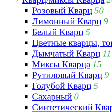
Розовый Кварц
50
Лимонный Кварц
9
Белый Кварц
5
Цветные кварцы, т
Дымчатый Кварц
11
Миксы Кварца
15
Рутиловый Кварц
9
Голубой Кварц
5
Сахарный
0
Синтетический Ква