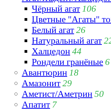
Чёрный агат
106
Цветные "Агаты" т
Белый агат
26
Натуральный агат
2
Халцедон
44
Рондели гранёные
6
Авантюрин
18
Амазонит
29
Аметист/Аметрин
50
Апатит
7