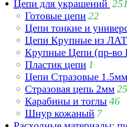
Цепи для украшений
25
Готовые цепи
22
Цепи тонкие и универ
Цепи Крупные из Л
Крупные Цепи (пр-во 
Пластик цепи
1
Цепи Стразовые 1.5м
Стразовая цепь 2мм
2
Карабины и тоглы
46
Шнур кожаный
7
Расходные материалы: пин