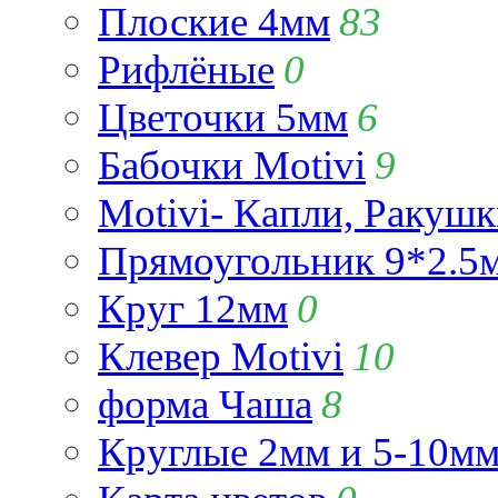
Плоские 4мм
83
Рифлёные
0
Цветочки 5мм
6
Бабочки Motivi
9
Motivi- Капли, Ракушк
Прямоугольник 9*2.5
Круг 12мм
0
Клевер Motivi
10
форма Чаша
8
Круглые 2мм и 5-10м