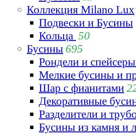
Коллекция Milano Lux
Подвески и Бусины
Кольца
50
Бусины
695
Рондели и спейсеры
Мелкие бусины и п
Шар с фианитами
2
Декоративные бусин
Разделители и труб
Бусины из камня и 