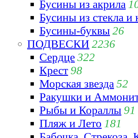
Бусины из акрила
1
Бусины из стекла и
Бусины-буквы
26
ПОДВЕСКИ
2236
Сердце
322
Крест
98
Морская звезда
52
Ракушки и Аммони
Рыбы и Кораллы
91
Пляж и Лето
181
Бабочка, Стрекоза, 