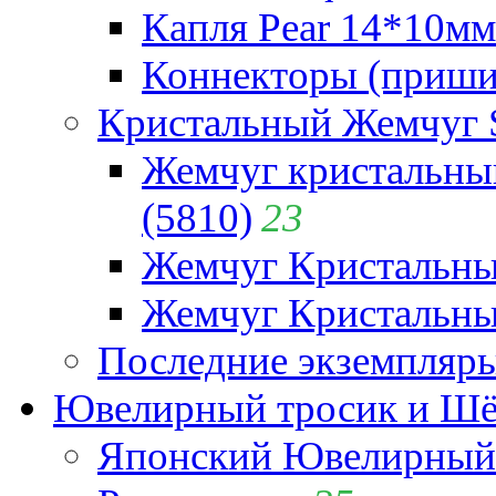
Капля Pear 14*10мм 
Коннекторы (приши
Кристальный Жемчуг 
Жемчуг кристальны
(5810)
23
Жемчуг Кристальн
Жемчуг Кристальный
Последние экземпляр
Ювелирный тросик и Шёл
Японский Ювелирный 