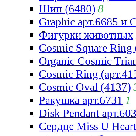
Шип (6480)
8
Graphic арт.6685 и 
Фигурки животных
Cosmic Square Ring 
Organic Cosmic Trian
Cosmic Ring (арт.41
Cosmic Oval (4137)
Ракушка арт.6731
1
Disk Pendant арт.60
Сердце Miss U Heart