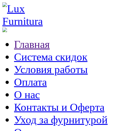
Главная
Система скидок
Условия работы
Оплата
О нас
Контакты и Оферта
Уход за фурнитурой