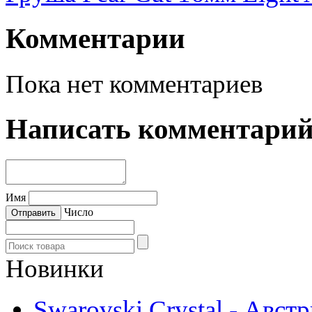
Комментарии
Пока нет комментариев
Написать комментари
Имя
Число
Новинки
Swarovski Crystal - Авст