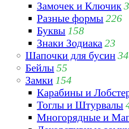
Замочек и Ключик
Разные формы
226
Буквы
158
Знаки Зодиака
23
Шапочки для бусин
34
Бейлы
55
Замки
154
Карабины и Лобсте
Тоглы и Штурвалы
Многорядные и Маг