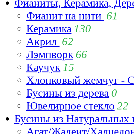
Фианиты, Керамика, Дер
Фианит на нити
61
Керамика
130
Акрил
62
Лэмпворк
66
Каучук
15
Хлопковый жемчуг - C
Бусины из дерева
0
Ювелирное стекло
22
Бусины из Натуральных 
Агат/Жадеит/Халцедо