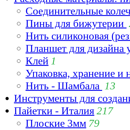
Соединительные коле
Пины для бижутерии
Нить силиконовая (рез
Планшет для дизайна
Клей
1
Упаковка, хранение и 
Нить - Шамбала
13
Инструменты для созда
Пайетки - Италия
217
Плоские 3мм
79