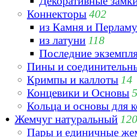
Декоративные замк
Коннекторы
402
из Камня и Перламу
из латуни
118
Последние экземпл
Пины и соединительны
Кримпы и каллоты
14
Концевики и Основы
Кольца и основы для 
Жемчуг натуральный
12
Пары и единичные ж