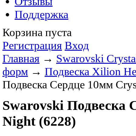
Отзывы
Поддержка
Корзина пуста
Регистрация
Вход
Главная
→
Swarovski Crysta
форм
→
Подвеска Xilion He
Подвеска Сердце 10мм Crysta
Swarovski Подвеска С
Night (6228)