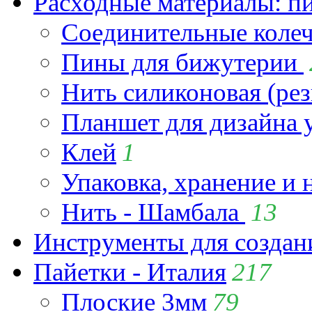
Расходные материалы: пин
Соединительные коле
Пины для бижутерии
Нить силиконовая (рез
Планшет для дизайна
Клей
1
Упаковка, хранение и 
Нить - Шамбала
13
Инструменты для созда
Пайетки - Италия
217
Плоские 3мм
79