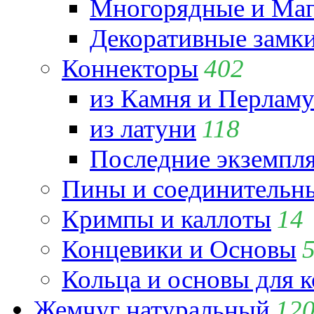
Многорядные и Маг
Декоративные замк
Коннекторы
402
из Камня и Перламу
из латуни
118
Последние экземпл
Пины и соединительны
Кримпы и каллоты
14
Концевики и Основы
Кольца и основы для 
Жемчуг натуральный
12