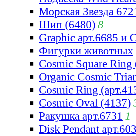
Морская Звезда 672
Шип (6480)
8
Graphic арт.6685 и 
Фигурки животных
Cosmic Square Ring 
Organic Cosmic Trian
Cosmic Ring (арт.41
Cosmic Oval (4137)
Ракушка арт.6731
1
Disk Pendant арт.60