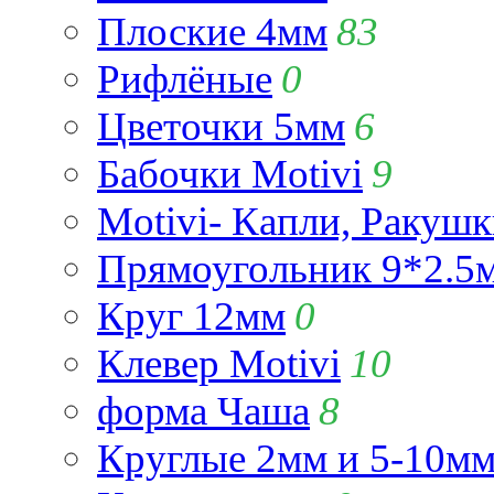
Плоские 4мм
83
Рифлёные
0
Цветочки 5мм
6
Бабочки Motivi
9
Motivi- Капли, Ракушк
Прямоугольник 9*2.5
Круг 12мм
0
Клевер Motivi
10
форма Чаша
8
Круглые 2мм и 5-10м