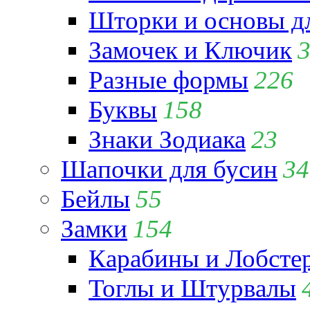
Шторки и основы д
Замочек и Ключик
Разные формы
226
Буквы
158
Знаки Зодиака
23
Шапочки для бусин
34
Бейлы
55
Замки
154
Карабины и Лобсте
Тоглы и Штурвалы