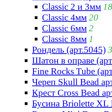
Classic 2 и 3мм
1
Classic 4мм
20
Classic 6мм
2
Classic 8мм
1
Рондель (арт.5045)
Шатон в оправе (арт
Fine Rocks Tube (арт
Череп Skull Bead ар
Крест Cross Bead ар
Бусина Briolette XL 