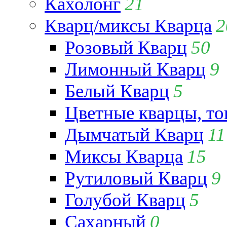
Кахолонг
21
Кварц/миксы Кварца
2
Розовый Кварц
50
Лимонный Кварц
9
Белый Кварц
5
Цветные кварцы, т
Дымчатый Кварц
11
Миксы Кварца
15
Рутиловый Кварц
9
Голубой Кварц
5
Сахарный
0