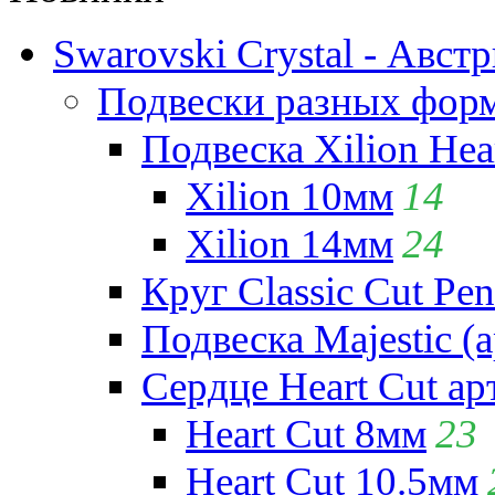
Swarovski Crystal - Авст
Подвески разных фор
Подвеска Xilion Hear
Xilion 10мм
14
Xilion 14мм
24
Круг Classic Cut Pen
Подвеска Majestic (а
Сердце Heart Cut ар
Heart Cut 8мм
23
Heart Cut 10.5мм