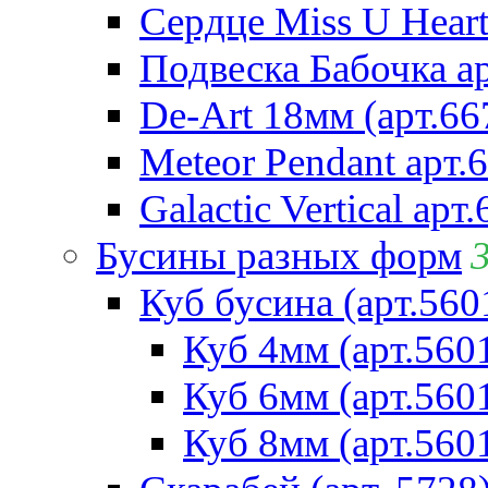
Сердце Miss U Heart
Подвеска Бабочка а
De-Art 18мм (арт.66
Meteor Pendant арт.
Galactic Vertical арт
Бусины разных форм
Куб бусина (арт.560
Куб 4мм (арт.560
Куб 6мм (арт.560
Куб 8мм (арт.560