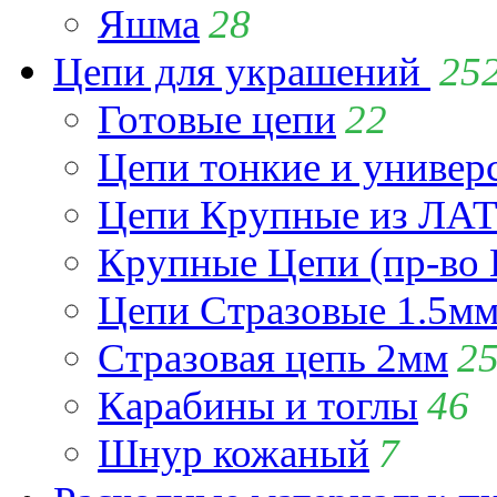
Яшма
28
Цепи для украшений
25
Готовые цепи
22
Цепи тонкие и универ
Цепи Крупные из Л
Крупные Цепи (пр-во 
Цепи Стразовые 1.5м
Стразовая цепь 2мм
2
Карабины и тоглы
46
Шнур кожаный
7