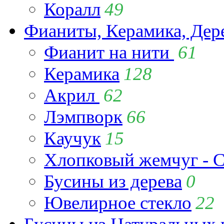
Коралл
49
Фианиты, Керамика, Дер
Фианит на нити
61
Керамика
128
Акрил
62
Лэмпворк
66
Каучук
15
Хлопковый жемчуг - C
Бусины из дерева
0
Ювелирное стекло
22