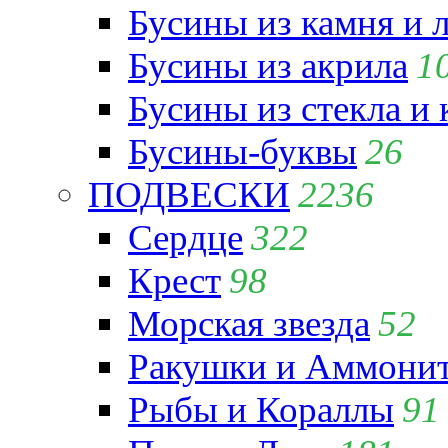
Бусины из камня и 
Бусины из акрила
1
Бусины из стекла и
Бусины-буквы
26
ПОДВЕСКИ
2236
Сердце
322
Крест
98
Морская звезда
52
Ракушки и Аммони
Рыбы и Кораллы
91