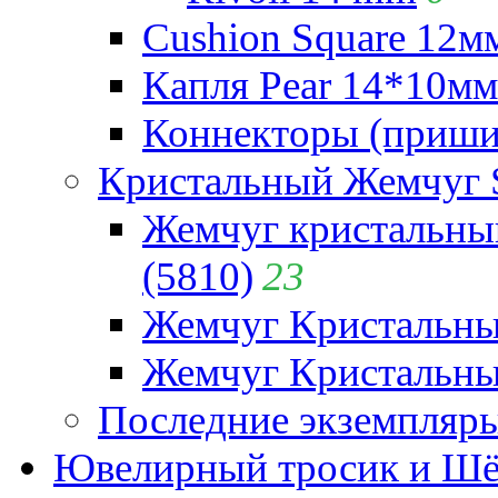
Cushion Square 12мм
Капля Pear 14*10мм 
Коннекторы (приши
Кристальный Жемчуг 
Жемчуг кристальны
(5810)
23
Жемчуг Кристальн
Жемчуг Кристальный
Последние экземпляр
Ювелирный тросик и Шёл