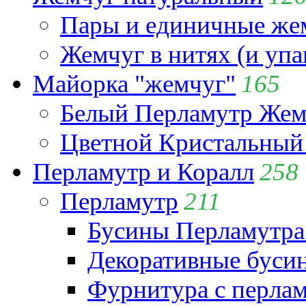
Пары и единичные ж
Жемчуг в нитях (и упа
Майорка "жемчуг"
165
Белый Перламутр Жем
Цветной Кристальный
Перламутр и Коралл
258
Перламутр
211
Бусины Перламутра
Декоративные буси
Фурнитура с перла