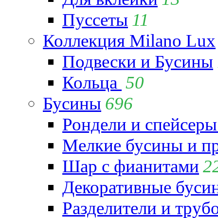
Пуссеты
11
Коллекция Milano Lux
Подвески и Бусины
Кольца
50
Бусины
696
Рондели и спейсеры
Мелкие бусины и п
Шар с фианитами
2
Декоративные бусин
Разделители и труб