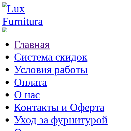
Главная
Система скидок
Условия работы
Оплата
О нас
Контакты и Оферта
Уход за фурнитурой