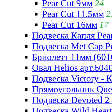
Pear Cut 9мм
24
Pear Cut 11.5мм
2
Pear Cut 16мм
17
Подвеска Капля Pear
Подвеска Met Cap Pe
Бриолетт 11мм (601
Овал Helios арт.604
Подвеска Victory - 
Прямоугольник Quee
Подвеска Devoted 2 
Подвеска Wild Heart