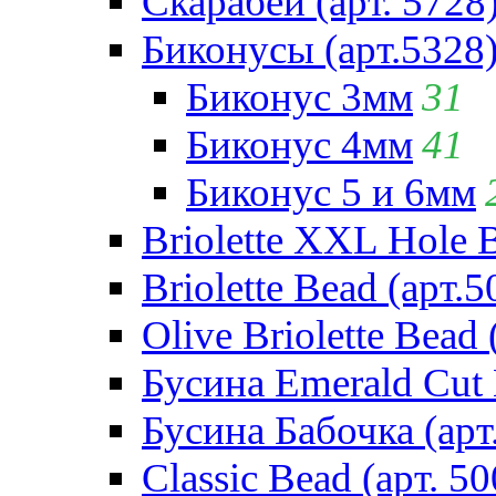
Скарабей (арт. 5728
Биконусы (арт.5328
Биконус 3мм
31
Биконус 4мм
41
Биконус 5 и 6мм
Briolette XXL Hole 
Briolette Bead (арт.5
Olive Briolette Bead 
Бусина Emerald Cut 
Бусина Бабочка (арт
Classic Bead (арт. 50