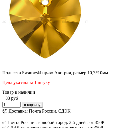
Подвеска Swarovski пр-во Австрия, размер 10,3*10мм
Цена указана за 1 штуку
Товар в наличии
83
руб
📦 Доставка: Почта России, СДЭК
✅ Почта России - в любой город: 2-5 дней - от 350Р
✅ СДЭК курьером или пункт самовывоза - от 350Р