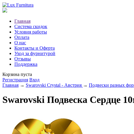
Главная
Система скидок
Условия работы
Оплата
О нас
Контакты и Оферта
Уход за фурнитурой
Отзывы
Поддержка
Корзина пуста
Регистрация
Вход
Главная
→
Swarovski Crystal - Австрия
→
Подвески разных фо
Swarovski Подвеска Сердце 10