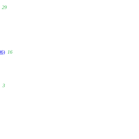
29
06)
16
3