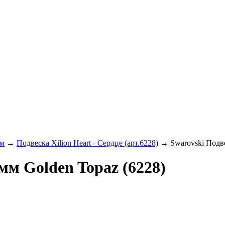
рм
→
Подвеска Xilion Heart - Сердце (арт.6228)
→ Swarovski Подве
мм Golden Topaz (6228)