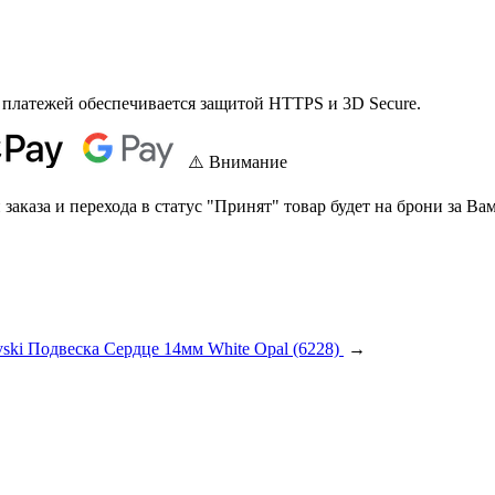
 платежей обеспечивается защитой HTTPS и 3D Secure.
⚠️ Внимание
аказа и перехода в статус "Принят" товар будет на брони за Вам
ski Подвеска Сердце 14мм White Opal (6228)
→