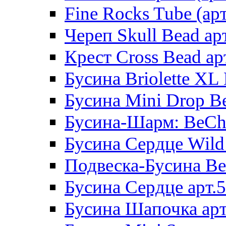
Fine Rocks Tube (арт
Череп Skull Bead ар
Крест Cross Bead ар
Бусина Briolette XL 
Бусина Mini Drop Be
Бусина-Шарм: BeCha
Бусина Сердце Wild 
Подвеска-Бусина Be
Бусина Сердце арт.
Бусина Шапочка арт