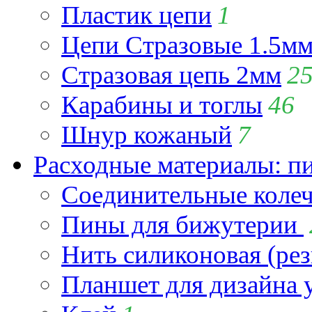
Пластик цепи
1
Цепи Стразовые 1.5м
Стразовая цепь 2мм
2
Карабины и тоглы
46
Шнур кожаный
7
Расходные материалы: пин
Соединительные коле
Пины для бижутерии
Нить силиконовая (рез
Планшет для дизайна