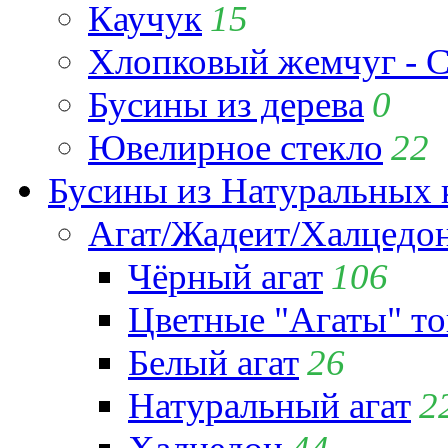
Каучук
15
Хлопковый жемчуг - C
Бусины из дерева
0
Ювелирное стекло
22
Бусины из Натуральных 
Агат/Жадеит/Халцедо
Чёрный агат
106
Цветные "Агаты" т
Белый агат
26
Натуральный агат
2