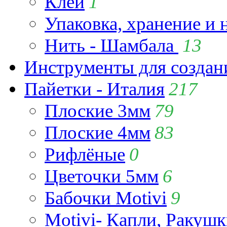
Клей
1
Упаковка, хранение и 
Нить - Шамбала
13
Инструменты для созда
Пайетки - Италия
217
Плоские 3мм
79
Плоские 4мм
83
Рифлёные
0
Цветочки 5мм
6
Бабочки Motivi
9
Motivi- Капли, Ракушк