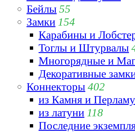
Бейлы
55
Замки
154
Карабины и Лобсте
Тоглы и Штурвалы
Многорядные и Маг
Декоративные замк
Коннекторы
402
из Камня и Перламу
из латуни
118
Последние экземпл