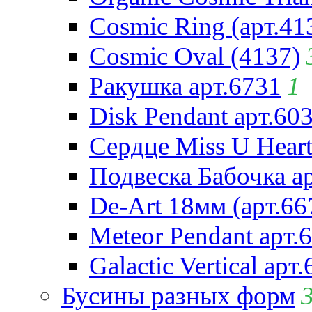
Cosmic Ring (арт.41
Cosmic Oval (4137)
Ракушка арт.6731
1
Disk Pendant арт.60
Сердце Miss U Heart
Подвеска Бабочка а
De-Art 18мм (арт.66
Meteor Pendant арт.
Galactic Vertical арт
Бусины разных форм