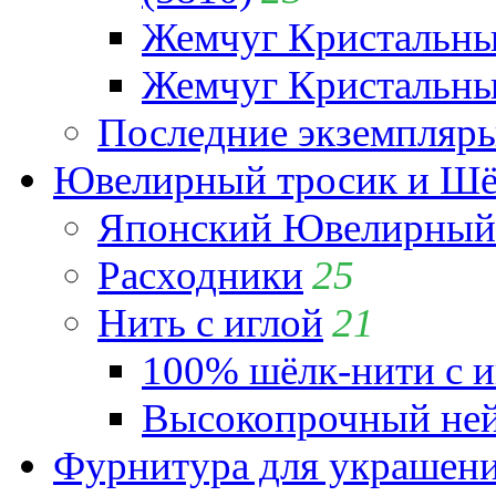
Жемчуг Кристальн
Жемчуг Кристальный
Последние экземпляр
Ювелирный тросик и Шёл
Японский Ювелирный 
Расходники
25
Нить с иглой
21
100% шёлк-нити с и
Высокопрочный ней
Фурнитура для украшен