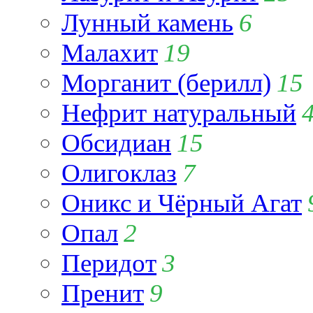
Лунный камень
6
Малахит
19
Морганит (берилл)
15
Нефрит натуральный
Обсидиан
15
Олигоклаз
7
Оникс и Чёрный Агат
Опал
2
Перидот
3
Пренит
9