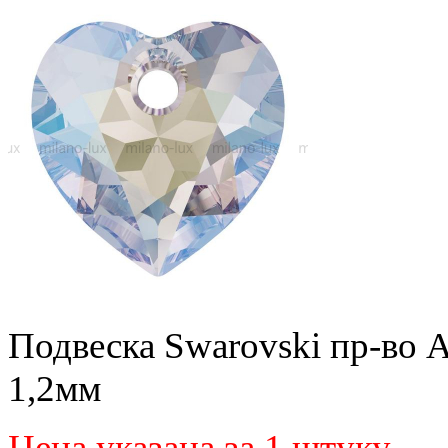
Подвеска Swarovski пр-во А
1,2мм
Цена указана за 1 штуку