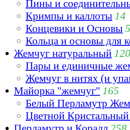
Пины и соединительны
Кримпы и каллоты
14
Концевики и Основы
Кольца и основы для 
Жемчуг натуральный
12
Пары и единичные ж
Жемчуг в нитях (и упа
Майорка "жемчуг"
165
Белый Перламутр Жем
Цветной Кристальный
Перламутр и Коралл
258