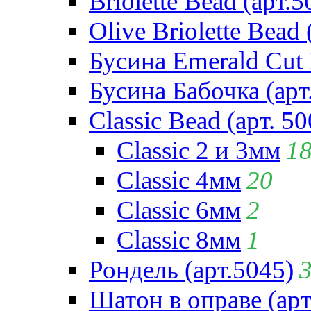
Briolette Bead (арт.5
Olive Briolette Bead 
Бусина Emerald Cut 
Бусина Бабочка (арт
Classic Bead (арт. 50
Classic 2 и 3мм
1
Classic 4мм
20
Classic 6мм
2
Classic 8мм
1
Рондель (арт.5045)
Шатон в оправе (арт