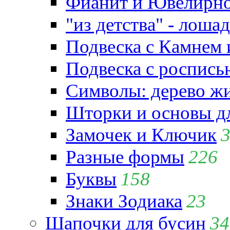
Фианит и Ювелирно
"из детства" - лошад
Подвеска с Камнем
Подвеска с роспись
Символы: дерево жиз
Шторки и основы д
Замочек и Ключик
Разные формы
226
Буквы
158
Знаки Зодиака
23
Шапочки для бусин
34