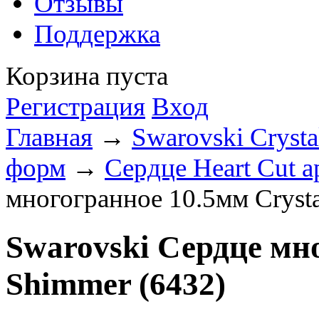
Отзывы
Поддержка
Корзина пуста
Регистрация
Вход
Главная
→
Swarovski Crysta
форм
→
Сердце Heart Cut а
многогранное 10.5мм Crysta
Swarovski Сердце мно
Shimmer (6432)