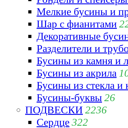
Мелкие бусины и п
Шар с фианитами
2
Декоративные бусин
Разделители и труб
Бусины из камня и 
Бусины из акрила
1
Бусины из стекла и
Бусины-буквы
26
ПОДВЕСКИ
2236
Сердце
322