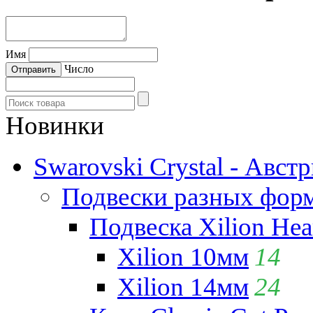
Имя
Число
Новинки
Swarovski Crystal - Авст
Подвески разных фор
Подвеска Xilion Hear
Xilion 10мм
14
Xilion 14мм
24