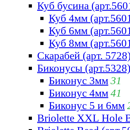
Куб бусина (арт.560
Куб 4мм (арт.560
Куб 6мм (арт.560
Куб 8мм (арт.560
Скарабей (арт. 5728
Биконусы (арт.5328
Биконус 3мм
31
Биконус 4мм
41
Биконус 5 и 6мм
Briolette XXL Hole 