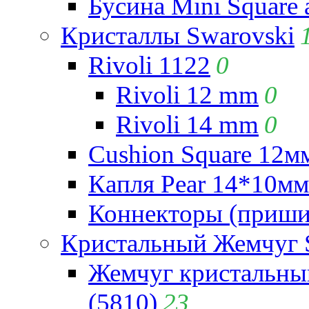
Бусина Mini Square 
Кристаллы Swarovski
Rivoli 1122
0
Rivoli 12 mm
0
Rivoli 14 mm
0
Cushion Square 12мм
Капля Pear 14*10мм 
Коннекторы (приши
Кристальный Жемчуг 
Жемчуг кристальны
(5810)
23