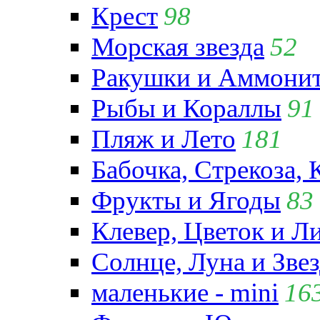
Крест
98
Морская звезда
52
Ракушки и Аммони
Рыбы и Кораллы
91
Пляж и Лето
181
Бабочка, Стрекоза, 
Фрукты и Ягоды
83
Клевер, Цветок и Л
Солнце, Луна и Зве
маленькие - mini
16