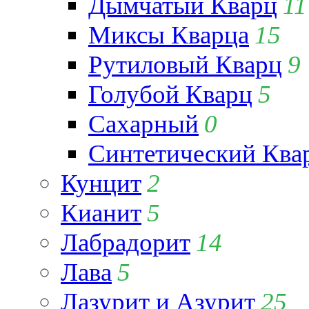
Дымчатый Кварц
11
Миксы Кварца
15
Рутиловый Кварц
9
Голубой Кварц
5
Сахарный
0
Синтетический Ква
Кунцит
2
Кианит
5
Лабрадорит
14
Лава
5
Лазурит и Азурит
25