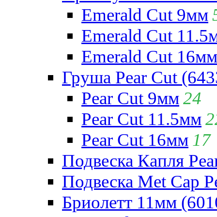
Emerald Cut 9мм
Emerald Cut 11.5
Emerald Cut 16м
Груша Pear Cut (643
Pear Cut 9мм
24
Pear Cut 11.5мм
2
Pear Cut 16мм
17
Подвеска Капля Pear
Подвеска Met Cap Pe
Бриолетт 11мм (601