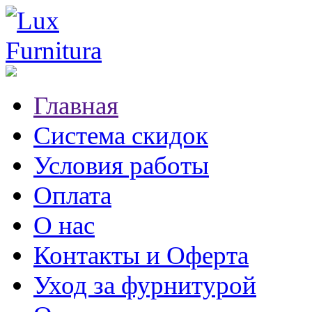
Главная
Система скидок
Условия работы
Оплата
О нас
Контакты и Оферта
Уход за фурнитурой