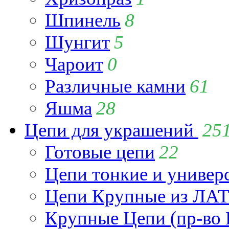
Шпинель
8
Шунгит
5
Чароит
0
Различные камни
61
Яшма
28
Цепи для украшений
25
Готовые цепи
22
Цепи тонкие и универ
Цепи Крупные из Л
Крупные Цепи (пр-во 