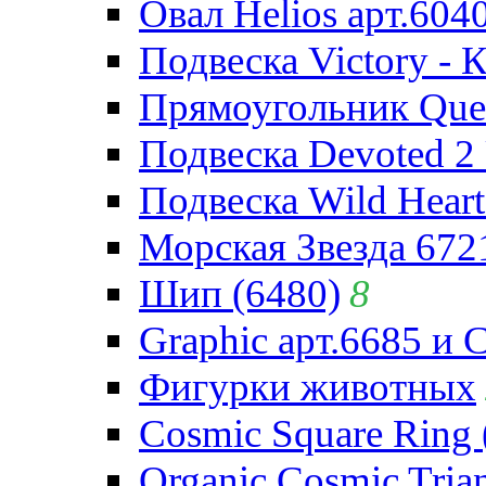
Овал Helios арт.604
Подвеска Victory - 
Прямоугольник Quee
Подвеска Devoted 2 
Подвеска Wild Heart
Морская Звезда 672
Шип (6480)
8
Graphic арт.6685 и 
Фигурки животных
Cosmic Square Ring 
Organic Cosmic Trian