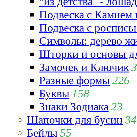
"из детства" - лошад
Подвеска с Камнем
Подвеска с роспись
Символы: дерево жиз
Шторки и основы д
Замочек и Ключик
Разные формы
226
Буквы
158
Знаки Зодиака
23
Шапочки для бусин
34
Бейлы
55