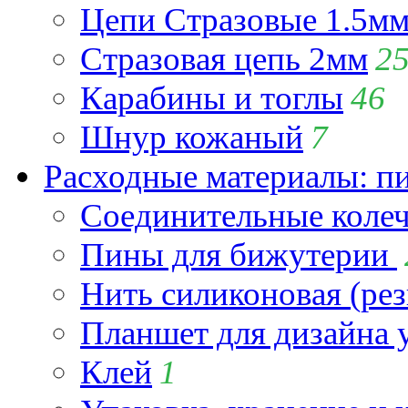
Цепи Стразовые 1.5м
Стразовая цепь 2мм
2
Карабины и тоглы
46
Шнур кожаный
7
Расходные материалы: пин
Соединительные коле
Пины для бижутерии
Нить силиконовая (рез
Планшет для дизайна
Клей
1