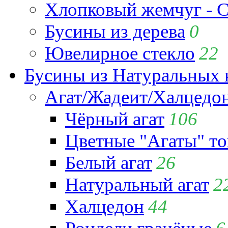
Хлопковый жемчуг - C
Бусины из дерева
0
Ювелирное стекло
22
Бусины из Натуральных 
Агат/Жадеит/Халцедо
Чёрный агат
106
Цветные "Агаты" т
Белый агат
26
Натуральный агат
2
Халцедон
44