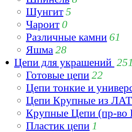
Шунгит
5
Чароит
0
Различные камни
61
Яшма
28
Цепи для украшений
25
Готовые цепи
22
Цепи тонкие и универ
Цепи Крупные из Л
Крупные Цепи (пр-во 
Пластик цепи
1