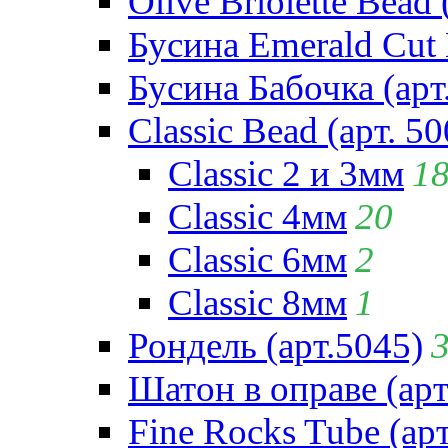
Olive Briolette Bead 
Бусина Emerald Cut 
Бусина Бабочка (арт
Classic Bead (арт. 50
Classic 2 и 3мм
1
Classic 4мм
20
Classic 6мм
2
Classic 8мм
1
Рондель (арт.5045)
Шатон в оправе (арт
Fine Rocks Tube (арт