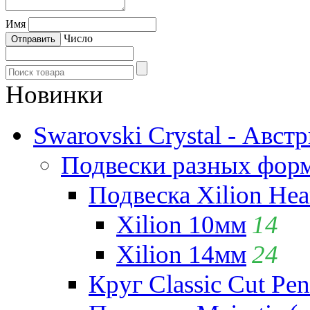
Имя
Число
Новинки
Swarovski Crystal - Авст
Подвески разных фор
Подвеска Xilion Hear
Xilion 10мм
14
Xilion 14мм
24
Круг Classic Cut Pen