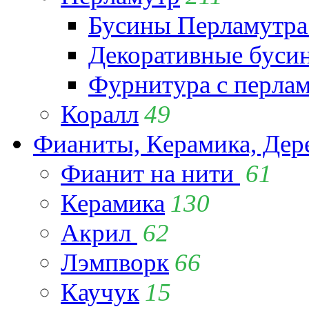
Бусины Перламутра
Декоративные буси
Фурнитура с перла
Коралл
49
Фианиты, Керамика, Дер
Фианит на нити
61
Керамика
130
Акрил
62
Лэмпворк
66
Каучук
15