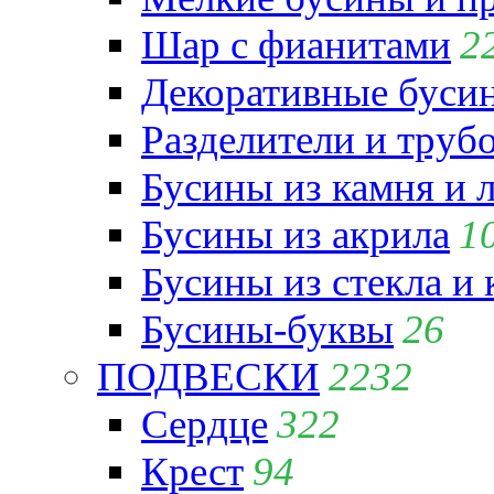
Шар с фианитами
2
Декоративные бусин
Разделители и труб
Бусины из камня и 
Бусины из акрила
1
Бусины из стекла и
Бусины-буквы
26
ПОДВЕСКИ
2232
Сердце
322
Крест
94