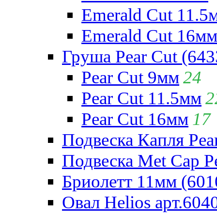
Emerald Cut 11.5
Emerald Cut 16м
Груша Pear Cut (643
Pear Cut 9мм
24
Pear Cut 11.5мм
2
Pear Cut 16мм
17
Подвеска Капля Pear
Подвеска Met Cap Pe
Бриолетт 11мм (601
Овал Helios арт.604