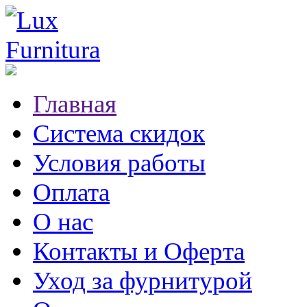
Главная
Система скидок
Условия работы
Оплата
О нас
Контакты и Оферта
Уход за фурнитурой