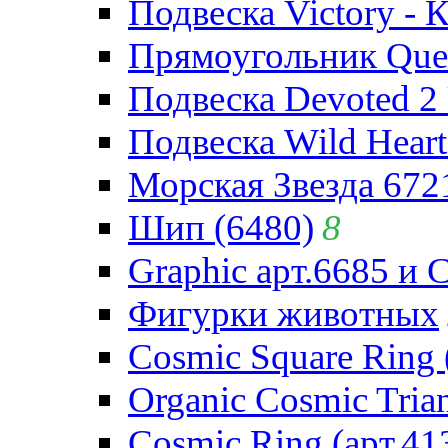
Подвеска Victory - 
Прямоугольник Quee
Подвеска Devoted 2 
Подвеска Wild Heart
Морская Звезда 672
Шип (6480)
8
Graphic арт.6685 и 
Фигурки животных
Cosmic Square Ring 
Organic Cosmic Trian
Cosmic Ring (арт.41