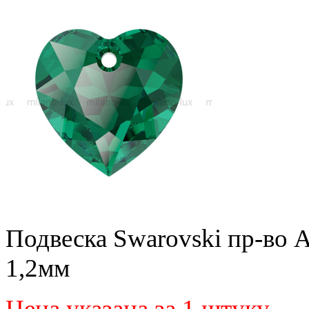
Подвеска Swarovski пр-во А
1,2мм
Цена указана за 1 штуку