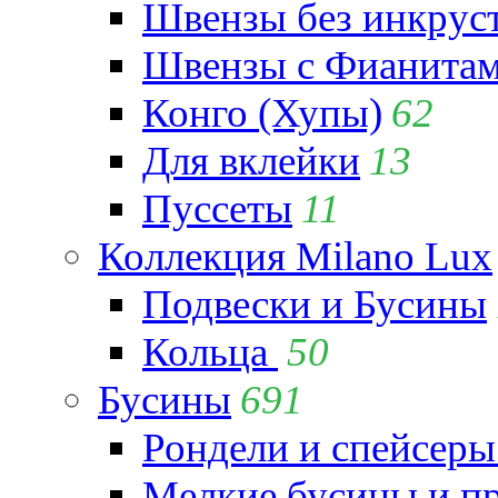
Швензы без инкрус
Швензы с Фианита
Конго (Хупы)
62
Для вклейки
13
Пуссеты
11
Коллекция Milano Lux
Подвески и Бусины
Кольца
50
Бусины
691
Рондели и спейсеры
Мелкие бусины и п