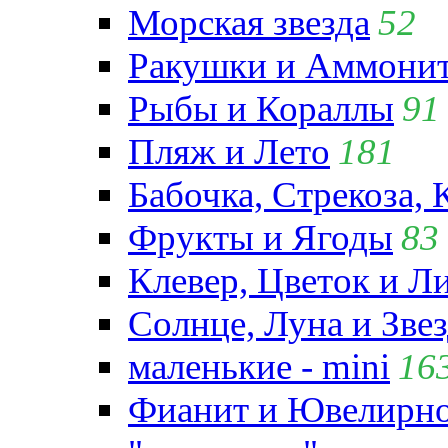
Морская звезда
52
Ракушки и Аммони
Рыбы и Кораллы
91
Пляж и Лето
181
Бабочка, Стрекоза, 
Фрукты и Ягоды
83
Клевер, Цветок и Л
Солнце, Луна и Зве
маленькие - mini
16
Фианит и Ювелирно