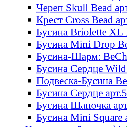
Череп Skull Bead ар
Крест Cross Bead ар
Бусина Briolette XL 
Бусина Mini Drop Be
Бусина-Шарм: BeCha
Бусина Сердце Wild 
Подвеска-Бусина Be
Бусина Сердце арт.
Бусина Шапочка арт
Бусина Mini Square 