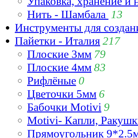
Упаковка, хранение и 
Нить - Шамбала
13
Инструменты для созда
Пайетки - Италия
217
Плоские 3мм
79
Плоские 4мм
83
Рифлёные
0
Цветочки 5мм
6
Бабочки Motivi
9
Motivi- Капли, Ракушк
Прямоугольник 9*2.5