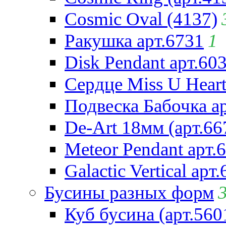
Cosmic Oval (4137)
Ракушка арт.6731
1
Disk Pendant арт.60
Сердце Miss U Heart
Подвеска Бабочка а
De-Art 18мм (арт.66
Meteor Pendant арт.
Galactic Vertical арт
Бусины разных форм
Куб бусина (арт.560