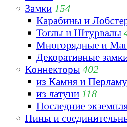
Замки
154
Карабины и Лобсте
Тоглы и Штурвалы
Многорядные и Маг
Декоративные замк
Коннекторы
402
из Камня и Перламу
из латуни
118
Последние экземпл
Пины и соединительны