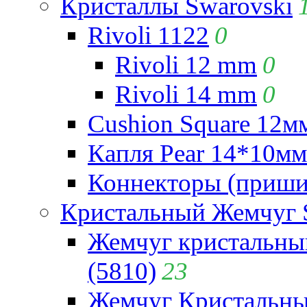
Кристаллы Swarovski
Rivoli 1122
0
Rivoli 12 mm
0
Rivoli 14 mm
0
Cushion Square 12мм
Капля Pear 14*10мм 
Коннекторы (приши
Кристальный Жемчуг 
Жемчуг кристальны
(5810)
23
Жемчуг Кристальн