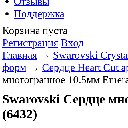
Отзывы
Поддержка
Корзина пуста
Регистрация
Вход
Главная
→
Swarovski Crysta
форм
→
Сердце Heart Cut а
многогранное 10.5мм Emera
Swarovski Сердце мн
(6432)