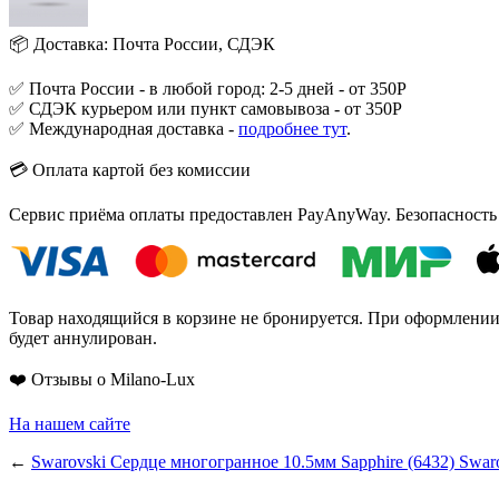
📦 Доставка: Почта России, СДЭК
✅ Почта России - в любой город: 2-5 дней - от 350Р
✅ СДЭК курьером или пункт самовывоза - от 350Р
✅ Международная доставка -
подробнее тут
.
💳 Оплата картой без комиссии
Сервис приёма оплаты предоставлен PayAnyWay. Безопасность
Товар находящийся в корзине не бронируется. При оформлении з
будет аннулирован.
❤️ Отзывы о Milano-Lux
На нашем сайте
←
Swarovski Сердце многогранное 10.5мм Sapphire (6432)
Swar