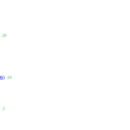
29
06)
16
3