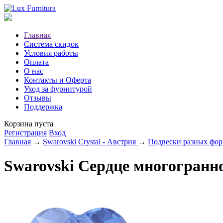
Главная
Система скидок
Условия работы
Оплата
О нас
Контакты и Оферта
Уход за фурнитурой
Отзывы
Поддержка
Корзина пуста
Регистрация
Вход
Главная
→
Swarovski Crystal - Австрия
→
Подвески разных фо
Swarovski Сердце многогранно