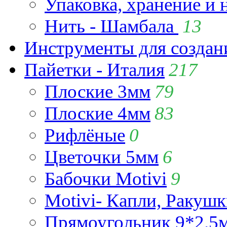
Упаковка, хранение и 
Нить - Шамбала
13
Инструменты для созда
Пайетки - Италия
217
Плоские 3мм
79
Плоские 4мм
83
Рифлёные
0
Цветочки 5мм
6
Бабочки Motivi
9
Motivi- Капли, Ракушк
Прямоугольник 9*2.5