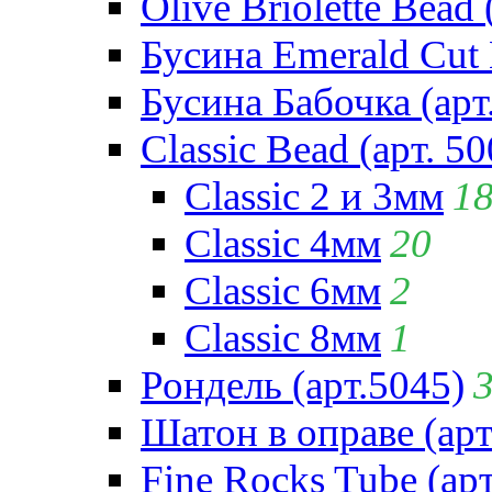
Olive Briolette Bead 
Бусина Emerald Cut 
Бусина Бабочка (арт
Classic Bead (арт. 50
Classic 2 и 3мм
1
Classic 4мм
20
Classic 6мм
2
Classic 8мм
1
Рондель (арт.5045)
Шатон в оправе (арт
Fine Rocks Tube (арт