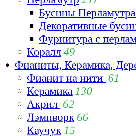
Бусины Перламутра
Декоративные буси
Фурнитура с перла
Коралл
49
Фианиты, Керамика, Дер
Фианит на нити
61
Керамика
130
Акрил
62
Лэмпворк
66
Каучук
15