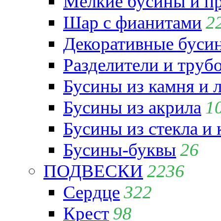
Мелкие бусины и п
Шар с фианитами
2
Декоративные бусин
Разделители и труб
Бусины из камня и 
Бусины из акрила
1
Бусины из стекла и
Бусины-буквы
26
ПОДВЕСКИ
2236
Сердце
322
Крест
98