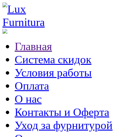
Главная
Система скидок
Условия работы
Оплата
О нас
Контакты и Оферта
Уход за фурнитурой