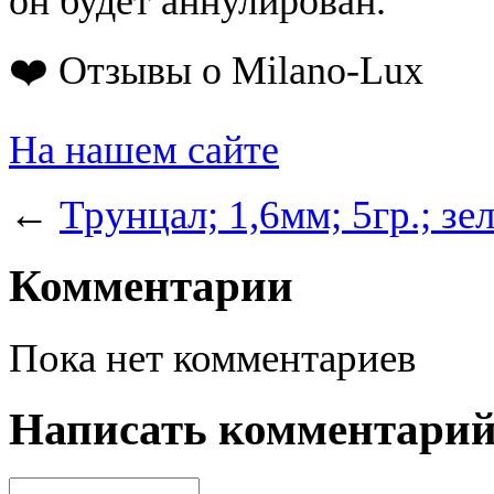
он будет аннулирован.
❤️ Отзывы о Milano-Lux
На нашем сайте
←
Трунцал; 1,6мм; 5гр.; з
Комментарии
Пока нет комментариев
Написать комментари