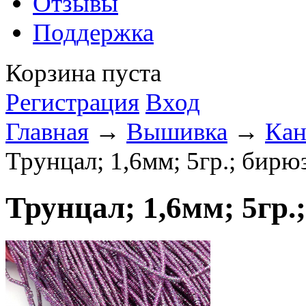
Отзывы
Поддержка
Корзина пуста
Регистрация
Вход
Главная
→
Вышивка
→
Кан
Трунцал; 1,6мм; 5гр.; бир
Трунцал; 1,6мм; 5гр