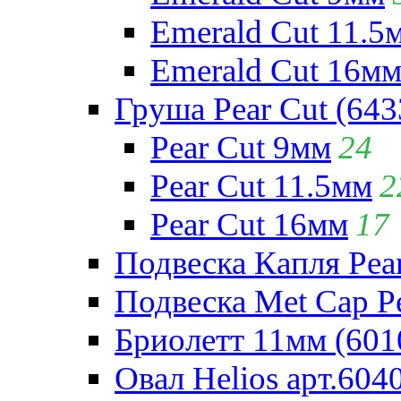
Emerald Cut 11.5
Emerald Cut 16м
Груша Pear Cut (643
Pear Cut 9мм
24
Pear Cut 11.5мм
2
Pear Cut 16мм
17
Подвеска Капля Pear
Подвеска Met Cap Pe
Бриолетт 11мм (601
Овал Helios арт.604