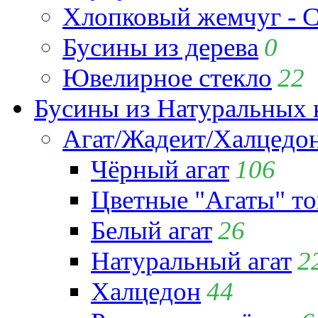
Хлопковый жемчуг - C
Бусины из дерева
0
Ювелирное стекло
22
Бусины из Натуральных 
Агат/Жадеит/Халцедо
Чёрный агат
106
Цветные "Агаты" т
Белый агат
26
Натуральный агат
2
Халцедон
44