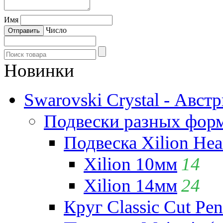
Имя
Число
Новинки
Swarovski Crystal - Авст
Подвески разных фор
Подвеска Xilion Hear
Xilion 10мм
14
Xilion 14мм
24
Круг Classic Cut Pen