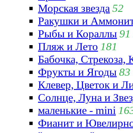
Морская звезда
52
Ракушки и Аммони
Рыбы и Кораллы
91
Пляж и Лето
181
Бабочка, Стрекоза, 
Фрукты и Ягоды
83
Клевер, Цветок и Л
Солнце, Луна и Зве
маленькие - mini
16
Фианит и Ювелирно