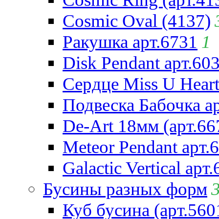
Cosmic Oval (4137)
Ракушка арт.6731
1
Disk Pendant арт.60
Сердце Miss U Heart
Подвеска Бабочка а
De-Art 18мм (арт.66
Meteor Pendant арт.
Galactic Vertical арт
Бусины разных форм
Куб бусина (арт.560