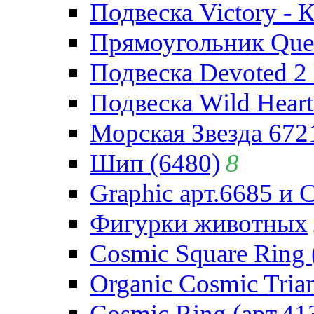
Подвеска Victory - 
Прямоугольник Quee
Подвеска Devoted 2 
Подвеска Wild Heart
Морская Звезда 672
Шип (6480)
8
Graphic арт.6685 и 
Фигурки животных
Cosmic Square Ring 
Organic Cosmic Trian
Cosmic Ring (арт.41