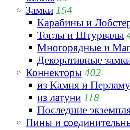
Замки
154
Карабины и Лобсте
Тоглы и Штурвалы
Многорядные и Маг
Декоративные замк
Коннекторы
402
из Камня и Перламу
из латуни
118
Последние экземпл
Пины и соединительны