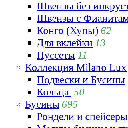
Швензы без инкрус
Швензы с Фианита
Конго (Хупы)
62
Для вклейки
13
Пуссеты
11
Коллекция Milano Lux
Подвески и Бусины
Кольца
50
Бусины
695
Рондели и спейсеры