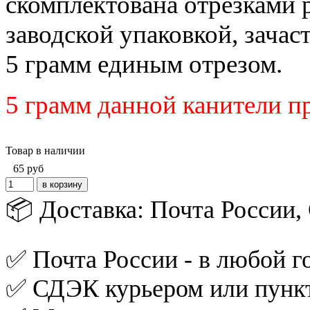
скомплектована отрезками 
заводской упаковкой, зача
5 грамм единым отрезом.
5 грамм данной канители п
Товар в наличии
65
руб
📦 Доставка: Почта России
✅ Почта России - в любой го
✅ СДЭК курьером или пункт