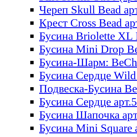
Череп Skull Bead ар
Крест Cross Bead ар
Бусина Briolette XL 
Бусина Mini Drop Be
Бусина-Шарм: BeCha
Бусина Сердце Wild 
Подвеска-Бусина Be
Бусина Сердце арт.
Бусина Шапочка арт
Бусина Mini Square 