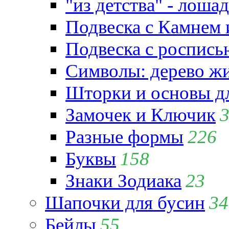
"из детства" - лошад
Подвеска с Камнем
Подвеска с роспись
Символы: дерево жиз
Шторки и основы д
Замочек и Ключик
Разные формы
226
Буквы
158
Знаки Зодиака
23
Шапочки для бусин
34
Бейлы
55