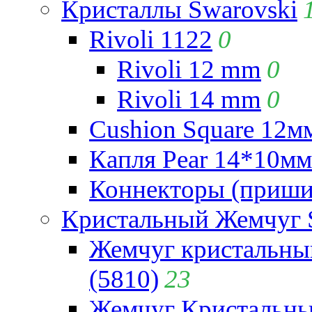
Кристаллы Swarovski
Rivoli 1122
0
Rivoli 12 mm
0
Rivoli 14 mm
0
Cushion Square 12мм
Капля Pear 14*10мм 
Коннекторы (приши
Кристальный Жемчуг 
Жемчуг кристальны
(5810)
23
Жемчуг Кристальн