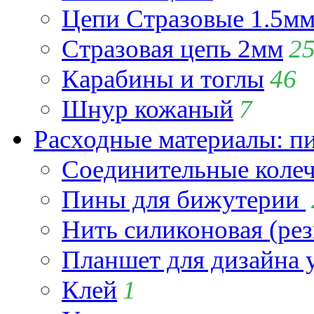
Цепи Стразовые 1.5м
Стразовая цепь 2мм
2
Карабины и тоглы
46
Шнур кожаный
7
Расходные материалы: пин
Соединительные коле
Пины для бижутерии
Нить силиконовая (рез
Планшет для дизайна
Клей
1