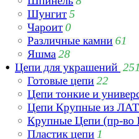
Шпинель
8
Шунгит
5
Чароит
0
Различные камни
61
Яшма
28
Цепи для украшений
25
Готовые цепи
22
Цепи тонкие и универ
Цепи Крупные из Л
Крупные Цепи (пр-во 
Пластик цепи
1