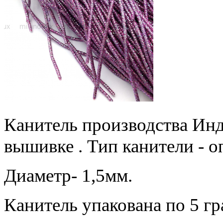
Канитель производства Инди
вышивке . Тип канители - о
Диаметр- 1,5мм.
Канитель упакована по 5 г