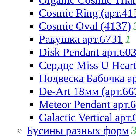
Cosmic Ring (арт.41
Cosmic Oval (4137)
Ракушка арт.6731
1
Disk Pendant арт.60
Сердце Miss U Heart
Подвеска Бабочка а
De-Art 18мм (арт.66
Meteor Pendant арт.
Galactic Vertical арт
Бусины разных форм