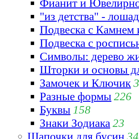
Фианит и Ювелирно
"из детства" - лошад
Подвеска с Камнем
Подвеска с роспись
Символы: дерево жиз
Шторки и основы д
Замочек и Ключик
Разные формы
226
Буквы
158
Знаки Зодиака
23
Шапочки для бусин
34