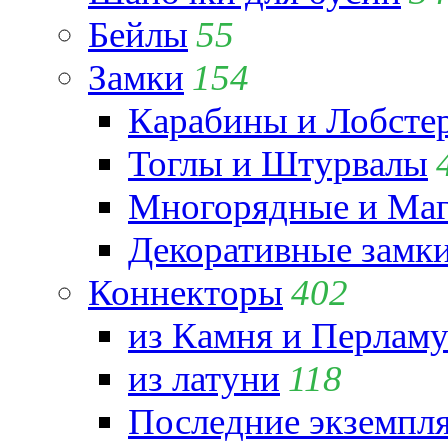
Бейлы
55
Замки
154
Карабины и Лобсте
Тоглы и Штурвалы
Многорядные и Маг
Декоративные замк
Коннекторы
402
из Камня и Перламу
из латуни
118
Последние экземпл