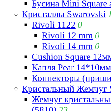
Бусина Mini Square 
Кристаллы Swarovski
Rivoli 1122
0
Rivoli 12 mm
0
Rivoli 14 mm
0
Cushion Square 12мм
Капля Pear 14*10мм 
Коннекторы (приши
Кристальный Жемчуг 
Жемчуг кристальны
(5810)
23