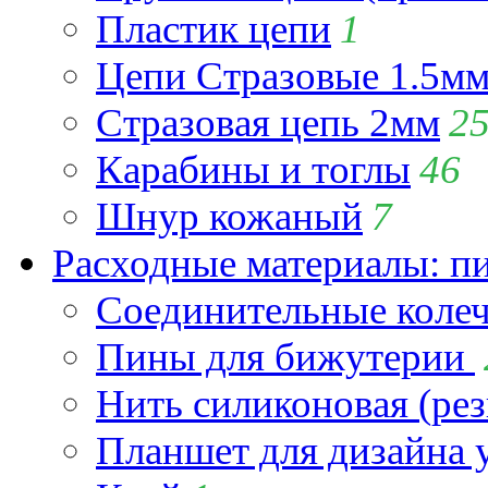
Пластик цепи
1
Цепи Стразовые 1.5м
Стразовая цепь 2мм
2
Карабины и тоглы
46
Шнур кожаный
7
Расходные материалы: пин
Соединительные коле
Пины для бижутерии
Нить силиконовая (рез
Планшет для дизайна