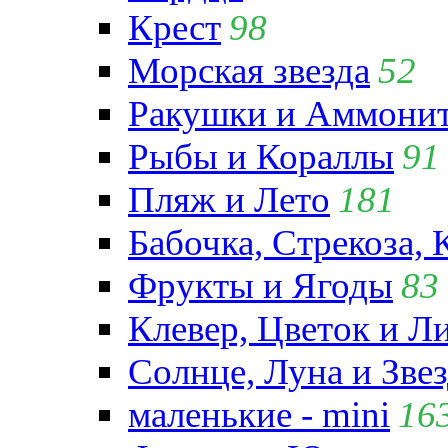
Крест
98
Морская звезда
52
Ракушки и Аммони
Рыбы и Кораллы
91
Пляж и Лето
181
Бабочка, Стрекоза, 
Фрукты и Ягоды
83
Клевер, Цветок и Л
Солнце, Луна и Зве
маленькие - mini
16