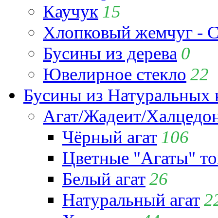
Каучук
15
Хлопковый жемчуг - C
Бусины из дерева
0
Ювелирное стекло
22
Бусины из Натуральных 
Агат/Жадеит/Халцедо
Чёрный агат
106
Цветные "Агаты" т
Белый агат
26
Натуральный агат
2