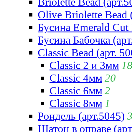
Briolette Bead (арт.5
Olive Briolette Bead 
Бусина Emerald Cut 
Бусина Бабочка (арт
Classic Bead (арт. 50
Classic 2 и 3мм
1
Classic 4мм
20
Classic 6мм
2
Classic 8мм
1
Рондель (арт.5045)
Шатон в оправе (арт