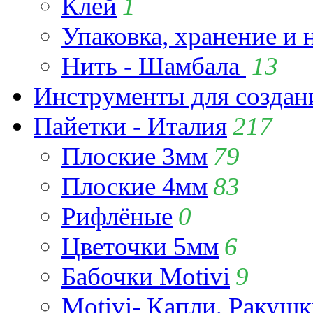
Клей
1
Упаковка, хранение и 
Нить - Шамбала
13
Инструменты для созда
Пайетки - Италия
217
Плоские 3мм
79
Плоские 4мм
83
Рифлёные
0
Цветочки 5мм
6
Бабочки Motivi
9
Motivi- Капли, Ракушк