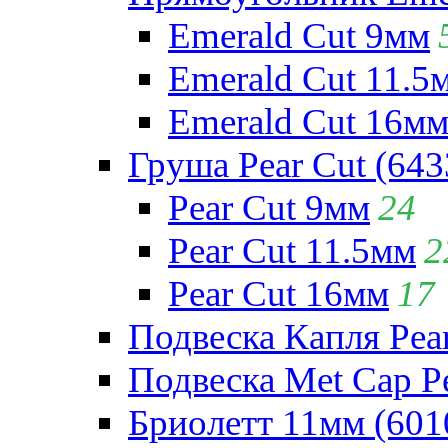
Emerald Cut 9мм
Emerald Cut 11.5
Emerald Cut 16м
Груша Pear Cut (643
Pear Cut 9мм
24
Pear Cut 11.5мм
2
Pear Cut 16мм
17
Подвеска Капля Pear
Подвеска Met Cap Pe
Бриолетт 11мм (601