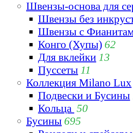
Швензы-основа для се
Швензы без инкрус
Швензы с Фианита
Конго (Хупы)
62
Для вклейки
13
Пуссеты
11
Коллекция Milano Lux
Подвески и Бусины
Кольца
50
Бусины
695