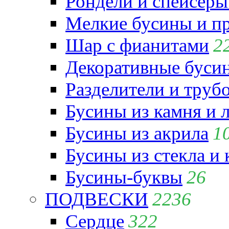
Рондели и спейсеры
Мелкие бусины и п
Шар с фианитами
2
Декоративные бусин
Разделители и труб
Бусины из камня и 
Бусины из акрила
1
Бусины из стекла и
Бусины-буквы
26
ПОДВЕСКИ
2236
Сердце
322