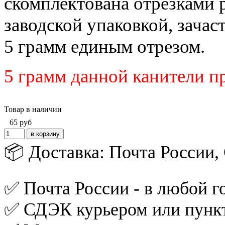
скомплектована отрезками 
заводской упаковкой, зача
5 грамм единым отрезом.
5 грамм данной канители п
Товар в наличии
65
руб
📦 Доставка: Почта России
✅ Почта России - в любой го
✅ СДЭК курьером или пункт