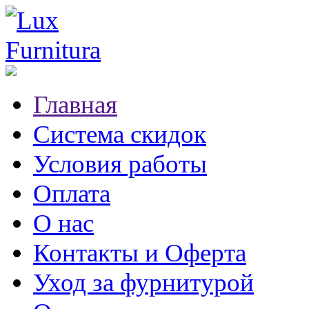
Главная
Система скидок
Условия работы
Оплата
О нас
Контакты и Оферта
Уход за фурнитурой