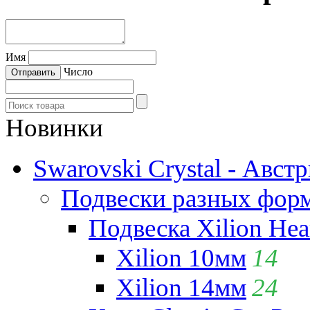
Имя
Число
Новинки
Swarovski Crystal - Авст
Подвески разных фор
Подвеска Xilion Hear
Xilion 10мм
14
Xilion 14мм
24