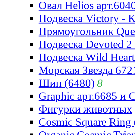
Овал Helios арт.604
Подвеска Victory - 
Прямоугольник Quee
Подвеска Devoted 2 
Подвеска Wild Heart
Морская Звезда 672
Шип (6480)
8
Graphic арт.6685 и 
Фигурки животных
Cosmic Square Ring 
Organic Cosmic Trian