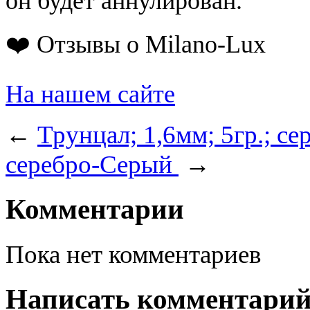
он будет аннулирован.
❤️ Отзывы о Milano-Lux
На нашем сайте
←
Трунцал; 1,6мм; 5гр.; с
серебро-Серый
→
Комментарии
Пока нет комментариев
Написать комментари