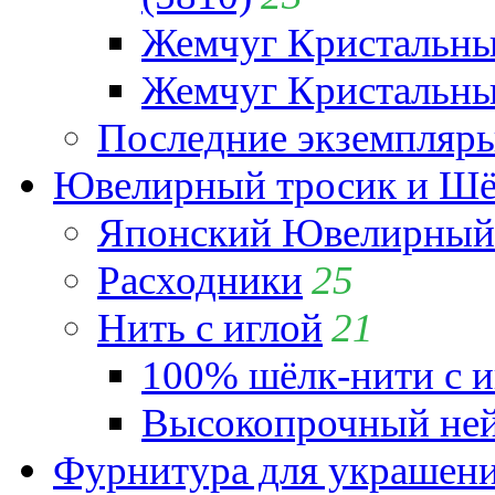
Жемчуг Кристальн
Жемчуг Кристальный
Последние экземпляр
Ювелирный тросик и Шёл
Японский Ювелирный 
Расходники
25
Нить с иглой
21
100% шёлк-нити с и
Высокопрочный ней
Фурнитура для украшен