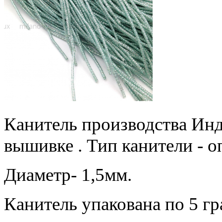
Канитель производства Инди
вышивке . Тип канители - о
Диаметр- 1,5мм.
Канитель упакована по 5 г