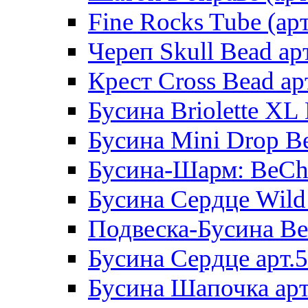
Fine Rocks Tube (арт
Череп Skull Bead ар
Крест Cross Bead ар
Бусина Briolette XL 
Бусина Mini Drop Be
Бусина-Шарм: BeCha
Бусина Сердце Wild 
Подвеска-Бусина Be
Бусина Сердце арт.
Бусина Шапочка арт