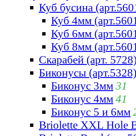
Куб бусина (арт.560
Куб 4мм (арт.560
Куб 6мм (арт.560
Куб 8мм (арт.560
Скарабей (арт. 5728
Биконусы (арт.5328
Биконус 3мм
31
Биконус 4мм
41
Биконус 5 и 6мм
Briolette XXL Hole 