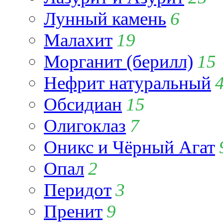
Лунный камень
6
Малахит
19
Морганит (берилл)
15
Нефрит натуральный
Обсидиан
15
Олигоклаз
7
Оникс и Чёрный Агат
Опал
2
Перидот
3
Пренит
9