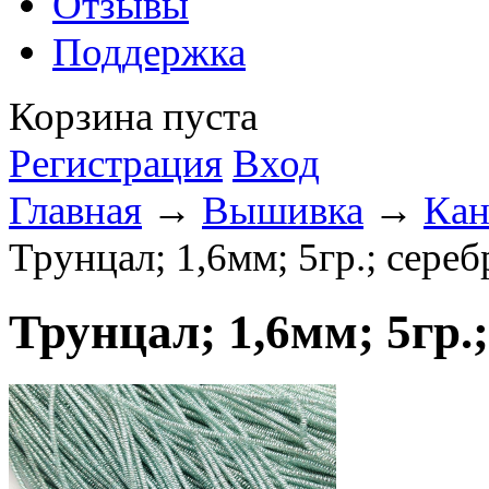
Отзывы
Поддержка
Корзина пуста
Регистрация
Вход
Главная
→
Вышивка
→
Кан
Трунцал; 1,6мм; 5гр.; сере
Трунцал; 1,6мм; 5гр.