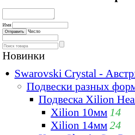
Имя
Число
Новинки
Swarovski Crystal - Авст
Подвески разных фор
Подвеска Xilion Hear
Xilion 10мм
14
Xilion 14мм
24