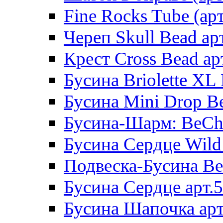
Fine Rocks Tube (арт
Череп Skull Bead ар
Крест Cross Bead ар
Бусина Briolette XL 
Бусина Mini Drop Be
Бусина-Шарм: BeCha
Бусина Сердце Wild 
Подвеска-Бусина Be
Бусина Сердце арт.
Бусина Шапочка арт