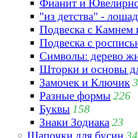
Фианит и Ювелирно
"из детства" - лошад
Подвеска с Камнем
Подвеска с роспись
Символы: дерево жиз
Шторки и основы д
Замочек и Ключик
Разные формы
226
Буквы
158
Знаки Зодиака
23
Шапочки для бусин
34