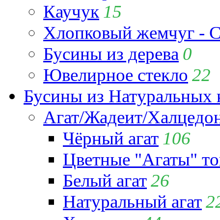
Каучук
15
Хлопковый жемчуг - C
Бусины из дерева
0
Ювелирное стекло
22
Бусины из Натуральных 
Агат/Жадеит/Халцедо
Чёрный агат
106
Цветные "Агаты" т
Белый агат
26
Натуральный агат
2