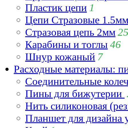
Пластик цепи
1
Цепи Стразовые 1.5м
Стразовая цепь 2мм
2
Карабины и тоглы
46
Шнур кожаный
7
Расходные материалы: пин
Соединительные коле
Пины для бижутерии
Нить силиконовая (рез
Планшет для дизайна