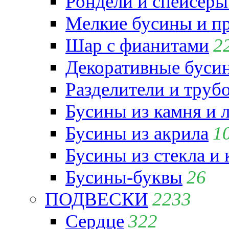
Рондели и спейсеры
Мелкие бусины и п
Шар с фианитами
2
Декоративные бусин
Разделители и труб
Бусины из камня и 
Бусины из акрила
1
Бусины из стекла и
Бусины-буквы
26
ПОДВЕСКИ
2233
Сердце
322