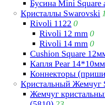
Бусина Mini Square 
Кристаллы Swarovski
Rivoli 1122
0
Rivoli 12 mm
0
Rivoli 14 mm
0
Cushion Square 12мм
Капля Pear 14*10мм 
Коннекторы (приши
Кристальный Жемчуг 
Жемчуг кристальны
(5810)
23