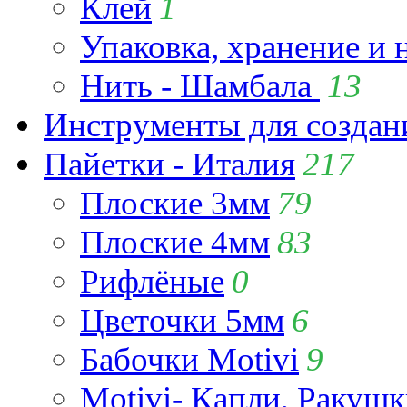
Клей
1
Упаковка, хранение и 
Нить - Шамбала
13
Инструменты для созда
Пайетки - Италия
217
Плоские 3мм
79
Плоские 4мм
83
Рифлёные
0
Цветочки 5мм
6
Бабочки Motivi
9
Motivi- Капли, Ракушк