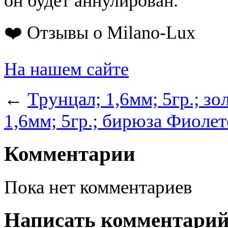
он будет аннулирован.
❤️ Отзывы о Milano-Lux
На нашем сайте
←
Трунцал; 1,6мм; 5гр.; з
1,6мм; 5гр.; бирюза Фиоле
Комментарии
Пока нет комментариев
Написать комментари