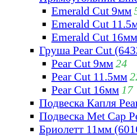
Emerald Cut 9мм
Emerald Cut 11.5
Emerald Cut 16м
Груша Pear Cut (643
Pear Cut 9мм
24
Pear Cut 11.5мм
2
Pear Cut 16мм
17
Подвеска Капля Pear
Подвеска Met Cap Pe
Бриолетт 11мм (601