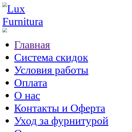
Главная
Система скидок
Условия работы
Оплата
О нас
Контакты и Оферта
Уход за фурнитурой