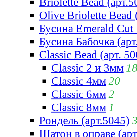
Briolette Bead (арт.5
Olive Briolette Bead 
Бусина Emerald Cut 
Бусина Бабочка (арт
Classic Bead (арт. 50
Classic 2 и 3мм
1
Classic 4мм
20
Classic 6мм
2
Classic 8мм
1
Рондель (арт.5045)
Шатон в оправе (арт