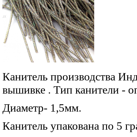
Канитель производства Инди
вышивке . Тип канители - о
Диаметр- 1,5мм.
Канитель упакована по 5 г