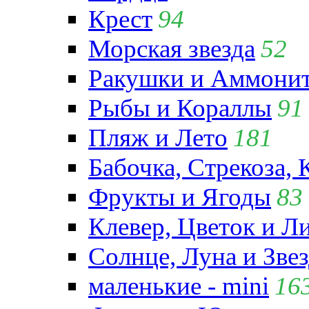
Крест
94
Морская звезда
52
Ракушки и Аммони
Рыбы и Кораллы
91
Пляж и Лето
181
Бабочка, Стрекоза, 
Фрукты и Ягоды
83
Клевер, Цветок и Л
Солнце, Луна и Зве
маленькие - mini
16