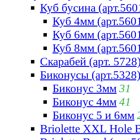
Куб бусина (арт.560
Куб 4мм (арт.560
Куб 6мм (арт.560
Куб 8мм (арт.560
Скарабей (арт. 5728
Биконусы (арт.5328
Биконус 3мм
31
Биконус 4мм
41
Биконус 5 и 6мм
Briolette XXL Hole 