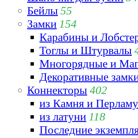
Бейлы
55
Замки
154
Карабины и Лобсте
Тоглы и Штурвалы
Многорядные и Маг
Декоративные замк
Коннекторы
402
из Камня и Перламу
из латуни
118
Последние экземпл