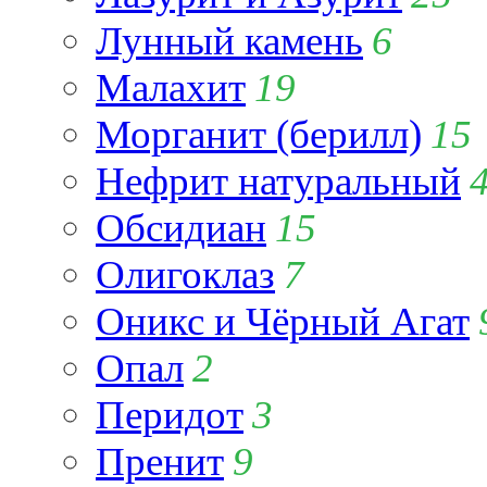
Лунный камень
6
Малахит
19
Морганит (берилл)
15
Нефрит натуральный
Обсидиан
15
Олигоклаз
7
Оникс и Чёрный Агат
Опал
2
Перидот
3
Пренит
9