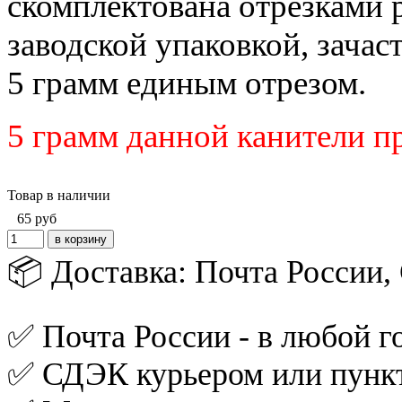
скомплектована отрезками 
заводской упаковкой, зача
5 грамм единым отрезом.
5 грамм данной канители п
Товар в наличии
65
руб
📦 Доставка: Почта России
✅ Почта России - в любой го
✅ СДЭК курьером или пункт