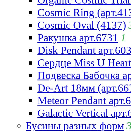
Cosmic Ring (арт.41
Cosmic Oval (4137)
Ракушка арт.6731
1
Disk Pendant арт.60
Сердце Miss U Heart
Подвеска Бабочка а
De-Art 18мм (арт.66
Meteor Pendant арт.
Galactic Vertical арт
Бусины разных форм