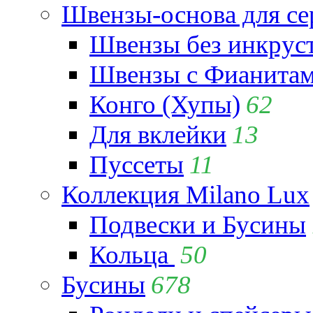
Швензы-основа для се
Швензы без инкрус
Швензы с Фианита
Конго (Хупы)
62
Для вклейки
13
Пуссеты
11
Коллекция Milano Lux
Подвески и Бусины
Кольца
50
Бусины
678