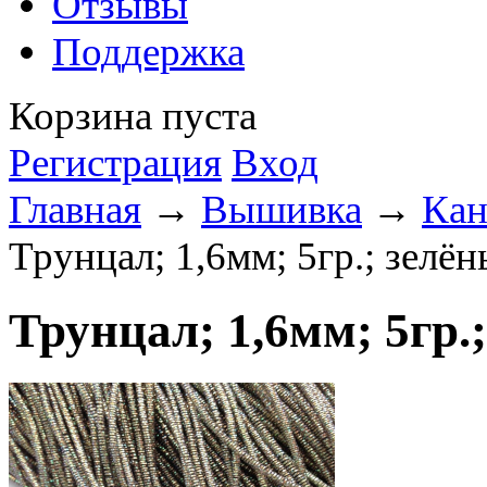
Отзывы
Поддержка
Корзина пуста
Регистрация
Вход
Главная
→
Вышивка
→
Кан
Трунцал; 1,6мм; 5гр.; зелё
Трунцал; 1,6мм; 5гр