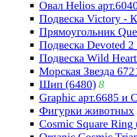
Овал Helios арт.604
Подвеска Victory - 
Прямоугольник Quee
Подвеска Devoted 2 
Подвеска Wild Heart
Морская Звезда 672
Шип (6480)
8
Graphic арт.6685 и 
Фигурки животных
Cosmic Square Ring 
Organic Cosmic Trian