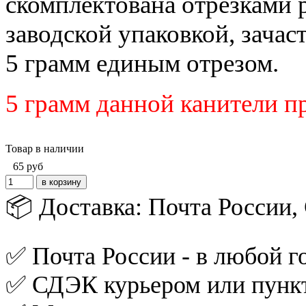
скомплектована отрезками 
заводской упаковкой, зача
5 грамм единым отрезом.
5 грамм данной канители п
Товар в наличии
65
руб
📦 Доставка: Почта России
✅ Почта России - в любой го
✅ СДЭК курьером или пункт