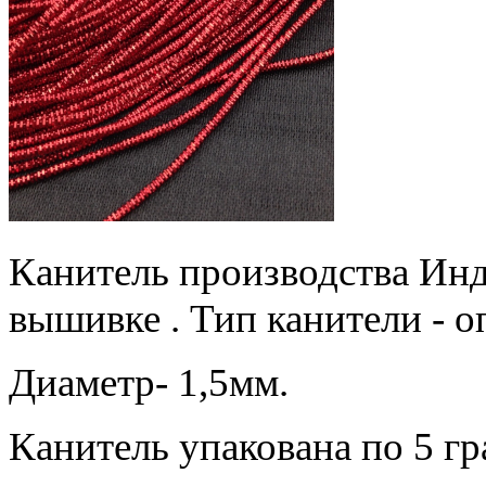
Канитель производства Инди
вышивке . Тип канители - о
Диаметр- 1,5мм.
Канитель упакована по 5 г