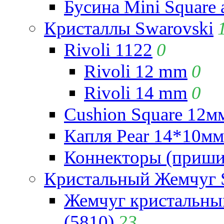
Бусина Mini Square 
Кристаллы Swarovski
Rivoli 1122
0
Rivoli 12 mm
0
Rivoli 14 mm
0
Cushion Square 12мм
Капля Pear 14*10мм 
Коннекторы (приши
Кристальный Жемчуг 
Жемчуг кристальны
(5810)
23