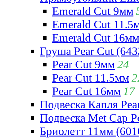
Emerald Cut 9мм
Emerald Cut 11.5
Emerald Cut 16м
Груша Pear Cut (643
Pear Cut 9мм
24
Pear Cut 11.5мм
2
Pear Cut 16мм
17
Подвеска Капля Pear
Подвеска Met Cap Pe
Бриолетт 11мм (601