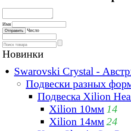
Имя
Число
Новинки
Swarovski Crystal - Авст
Подвески разных фор
Подвеска Xilion Hear
Xilion 10мм
14
Xilion 14мм
24