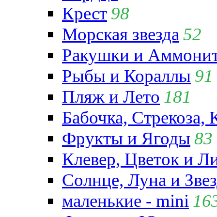
Крест
98
Морская звезда
52
Ракушки и Аммони
Рыбы и Кораллы
91
Пляж и Лето
181
Бабочка, Стрекоза, 
Фрукты и Ягоды
83
Клевер, Цветок и Л
Солнце, Луна и Зве
маленькие - mini
16