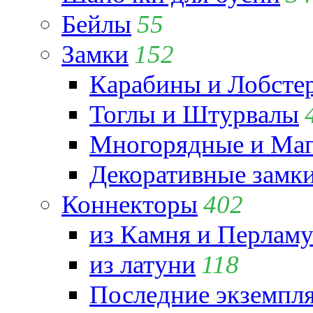
Бейлы
55
Замки
152
Карабины и Лобсте
Тоглы и Штурвалы
Многорядные и Маг
Декоративные замк
Коннекторы
402
из Камня и Перламу
из латуни
118
Последние экземпл