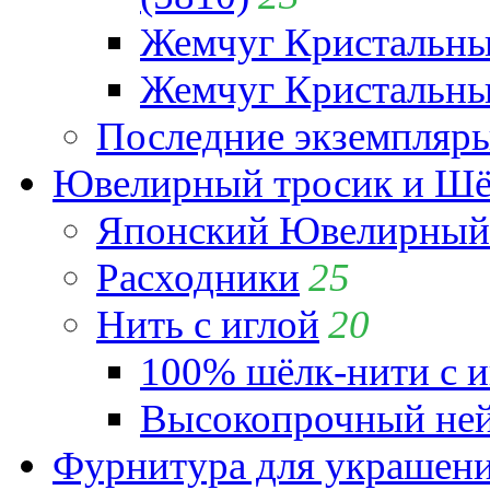
Жемчуг Кристальн
Жемчуг Кристальный
Последние экземпляр
Ювелирный тросик и Шёл
Японский Ювелирный 
Расходники
25
Нить с иглой
20
100% шёлк-нити с и
Высокопрочный ней
Фурнитура для украшен