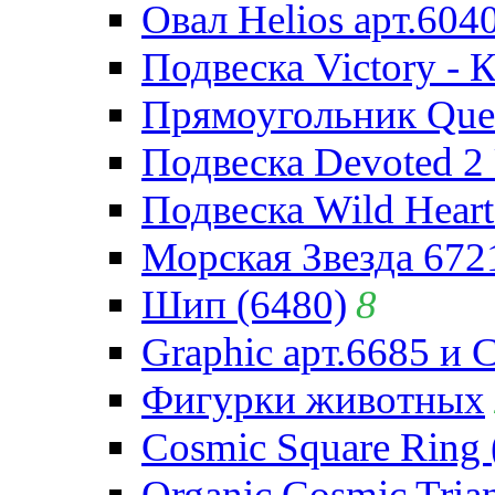
Овал Helios арт.604
Подвеска Victory - 
Прямоугольник Quee
Подвеска Devoted 2 
Подвеска Wild Heart
Морская Звезда 672
Шип (6480)
8
Graphic арт.6685 и 
Фигурки животных
Cosmic Square Ring 
Organic Cosmic Trian