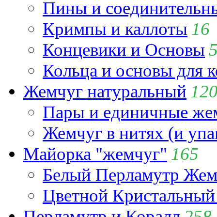
Пины и соединительны
Кримпы и каллоты
16
Концевики и Основы
Кольца и основы для 
Жемчуг натуральный
12
Пары и единичные ж
Жемчуг в нитях (и упа
Майорка "жемчуг"
165
Белый Перламутр Жем
Цветной Кристальный
Перламутр и Коралл
258