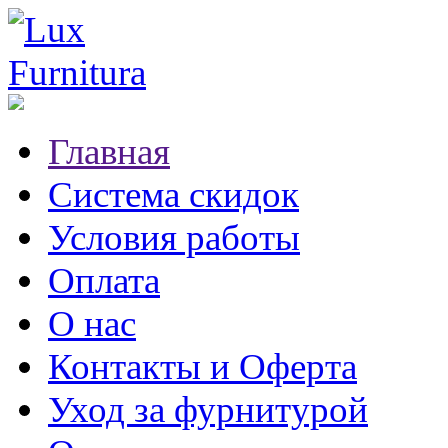
Главная
Система скидок
Условия работы
Оплата
О нас
Контакты и Оферта
Уход за фурнитурой