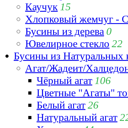
Каучук
15
Хлопковый жемчуг - C
Бусины из дерева
0
Ювелирное стекло
22
Бусины из Натуральных 
Агат/Жадеит/Халцедо
Чёрный агат
106
Цветные "Агаты" т
Белый агат
26
Натуральный агат
2