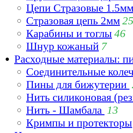
Цепи Стразовые 1.5м
Стразовая цепь 2мм
2
Карабины и тоглы
46
Шнур кожаный
7
Расходные материалы: пи
Соединительные коле
Пины для бижутерии
Нить силиконовая (рез
Нить - Шамбала
13
Кримпы и протекторы