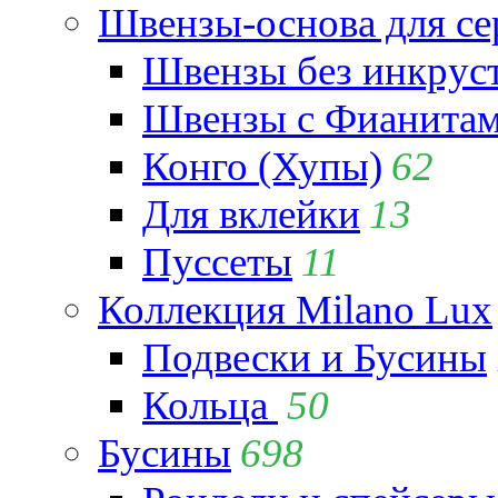
Швензы-основа для се
Швензы без инкрус
Швензы с Фианита
Конго (Хупы)
62
Для вклейки
13
Пуссеты
11
Коллекция Milano Lux
Подвески и Бусины
Кольца
50
Бусины
698