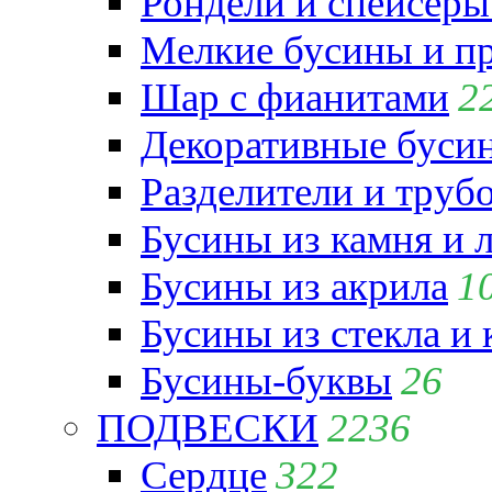
Рондели и спейсеры
Мелкие бусины и п
Шар с фианитами
2
Декоративные бусин
Разделители и труб
Бусины из камня и 
Бусины из акрила
1
Бусины из стекла и
Бусины-буквы
26
ПОДВЕСКИ
2236
Сердце
322