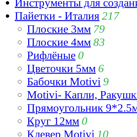
Инструменты для созда
Пайетки - Италия
217
Плоские 3мм
79
Плоские 4мм
83
Рифлёные
0
Цветочки 5мм
6
Бабочки Motivi
9
Motivi- Капли, Ракушк
Прямоугольник 9*2.5
Круг 12мм
0
Клевер Motivi
10