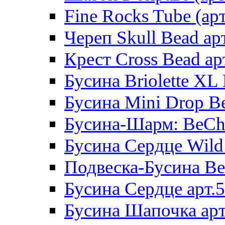
Fine Rocks Tube (арт
Череп Skull Bead ар
Крест Cross Bead ар
Бусина Briolette XL 
Бусина Mini Drop Be
Бусина-Шарм: BeCha
Бусина Сердце Wild 
Подвеска-Бусина Be
Бусина Сердце арт.
Бусина Шапочка арт