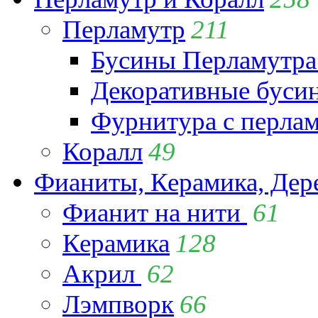
Перламутр
211
Бусины Перламутра
Декоративные буси
Фурнитура с перла
Коралл
49
Фианиты, Керамика, Дер
Фианит на нити
61
Керамика
128
Акрил
62
Лэмпворк
66