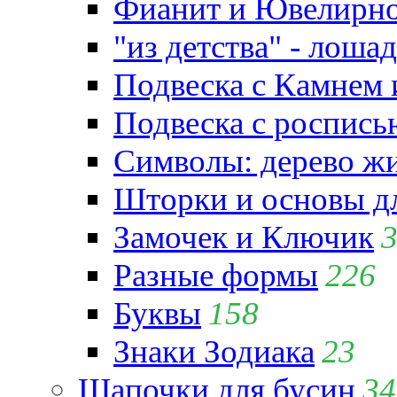
Фианит и Ювелирно
"из детства" - лошад
Подвеска с Камнем
Подвеска с роспись
Символы: дерево жиз
Шторки и основы д
Замочек и Ключик
Разные формы
226
Буквы
158
Знаки Зодиака
23
Шапочки для бусин
34