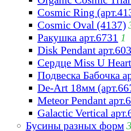
Cosmic Ring (арт.41
Cosmic Oval (4137)
Ракушка арт.6731
1
Disk Pendant арт.60
Сердце Miss U Heart
Подвеска Бабочка а
De-Art 18мм (арт.66
Meteor Pendant арт.
Galactic Vertical арт
Бусины разных форм