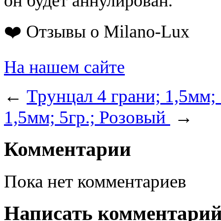
он будет аннулирован.
❤️ Отзывы о Milano-Lux
На нашем сайте
←
Трунцал 4 грани; 1,5мм;
1,5мм; 5гр.; Розовый
→
Комментарии
Пока нет комментариев
Написать комментари