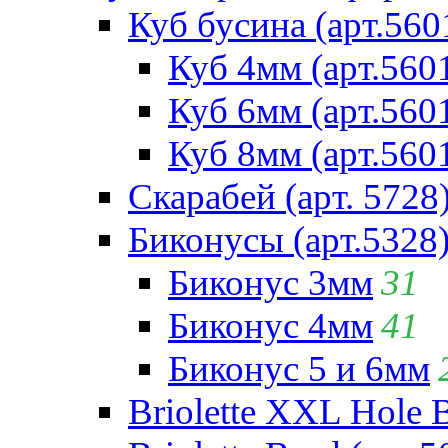
Куб бусина (арт.560
Куб 4мм (арт.560
Куб 6мм (арт.560
Куб 8мм (арт.560
Скарабей (арт. 5728
Биконусы (арт.5328
Биконус 3мм
31
Биконус 4мм
41
Биконус 5 и 6мм
Briolette XXL Hole 