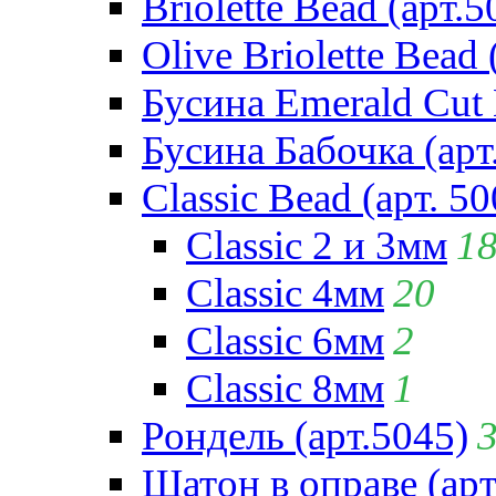
Briolette Bead (арт.5
Olive Briolette Bead 
Бусина Emerald Cut 
Бусина Бабочка (арт
Classic Bead (арт. 50
Classic 2 и 3мм
1
Classic 4мм
20
Classic 6мм
2
Classic 8мм
1
Рондель (арт.5045)
Шатон в оправе (арт