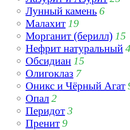
Лунный камень
6
Малахит
19
Морганит (берилл)
15
Нефрит натуральный
Обсидиан
15
Олигоклаз
7
Оникс и Чёрный Агат
Опал
2
Перидот
3
Пренит
9