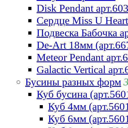
Disk Pendant арт.60
Сердце Miss U Heart
Подвеска Бабочка а
De-Art 18мм (арт.66
Meteor Pendant арт.
Galactic Vertical арт
Бусины разных форм
Куб бусина (арт.560
Куб 4мм (арт.560
Куб 6мм (арт.560