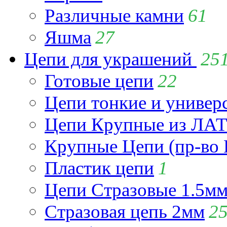
Различные камни
61
Яшма
27
Цепи для украшений
25
Готовые цепи
22
Цепи тонкие и универ
Цепи Крупные из Л
Крупные Цепи (пр-во 
Пластик цепи
1
Цепи Стразовые 1.5м
Стразовая цепь 2мм
2