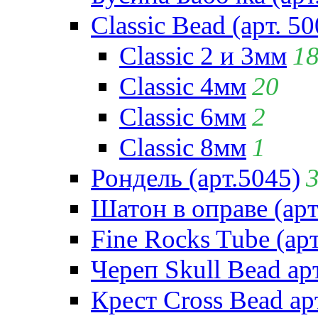
Classic Bead (арт. 50
Classic 2 и 3мм
1
Classic 4мм
20
Classic 6мм
2
Classic 8мм
1
Рондель (арт.5045)
Шатон в оправе (арт
Fine Rocks Tube (арт
Череп Skull Bead ар
Крест Cross Bead ар