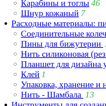
Карабины и тоглы
46
Шнур кожаный
7
Расходные материалы: пин
Соединительные коле
Пины для бижутерии
Нить силиконовая (рез
Планшет для дизайна
Клей
1
Упаковка, хранение и 
Нить - Шамбала
13
Инструменты для созда