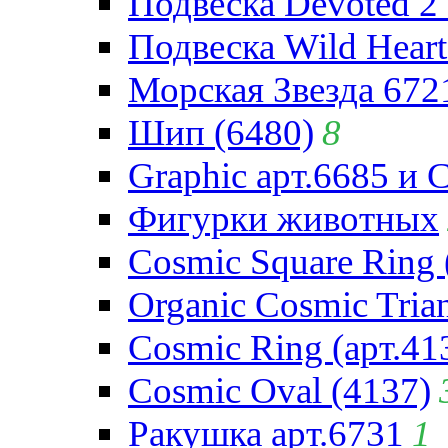
Подвеска Devoted 2 
Подвеска Wild Heart
Морская Звезда 672
Шип (6480)
8
Graphic арт.6685 и 
Фигурки животных
Cosmic Square Ring 
Organic Cosmic Trian
Cosmic Ring (арт.41
Cosmic Oval (4137)
Ракушка арт.6731
1