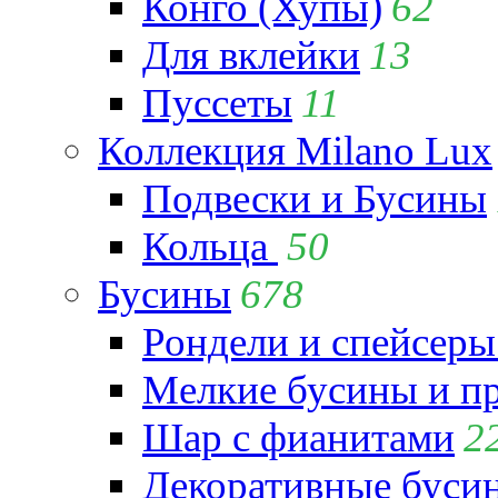
Конго (Хупы)
62
Для вклейки
13
Пуссеты
11
Коллекция Milano Lux
Подвески и Бусины
Кольца
50
Бусины
678
Рондели и спейсеры
Мелкие бусины и п
Шар с фианитами
2
Декоративные бусин