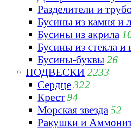
Разделители и труб
Бусины из камня и 
Бусины из акрила
1
Бусины из стекла и
Бусины-буквы
26
ПОДВЕСКИ
2233
Сердце
322
Крест
94
Морская звезда
52
Ракушки и Аммони