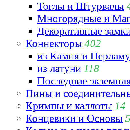
Тоглы и Штурвалы
Многорядные и Маг
Декоративные замк
Коннекторы
402
из Камня и Перламу
из латуни
118
Последние экземпл
Пины и соединительны
Кримпы и каллоты
14
Концевики и Основы