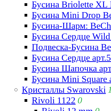
Бусина Briolette XL 
Бусина Mini Drop Be
Бусина-Шарм: BeCha
Бусина Сердце Wild 
Подвеска-Бусина Be
Бусина Сердце арт.
Бусина Шапочка арт
Бусина Mini Square 
Кристаллы Swarovski
Rivoli 1122
0
Rivoli 12 mm
0