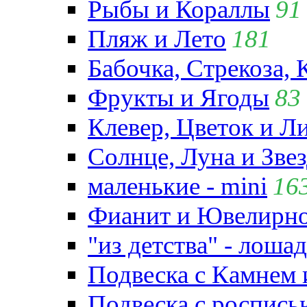
Рыбы и Кораллы
91
Пляж и Лето
181
Бабочка, Стрекоза, 
Фрукты и Ягоды
83
Клевер, Цветок и Л
Солнце, Луна и Зве
маленькие - mini
16
Фианит и Ювелирно
"из детства" - лошад
Подвеска с Камнем
Подвеска с роспись