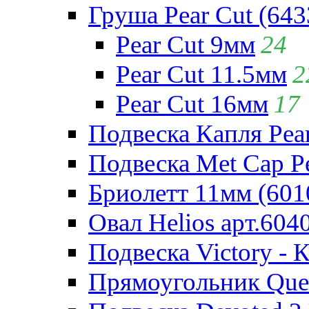
Груша Pear Cut (643
Pear Cut 9мм
24
Pear Cut 11.5мм
2
Pear Cut 16мм
17
Подвеска Капля Pear
Подвеска Met Cap Pe
Бриолетт 11мм (601
Овал Helios арт.604
Подвеска Victory - 
Прямоугольник Quee