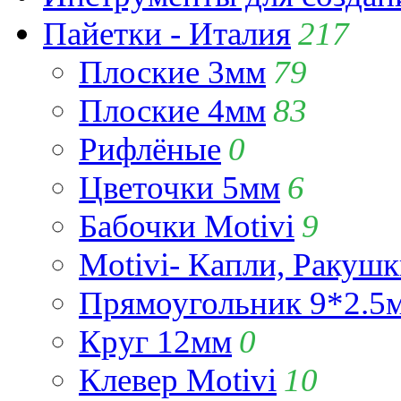
Пайетки - Италия
217
Плоские 3мм
79
Плоские 4мм
83
Рифлёные
0
Цветочки 5мм
6
Бабочки Motivi
9
Motivi- Капли, Ракушк
Прямоугольник 9*2.5
Круг 12мм
0
Клевер Motivi
10