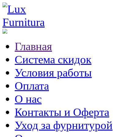
Главная
Система скидок
Условия работы
Оплата
О нас
Контакты и Оферта
Уход за фурнитурой