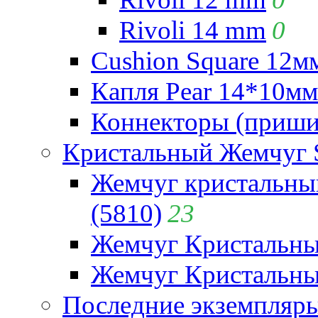
Rivoli 14 mm
0
Cushion Square 12мм
Капля Pear 14*10мм 
Коннекторы (приши
Кристальный Жемчуг 
Жемчуг кристальны
(5810)
23
Жемчуг Кристальн
Жемчуг Кристальный
Последние экземпляр