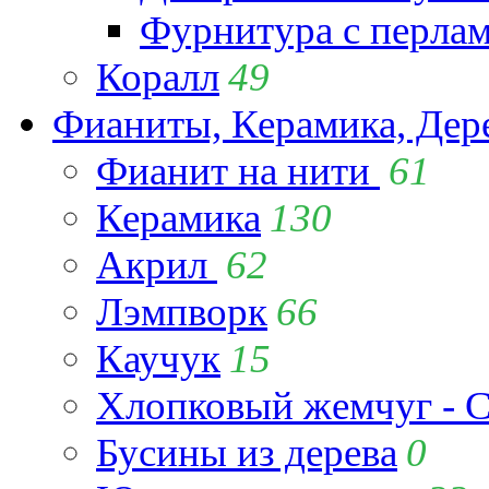
Фурнитура с перла
Коралл
49
Фианиты, Керамика, Дер
Фианит на нити
61
Керамика
130
Акрил
62
Лэмпворк
66
Каучук
15
Хлопковый жемчуг - C
Бусины из дерева
0