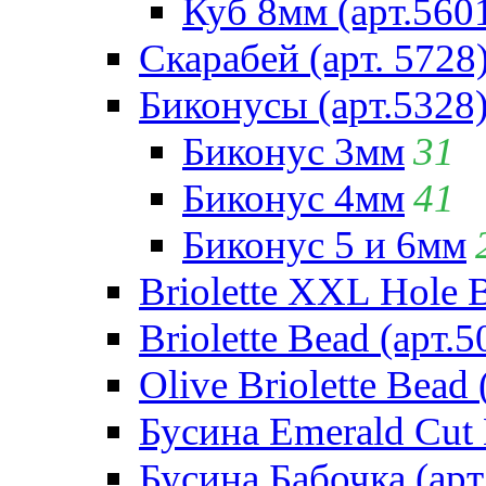
Куб 8мм (арт.560
Скарабей (арт. 5728
Биконусы (арт.5328
Биконус 3мм
31
Биконус 4мм
41
Биконус 5 и 6мм
Briolette XXL Hole 
Briolette Bead (арт.5
Olive Briolette Bead 
Бусина Emerald Cut 
Бусина Бабочка (арт