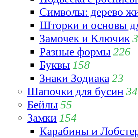
Символы: дерево жиз
Шторки и основы д
Замочек и Ключик
Разные формы
226
Буквы
158
Знаки Зодиака
23
Шапочки для бусин
34
Бейлы
55
Замки
154
Карабины и Лобсте