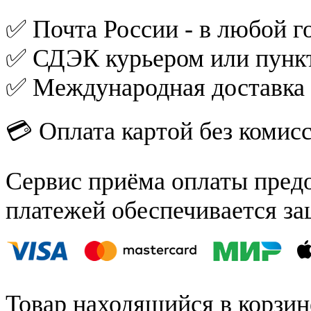
✅ Почта России - в любой го
✅ СДЭК курьером или пункт
✅ Международная доставка
💳 Оплата картой без комис
Сервис приёма оплаты пред
платежей обеспечивается за
Товар находящийся в корзин