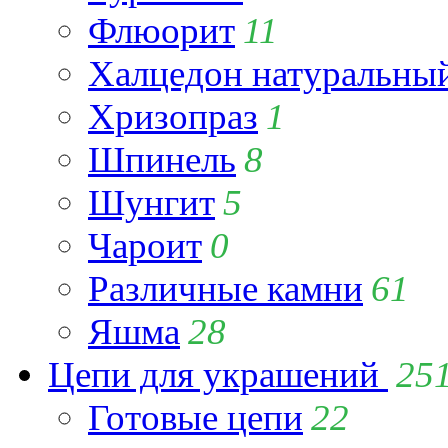
Флюорит
11
Халцедон натуральны
Хризопраз
1
Шпинель
8
Шунгит
5
Чароит
0
Различные камни
61
Яшма
28
Цепи для украшений
25
Готовые цепи
22