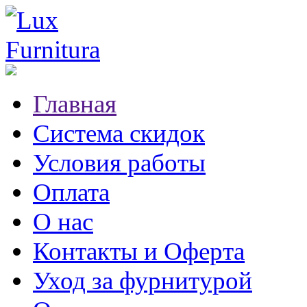
Главная
Система скидок
Условия работы
Оплата
О нас
Контакты и Оферта
Уход за фурнитурой