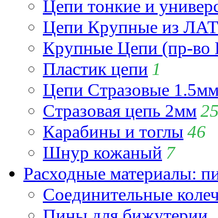
Цепи тонкие и универ
Цепи Крупные из Л
Крупные Цепи (пр-во 
Пластик цепи
1
Цепи Стразовые 1.5м
Стразовая цепь 2мм
2
Карабины и тоглы
46
Шнур кожаный
7
Расходные материалы: пин
Соединительные коле
Пины для бижутерии