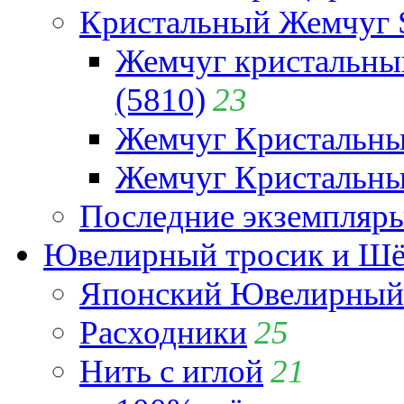
Кристальный Жемчуг 
Жемчуг кристальны
(5810)
23
Жемчуг Кристальн
Жемчуг Кристальный
Последние экземпляр
Ювелирный тросик и Шёл
Японский Ювелирный 
Расходники
25
Нить с иглой
21