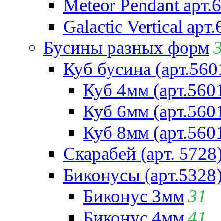
Meteor Pendant арт.
Galactic Vertical арт
Бусины разных форм
Куб бусина (арт.560
Куб 4мм (арт.560
Куб 6мм (арт.560
Куб 8мм (арт.560
Скарабей (арт. 5728
Биконусы (арт.5328
Биконус 3мм
31
Биконус 4мм
41