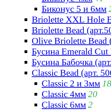
Биконус 5 и 6мм
Briolette XXL Hole 
Briolette Bead (арт.5
Olive Briolette Bead 
Бусина Emerald Cut 
Бусина Бабочка (арт
Classic Bead (арт. 50
Classic 2 и 3мм
1
Classic 4мм
20
Classic 6мм
2