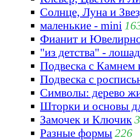
Солнце, Луна и Зве
маленькие - mini
16
Фианит и Ювелирно
"из детства" - лошад
Подвеска с Камнем
Подвеска с роспись
Символы: дерево жиз
Шторки и основы д
Замочек и Ключик
Разные формы
226