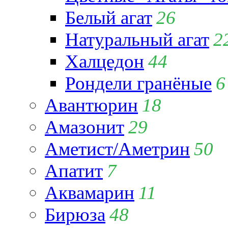
Белый агат
26
Натуральный агат
2
Халцедон
44
Рондели гранёные
6
Авантюрин
18
Амазонит
29
Аметист/Аметрин
50
Апатит
7
Аквамарин
11
Бирюза
48