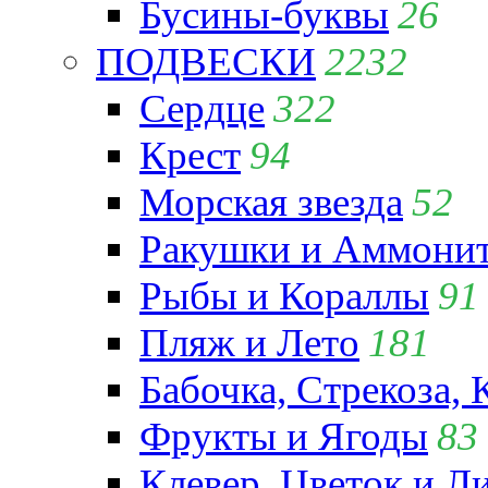
Бусины-буквы
26
ПОДВЕСКИ
2232
Сердце
322
Крест
94
Морская звезда
52
Ракушки и Аммони
Рыбы и Кораллы
91
Пляж и Лето
181
Бабочка, Стрекоза, 
Фрукты и Ягоды
83
Клевер, Цветок и Л