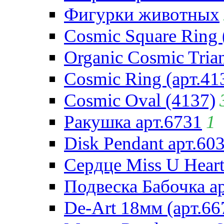
Фигурки животных
Cosmic Square Ring 
Organic Cosmic Trian
Cosmic Ring (арт.41
Cosmic Oval (4137)
Ракушка арт.6731
1
Disk Pendant арт.60
Сердце Miss U Heart
Подвеска Бабочка а
De-Art 18мм (арт.66