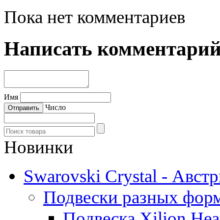
Пока нет комментариев
Написать комментари
Имя
Число
Новинки
Swarovski Crystal - Авст
Подвески разных фор
Подвеска Xilion Hear