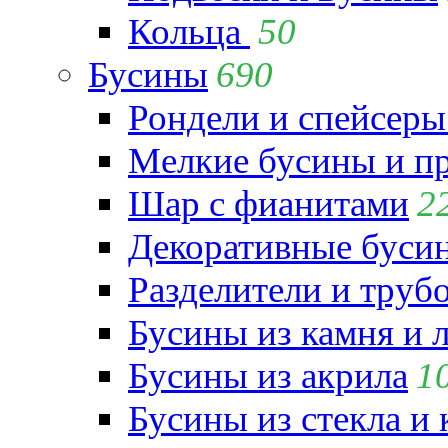
Кольца
50
Бусины
690
Рондели и спейсеры
Мелкие бусины и п
Шар с фианитами
2
Декоративные бусин
Разделители и труб
Бусины из камня и 
Бусины из акрила
1
Бусины из стекла и