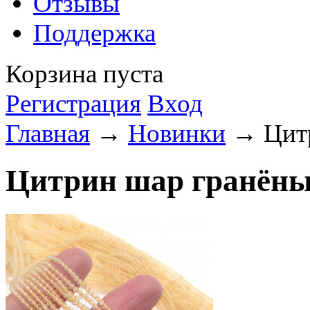
Отзывы
Поддержка
Корзина пуста
Регистрация
Вход
Главная
→
Новинки
→ Цитр
Цитрин шар гранёны