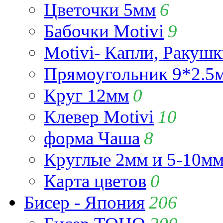
Цветочки 5мм
6
Бабочки Motivi
9
Motivi- Капли, Ракушк
Прямоугольник 9*2.5
Круг 12мм
0
Клевер Motivi
10
форма Чаша
8
Круглые 2мм и 5-10м
Карта цветов
0
Бисер - Япония
206