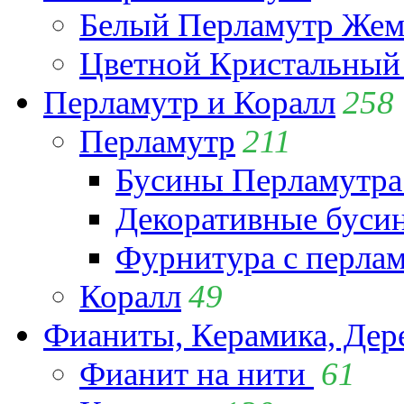
Белый Перламутр Жем
Цветной Кристальный
Перламутр и Коралл
258
Перламутр
211
Бусины Перламутра
Декоративные буси
Фурнитура с перла
Коралл
49
Фианиты, Керамика, Дер
Фианит на нити
61