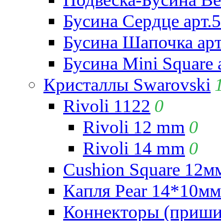
Бусина Сердце арт.
Бусина Шапочка арт
Бусина Mini Square 
Кристаллы Swarovski
Rivoli 1122
0
Rivoli 12 mm
0
Rivoli 14 mm
0
Cushion Square 12мм
Капля Pear 14*10мм 
Коннекторы (приши