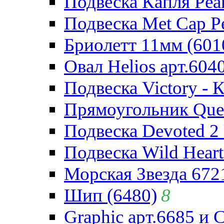
Подвеска Капля Pear
Подвеска Met Cap Pe
Бриолетт 11мм (601
Овал Helios арт.604
Подвеска Victory - 
Прямоугольник Quee
Подвеска Devoted 2 
Подвеска Wild Heart
Морская Звезда 672
Шип (6480)
8
Graphic арт.6685 и 