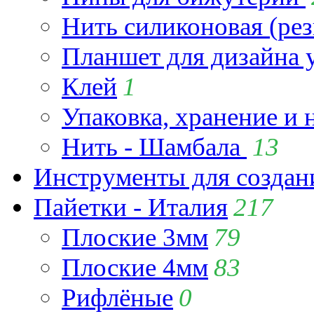
Нить силиконовая (рез
Планшет для дизайна
Клей
1
Упаковка, хранение и 
Нить - Шамбала
13
Инструменты для созда
Пайетки - Италия
217
Плоские 3мм
79
Плоские 4мм
83
Рифлёные
0