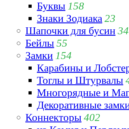
Буквы
158
Знаки Зодиака
23
Шапочки для бусин
34
Бейлы
55
Замки
154
Карабины и Лобсте
Тоглы и Штурвалы
Многорядные и Маг
Декоративные замк
Коннекторы
402