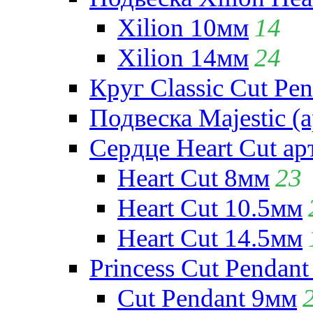
Xilion 10мм
14
Xilion 14мм
24
Круг Classic Cut Pen
Подвеска Majestic (а
Сердце Heart Cut ар
Heart Cut 8мм
23
Heart Cut 10.5мм
Heart Cut 14.5мм
Princess Cut Pendant
Cut Pendant 9мм