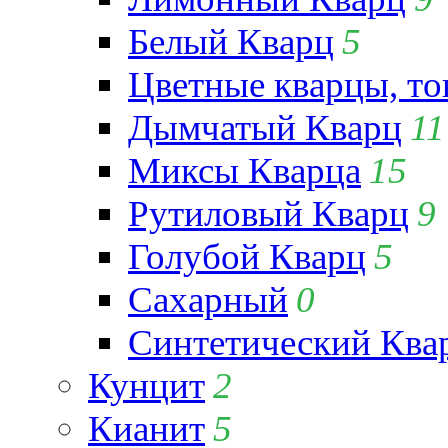
Белый Кварц
5
Цветные кварцы, т
Дымчатый Кварц
11
Миксы Кварца
15
Рутиловый Кварц
9
Голубой Кварц
5
Сахарный
0
Синтетический Ква
Кунцит
2
Кианит
5