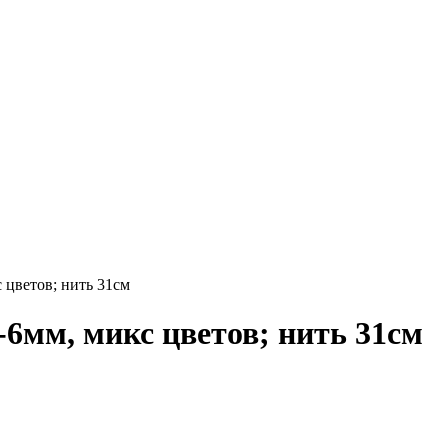
 цветов; нить 31см
6мм, микс цветов; нить 31см