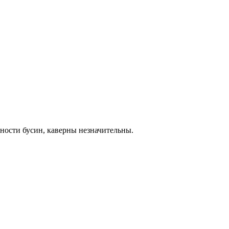
хности бусин, каверны незначительны.