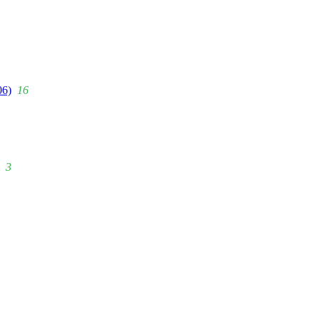
06)
16
3