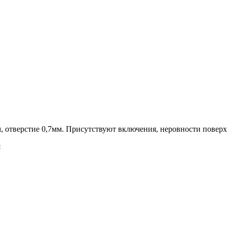
м, отверстие 0,7мм. Присутствуют включения, неровности повер
я