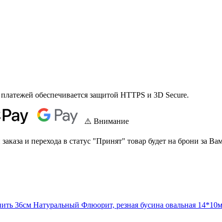
 платежей обеспечивается защитой HTTPS и 3D Secure.
⚠️ Внимание
аказа и перехода в статус "Принят" товар будет на брони за Вам
нить 36см
Натуральный Флюорит, резная бусина овальная 14*10