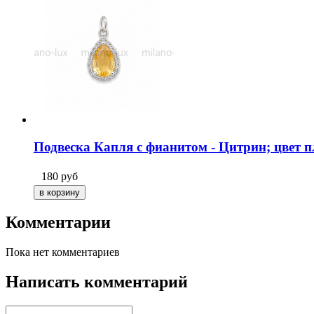
Подвеска Капля с фианитом - Цитрин; цвет 
180
руб
Комментарии
Пока нет комментариев
Написать комментарий