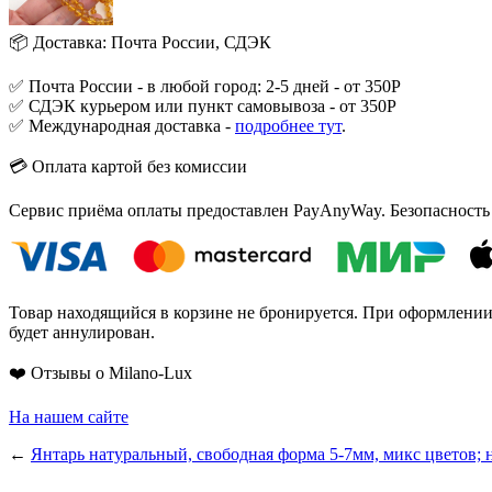
📦 Доставка: Почта России, СДЭК
✅ Почта России - в любой город: 2-5 дней - от 350Р
✅ СДЭК курьером или пункт самовывоза - от 350Р
✅ Международная доставка -
подробнее тут
.
💳 Оплата картой без комиссии
Сервис приёма оплаты предоставлен PayAnyWay. Безопасность
Товар находящийся в корзине не бронируется. При оформлении з
будет аннулирован.
❤️ Отзывы о Milano-Lux
На нашем сайте
←
Янтарь натуральный, свободная форма 5-7мм, микс цветов; 