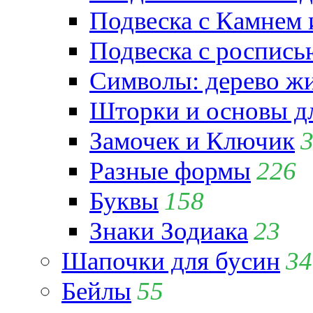
Подвеска с Камнем
Подвеска с роспись
Символы: дерево жиз
Шторки и основы д
Замочек и Ключик
Разные формы
226
Буквы
158
Знаки Зодиака
23
Шапочки для бусин
34
Бейлы
55