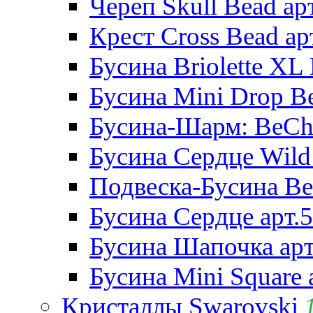
Череп Skull Bead ар
Крест Cross Bead ар
Бусина Briolette XL 
Бусина Mini Drop Be
Бусина-Шарм: BeCha
Бусина Сердце Wild 
Подвеска-Бусина Be
Бусина Сердце арт.
Бусина Шапочка арт
Бусина Mini Square 
Кристаллы Swarovski