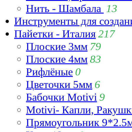
Нить - Шамбала
13
Инструменты для созда
Пайетки - Италия
217
Плоские 3мм
79
Плоские 4мм
83
Рифлёные
0
Цветочки 5мм
6
Бабочки Motivi
9
Motivi- Капли, Ракушк
Прямоугольник 9*2.5