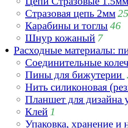
Цепи Стразовые 1.5м
Стразовая цепь 2мм
2
Карабины и тоглы
46
Шнур кожаный
7
Расходные материалы: пин
Соединительные коле
Пины для бижутерии
Нить силиконовая (рез
Планшет для дизайна
Клей
1
Упаковка, хранение и 