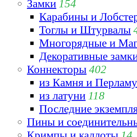
Замки
154
Карабины и Лобсте
Тоглы и Штурвалы
Многорядные и Маг
Декоративные замк
Коннекторы
402
из Камня и Перламу
из латуни
118
Последние экземпл
Пины и соединительны
Кримпы и каллоты
14