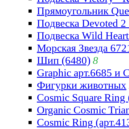
Прямоугольник Quee
Подвеска Devoted 2 
Подвеска Wild Heart
Морская Звезда 672
Шип (6480)
8
Graphic арт.6685 и 
Фигурки животных
Cosmic Square Ring 
Organic Cosmic Trian
Cosmic Ring (арт.41