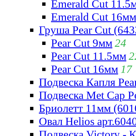
Emerald Cut 11.5
Emerald Cut 16м
Груша Pear Cut (643
Pear Cut 9мм
24
Pear Cut 11.5мм
2
Pear Cut 16мм
17
Подвеска Капля Pear
Подвеска Met Cap Pe
Бриолетт 11мм (601
Овал Helios арт.604
Подвеска Victory - 