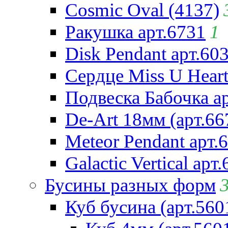
Cosmic Oval (4137)
Ракушка арт.6731
1
Disk Pendant арт.60
Сердце Miss U Heart
Подвеска Бабочка а
De-Art 18мм (арт.66
Meteor Pendant арт.
Galactic Vertical арт
Бусины разных форм
Куб бусина (арт.560