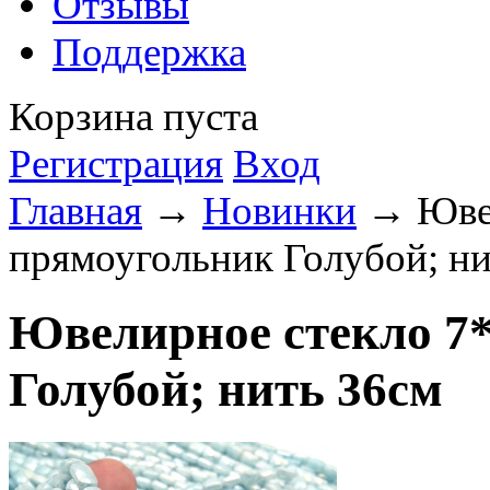
Отзывы
Поддержка
Корзина пуста
Регистрация
Вход
Главная
→
Новинки
→ Ювел
прямоугольник Голубой; ни
Ювелирное стекло 7*
Голубой; нить 36см