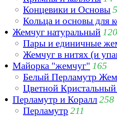
Концевики и Основы
Кольца и основы для 
Жемчуг натуральный
12
Пары и единичные ж
Жемчуг в нитях (и упа
Майорка "жемчуг"
165
Белый Перламутр Жем
Цветной Кристальный
Перламутр и Коралл
258
Перламутр
211