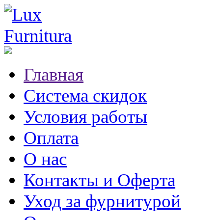
Главная
Система скидок
Условия работы
Оплата
О нас
Контакты и Оферта
Уход за фурнитурой