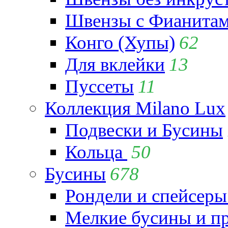
Швензы с Фианита
Конго (Хупы)
62
Для вклейки
13
Пуссеты
11
Коллекция Milano Lux
Подвески и Бусины
Кольца
50
Бусины
678
Рондели и спейсеры
Мелкие бусины и п