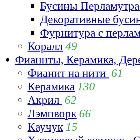
Бусины Перламутра
Декоративные буси
Фурнитура с перла
Коралл
49
Фианиты, Керамика, Дер
Фианит на нити
61
Керамика
130
Акрил
62
Лэмпворк
66
Каучук
15