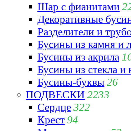
Шар с фианитами
2
Декоративные бусин
Разделители и труб
Бусины из камня и 
Бусины из акрила
1
Бусины из стекла и
Бусины-буквы
26
ПОДВЕСКИ
2233
Сердце
322
Крест
94