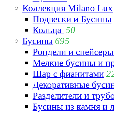
Коллекция Milano Lux
Подвески и Бусины
Кольца
50
Бусины
695
Рондели и спейсеры
Мелкие бусины и п
Шар с фианитами
2
Декоративные бусин
Разделители и труб
Бусины из камня и 