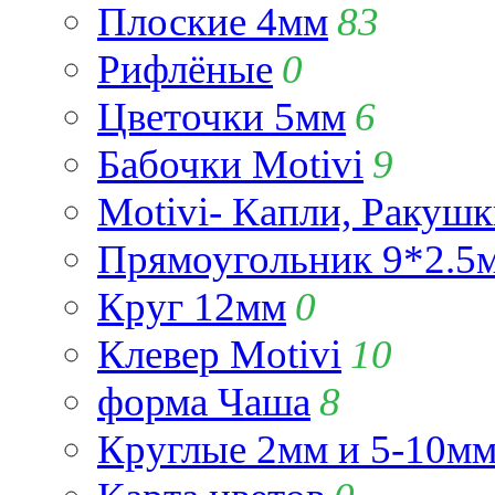
Плоские 4мм
83
Рифлёные
0
Цветочки 5мм
6
Бабочки Motivi
9
Motivi- Капли, Ракушк
Прямоугольник 9*2.5
Круг 12мм
0
Клевер Motivi
10
форма Чаша
8
Круглые 2мм и 5-10м