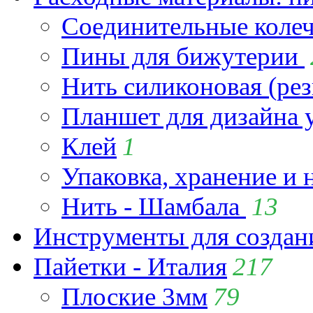
Соединительные коле
Пины для бижутерии
Нить силиконовая (рез
Планшет для дизайна
Клей
1
Упаковка, хранение и 
Нить - Шамбала
13
Инструменты для созда
Пайетки - Италия
217
Плоские 3мм
79