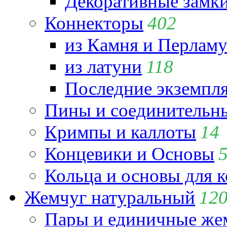
Декоративные замк
Коннекторы
402
из Камня и Перламу
из латуни
118
Последние экземпл
Пины и соединительны
Кримпы и каллоты
14
Концевики и Основы
Кольца и основы для 
Жемчуг натуральный
12
Пары и единичные ж