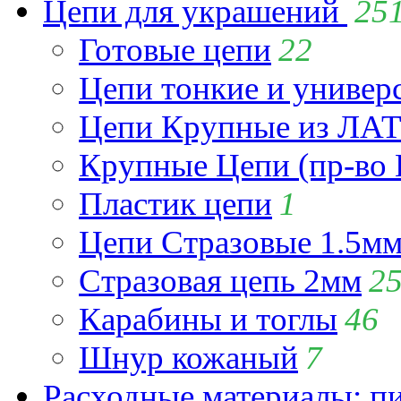
Цепи для украшений
25
Готовые цепи
22
Цепи тонкие и универ
Цепи Крупные из Л
Крупные Цепи (пр-во 
Пластик цепи
1
Цепи Стразовые 1.5м
Стразовая цепь 2мм
2
Карабины и тоглы
46
Шнур кожаный
7
Расходные материалы: пин