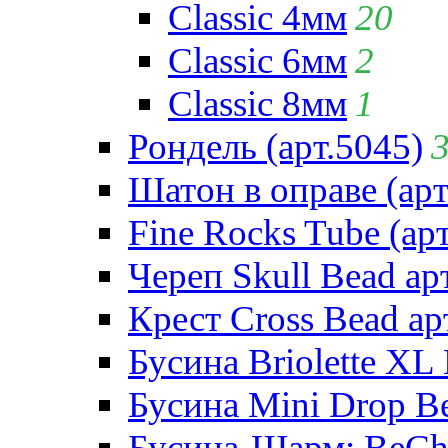
Classic 4мм
20
Classic 6мм
2
Classic 8мм
1
Рондель (арт.5045)
Шатон в оправе (арт
Fine Rocks Tube (арт
Череп Skull Bead ар
Крест Cross Bead ар
Бусина Briolette XL 
Бусина Mini Drop Be
Бусина-Шарм: BeCha