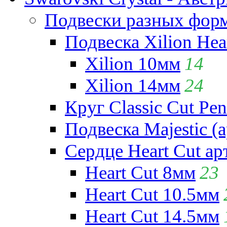
Подвески разных фор
Подвеска Xilion Hear
Xilion 10мм
14
Xilion 14мм
24
Круг Classic Cut Pen
Подвеска Majestic (а
Сердце Heart Cut ар
Heart Cut 8мм
23
Heart Cut 10.5мм
Heart Cut 14.5мм