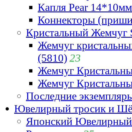
Капля Pear 14*10мм 
Коннекторы (приши
Кристальный Жемчуг 
Жемчуг кристальны
(5810)
23
Жемчуг Кристальн
Жемчуг Кристальный
Последние экземпляр
Ювелирный тросик и Шёл
Японский Ювелирный 