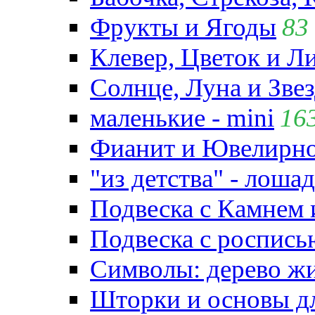
Фрукты и Ягоды
83
Клевер, Цветок и Л
Солнце, Луна и Зве
маленькие - mini
16
Фианит и Ювелирно
"из детства" - лошад
Подвеска с Камнем
Подвеска с роспись
Символы: дерево жиз
Шторки и основы д