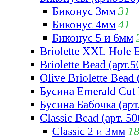
Биконус 3мм
31
Биконус 4мм
41
Биконус 5 и 6мм
Briolette XXL Hole 
Briolette Bead (арт.5
Olive Briolette Bead 
Бусина Emerald Cut 
Бусина Бабочка (арт
Classic Bead (арт. 50
Classic 2 и 3мм
1