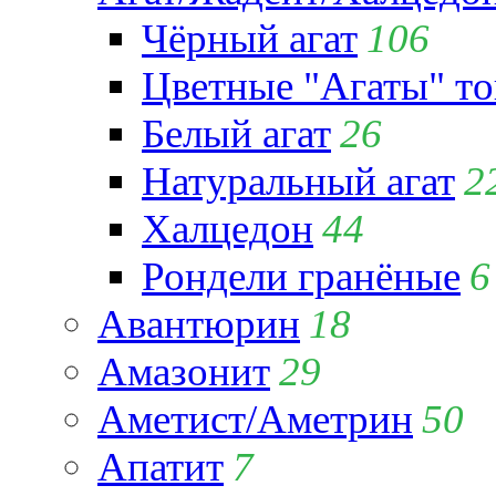
Чёрный агат
106
Цветные "Агаты" т
Белый агат
26
Натуральный агат
2
Халцедон
44
Рондели гранёные
6
Авантюрин
18
Амазонит
29
Аметист/Аметрин
50
Апатит
7