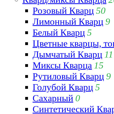
Розовый Кварц
50
Лимонный Кварц
9
Белый Кварц
5
Цветные кварцы, т
Дымчатый Кварц
11
Миксы Кварца
15
Рутиловый Кварц
9
Голубой Кварц
5
Сахарный
0
Синтетический Ква