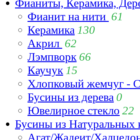
Фианиты, Керамика, Дер
Фианит на нити
61
Керамика
130
Акрил
62
Лэмпворк
66
Каучук
15
Хлопковый жемчуг - C
Бусины из дерева
0
Ювелирное стекло
22
Бусины из Натуральных 
Агат/Жадеит/Халцедо