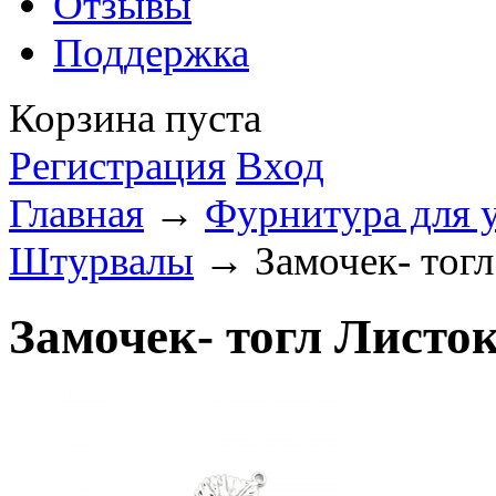
Отзывы
Поддержка
Корзина пуста
Регистрация
Вход
Главная
→
Фурнитура для 
Штурвалы
→ Замочек- тогл
Замочек- тогл Листок