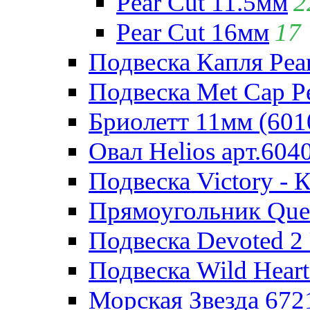
Pear Cut 11.5мм
2
Pear Cut 16мм
17
Подвеска Капля Pear
Подвеска Met Cap Pe
Бриолетт 11мм (601
Овал Helios арт.604
Подвеска Victory - 
Прямоугольник Quee
Подвеска Devoted 2 
Подвеска Wild Heart
Морская Звезда 672