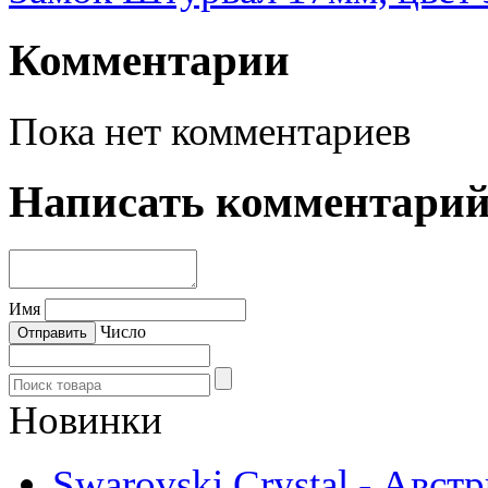
Комментарии
Пока нет комментариев
Написать комментари
Имя
Число
Новинки
Swarovski Crystal - Авст