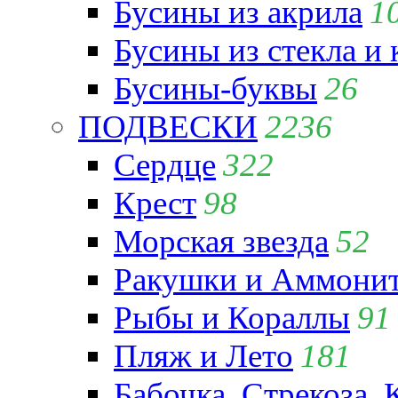
Бусины из акрила
1
Бусины из стекла и
Бусины-буквы
26
ПОДВЕСКИ
2236
Сердце
322
Крест
98
Морская звезда
52
Ракушки и Аммони
Рыбы и Кораллы
91
Пляж и Лето
181
Бабочка, Стрекоза, 