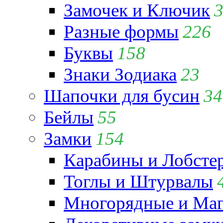
Замочек и Ключик
Разные формы
226
Буквы
158
Знаки Зодиака
23
Шапочки для бусин
34
Бейлы
55
Замки
154
Карабины и Лобсте
Тоглы и Штурвалы
Многорядные и Маг