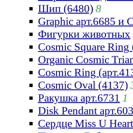
Шип (6480)
8
Graphic арт.6685 и 
Фигурки животных
Cosmic Square Ring 
Organic Cosmic Trian
Cosmic Ring (арт.41
Cosmic Oval (4137)
Ракушка арт.6731
1
Disk Pendant арт.60
Сердце Miss U Heart