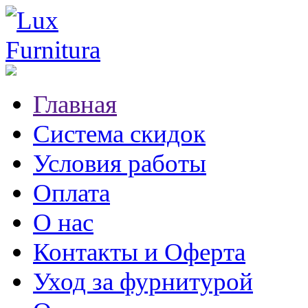
Главная
Система скидок
Условия работы
Оплата
О нас
Контакты и Оферта
Уход за фурнитурой