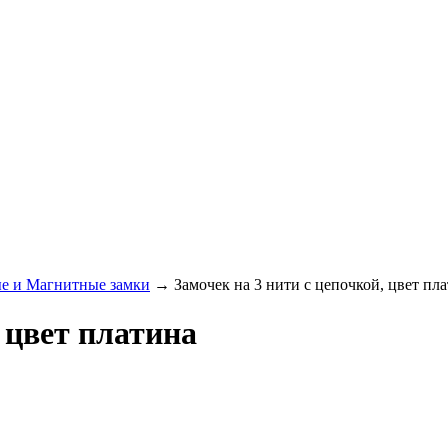
е и Магнитные замки
→ Замочек на 3 нити с цепочкой, цвет пл
 цвет платина