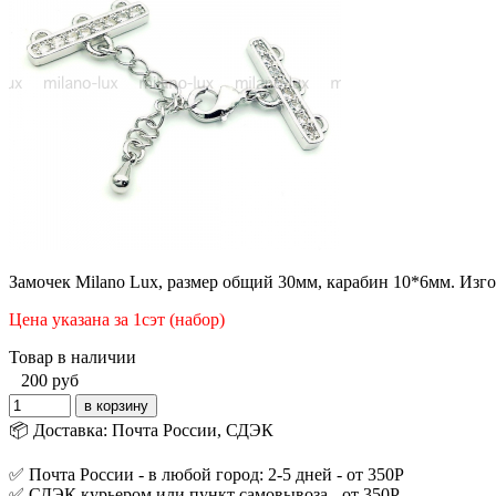
Замочек Milano Lux, размер общий 30мм, карабин 10*6мм. Изго
Цена указана за 1сэт (набор)
Товар в наличии
200
руб
📦 Доставка: Почта России, СДЭК
✅ Почта России - в любой город: 2-5 дней - от 350Р
✅ СДЭК курьером или пункт самовывоза - от 350Р