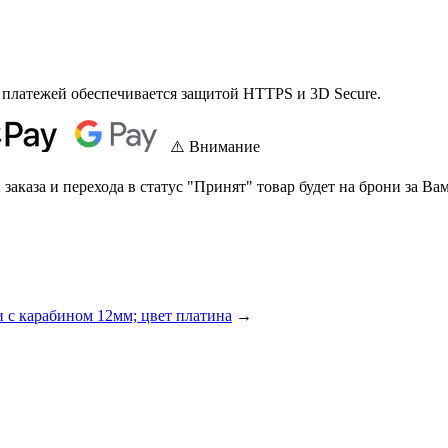
 платежей обеспечивается защитой HTTPS и 3D Secure.
⚠️ Внимание
аказа и перехода в статус "Принят" товар будет на брони за Вам
и с карабином 12мм; цвет платина
→