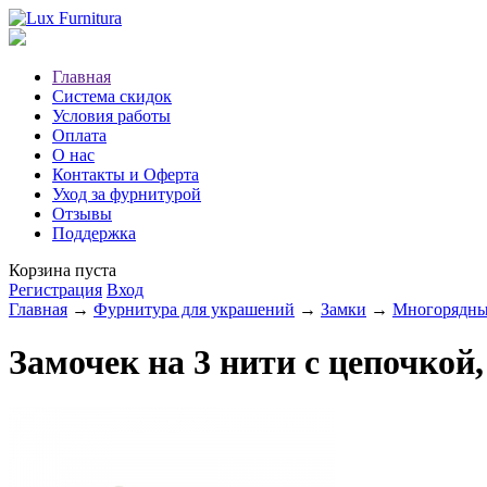
Главная
Система скидок
Условия работы
Оплата
О нас
Контакты и Оферта
Уход за фурнитурой
Отзывы
Поддержка
Корзина пуста
Регистрация
Вход
Главная
→
Фурнитура для украшений
→
Замки
→
Многорядны
Замочек на 3 нити с цепочкой,