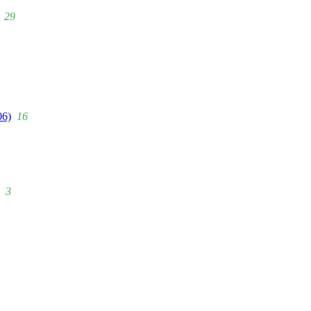
29
06)
16
3