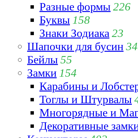
Разные формы
226
Буквы
158
Знаки Зодиака
23
Шапочки для бусин
34
Бейлы
55
Замки
154
Карабины и Лобсте
Тоглы и Штурвалы
Многорядные и Маг
Декоративные замк