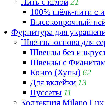
Нить с иглой
21
100% шёлк-нити с и
Высокопрочный ней
Фурнитура для украшен
Швензы-основа для се
Швензы без инкрус
Швензы с Фианита
Конго (Хупы)
62
Для вклейки
13
Пуссеты
11
Коллекция Milano Lux