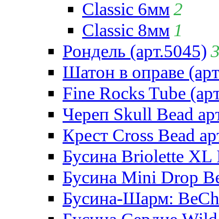
Classic 6мм
2
Classic 8мм
1
Рондель (арт.5045)
Шатон в оправе (арт
Fine Rocks Tube (арт
Череп Skull Bead ар
Крест Cross Bead ар
Бусина Briolette XL 
Бусина Mini Drop Be
Бусина-Шарм: BeCha