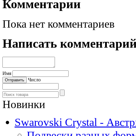
Комментарии
Пока нет комментариев
Написать комментари
Имя
Число
Новинки
Swarovski Crystal - Авст
Подвески разных фор