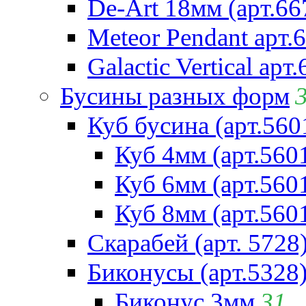
De-Art 18мм (арт.66
Meteor Pendant арт.
Galactic Vertical арт
Бусины разных форм
Куб бусина (арт.560
Куб 4мм (арт.560
Куб 6мм (арт.560
Куб 8мм (арт.560
Скарабей (арт. 5728
Биконусы (арт.5328
Биконус 3мм
31