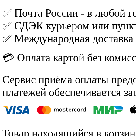
✅ Почта России - в любой го
✅ СДЭК курьером или пункт
✅ Международная доставка
💳 Оплата картой без комис
Сервис приёма оплаты пред
платежей обеспечивается за
Товар находящийся в корзин