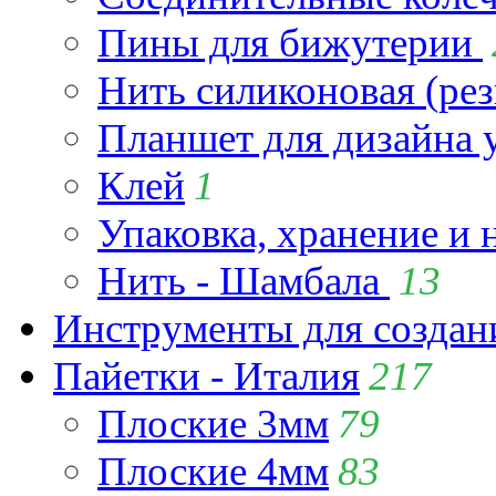
Пины для бижутерии
Нить силиконовая (рез
Планшет для дизайна
Клей
1
Упаковка, хранение и 
Нить - Шамбала
13
Инструменты для созда
Пайетки - Италия
217
Плоские 3мм
79
Плоские 4мм
83