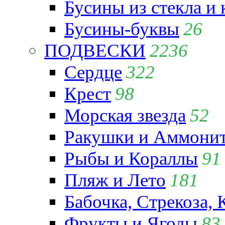
Бусины из стекла и
Бусины-буквы
26
ПОДВЕСКИ
2236
Сердце
322
Крест
98
Морская звезда
52
Ракушки и Аммони
Рыбы и Кораллы
91
Пляж и Лето
181
Бабочка, Стрекоза, 
Фрукты и Ягоды
83