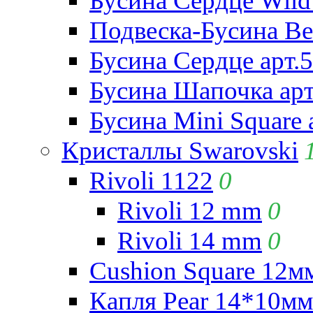
Бусина Сердце Wild 
Подвеска-Бусина Be
Бусина Сердце арт.
Бусина Шапочка арт
Бусина Mini Square 
Кристаллы Swarovski
Rivoli 1122
0
Rivoli 12 mm
0
Rivoli 14 mm
0
Cushion Square 12мм
Капля Pear 14*10мм 