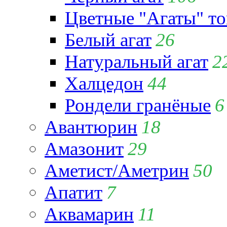
Цветные "Агаты" т
Белый агат
26
Натуральный агат
2
Халцедон
44
Рондели гранёные
6
Авантюрин
18
Амазонит
29
Аметист/Аметрин
50
Апатит
7
Аквамарин
11