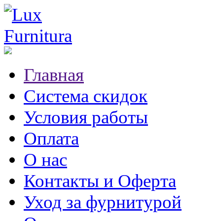
Главная
Система скидок
Условия работы
Оплата
О нас
Контакты и Оферта
Уход за фурнитурой