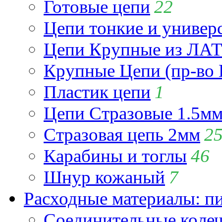
Готовые цепи
22
Цепи тонкие и универ
Цепи Крупные из Л
Крупные Цепи (пр-во 
Пластик цепи
1
Цепи Стразовые 1.5м
Стразовая цепь 2мм
2
Карабины и тоглы
46
Шнур кожаный
7
Расходные материалы: пин
Соединительные коле