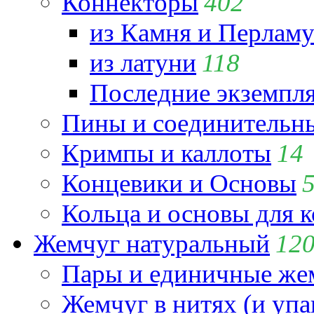
Коннекторы
402
из Камня и Перламу
из латуни
118
Последние экземпл
Пины и соединительны
Кримпы и каллоты
14
Концевики и Основы
Кольца и основы для 
Жемчуг натуральный
12
Пары и единичные ж
Жемчуг в нитях (и упа