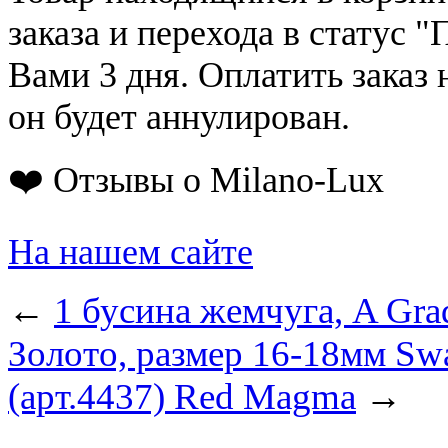
заказа и перехода в статус "
Вами 3 дня. Оплатить заказ 
он будет аннулирован.
❤️ Отзывы о Milano-Lux
На нашем сайте
←
1 бусина жемчуга, A Gra
Золото, размер 16-18мм
Swa
(арт.4437) Red Magma
→