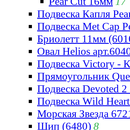
Pear Cut 16мм
17
Подвеска Капля Pear
Подвеска Met Cap Pe
Бриолетт 11мм (601
Овал Helios арт.604
Подвеска Victory - 
Прямоугольник Quee
Подвеска Devoted 2 
Подвеска Wild Heart
Морская Звезда 672
Шип (6480)
8