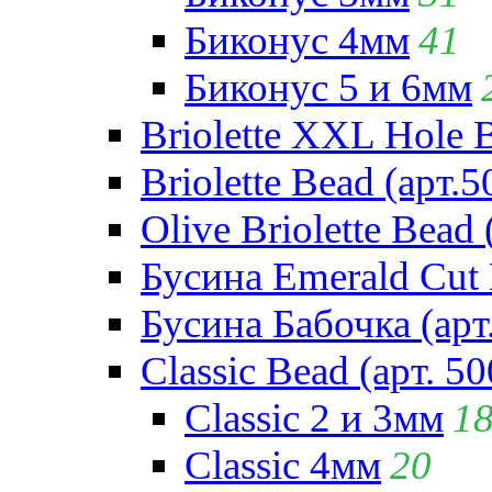
Биконус 4мм
41
Биконус 5 и 6мм
Briolette XXL Hole 
Briolette Bead (арт.5
Olive Briolette Bead 
Бусина Emerald Cut 
Бусина Бабочка (арт
Classic Bead (арт. 50
Classic 2 и 3мм
1
Classic 4мм
20