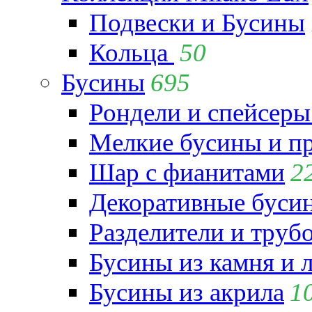
Подвески и Бусины
Кольца
50
Бусины
695
Рондели и спейсеры
Мелкие бусины и п
Шар с фианитами
2
Декоративные бусин
Разделители и труб
Бусины из камня и 
Бусины из акрила
1