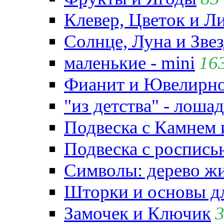
Клевер, Цветок и Л
Солнце, Луна и Зве
маленькие - mini
16
Фианит и Ювелирно
"из детства" - лошад
Подвеска с Камнем
Подвеска с роспись
Символы: дерево жиз
Шторки и основы д
Замочек и Ключик