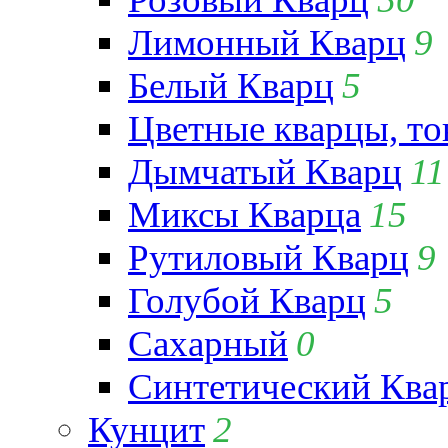
Лимонный Кварц
9
Белый Кварц
5
Цветные кварцы, т
Дымчатый Кварц
11
Миксы Кварца
15
Рутиловый Кварц
9
Голубой Кварц
5
Сахарный
0
Синтетический Ква
Кунцит
2