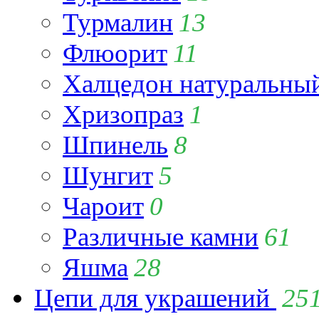
Турмалин
13
Флюорит
11
Халцедон натуральны
Хризопраз
1
Шпинель
8
Шунгит
5
Чароит
0
Различные камни
61
Яшма
28
Цепи для украшений
25