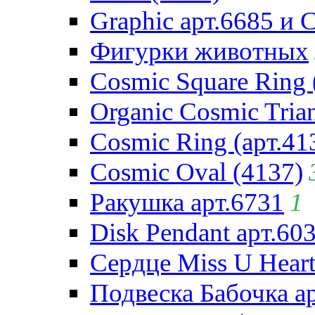
Graphic арт.6685 и 
Фигурки животных
Cosmic Square Ring 
Organic Cosmic Trian
Cosmic Ring (арт.41
Cosmic Oval (4137)
Ракушка арт.6731
1
Disk Pendant арт.60
Сердце Miss U Heart
Подвеска Бабочка а