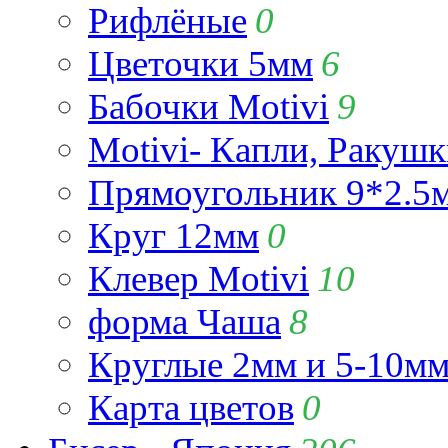
Рифлёные
0
Цветочки 5мм
6
Бабочки Motivi
9
Motivi- Капли, Ракушк
Прямоугольник 9*2.5
Круг 12мм
0
Клевер Motivi
10
форма Чаша
8
Круглые 2мм и 5-10м
Карта цветов
0