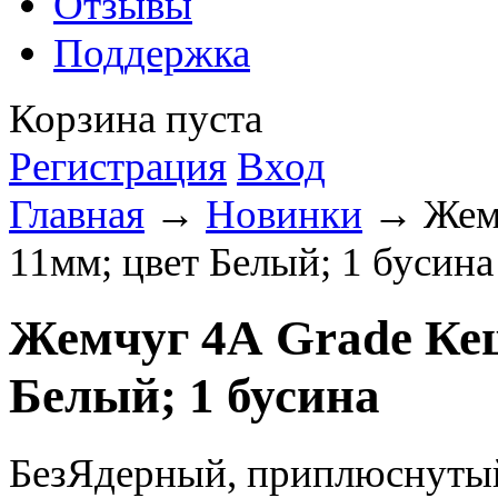
Отзывы
Поддержка
Корзина пуста
Регистрация
Вход
Главная
→
Новинки
→ Жемч
11мм; цвет Белый; 1 бусина
Жемчуг 4А Grade Кеш
Белый; 1 бусина
БезЯдерный, приплюснутый