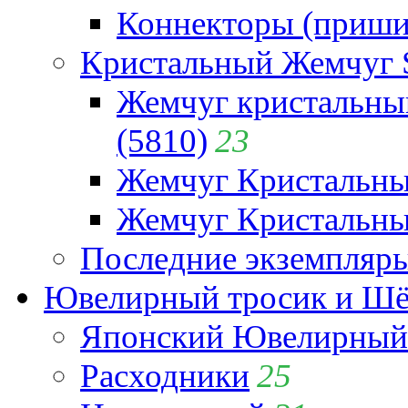
Коннекторы (приши
Кристальный Жемчуг 
Жемчуг кристальны
(5810)
23
Жемчуг Кристальн
Жемчуг Кристальный
Последние экземпляр
Ювелирный тросик и Шёл
Японский Ювелирный 
Расходники
25