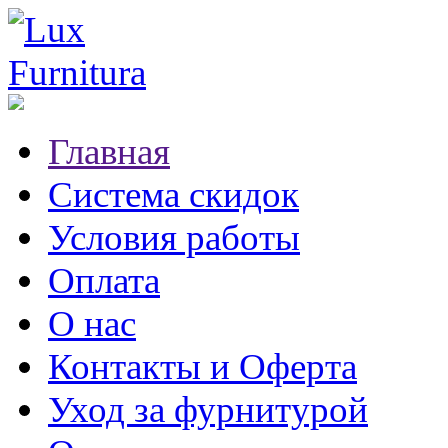
Главная
Система скидок
Условия работы
Оплата
О нас
Контакты и Оферта
Уход за фурнитурой