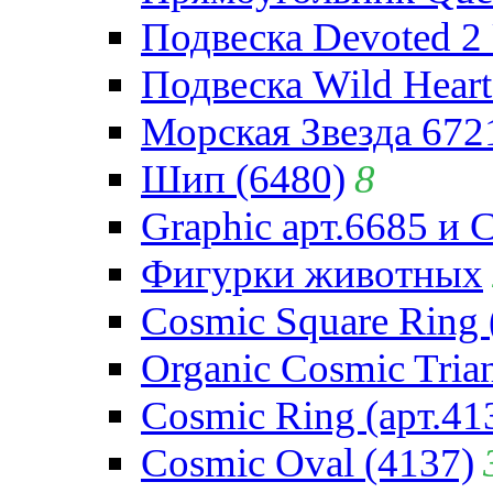
Подвеска Devoted 2 
Подвеска Wild Heart
Морская Звезда 672
Шип (6480)
8
Graphic арт.6685 и 
Фигурки животных
Cosmic Square Ring 
Organic Cosmic Trian
Cosmic Ring (арт.41
Cosmic Oval (4137)