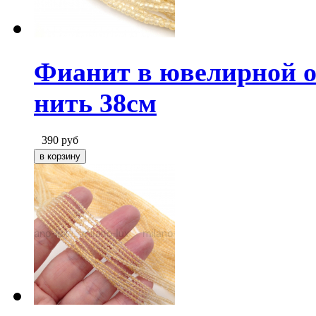
Фианит в ювелирной о
нить 38см
390
руб