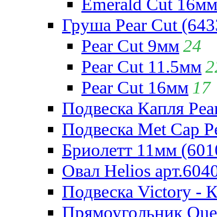
Emerald Cut 16м
Груша Pear Cut (643
Pear Cut 9мм
24
Pear Cut 11.5мм
2
Pear Cut 16мм
17
Подвеска Капля Pear
Подвеска Met Cap Pe
Бриолетт 11мм (601
Овал Helios арт.604
Подвеска Victory - 
Прямоугольник Quee