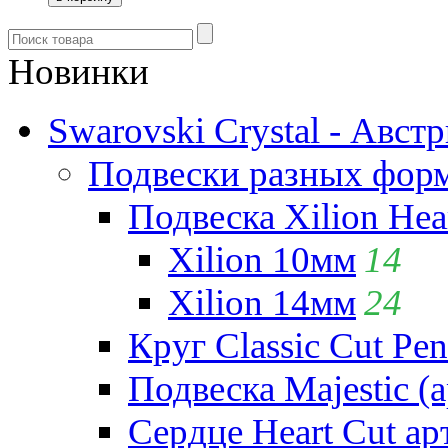
Новинки
Swarovski Crystal - Авст
Подвески разных фор
Подвеска Xilion Hear
Xilion 10мм
14
Xilion 14мм
24
Круг Classic Cut Pen
Подвеска Majestic (а
Сердце Heart Cut ар