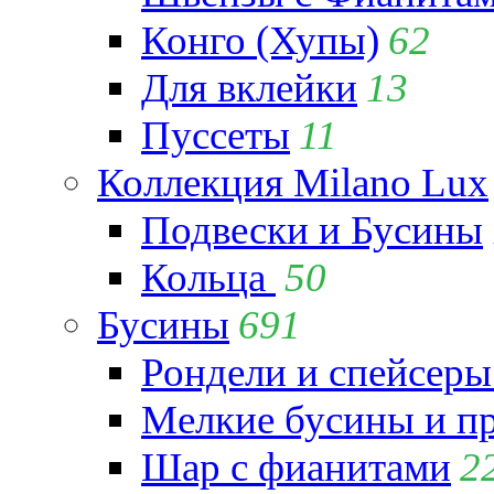
Конго (Хупы)
62
Для вклейки
13
Пуссеты
11
Коллекция Milano Lux
Подвески и Бусины
Кольца
50
Бусины
691
Рондели и спейсеры
Мелкие бусины и п
Шар с фианитами
2