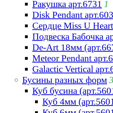
Ракушка арт.6731
1
Disk Pendant арт.60
Сердце Miss U Heart
Подвеска Бабочка а
De-Art 18мм (арт.66
Meteor Pendant арт.
Galactic Vertical арт
Бусины разных форм
Куб бусина (арт.560
Куб 4мм (арт.560
Куб 6мм (арт.560