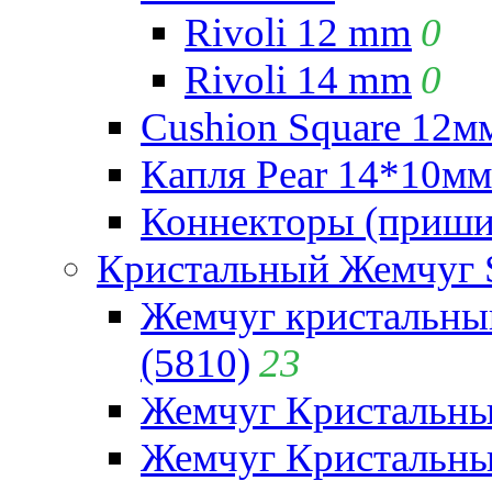
Rivoli 12 mm
0
Rivoli 14 mm
0
Cushion Square 12мм
Капля Pear 14*10мм 
Коннекторы (приши
Кристальный Жемчуг 
Жемчуг кристальны
(5810)
23
Жемчуг Кристальн
Жемчуг Кристальный