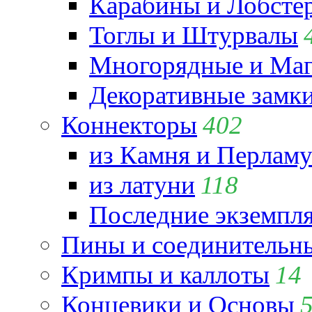
Карабины и Лобсте
Тоглы и Штурвалы
Многорядные и Маг
Декоративные замк
Коннекторы
402
из Камня и Перламу
из латуни
118
Последние экземпл
Пины и соединительны
Кримпы и каллоты
14
Концевики и Основы