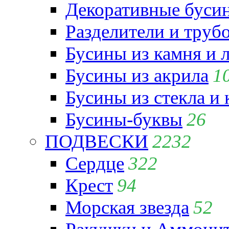
Декоративные бусин
Разделители и труб
Бусины из камня и 
Бусины из акрила
1
Бусины из стекла и
Бусины-буквы
26
ПОДВЕСКИ
2232
Сердце
322
Крест
94
Морская звезда
52