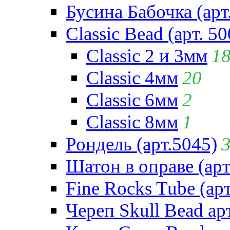
Бусина Бабочка (арт
Classic Bead (арт. 50
Classic 2 и 3мм
1
Classic 4мм
20
Classic 6мм
2
Classic 8мм
1
Рондель (арт.5045)
Шатон в оправе (арт
Fine Rocks Tube (арт
Череп Skull Bead ар