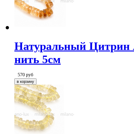
Натуральный Цитрин А
нить 5см
570
руб