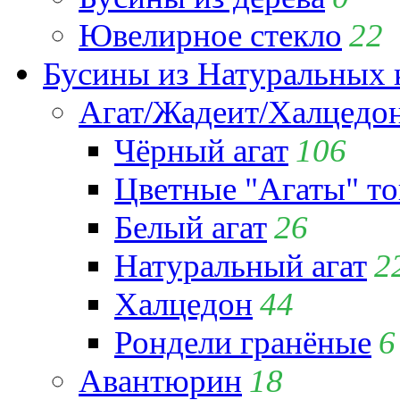
Ювелирное стекло
22
Бусины из Натуральных 
Агат/Жадеит/Халцедо
Чёрный агат
106
Цветные "Агаты" т
Белый агат
26
Натуральный агат
2
Халцедон
44
Рондели гранёные
6
Авантюрин
18