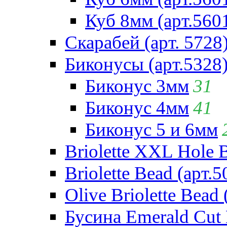
Куб 8мм (арт.560
Скарабей (арт. 5728
Биконусы (арт.5328
Биконус 3мм
31
Биконус 4мм
41
Биконус 5 и 6мм
Briolette XXL Hole 
Briolette Bead (арт.5
Olive Briolette Bead 
Бусина Emerald Cut 