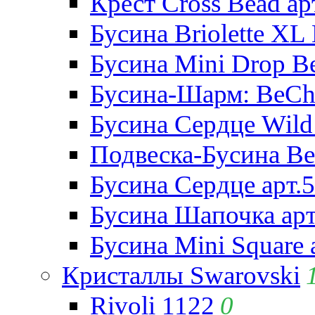
Крест Cross Bead ар
Бусина Briolette XL 
Бусина Mini Drop Be
Бусина-Шарм: BeCha
Бусина Сердце Wild 
Подвеска-Бусина Be
Бусина Сердце арт.
Бусина Шапочка арт
Бусина Mini Square 
Кристаллы Swarovski
Rivoli 1122
0