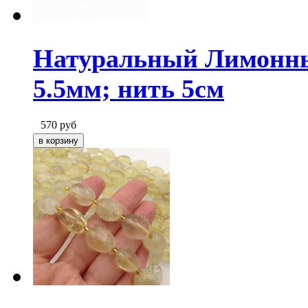
Натуральный Лимонны
5.5мм; нить 5см
570
руб