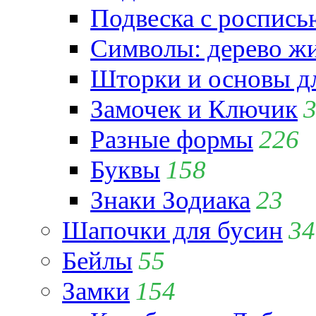
Подвеска с роспись
Символы: дерево жиз
Шторки и основы д
Замочек и Ключик
Разные формы
226
Буквы
158
Знаки Зодиака
23
Шапочки для бусин
34
Бейлы
55
Замки
154