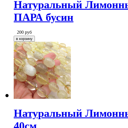
Натуральный Лимонны
ПАРА бусин
200
руб
Натуральный Лимонны
40см