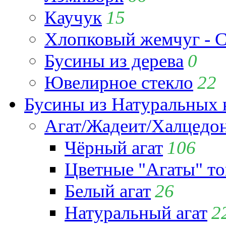
Каучук
15
Хлопковый жемчуг - C
Бусины из дерева
0
Ювелирное стекло
22
Бусины из Натуральных 
Агат/Жадеит/Халцедо
Чёрный агат
106
Цветные "Агаты" т
Белый агат
26
Натуральный агат
2