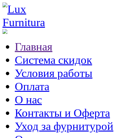
Главная
Система скидок
Условия работы
Оплата
О нас
Контакты и Оферта
Уход за фурнитурой