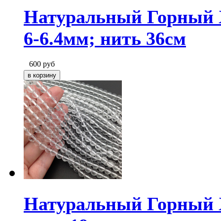
Натуральный Горный 
6-6.4мм; нить 36см
600
руб
Натуральный Горный Х