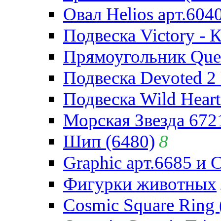
Овал Helios арт.604
Подвеска Victory - 
Прямоугольник Quee
Подвеска Devoted 2 
Подвеска Wild Heart
Морская Звезда 672
Шип (6480)
8
Graphic арт.6685 и 
Фигурки животных
Cosmic Square Ring 