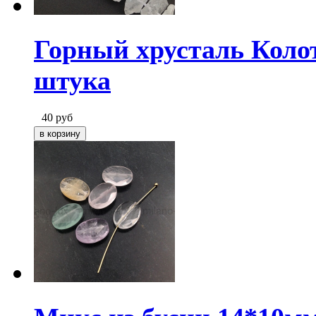
Горный хрусталь Коло
штука
40
руб