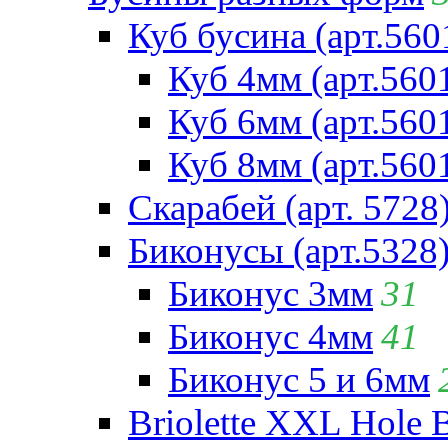
Куб бусина (арт.560
Куб 4мм (арт.560
Куб 6мм (арт.560
Куб 8мм (арт.560
Скарабей (арт. 5728
Биконусы (арт.5328
Биконус 3мм
31
Биконус 4мм
41
Биконус 5 и 6мм
Briolette XXL Hole 