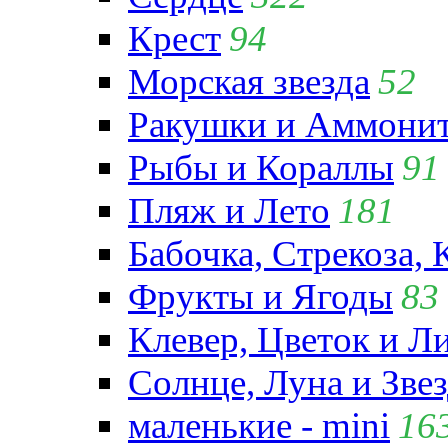
Крест
94
Морская звезда
52
Ракушки и Аммони
Рыбы и Кораллы
91
Пляж и Лето
181
Бабочка, Стрекоза, 
Фрукты и Ягоды
83
Клевер, Цветок и Л
Солнце, Луна и Зве
маленькие - mini
16