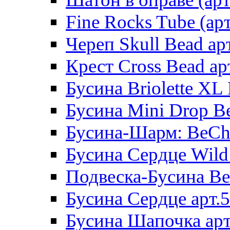
Fine Rocks Tube (арт
Череп Skull Bead ар
Крест Cross Bead ар
Бусина Briolette XL 
Бусина Mini Drop Be
Бусина-Шарм: BeCha
Бусина Сердце Wild 
Подвеска-Бусина Be
Бусина Сердце арт.
Бусина Шапочка арт