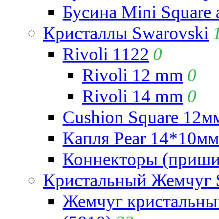
Бусина Mini Square 
Кристаллы Swarovski
Rivoli 1122
0
Rivoli 12 mm
0
Rivoli 14 mm
0
Cushion Square 12мм
Капля Pear 14*10мм 
Коннекторы (приши
Кристальный Жемчуг 
Жемчуг кристальны