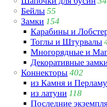
Шапочки для бусин
34
Бейлы
55
Замки
154
Карабины и Лобсте
Тоглы и Штурвалы
Многорядные и Маг
Декоративные замк
Коннекторы
402
из Камня и Перламу
из латуни
118
Последние экземпл