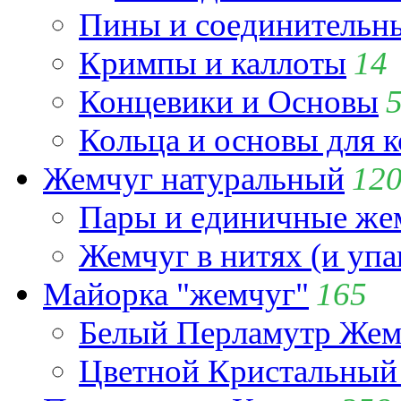
Пины и соединительны
Кримпы и каллоты
14
Концевики и Основы
Кольца и основы для 
Жемчуг натуральный
12
Пары и единичные ж
Жемчуг в нитях (и упа
Майорка "жемчуг"
165
Белый Перламутр Жем
Цветной Кристальный