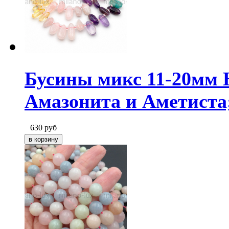
Бусины микс 11-20мм 
Амазонита и Аметиста
630
руб