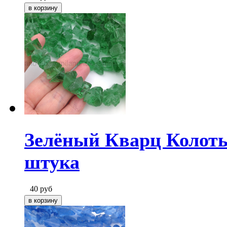
Зелёный Кварц Колоты
штука
40
руб