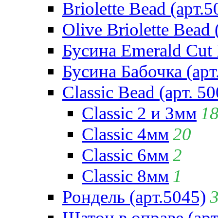
Briolette Bead (арт.5
Olive Briolette Bead 
Бусина Emerald Cut 
Бусина Бабочка (арт
Classic Bead (арт. 50
Classic 2 и 3мм
1
Classic 4мм
20
Classic 6мм
2
Classic 8мм
1
Рондель (арт.5045)
Шатон в оправе (арт