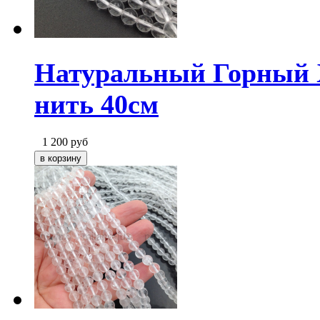
Натуральный Горный Х
нить 40см
1 200
руб