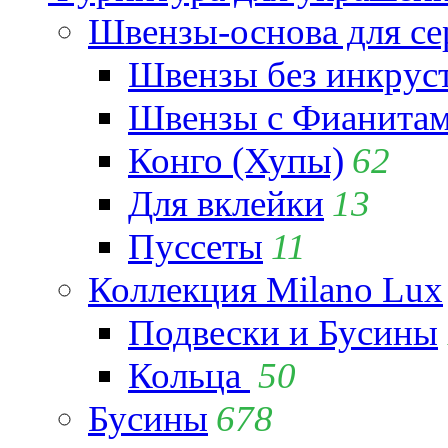
Швензы-основа для се
Швензы без инкрус
Швензы с Фианита
Конго (Хупы)
62
Для вклейки
13
Пуссеты
11
Коллекция Milano Lux
Подвески и Бусины
Кольца
50
Бусины
678