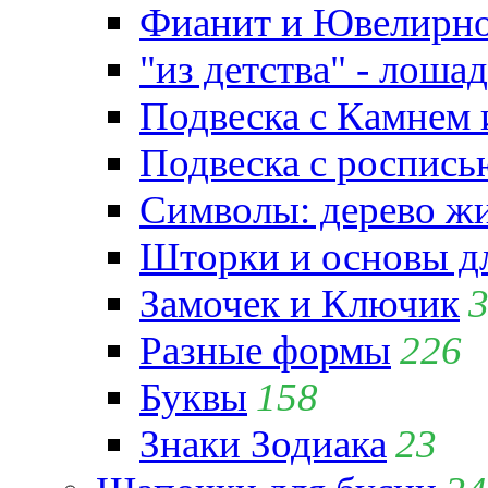
Фианит и Ювелирно
"из детства" - лошад
Подвеска с Камнем
Подвеска с роспись
Символы: дерево жиз
Шторки и основы д
Замочек и Ключик
Разные формы
226
Буквы
158
Знаки Зодиака
23