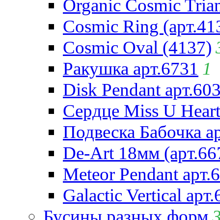
Organic Cosmic Trian
Cosmic Ring (арт.41
Cosmic Oval (4137)
Ракушка арт.6731
1
Disk Pendant арт.60
Сердце Miss U Heart
Подвеска Бабочка а
De-Art 18мм (арт.66
Meteor Pendant арт.
Galactic Vertical арт
Бусины разных форм