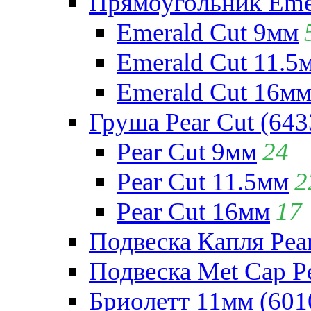
Прямоугольник Emera
Emerald Cut 9мм
Emerald Cut 11.5
Emerald Cut 16м
Груша Pear Cut (643
Pear Cut 9мм
24
Pear Cut 11.5мм
2
Pear Cut 16мм
17
Подвеска Капля Pear
Подвеска Met Cap Pe
Бриолетт 11мм (601