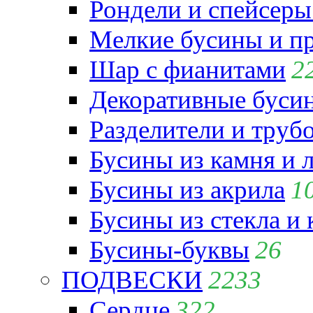
Рондели и спейсеры
Мелкие бусины и п
Шар с фианитами
2
Декоративные бусин
Разделители и труб
Бусины из камня и 
Бусины из акрила
1
Бусины из стекла и
Бусины-буквы
26
ПОДВЕСКИ
2233
Сердце
322