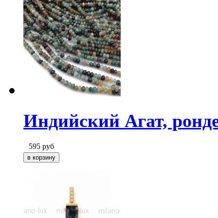
Индийский Агат, ронд
595
руб