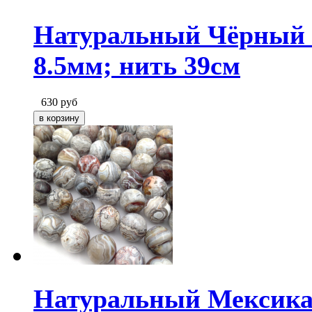
Натуральный Чёрный А
8.5мм; нить 39см
630
руб
Натуральный Мексикан