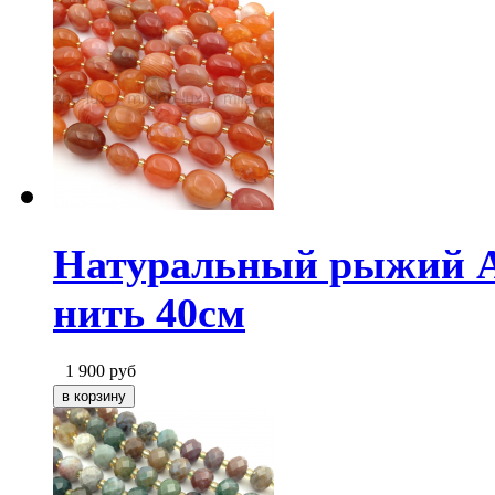
Натуральный рыжий Аг
нить 40см
1 900
руб