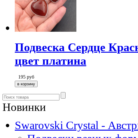
Подвеска Сердце Крас
цвет платина
195
руб
Новинки
Swarovski Crystal - Авст