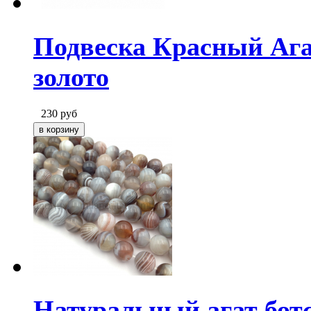
Подвеска Красный Агат
золото
230
руб
Натуральный агат бот