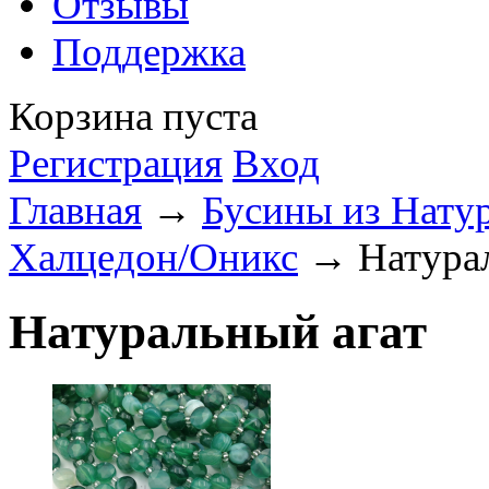
Отзывы
Поддержка
Корзина пуста
Регистрация
Вход
Главная
→
Бусины из Нату
Халцедон/Оникс
→ Натурал
Натуральный агат