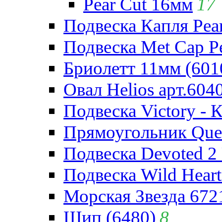
Pear Cut 16мм
17
Подвеска Капля Pear
Подвеска Met Cap Pe
Бриолетт 11мм (601
Овал Helios арт.604
Подвеска Victory - 
Прямоугольник Quee
Подвеска Devoted 2 
Подвеска Wild Heart
Морская Звезда 672
Шип (6480)
8