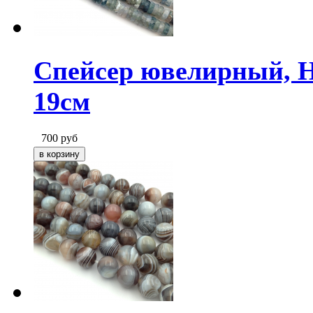
Спейсер ювелирный, Н
19см
700
руб