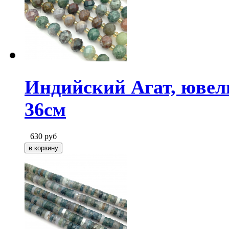
Индийский Агат, ювел
36см
630
руб