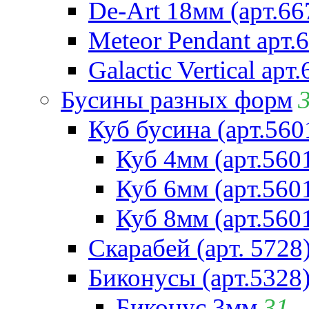
De-Art 18мм (арт.66
Meteor Pendant арт.
Galactic Vertical арт
Бусины разных форм
Куб бусина (арт.560
Куб 4мм (арт.560
Куб 6мм (арт.560
Куб 8мм (арт.560
Скарабей (арт. 5728
Биконусы (арт.5328
Биконус 3мм
31