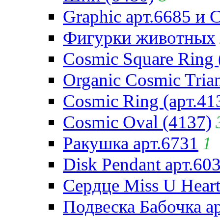
Graphic арт.6685 и 
Фигурки животных
Cosmic Square Ring 
Organic Cosmic Trian
Cosmic Ring (арт.41
Cosmic Oval (4137)
Ракушка арт.6731
1
Disk Pendant арт.60
Сердце Miss U Heart
Подвеска Бабочка а