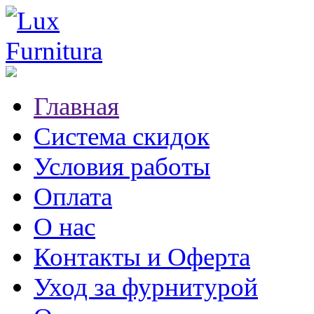
Главная
Система скидок
Условия работы
Оплата
О нас
Контакты и Оферта
Уход за фурнитурой