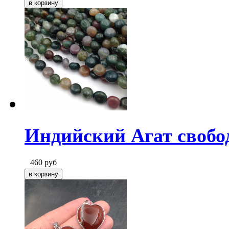
Индийский Агат свобо
460
руб