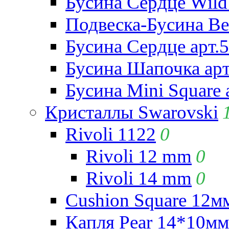
Бусина Сердце Wild 
Подвеска-Бусина Be
Бусина Сердце арт.
Бусина Шапочка арт
Бусина Mini Square 
Кристаллы Swarovski
Rivoli 1122
0
Rivoli 12 mm
0
Rivoli 14 mm
0
Cushion Square 12мм
Капля Pear 14*10мм 