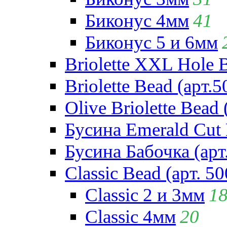
Биконус 4мм
41
Биконус 5 и 6мм
Briolette XXL Hole 
Briolette Bead (арт.5
Olive Briolette Bead 
Бусина Emerald Cut 
Бусина Бабочка (арт
Classic Bead (арт. 50
Classic 2 и 3мм
1
Classic 4мм
20