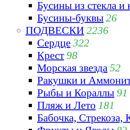
Бусины из стекла и
Бусины-буквы
26
ПОДВЕСКИ
2236
Сердце
322
Крест
98
Морская звезда
52
Ракушки и Аммони
Рыбы и Кораллы
91
Пляж и Лето
181
Бабочка, Стрекоза, 