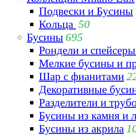
Подвески и Бусины
Кольца
50
Бусины
695
Рондели и спейсеры
Мелкие бусины и п
Шар с фианитами
2
Декоративные бусин
Разделители и труб
Бусины из камня и 
Бусины из акрила
1