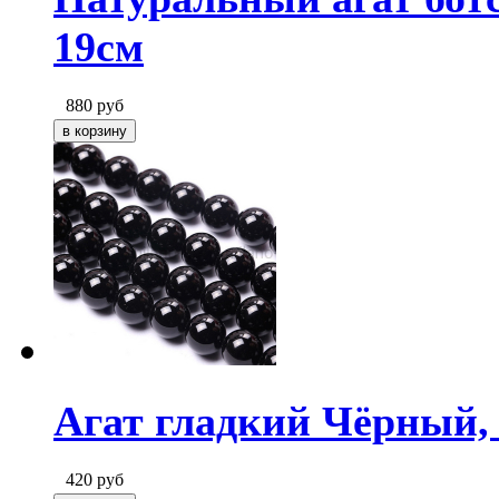
19см
880
руб
Агат гладкий Чёрный, 
420
руб