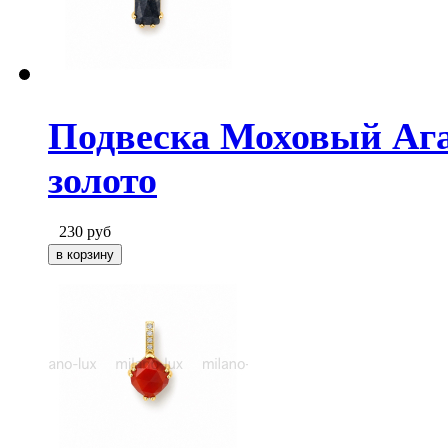
Подвеска Моховый Ага
золото
230
руб