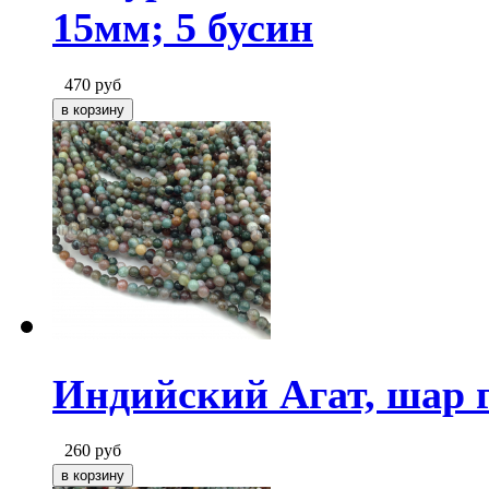
15мм; 5 бусин
470
руб
Индийский Агат, шар г
260
руб