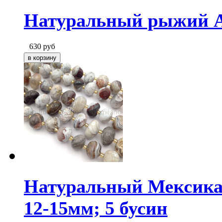
Натуральный рыжий Аг
630
руб
Натуральный Мексикан
12-15мм; 5 бусин