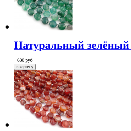
Натуральный зелёный 
630
руб