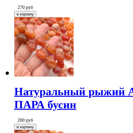
270
руб
Натуральный рыжий Аг
ПАРА бусин
200
руб