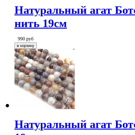
Натуральный агат Бот
нить 19см
990
руб
Натуральный агат Ботс