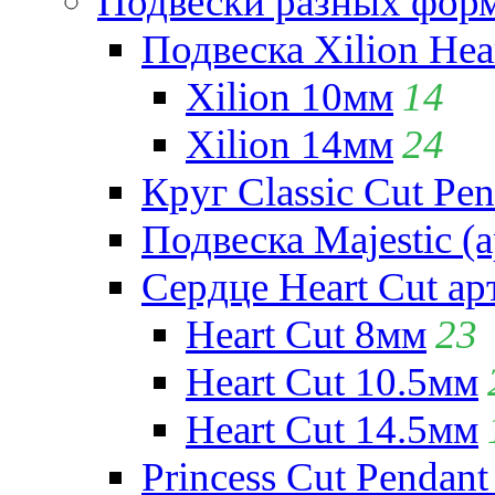
Подвески разных фор
Подвеска Xilion Hear
Xilion 10мм
14
Xilion 14мм
24
Круг Classic Cut Pen
Подвеска Majestic (а
Сердце Heart Cut ар
Heart Cut 8мм
23
Heart Cut 10.5мм
Heart Cut 14.5мм
Princess Cut Pendant