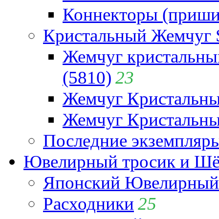
Коннекторы (приши
Кристальный Жемчуг 
Жемчуг кристальны
(5810)
23
Жемчуг Кристальн
Жемчуг Кристальный
Последние экземпляр
Ювелирный тросик и Шёл
Японский Ювелирный 
Расходники
25