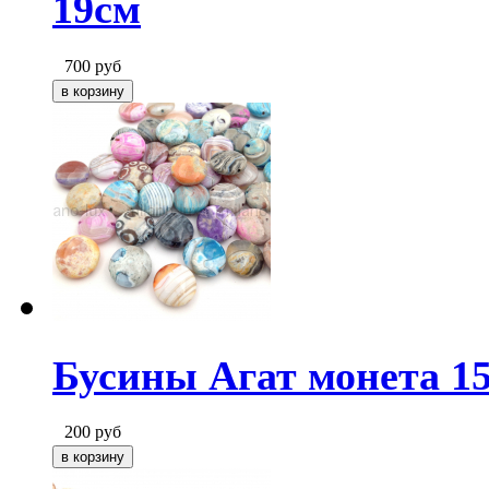
19см
700
руб
Бусины Агат монета 15
200
руб