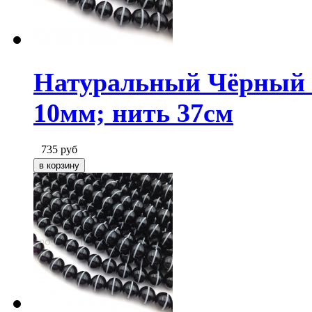
Натуральный Чёрный А
10мм; нить 37см
735
руб